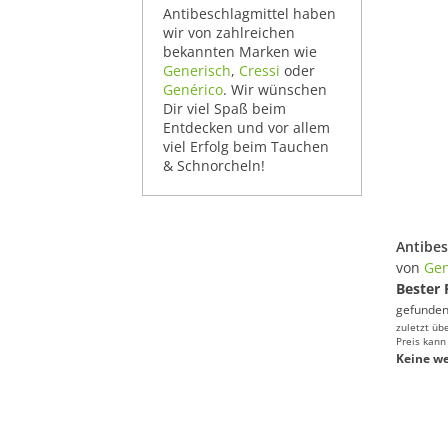
Antibeschlagmittel haben
wir von zahlreichen
bekannten Marken wie
Generisch
,
Cressi
oder
Genérico
. Wir wünschen
Dir viel Spaß beim
Entdecken und vor allem
viel Erfolg beim Tauchen
& Schnorcheln!
von
Gen
Bester 
gefunden
zuletzt üb
Preis kann
Keine we