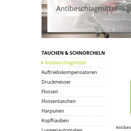
Antibeschlagmittel
TAUCHEN & SCHNORCHELN
Antibeschlagmittel
Auftriebskompensatoren
Druckmesser
Flossen
Flossentaschen
Harpunen
Kopfhauben
Lungenautomaten