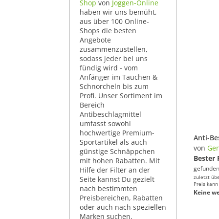
Shop
von
Joggen-Online
haben wir uns bemüht,
aus über 100 Online-
Shops die besten
Angebote
zusammenzustellen,
sodass jeder bei uns
fündig wird - vom
Anfänger im Tauchen &
Schnorcheln bis zum
Profi. Unser Sortiment im
Bereich
Antibeschlagmittel
umfasst sowohl
hochwertige Premium-
Sportartikel als auch
von
Gen
günstige Schnäppchen
Bester 
mit hohen Rabatten. Mit
gefunden
Hilfe der Filter an der
zuletzt üb
Seite kannst Du gezielt
Preis kann
nach bestimmten
Keine we
Preisbereichen, Rabatten
oder auch nach speziellen
Marken suchen.