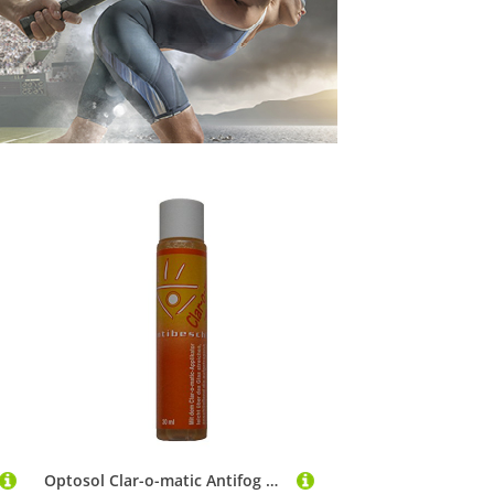
Optosol Clar-o-matic Antifog Antibeschlagmittel - 30 ml