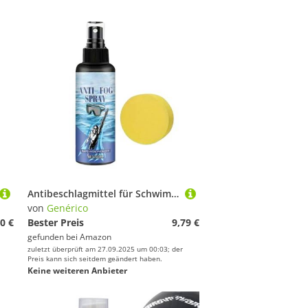
Antibeschlagmittel für Schwimmbrillen, Antibeschlag-Spray für Schwimmbrillen, wasserabweisende Lösung für 100 ml, für Wintersport, Jugendliche, Unisex
von
Genérico
0 €
Bester Preis
9,79 €
gefunden bei
Amazon
zuletzt überprüft am 27.09.2025 um 00:03; der
Preis kann sich seitdem geändert haben.
Keine weiteren Anbieter