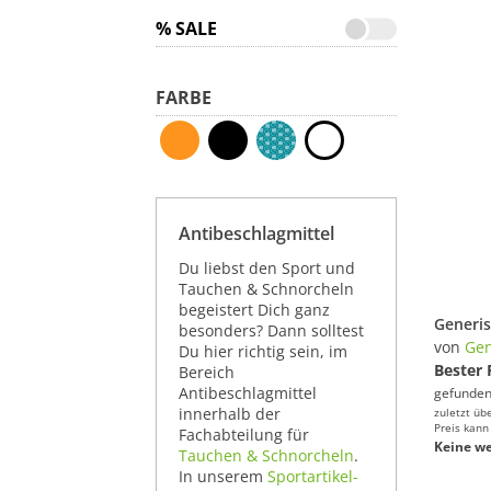
% SALE
FARBE
Antibeschlagmittel
Du liebst den Sport und
Tauchen & Schnorcheln
begeistert Dich ganz
besonders? Dann solltest
von
Gen
Du hier richtig sein, im
Bester 
Bereich
Antibeschlagmittel
gefunden
innerhalb der
zuletzt üb
Preis kann
Fachabteilung für
Keine we
Tauchen & Schnorcheln
.
In unserem
Sportartikel-