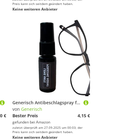
Preis kann sich seitdem geändert haben.
Keine weiteren Anbieter
Generisch Antibeschlagspray für Brillen,Antibeschlagspray,Antibeschlagmittel | 20 ml Brillen-Defogger, Antibeschlagmittel für Schwimmbrillen, Brillen, stundenlang haltbar
von
Generisch
0 €
Bester Preis
4,15 €
gefunden bei
Amazon
zuletzt überprüft am 27.09.2025 um 00:03; der
Preis kann sich seitdem geändert haben.
Keine weiteren Anbieter