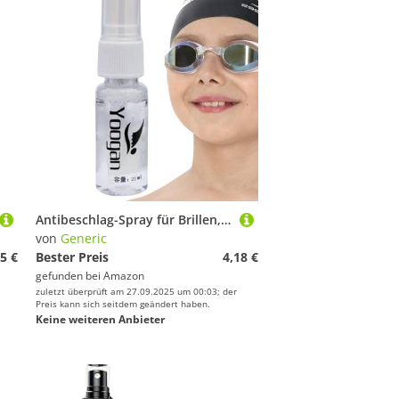
Antibeschlag-Spray für Brillen, Antibeschlag-Spray für Brillen, Reinigungsmittel und Antibeschlagmittel für Brillen, Schwimmbrillen, Gesichtsabdeckung zum Schnorcheln
von
Generic
5 €
Bester Preis
4,18 €
gefunden bei
Amazon
zuletzt überprüft am 27.09.2025 um 00:03; der
Preis kann sich seitdem geändert haben.
Keine weiteren Anbieter