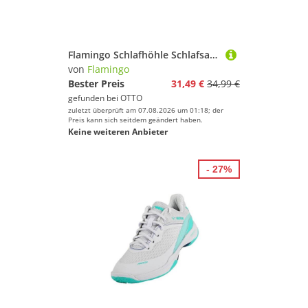
Flamingo Schlafhöhle Schlafsack Alba weiß
von
Flamingo
Bester Preis
31,49 €
34,99 €
gefunden bei
OTTO
zuletzt überprüft am 07.08.2026 um 01:18; der
Preis kann sich seitdem geändert haben.
Keine weiteren Anbieter
- 27%