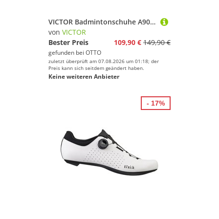
VICTOR Badmintonschuhe A900F AR weiss/mint Damen Squashschuh
von
VICTOR
Bester Preis
109,90 €
149,90 €
gefunden bei
OTTO
zuletzt überprüft am 07.08.2026 um 01:18; der
Preis kann sich seitdem geändert haben.
Keine weiteren Anbieter
- 17%