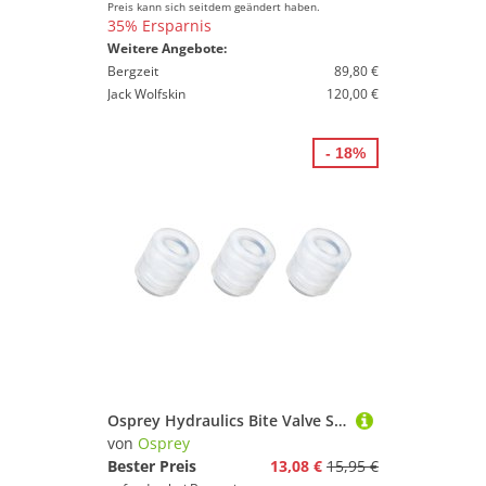
Preis kann sich seitdem geändert haben.
35% Ersparnis
Weitere Angebote:
Bergzeit
89,80 €
Jack Wolfskin
120,00 €
- 18%
Osprey Hydraulics Bite Valve Sheath Replacement
von
Osprey
Bester Preis
13,08 €
15,95 €