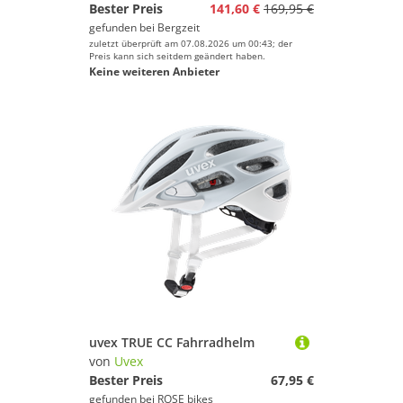
Bester Preis
141,60 €
169,95 €
gefunden bei
Bergzeit
zuletzt überprüft am 07.08.2026 um 00:43; der
Preis kann sich seitdem geändert haben.
Keine weiteren Anbieter
uvex TRUE CC Fahrradhelm
von
Uvex
Bester Preis
67,95 €
gefunden bei
ROSE bikes