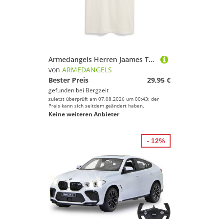
Armedangels Herren Jaames T-Shirt
von
ARMEDANGELS
Bester Preis
29,95 €
gefunden bei
Bergzeit
zuletzt überprüft am 07.08.2026 um 00:43; der
Preis kann sich seitdem geändert haben.
Keine weiteren Anbieter
- 12%