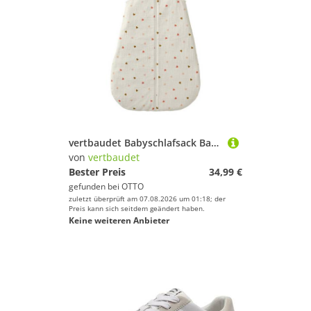
vertbaudet Babyschlafsack Baby Sommerschlafsack KLEINE HERZEN aus Musselin, Sommerschlafsack, 1 TOG
von
vertbaudet
Bester Preis
34,99 €
gefunden bei
OTTO
zuletzt überprüft am 07.08.2026 um 01:18; der
Preis kann sich seitdem geändert haben.
Keine weiteren Anbieter