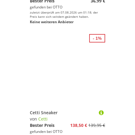
Bester Preis
36,99 €
gefunden bei
OTTO
zuletzt überprüft am 07.08.2026 um 01:18; der
Preis kann sich seitdem geändert haben.
Keine weiteren Anbieter
- 1%
Cetti Sneaker
von
Cetti
Bester Preis
138,50 €
139,95 €
gefunden bei
OTTO