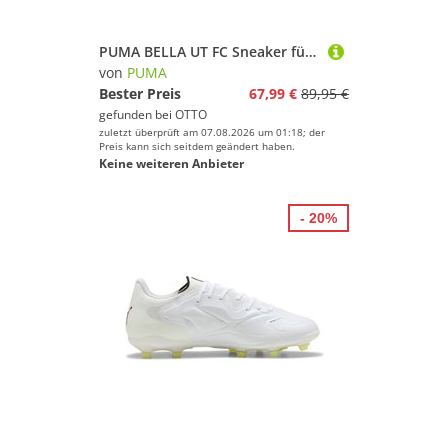
PUMA BELLA UT FC Sneaker für Alltag, mit Schnürung, Laufsohle aus Gummi mit leichtem Profil
von
PUMA
Bester Preis
67,99 €
89,95 €
gefunden bei
OTTO
zuletzt überprüft am 07.08.2026 um 01:18; der
Preis kann sich seitdem geändert haben.
Keine weiteren Anbieter
- 20%