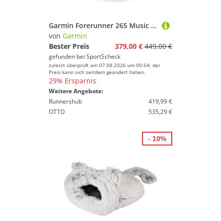
Garmin Forerunner 265 Music Sportuhr
von
Garmin
Bester Preis
379,00 €
449,00 €
gefunden bei
SportScheck
zuletzt überprüft am 07.08.2026 um 00:54; der
Preis kann sich seitdem geändert haben.
29% Ersparnis
Weitere Angebote:
Runnershub
419,99 €
OTTO
535,29 €
- 10%