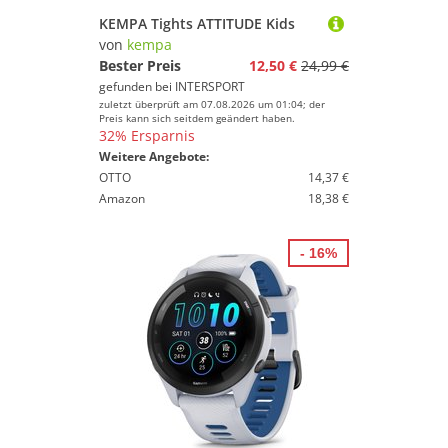
KEMPA Tights ATTITUDE Kids
von
kempa
Bester Preis
12,50 €
24,99 €
gefunden bei
INTERSPORT
zuletzt überprüft am 07.08.2026 um 01:04; der
Preis kann sich seitdem geändert haben.
32% Ersparnis
Weitere Angebote:
OTTO
14,37 €
Amazon
18,38 €
- 16%