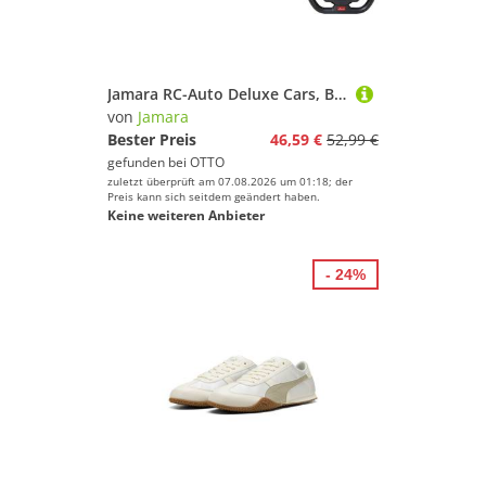
Jamara RC-Auto Deluxe Cars, BMW X6 M 1:14, weiß - 2,4 GHz, mit LED-Lichtern
von
Jamara
Bester Preis
46,59 €
52,99 €
gefunden bei
OTTO
zuletzt überprüft am 07.08.2026 um 01:18; der
Preis kann sich seitdem geändert haben.
Keine weiteren Anbieter
- 24%