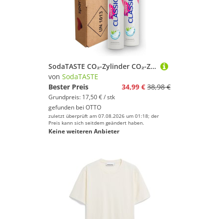
SodaTASTE CO₂-Zylinder CO₂-Zylinder Quick-Zylinder 2er-Pack - kaufen, 2x Quick CO2-Zylinder, biogenes CO2, bis 120L, Quick-Connect
von
SodaTASTE
Bester Preis
34,99 €
38,98 €
Grundpreis: 17,50 € / stk
gefunden bei
OTTO
zuletzt überprüft am 07.08.2026 um 01:18; der
Preis kann sich seitdem geändert haben.
Keine weiteren Anbieter