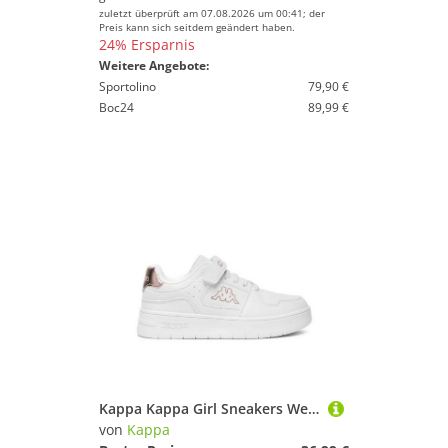
zuletzt überprüft am 07.08.2026 um 00:41; der
Preis kann sich seitdem geändert haben.
24% Ersparnis
Weitere Angebote:
Sportolino
79,90 €
Boc24
89,99 €
Kappa Kappa Girl Sneakers Weiß YG240060-01S Sneaker
von
Kappa