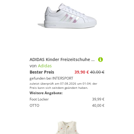
ADIDAS Kinder Freizeitschuhe Grand Court 3.0
von
Adidas
Bester Preis
39,90 €
40,00 €
gefunden bei
INTERSPORT
zuletzt überprüft am 07.08.2026 um 01:04; der
Preis kann sich seitdem geändert haben.
Weitere Angebote:
Foot Locker
39,99 €
OTTO
40,00 €