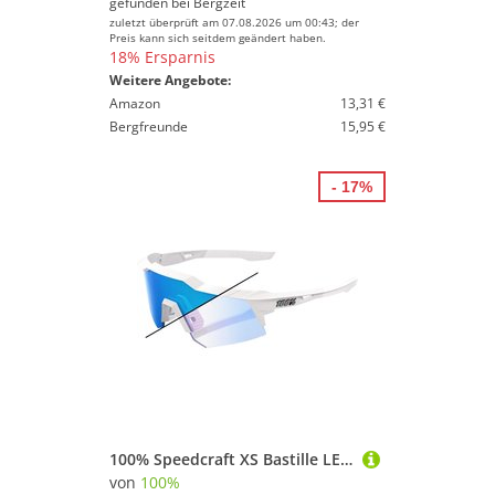
gefunden bei
Bergzeit
zuletzt überprüft am 07.08.2026 um 00:43; der
Preis kann sich seitdem geändert haben.
18% Ersparnis
Weitere Angebote:
Amazon
13,31 €
Bergfreunde
15,95 €
- 17%
100% Speedcraft XS Bastille LE Photochrom Sportbrille
von
100%