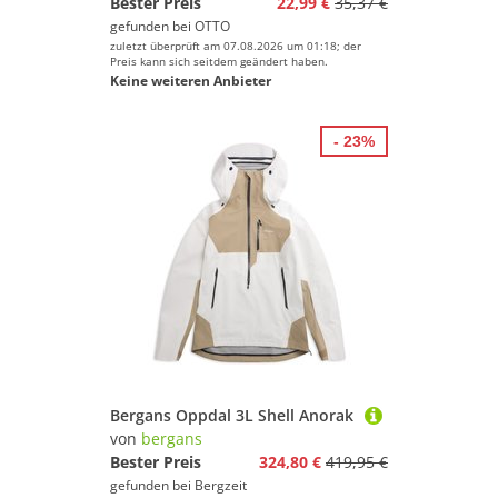
Bester Preis
22,99 €
35,37 €
gefunden bei
OTTO
zuletzt überprüft am 07.08.2026 um 01:18; der
Preis kann sich seitdem geändert haben.
Keine weiteren Anbieter
- 23%
Bergans Oppdal 3L Shell Anorak
von
bergans
Bester Preis
324,80 €
419,95 €
gefunden bei
Bergzeit