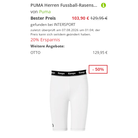
PUMA Herren Fussball-Rasenschuhe KING 20 PRO FG/AG
von
Puma
Bester Preis
103,90 €
129,95 €
gefunden bei
INTERSPORT
zuletzt überprüft am 07.08.2026 um 01:04; der
Preis kann sich seitdem geändert haben.
20% Ersparnis
Weitere Angebote:
OTTO
129,95 €
- 50%