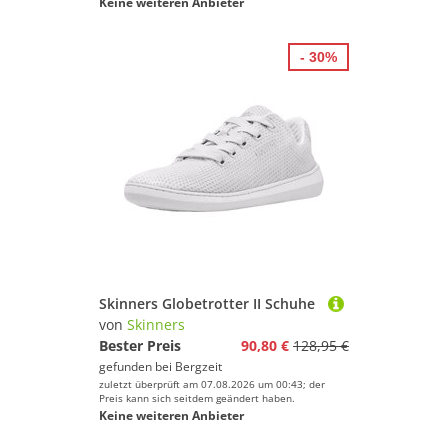
Keine weiteren Anbieter
- 30%
Skinners Globetrotter II Schuhe
von
Skinners
Bester Preis
90,80 €
128,95 €
gefunden bei
Bergzeit
zuletzt überprüft am 07.08.2026 um 00:43; der
Preis kann sich seitdem geändert haben.
Keine weiteren Anbieter