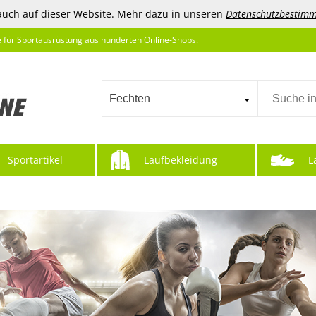
auch auf dieser Website. Mehr dazu in unseren
Datenschutzbestim
e für Sportausrüstung aus hunderten Online-Shops.
Fechten
Sportartikel
Laufbekleidung
L