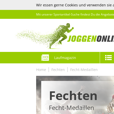
Wir essen gerne Cookies und verwenden sie 
Mit unserer Sportartikel-Suche findest Du die Angebot
Laufmagazin
Home
Fechten
Fecht-Medaillen
Fechten
Fecht-Medaillen