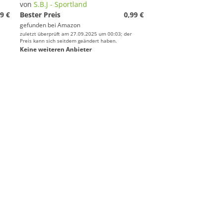
von
S.B.J - Sportland
9 €
Bester Preis
0,99 €
gefunden bei
Amazon
zuletzt überprüft am 27.09.2025 um 00:03; der
Preis kann sich seitdem geändert haben.
Keine weiteren Anbieter