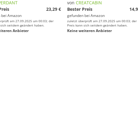
PERDANT
von
CREATCABIN
Preis
23,29 €
Bester Preis
14,9
 bei
Amazon
gefunden bei
Amazon
erprüft am 27.09.2025 um 00:03; der
zuletzt überprüft am 27.09.2025 um 00:03; der
 sich seitdem geändert haben.
Preis kann sich seitdem geändert haben.
iteren Anbieter
Keine weiteren Anbieter