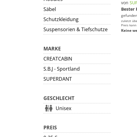
von
SU
Säbel
Bester 
gefunden
Schutzkleidung
zuletzt üb
Preis kann
Suspensorien & Tiefschutze
Keine we
MARKE
CREATCABIN
S.B.J - Sportland
SUPERDANT
GESCHLECHT
Unisex
PREIS