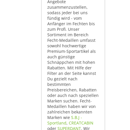
Angebote
zusammenzustellen,
sodass jeder bei uns
fündig wird - vom
Anfänger im Fechten bis
zum Profi. Unser
Sortiment im Bereich
Fecht-Medaillen umfasst
sowohl hochwertige
Premium-Sportartikel als
auch günstige
Schnäppchen mit hohen
Rabatten. Mit Hilfe der
Filter an der Seite kannst
Du gezielt nach
bestimmten
Preisbereichen, Rabatten
oder auch nach speziellen
Marken suchen. Fecht-
Medaillen haben wir von
zahlreichen bekannten
Marken wie
S.B.J -
Sportland
,
CREATCABIN
oder
SUPERDANT
. Wir