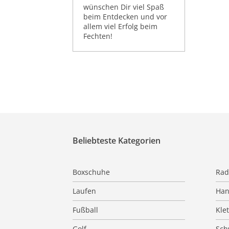
wünschen Dir viel Spaß
beim Entdecken und vor
allem viel Erfolg beim
Fechten!
Beliebteste Kategorien
Boxschuhe
Rad
Laufen
Han
Fußball
Kle
Golf
Sc