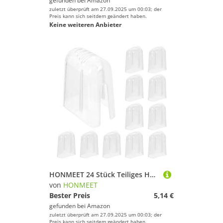
gefunden bei
Amazon
zuletzt überprüft am 27.09.2025 um 00:03; der
Preis kann sich seitdem geändert haben.
Keine weiteren Anbieter
HONMEET 24 Stück Teiliges Halbtransparente Zahnbürstenkopf schutzkappen aus Leichtem Kompatibel mit Elektrischen und Manuellen Bürsten Hygienisch Staub Bakterienabweisend für Reisen und
von
HONMEET
Bester Preis
5,14 €
gefunden bei
Amazon
zuletzt überprüft am 27.09.2025 um 00:03; der
Preis kann sich seitdem geändert haben.