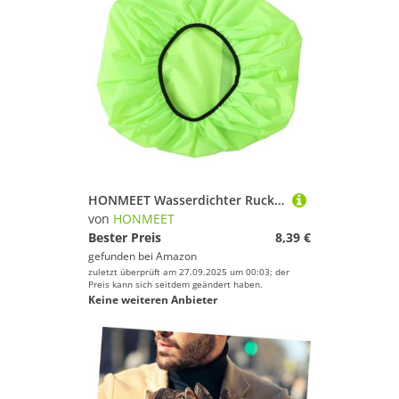
HONMEET Wasserdichter Rucksack Regenschutz mit Reflexstreifen Leichter Faltbarer Regenüberzug für Rucksäcke Rutsch Befestigung für Wandern Camping Radfahren und Outdoor Reisen
von
HONMEET
Bester Preis
8,39 €
gefunden bei
Amazon
zuletzt überprüft am 27.09.2025 um 00:03; der
Preis kann sich seitdem geändert haben.
Keine weiteren Anbieter