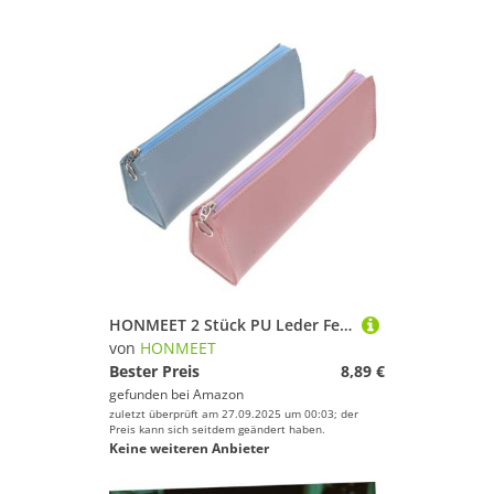
HONMEET 2 Stück PU Leder Federmäppchen Minimalistisches Mäppchen mit Reißverschluss Multifunktionale Stifttasche für Schule und Kosmetik Waschbar in Silber und Rosa Schreibwaren
von
HONMEET
Bester Preis
8,89 €
gefunden bei
Amazon
zuletzt überprüft am 27.09.2025 um 00:03; der
Preis kann sich seitdem geändert haben.
Keine weiteren Anbieter