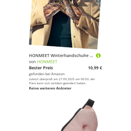
HONMEET Winterhandschuhe Herren Fleecegefüttert Skihandschuhe Warm rutschfest für Outdoor Sport Jagd Radfahren bei kalten Bedingungen
von
HONMEET
Bester Preis
10,99 €
gefunden bei
Amazon
zuletzt überprüft am 27.09.2025 um 00:03; der
Preis kann sich seitdem geändert haben.
Keine weiteren Anbieter