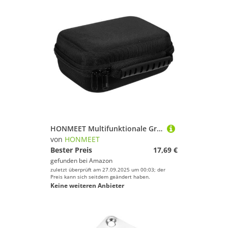
HONMEET Multifunktionale Große DIY Digitale Kameratasche mit Reißverschluss Tragbar Individuell Anpassbar durch Herausnehmbare Schaumstofffächer für Outdoor und Vielseitige
von
HONMEET
Bester Preis
17,69 €
gefunden bei
Amazon
zuletzt überprüft am 27.09.2025 um 00:03; der
Preis kann sich seitdem geändert haben.
Keine weiteren Anbieter