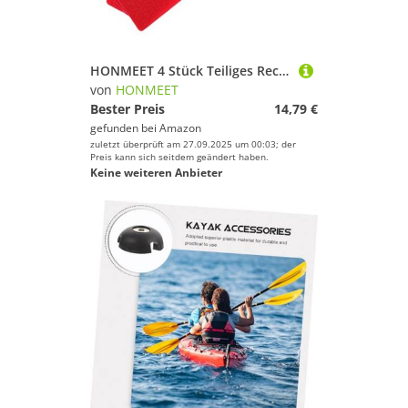
HONMEET 4 Stück Teiliges Rechteckige Sports Court Markierungen rutschfeste Pickleball Bodenmarkierer Flache Rote Streifen für Volleyball Fußball Tennis Einfache Installation Vielseitig
von
HONMEET
Bester Preis
14,79 €
gefunden bei
Amazon
zuletzt überprüft am 27.09.2025 um 00:03; der
Preis kann sich seitdem geändert haben.
Keine weiteren Anbieter