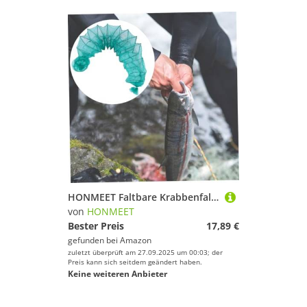
HONMEET Faltbare Krabbenfalle Angelfalle Netzreuse für Krebs Köderfischreuse Tragbares Fischernetz für Flusskrebs Garnelen und Meeresfische
von
HONMEET
Bester Preis
17,89 €
gefunden bei
Amazon
zuletzt überprüft am 27.09.2025 um 00:03; der
Preis kann sich seitdem geändert haben.
Keine weiteren Anbieter