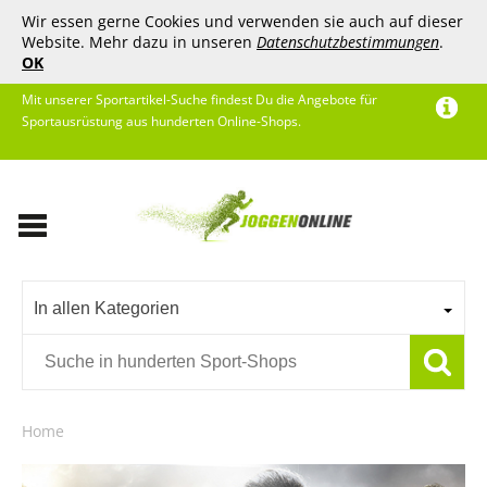
Wir essen gerne Cookies und verwenden sie auch auf dieser
Website. Mehr dazu in unseren
Datenschutzbestimmungen
.
OK
Mit unserer Sportartikel-Suche findest Du die Angebote für
Sportausrüstung aus hunderten Online-Shops.
In allen Kategorien
Home