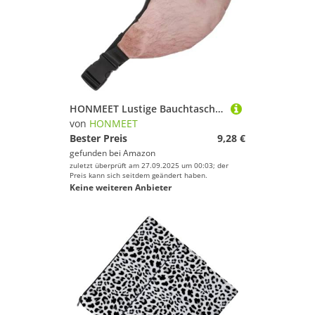
HONMEET Lustige Bauchtasche Herren PU Material Robust Reise Gürteltasche für Handy Schlüssel Karten Outdoor Sport Alltag
von
HONMEET
Bester Preis
9,28 €
gefunden bei
Amazon
zuletzt überprüft am 27.09.2025 um 00:03; der
Preis kann sich seitdem geändert haben.
Keine weiteren Anbieter