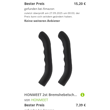
Bester Preis
15,20 €
gefunden bei
Amazon
zuletzt überprüft am 27.09.2025 um 00:03; der
Preis kann sich seitdem geändert haben.
Keine weiteren Anbieter
HONMEET 2st Bremshebelschutz Fahrrad Bremsgriff Abdeckung Bremsgriffschutz Griffhülse Für Fahrradbremsen Fahrradbremsgriffhülse Anti-bremsgriff Bremshebelabdeckungen Kieselgel Black
von
HONMEET
Bester Preis
7,39 €