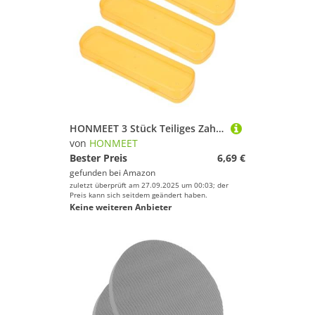
HONMEET 3 Stück Teiliges Zahnpasta Zahnbürsten PP Belüfteter Reisebehälter Praktischer Aufbewahrungsbox für Zuhause Camping und Unterwegs Kompakt und Leicht Schützt vor Keimbildung
von
HONMEET
Bester Preis
6,69 €
gefunden bei
Amazon
zuletzt überprüft am 27.09.2025 um 00:03; der
Preis kann sich seitdem geändert haben.
Keine weiteren Anbieter