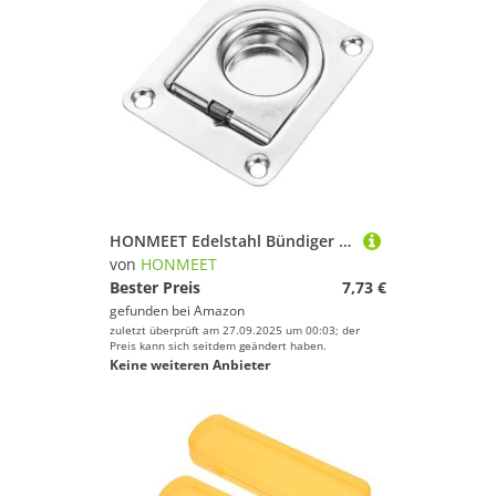
HONMEET Edelstahl Bündiger Hebering mit Federmechanismus für Bootsluken Vielseitiger Unterputz ziehgriff für Yachtkabinen Decks Schränke Rostfrei und Langlebig Inklusive Schrauben
von
HONMEET
Bester Preis
7,73 €
gefunden bei
Amazon
zuletzt überprüft am 27.09.2025 um 00:03; der
Preis kann sich seitdem geändert haben.
Keine weiteren Anbieter