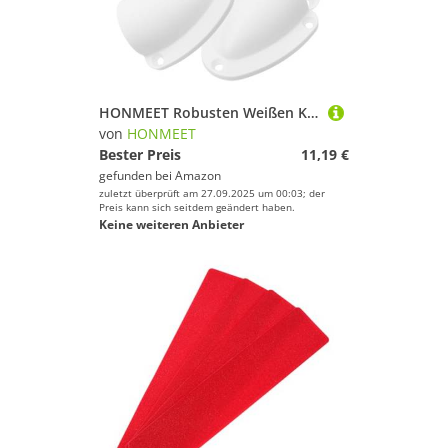
HONMEET Robusten Weißen Kabel entlüftungsabdeckungen aus Kunststoff und Metall für Boote und Yachten Spritzwassergeschützt Inklusive Schrauben Korrosionsbeständig Einfache Montage
von
HONMEET
Bester Preis
11,19 €
gefunden bei
Amazon
zuletzt überprüft am 27.09.2025 um 00:03; der
Preis kann sich seitdem geändert haben.
Keine weiteren Anbieter