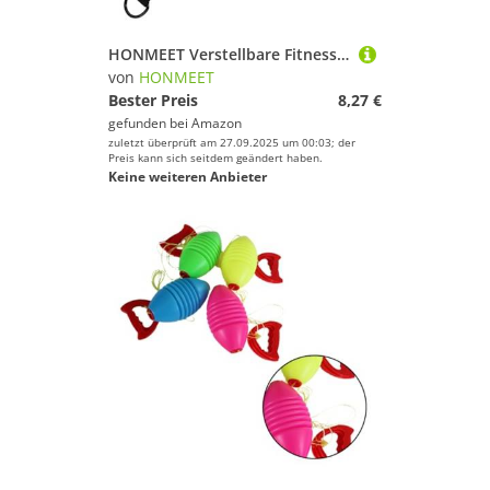
HONMEET Verstellbare Fitness erweiterungsschlaufe mit Polsterung für Trizeps Zugübungen an Kabelmaschinen Multifunktional für Männer Installieren und Anpassbar
von
HONMEET
Bester Preis
8,27 €
gefunden bei
Amazon
zuletzt überprüft am 27.09.2025 um 00:03; der
Preis kann sich seitdem geändert haben.
Keine weiteren Anbieter