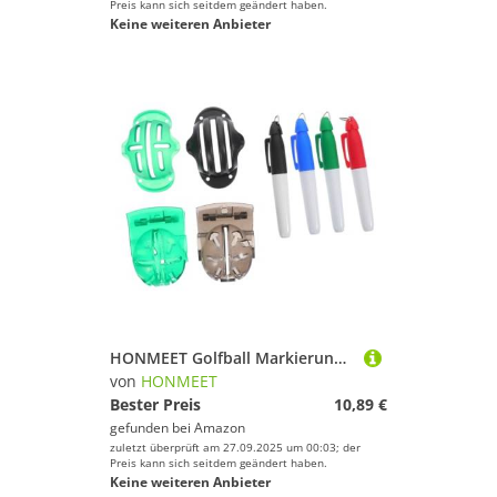
Preis kann sich seitdem geändert haben.
Keine weiteren Anbieter
HONMEET Golfball Markierungsset mit Klammern Maßband und Farbigen Stiften Golfs Alignment Tool für Präzise Ausrichtung Leicht Langlebig Transparent und Einfach zu Bedienen
von
HONMEET
Bester Preis
10,89 €
gefunden bei
Amazon
zuletzt überprüft am 27.09.2025 um 00:03; der
Preis kann sich seitdem geändert haben.
Keine weiteren Anbieter