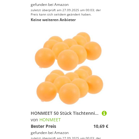
gefunden bei
Amazon
zuletzt überprüft am 27.09.2025 um 00:03; der
Preis kann sich seitdem geändert haben.
Keine weiteren Anbieter
HONMEET 50 Stück Tischtennisbälle mit gelochtem Design und Silikonverschluss Trainingsbälle für Anfänger und Profis Gelbe ABS Pongbälle Geeignet für Schule Zuhause Verein und
von
HONMEET
Bester Preis
10,69 €
gefunden bei
Amazon
zuletzt überprüft am 27.09.2025 um 00:03; der