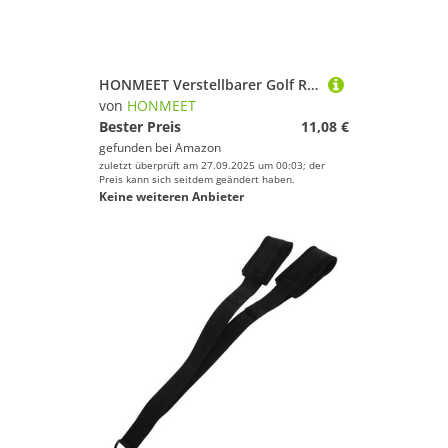
HONMEET Verstellbarer Golf Regenschirmhalter Klemme für Golfwagen Stabile Windfeste Schirmhalterung Leicht und Langlebig Vielseitig Einsetzbar für Golfzubehör und Outdoor einsätze
von
HONMEET
Bester Preis
11,08 €
gefunden bei
Amazon
zuletzt überprüft am 27.09.2025 um 00:03; der
Preis kann sich seitdem geändert haben.
Keine weiteren Anbieter