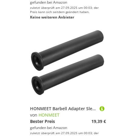
gefunden bei
Amazon
zuletzt überprüft am 27.09.2025 um 00:03; der
Preis kann sich seitdem geändert haben.
Keine weiteren Anbieter
HONMEET Barbell Adapter Sleeves PP Material Rutschfest Langlebig Kompatibel mit Standard Hantelscheiben Platzsparend für Krafttraining und Warm ups
von
HONMEET
Bester Preis
19,39 €
gefunden bei
Amazon
zuletzt überprüft am 27.09.2025 um 00:03; der