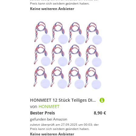
Preis kann sich seitdem geändert haben.
Keine weiteren Anbieter
HONMEET 12 Stück Teiliges DIY Medaillen mit Farbigen Kinderfreundlichen Bändern Leichte Sieger Auszeichnungen für Sportwettkämpfe Schulveranstaltungen und Festlichkeiten
von
HONMEET
Bester Preis
8,90 €
gefunden bei
Amazon
zuletzt überprüft am 27.09.2025 um 00:03; der
Preis kann sich seitdem geändert haben.
Keine weiteren Anbieter