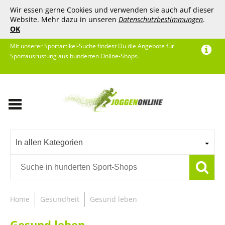
Wir essen gerne Cookies und verwenden sie auch auf dieser
Website. Mehr dazu in unseren
Datenschutzbestimmungen
.
OK
Mit unserer Sportartikel-Suche findest Du die Angebote für
Sportausrüstung aus hunderten Online-Shops.
In allen Kategorien
Home
Gesundheit
Gesund leben
Gesund leben