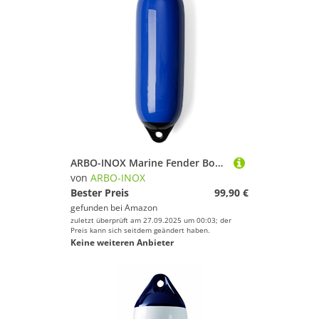
ARBO-INOX Marine Fender Bootsfender Rammschutz Langfender blau Größe Größe 2 Set (4 Stück)
von
ARBO-INOX
Bester Preis
99,90 €
gefunden bei
Amazon
zuletzt überprüft am 27.09.2025 um 00:03; der
Preis kann sich seitdem geändert haben.
Keine weiteren Anbieter