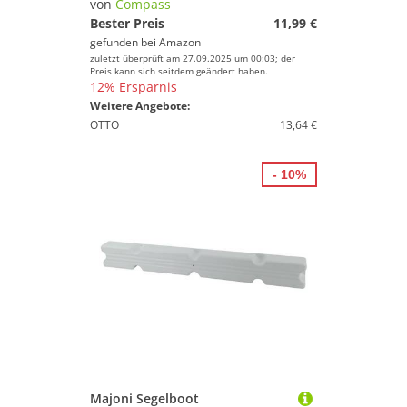
von
Compass
Bester Preis
11,99 €
gefunden bei
Amazon
zuletzt überprüft am 27.09.2025 um 00:03; der
Preis kann sich seitdem geändert haben.
12% Ersparnis
Weitere Angebote:
OTTO
13,64 €
- 10%
Majoni Segelboot