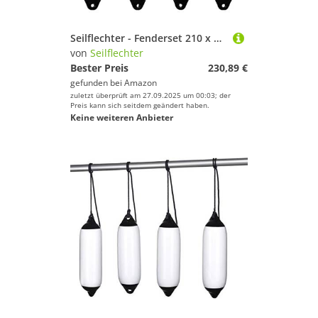
Seilflechter - Fenderset 210 x 620 mm, Silbergrau, 4 Aufblasbaren Fendern, 4 Fenderleinen, für Boot & Yacht
von
Seilflechter
Bester Preis
230,89 €
gefunden bei
Amazon
zuletzt überprüft am 27.09.2025 um 00:03; der
Preis kann sich seitdem geändert haben.
Keine weiteren Anbieter