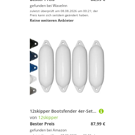
gefunden bei
WaveInn
zuletzt überprüft am 08.08.2026 um 00:21; der
Preis kann sich seitdem geändert haben.
Keine weiteren Anbieter
12skipper Bootsfender 4er-Set Majoni Fender Star 35 Langfender - weiß
von
12skipper
Bester Preis
87,99 €
gefunden bei
Amazon