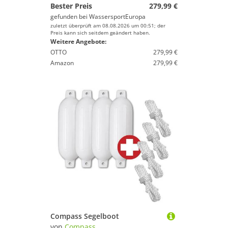
Bester Preis
279,99 €
gefunden bei
WassersportEuropa
zuletzt überprüft am 08.08.2026 um 00:51; der
Preis kann sich seitdem geändert haben.
Weitere Angebote:
OTTO
279,99 €
Amazon
279,99 €
Compass Segelboot
von
Compass