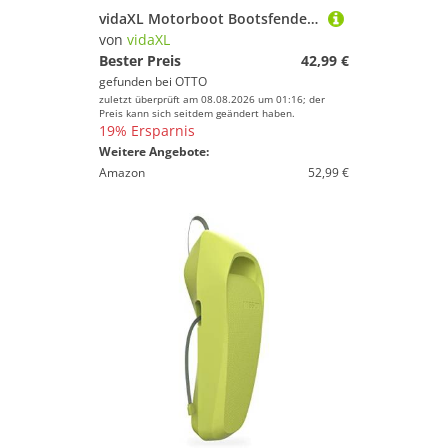
vidaXL Motorboot Bootsfender 4 Stk. Weiß Ø 14x50 cm PVC, (4-St)
von
vidaXL
Bester Preis
42,99 €
gefunden bei
OTTO
zuletzt überprüft am 08.08.2026 um 01:16; der
Preis kann sich seitdem geändert haben.
19% Ersparnis
Weitere Angebote:
Amazon
52,99 €