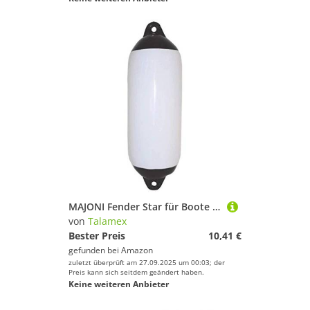
MAJONI Fender Star für Boote 12 x 45 cm, Weiß mit blauem Rahmen
von
Talamex
Bester Preis
10,41 €
gefunden bei
Amazon
zuletzt überprüft am 27.09.2025 um 00:03; der
Preis kann sich seitdem geändert haben.
Keine weiteren Anbieter