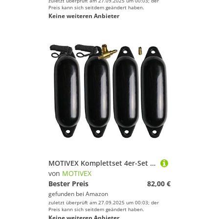
zuletzt überprüft am 27.09.2025 um 00:03; der
Preis kann sich seitdem geändert haben.
Keine weiteren Anbieter
MOTIVEX Komplettset 4er-Set Fender mit 4 Fenderleinen, 1 Ersatzventil und 1 Ventiladapter (Schwarz, 58x15cm)
von
MOTIVEX
Bester Preis
82,00 €
gefunden bei
Amazon
zuletzt überprüft am 27.09.2025 um 00:03; der
Preis kann sich seitdem geändert haben.
Keine weiteren Anbieter