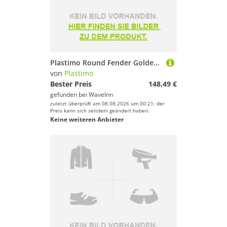
Plastimo Round Fender Golden 85 cm
von
Plastimo
Bester Preis
148,49 €
gefunden bei
WaveInn
zuletzt überprüft am 08.08.2026 um 00:21; der
Preis kann sich seitdem geändert haben.
Keine weiteren Anbieter