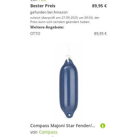
Bester Preis
89,95 €
gefunden bei
Amazon
zuletzt überprüft am 27.09.2025 um 00:03; der
Preis kann sich seitdem geändert haben.
Weitere Angebote:
OTTO
89,95 €
Compass Majoni Star Fender/Bootsfender, Rammschutz, aufblasbar, UV-resistent, optimaler Schutz, Blau, Dunkelblau, Schwarz, Weiß, (S, M, L, XL)
von
Compass