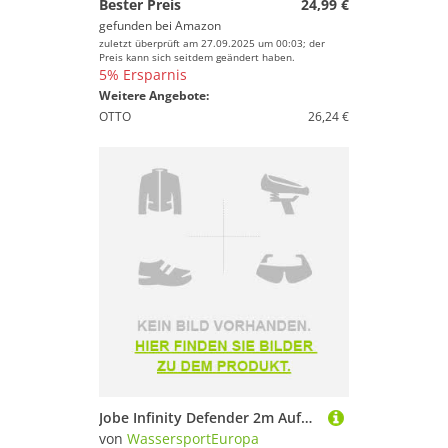
Bester Preis
24,99 €
gefunden bei
Amazon
zuletzt überprüft am 27.09.2025 um 00:03; der
Preis kann sich seitdem geändert haben.
5% Ersparnis
Weitere Angebote:
OTTO
26,24 €
Jobe Infinity Defender 2m Aufblasbarer Bootsfender Fender
von
WassersportEuropa