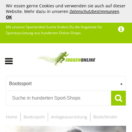
Wir essen gerne Cookies und verwenden sie auch auf dieser
Website. Mehr dazu in unseren
Datenschutzbestimmungen
.
OK
Mit unserer Sportartikel-Suche findest Du die Angebote für
Sportausrüstung aus hunderten Online-Shops.
Bootssport
Home
Bootssport
Anlegeausrüstung
Bootsfender