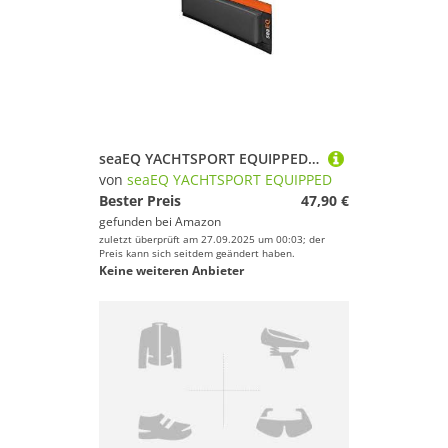
seaEQ YACHTSPORT EQUIPPED Stegfender, Dockfender, Fender für Steg DF 40 schwarz
von
seaEQ YACHTSPORT EQUIPPED
Bester Preis
47,90 €
gefunden bei
Amazon
zuletzt überprüft am 27.09.2025 um 00:03; der
Preis kann sich seitdem geändert haben.
Keine weiteren Anbieter