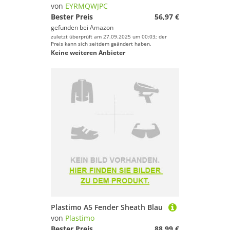
von
EYRMQWJPC
Bester Preis
56,97 €
gefunden bei
Amazon
zuletzt überprüft am 27.09.2025 um 00:03; der
Preis kann sich seitdem geändert haben.
Keine weiteren Anbieter
Plastimo A5 Fender Sheath Blau
von
Plastimo
Bester Preis
88,99 €