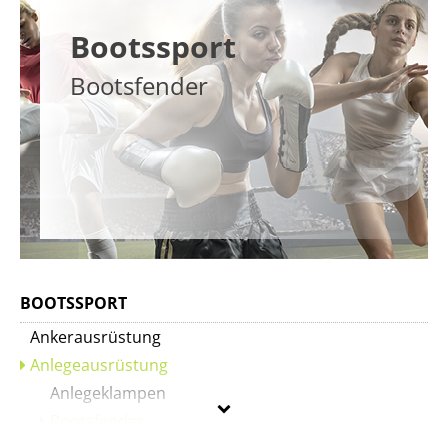
Bootssport
Bootsfender
BOOTSSPORT
Ankerausrüstung
Anlegeausrüstung
Anlegeklampen
Bootsfender