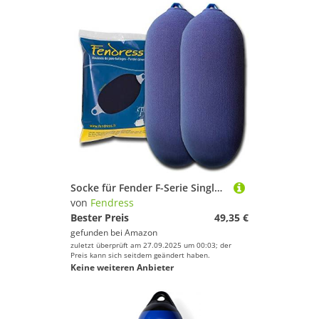
Socke für Fender F-Serie Single Layer F3 (X2) Royal Blau – fendress
von
Fendress
Bester Preis
49,35 €
gefunden bei
Amazon
zuletzt überprüft am 27.09.2025 um 00:03; der
Preis kann sich seitdem geändert haben.
Keine weiteren Anbieter