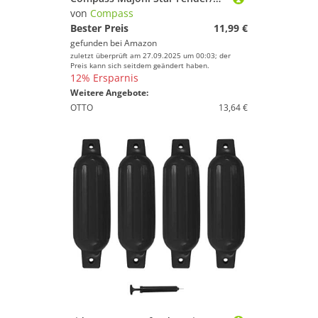
von
Compass
Bester Preis
11,99 €
gefunden bei
Amazon
zuletzt überprüft am 27.09.2025 um 00:03; der
Preis kann sich seitdem geändert haben.
12% Ersparnis
Weitere Angebote:
OTTO
13,64 €