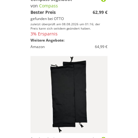
von
Compass
Farbe
Bester Preis
62,99 €
gefunden bei
OTTO
zuletzt überprüft am 08.08.2026 um 01:16; der
Preis kann sich seitdem geändert haben.
3% Ersparnis
Weitere Angebote:
Amazon
64,99 €