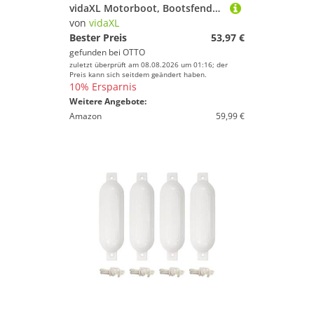
vidaXL Motorboot, Bootsfender 4 Stk. Schwarz 51 x 14 cm PVC
von
vidaXL
Bester Preis
53,97 €
gefunden bei
OTTO
zuletzt überprüft am 08.08.2026 um 01:16; der
Preis kann sich seitdem geändert haben.
10% Ersparnis
Weitere Angebote:
Amazon
59,99 €