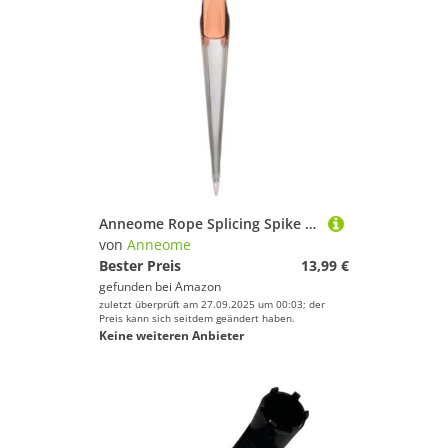
Anneome Rope Splicing Spike aus Edelstahl und Kunststoff Korrosionsbeständig Zeitsparendes Bootsseil-fädler-Werkzeug Kompakt und Langlebig Geeignet für Yachten und Boote Mittlere
von
Anneome
Bester Preis
13,99 €
gefunden bei
Amazon
zuletzt überprüft am 27.09.2025 um 00:03; der
Preis kann sich seitdem geändert haben.
Keine weiteren Anbieter