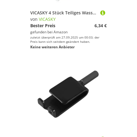
VICASKY 4 Stück Teiliges Wasserbehälter Schlüssel Yacht Ölkanister Deckel Werkzeug für Boot Nylon Ersatz Abdeckplatten für Kraftstofftank Passend für Schiffe und Wohnmobile
von
VICASKY
Bester Preis
6,34 €
gefunden bei
Amazon
zuletzt überprüft am 27.09.2025 um 00:03; der
Preis kann sich seitdem geändert haben.
Keine weiteren Anbieter