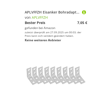
APLVFFZH Eisanker Bohradapter, Eisanker Werkzeug, Starke Eishüttenanker,
von
APLVFFZH
Bester Preis
7,05 €
gefunden bei
Amazon
zuletzt überprüft am 27.09.2025 um 00:03; der
Preis kann sich seitdem geändert haben.
Keine weiteren Anbieter