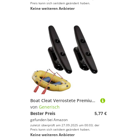
Preis kann sich seitdem geändert haben.
Keine weiteren Anbieter
Boat Cleat Verrostete Premium- -Lösung, universelles Unentbehrliches Werkzeug | Schwarze Marineebene Montagehalterung, Seilverriegelung für starken Griff, Prat-Töpfe
von
Generisch
Bester Preis
5,77 €
gefunden bei
Amazon
zuletzt überprüft am 27.09.2025 um 00:03; der
Preis kann sich seitdem geändert haben.
Keine weiteren Anbieter