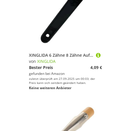
XINGLIDA 6 Zähne 8 Zähne Aufblasbare Boote Luftventile Schraubenschlüsselpaddel Kajak Werkzeug Kajak Aufblasbare Ventile Schraubenschlüssel
von
XINGLIDA
Bester Preis
4,09 €
gefunden bei
Amazon
zuletzt überprüft am 27.09.2025 um 00:03; der
Preis kann sich seitdem geändert haben.
Keine weiteren Anbieter