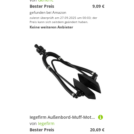
Bester Preis
9,09 €
gefunden bei
Amazon
zuletzt überprüft am 27.09.2025 um 00:03; der
Preis kann sich seitdem geändert haben.
Keine weiteren Anbieter
Iegefirm Außenbord-Muff-Motorspüler Außenbordmotor-Spüler Bootsreinigungsmotor Marine-Werkzeug Wasserset Ears Flow Bootsmotor Dual Ohren Flushing
von
Iegefirm
Bester Preis
20,69 €