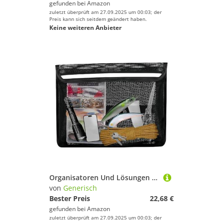
gefunden bei
Amazon
zuletzt überprüft am 27.09.2025 um 00:03; der
Preis kann sich seitdem geändert haben.
Keine weiteren Anbieter
Organisatoren Und Lösungen Für Boote, Hängende Netztasche Mit Reflektierender Oberfläche | Strapazierfähiges Boot-Organizer-Netz für Handschuhe Taschenlampe Werkzeuge Schlüssel Ausrüstung
von
Generisch
Bester Preis
22,68 €
gefunden bei
Amazon
zuletzt überprüft am 27.09.2025 um 00:03; der