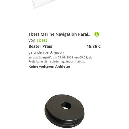
Tbest Marine Navigation Parallel Herrscher Hoher Transparenz Acryl Nautische Seediagramm -Diagramm -Plott -Werkzeug Langlebig für Boote Schiffe Yachts 450 Mm
von
Tbest
Bester Preis
15,86 €
gefunden bei
Amazon
zuletzt überprüft am 27.09.2025 um 00:03; der
Preis kann sich seitdem geändert haben.
Keine weiteren Anbieter