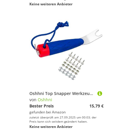
Keine weiteren Anbieter
Oshhni Top Snapper Werkzeug für Boot Leinwand Snap Reparatur Anti Rost Praktisch für Angler
von
Oshhni
Bester Preis
15,79 €
gefunden bei
Amazon
zuletzt überprüft am 27.09.2025 um 00:03; der
Preis kann sich seitdem geändert haben.
Keine weiteren Anbieter