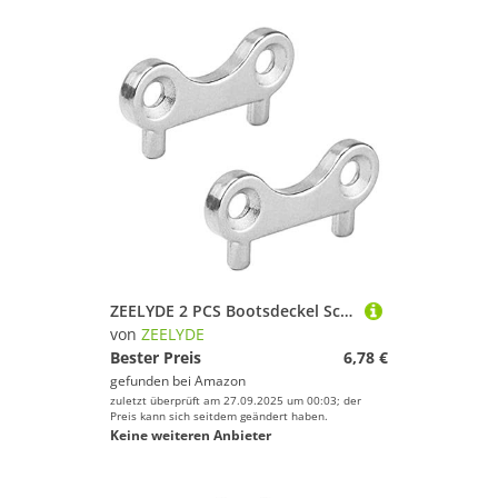
ZEELYDE 2 PCS Bootsdeckel Schlüssel Edelstahl Wassertank Füllen Füller Werkzeug Yacht Boot Zubehör
von
ZEELYDE
Bester Preis
6,78 €
gefunden bei
Amazon
zuletzt überprüft am 27.09.2025 um 00:03; der
Preis kann sich seitdem geändert haben.
Keine weiteren Anbieter