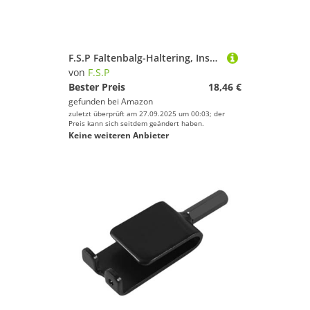
F.S.P Faltenbalg-Haltering, Installations-Treiber-Werkzeug, Ersatz für Mercury MerCruiser Alpha Bravo – 18-9870, 91-818162
von
F.S.P
Bester Preis
18,46 €
gefunden bei
Amazon
zuletzt überprüft am 27.09.2025 um 00:03; der
Preis kann sich seitdem geändert haben.
Keine weiteren Anbieter