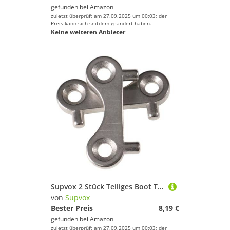
gefunden bei
Amazon
zuletzt überprüft am 27.09.2025 um 00:03; der
Preis kann sich seitdem geändert haben.
Keine weiteren Anbieter
Supvox 2 Stück Teiliges Boot Tankdeckel Schlüssel Gas und Wasserbehälter Werkzeug Korrosionsbeständig Langlebig für Yacht und Schiff Passend Ersatzteil für und Abwassertanks
von
Supvox
Bester Preis
8,19 €
gefunden bei
Amazon
zuletzt überprüft am 27.09.2025 um 00:03; der