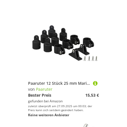
Paaruter 12 Stück 25 mm Marine-Baldachin-Deckscharnierklaue, Verschiebbare Ösenendbeschläge, Hardware, Allgemeine Heimwerkerwerkzeuge, Solide Hardware-Werkzeuge, Langlebig, Einfach zu Bedienen
von
Paaruter
Bester Preis
15,53 €
gefunden bei
Amazon
zuletzt überprüft am 27.09.2025 um 00:03; der
Preis kann sich seitdem geändert haben.
Keine weiteren Anbieter