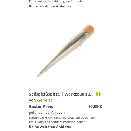
Preis kann sich seitdem geändert haben.
Keine weiteren Anbieter
Seilspleißspitze | Werkzeug zur Pflege von Seilspleißwerkzeugen aus Edelstahl für die Wartung von Yachten
von
Generic
Bester Preis
10,99 €
gefunden bei
Amazon
zuletzt überprüft am 27.09.2025 um 00:03; der
Preis kann sich seitdem geändert haben.
Keine weiteren Anbieter