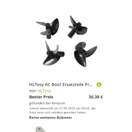
HLTesy RC Boot Ersatzteile Propeller for Flytec 2011-5 Angeln Werkzeug Köder Boot Positive & Reverse Propeller(4PCS)
von
HLTesy
Bester Preis
30,38 €
gefunden bei
Amazon
zuletzt überprüft am 27.09.2025 um 00:03; der
Preis kann sich seitdem geändert haben.
Keine weiteren Anbieter