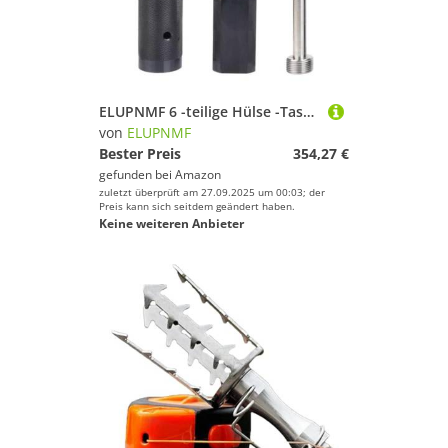
ELUPNMF 6 -teilige Hülse -Tasse Remover -Set -Motorhülle -Puller -Werkzeug Kompatibel mit Kraftstoffsystem Reparaturvergleich mit verschiedenen Motormodellen
von
ELUPNMF
Bester Preis
354,27 €
gefunden bei
Amazon
zuletzt überprüft am 27.09.2025 um 00:03; der
Preis kann sich seitdem geändert haben.
Keine weiteren Anbieter