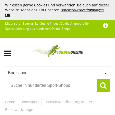
Wir essen gerne Cookies und verwenden sie auch auf dieser
Website. Mehr dazu in unseren
Datenschutzbestimmungen
.
OK
Mit unserer Sportartikel-Suche findest Du die Angebote für
Sportausrüstung aus hunderten Online-Shops.
Bootssport
Home
Bootssport
Bootsinstandhaltungsmaterial
Bootswerkzeuge