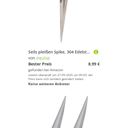
Seils pleißen Spike, 304 Edelstahl Pom mit Kunststoff Griff Hohl spleißen FID Marines Hardware-Wartungs Werkzeug für Boote Yachten (Kleine 2932s)
von
equlup
Bester Preis
8,99 €
gefunden bei
Amazon
zuletzt überprüft am 27.09.2025 um 00:03; der
Preis kann sich seitdem geändert haben.
Keine weiteren Anbieter