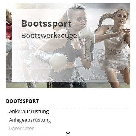
Bootssport
Bootswerkzeuge
BOOTSSPORT
Ankerausrüstung
Anlegeausrüstung
Barometer