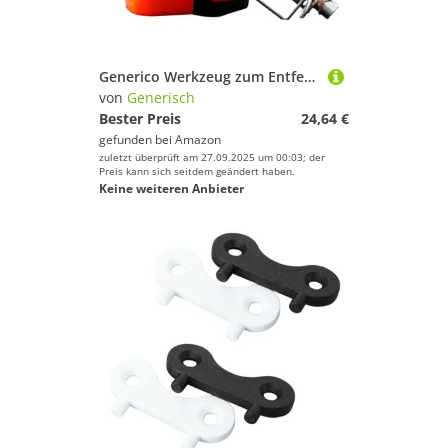
Generico Werkzeug zum Entfernen von Hindernissen – robustes Werkzeug, Zange aus Stahl zur Erholung von Ködern, Booten, Wasser, , Outdoor, Herren, Wandern, Camping
von
Generisch
Bester Preis
24,64 €
gefunden bei
Amazon
zuletzt überprüft am 27.09.2025 um 00:03; der
Preis kann sich seitdem geändert haben.
Keine weiteren Anbieter