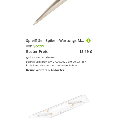
Spleiß Seil Spike – Wartungs Marine Werkzeug, Hardware Zubehör | Seil Spleiß Nagel Für Boote, Yachten, Segeln, Docking, Marine Rigging Ausrüstung
von
ycezw
Bester Preis
13,19 €
gefunden bei
Amazon
zuletzt überprüft am 27.09.2025 um 00:03; der
Preis kann sich seitdem geändert haben.
Keine weiteren Anbieter