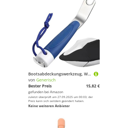
Bootsabdeckungswerkzeug, Werkzeug zum Lösen von Bootsabdeckungen, Reparaturzange, Entriegelungsausrüstung für Markisen, Wohnmobil, Fenster, Plane, Wartung, Segel, Reparatur, Outdoor-Dock
von
Generisch
Bester Preis
15,82 €
gefunden bei
Amazon
zuletzt überprüft am 27.09.2025 um 00:03; der
Preis kann sich seitdem geändert haben.
Keine weiteren Anbieter