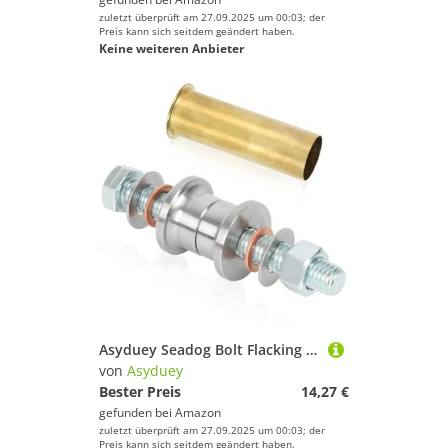
zuletzt überprüft am 27.09.2025 um 00:03; der
Preis kann sich seitdem geändert haben.
Keine weiteren Anbieter
Asyduey Seadog Bolt Flacking Werkzeugabflussrohr für Boote Drehen Fliegen-Flankendes Werkzeug
von
Asyduey
Bester Preis
14,27 €
gefunden bei
Amazon
zuletzt überprüft am 27.09.2025 um 00:03; der
Preis kann sich seitdem geändert haben.