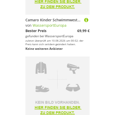
Camaro Kinder Schwimmweste Neoprenweste Schwimmhilfe Wendeweste Neopren
von
WassersportEuropa
Bester Preis
69,99 €
gefunden bei
WassersportEuropa
zuletzt überprüft am 10.08.2026 um 00:52; der
Preis kann sich seitdem geändert haben.
Keine weiteren Anbieter