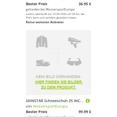
Bester Preis
36,95 €
gefunden bei
WassersportEuropa
zuletzt überprüft am 10.08.2026 um 00:52; der
Preis kann sich seitdem geändert haben.
Keine weiteren Anbieter
SKINSTAR Schneeschuh 25 INCH Schneeschuhwandern bis 100 kg mit Tourenski Stock
von
WassersportEuropa
Bester Preis
99,99 €