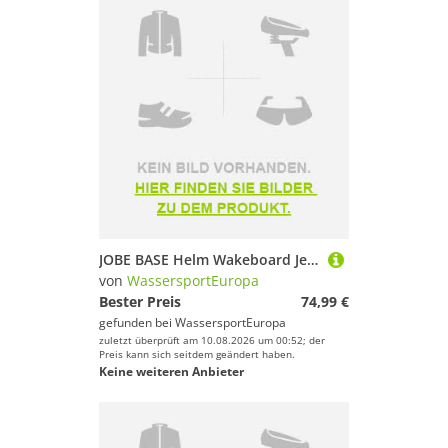
JOBE BASE Helm Wakeboard Jetski Kite Waterski Kayak Helmet Cool Gray
von
WassersportEuropa
Bester Preis
74,99 €
gefunden bei
WassersportEuropa
zuletzt überprüft am 10.08.2026 um 00:52; der
Preis kann sich seitdem geändert haben.
Keine weiteren Anbieter