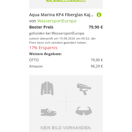
Aqua Marina KP4 Fiberglas Kajak Doppelpaddel 224234 cm Kajak Kanu
von
WassersportEuropa
Bester Preis
79,90 €
gefunden bei
WassersportEuropa
zuletzt überprüft am 10.08.2026 um 00:52; der
Preis kann sich seitdem geändert haben.
17% Ersparnis
Weitere Angebote:
OTTO
79,90 €
Amazon
96,29 €