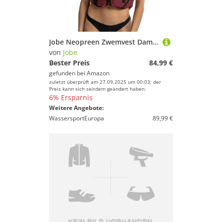
Jobe Neopreen Zwemvest Dames Roze
von
Jobe
Bester Preis
84,99 €
gefunden bei
Amazon
zuletzt überprüft am 27.09.2025 um 00:03; der
Preis kann sich seitdem geändert haben.
6% Ersparnis
Weitere Angebote:
WassersportEuropa
89,99 €