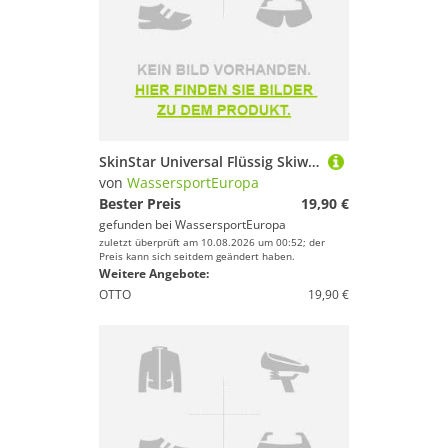
SkinStar Universal Flüssig Skiwachs PFAS-frei Ski & Snowboard Fluid Wax 150ml
von
WassersportEuropa
Bester Preis
19,90 €
gefunden bei
WassersportEuropa
zuletzt überprüft am 10.08.2026 um 00:52; der
Preis kann sich seitdem geändert haben.
Weitere Angebote:
OTTO
19,90 €