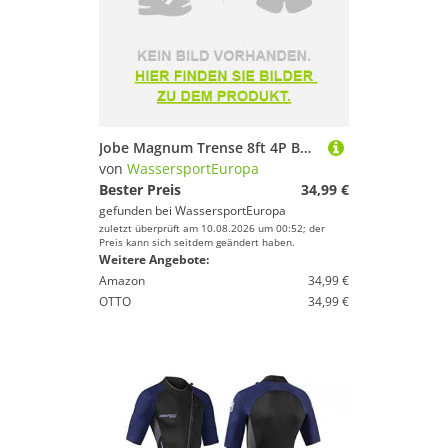
Jobe Magnum Trense 8ft 4P Boot Schlauchboot Wakeboard Jetski Wasserski Towable
von
WassersportEuropa
Bester Preis
34,99 €
gefunden bei
WassersportEuropa
zuletzt überprüft am 10.08.2026 um 00:52; der
Preis kann sich seitdem geändert haben.
Weitere Angebote:
Amazon
34,99 €
OTTO
34,99 €