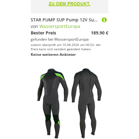
STAR PUMP SUP Pump 12V Super Electric Pump Elektrische SUP-Pumpe E-Pumpe
von
WassersportEuropa
Bester Preis
189,90 €
gefunden bei
WassersportEuropa
zuletzt überprüft am 10.08.2026 um 00:52; der
Preis kann sich seitdem geändert haben.
Keine weiteren Anbieter