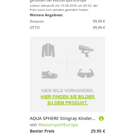
gefunden bei
WassersportEuropa
zuletzt überprüft am 10.08.2026 um 00:52; der
Preis kann sich seitdem geändert haben.
Weitere Angebote:
Amazon
99,99 €
OTTO
99,99 €
AQUA SPHERE Stingray Kinder Neopren Shorty
von
WassersportEuropa
Bester Preis
29,95 €