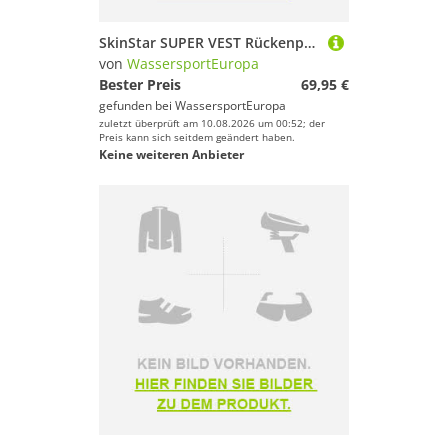
SkinStar SUPER VEST Rückenprotektor Protector Ski Snowboard Sicherheitsweste Rüc
von
WassersportEuropa
Bester Preis
69,95 €
gefunden bei
WassersportEuropa
zuletzt überprüft am 10.08.2026 um 00:52; der
Preis kann sich seitdem geändert haben.
Keine weiteren Anbieter