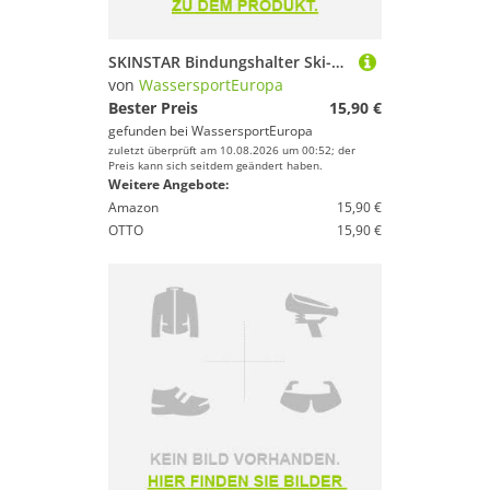
Yoga
SKINSTAR Bindungshalter Ski-Stoppergummis Bindungs Gummi 20er Pack
WassersportEuropa
von
WassersportEuropa
Bester Preis
15,90 €
Geschlecht
gefunden bei
WassersportEuropa
zuletzt überprüft am 10.08.2026 um 00:52; der
Preis kann sich seitdem geändert haben.
Preis
Weitere Angebote:
Amazon
15,90 €
Farbe
OTTO
15,90 €