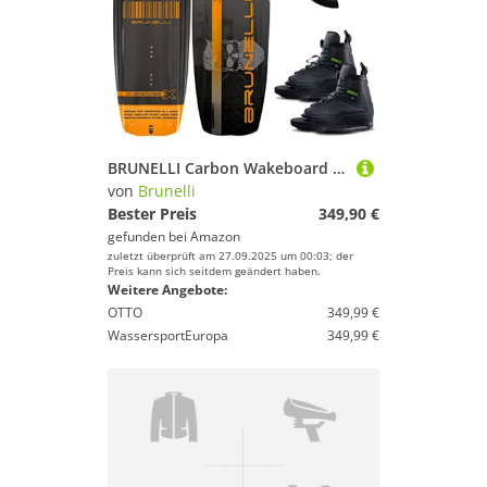
BRUNELLI Carbon Wakeboard Set 138 cm mit Jobe Maze Wakeboardbindung
von
Brunelli
Bester Preis
349,90 €
gefunden bei
Amazon
zuletzt überprüft am 27.09.2025 um 00:03; der
Preis kann sich seitdem geändert haben.
Weitere Angebote:
OTTO
349,99 €
WassersportEuropa
349,99 €