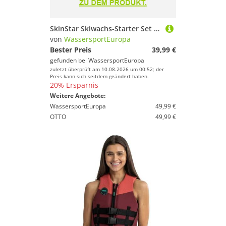
SkinStar Skiwachs-Starter Set 6-teilig Universal Wax - Alpin + Nordic + Board
von
WassersportEuropa
Bester Preis
39,99 €
gefunden bei
WassersportEuropa
zuletzt überprüft am 10.08.2026 um 00:52; der
Preis kann sich seitdem geändert haben.
20% Ersparnis
Weitere Angebote:
WassersportEuropa
49,99 €
OTTO
49,99 €