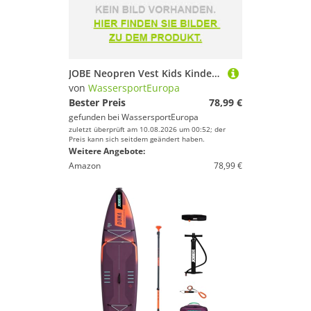
JOBE Neopren Vest Kids Kinder Schwimmweste Youth Neoprenweste Schwimmhilfe blue
von
WassersportEuropa
Bester Preis
78,99 €
gefunden bei
WassersportEuropa
zuletzt überprüft am 10.08.2026 um 00:52; der
Preis kann sich seitdem geändert haben.
Weitere Angebote:
Amazon
78,99 €