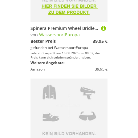
Spinera Premium Wheel Bridle Schleppdreieck mit Umlenkrolle
von
WassersportEuropa
Bester Preis
39,95 €
gefunden bei
WassersportEuropa
zuletzt überprüft am 10.08.2026 um 00:52; der
Preis kann sich seitdem geändert haben.
Weitere Angebote:
Amazon
39,95 €