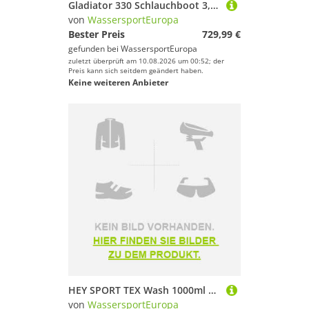
Gladiator 330 Schlauchboot 3,3 m DWF Luftboden 4 Personen Beiboot Dingi
von
WassersportEuropa
Bester Preis
729,99 €
gefunden bei
WassersportEuropa
zuletzt überprüft am 10.08.2026 um 00:52; der
Preis kann sich seitdem geändert haben.
Keine weiteren Anbieter
HEY SPORT TEX Wash 1000ml Funktionswaschmittel für Kleidung mit Membranfunktion
von
WassersportEuropa