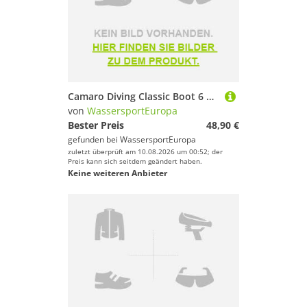
Camaro Diving Classic Boot 6 mm Neopren Schuhe Neoprenschuhe Neoprensocken
von
WassersportEuropa
Bester Preis
48,90 €
gefunden bei
WassersportEuropa
zuletzt überprüft am 10.08.2026 um 00:52; der
Preis kann sich seitdem geändert haben.
Keine weiteren Anbieter