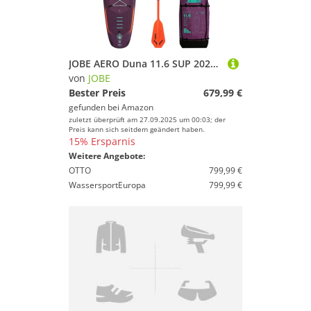
JOBE AERO Duna 11.6 SUP 2025 Purple
von
JOBE
Bester Preis
679,99 €
gefunden bei
Amazon
zuletzt überprüft am 27.09.2025 um 00:03; der
Preis kann sich seitdem geändert haben.
15% Ersparnis
Weitere Angebote:
OTTO
799,99 €
WassersportEuropa
799,99 €