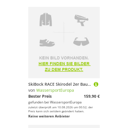
SkiBock RACE Skirodel 2er Bausatz Schlitten Ski Schnee Rodel Winter Bastelset
von
WassersportEuropa
Bester Preis
159,90 €
gefunden bei
WassersportEuropa
zuletzt überprüft am 10.08.2026 um 00:52; der
Preis kann sich seitdem geändert haben.
Keine weiteren Anbieter