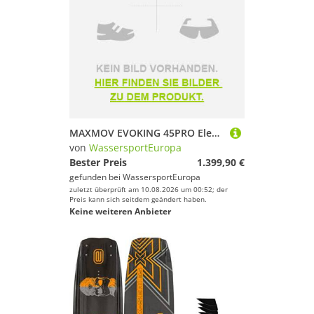
MAXMOV EVOKING 45PRO Elektroroller 2000W bis 45 KM/H E-Scooter Straßenzulassung
von
WassersportEuropa
Bester Preis
1.399,90 €
gefunden bei
WassersportEuropa
zuletzt überprüft am 10.08.2026 um 00:52; der
Preis kann sich seitdem geändert haben.
Keine weiteren Anbieter