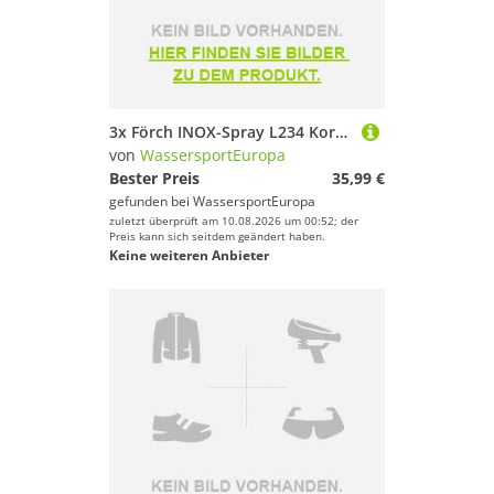
3x Förch INOX-Spray L234 Korrosionsschutz Schweißpunktversiegelung 500ml
von
WassersportEuropa
Bester Preis
35,99 €
gefunden bei
WassersportEuropa
zuletzt überprüft am 10.08.2026 um 00:52; der
Preis kann sich seitdem geändert haben.
Keine weiteren Anbieter