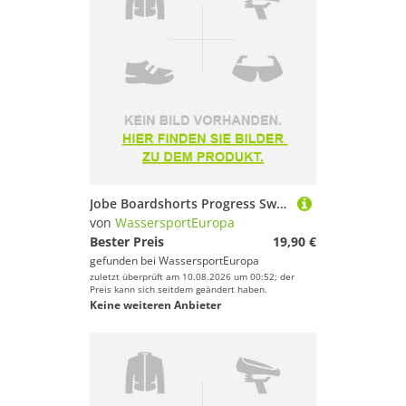
Jobe Boardshorts Progress Swim Short Women Badehose Strandhose Schwimmhose Damen
von
WassersportEuropa
Bester Preis
19,90 €
gefunden bei
WassersportEuropa
zuletzt überprüft am 10.08.2026 um 00:52; der
Preis kann sich seitdem geändert haben.
Keine weiteren Anbieter