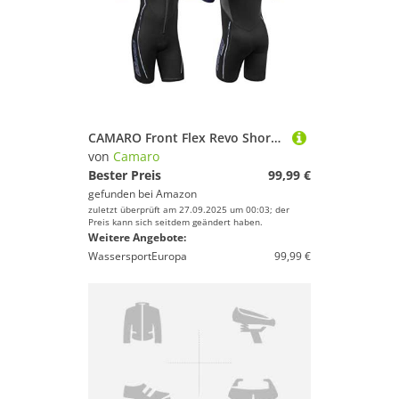
CAMARO Front Flex Revo Shorty Herren Neoprenanzug Ultraflex Neopren bis 6XL
von
Camaro
Bester Preis
99,99 €
gefunden bei
Amazon
zuletzt überprüft am 27.09.2025 um 00:03; der
Preis kann sich seitdem geändert haben.
Weitere Angebote:
WassersportEuropa
99,99 €