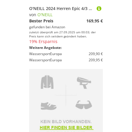
O'NEILL 2024 Herren Epic 4/3 mm Back Zip Neoprenanzug 4212B - Black/Gunmetal/Dayglo
von
O'NEILL
Bester Preis
169,95 €
gefunden bei
Amazon
zuletzt überprüft am 27.09.2025 um 00:03; der
Preis kann sich seitdem geändert haben.
19% Ersparnis
Weitere Angebote:
WassersportEuropa
209,90 €
WassersportEuropa
209,95 €