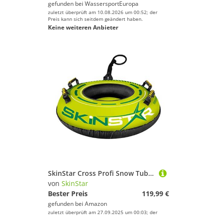
gefunden bei
WassersportEuropa
zuletzt überprüft am 10.08.2026 um 00:52; der
Preis kann sich seitdem geändert haben.
Keine weiteren Anbieter
SkinStar Cross Profi Snow Tube Ø100cm Green Schlitten Bob Rodel Reifen Schneereifen Rutschreifen
von
SkinStar
Bester Preis
119,99 €
gefunden bei
Amazon
zuletzt überprüft am 27.09.2025 um 00:03; der