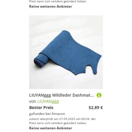
Preis kann sich seitdem geändert haben.
Keine weiteren Anbieter
LIUYANggg Wildleder Dashmat Dash Mat Cover Dashboard Pad Teppich, passend für Nissan Tiida C11 2004–2011 Tiida Latio Versa Trazo Limousine
von
LIUYANggg
Bester Preis
52,89 €
gefunden bei
Amazon
zuletzt überprüft am 27.09.2025 um 00:03; der
Preis kann sich seitdem geändert haben.
Keine weiteren Anbieter