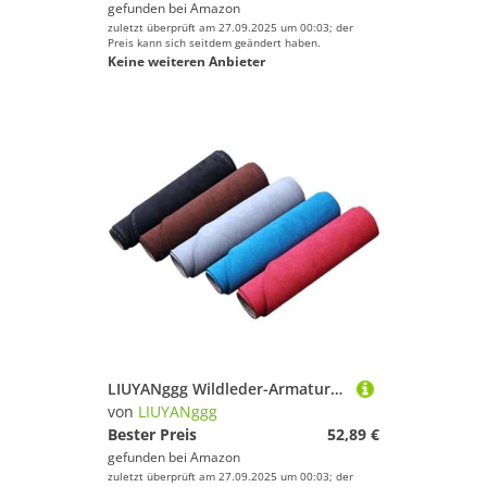
gefunden bei
Amazon
zuletzt überprüft am 27.09.2025 um 00:03; der
Preis kann sich seitdem geändert haben.
Keine weiteren Anbieter
LIUYANggg Wildleder-Armaturenbrettmatte, Armaturenbrett-Pad, Teppich, passend für SAIC Maxus LDV V90 Deliver 9 Euro 6 L3 H3 2019–2022
von
LIUYANggg
Bester Preis
52,89 €
gefunden bei
Amazon
zuletzt überprüft am 27.09.2025 um 00:03; der