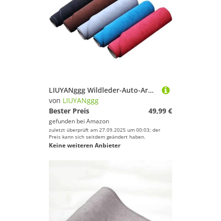
LIUYANggg Wildleder-Auto-Armaturenbrettmatte, Armaturenbrett-Pad, Teppich, passend für Volvo V40 2013 2014 2015 2016 2017–2019, Zubehör
von
LIUYANggg
Bester Preis
49,99 €
gefunden bei
Amazon
zuletzt überprüft am 27.09.2025 um 00:03; der
Preis kann sich seitdem geändert haben.
Keine weiteren Anbieter