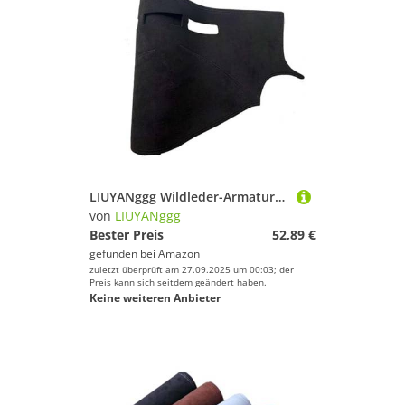
LIUYANggg Wildleder-Armaturenbrettmatte, Armaturenbrett-Pad, Teppich, passend für Ford Mustang GT500 S197 2005 2006 2007 – 2014
von
LIUYANggg
Bester Preis
52,89 €
gefunden bei
Amazon
zuletzt überprüft am 27.09.2025 um 00:03; der
Preis kann sich seitdem geändert haben.
Keine weiteren Anbieter