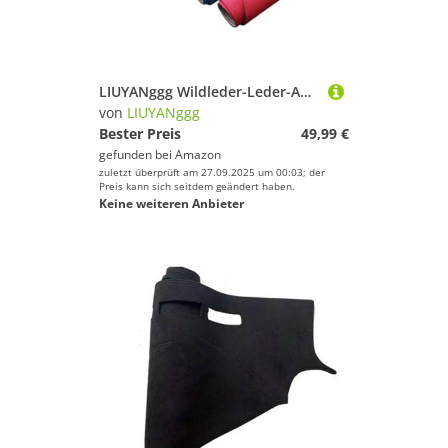
LIUYANggg Wildleder-Leder-Auto-Armaturenbrett-Matte, Armaturenbrett-Pad-Teppich, passend für Land Range Rover Sport L461 L460 2023 2024
von
LIUYANggg
Bester Preis
49,99 €
gefunden bei
Amazon
zuletzt überprüft am 27.09.2025 um 00:03; der
Preis kann sich seitdem geändert haben.
Keine weiteren Anbieter