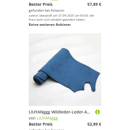
Bester Preis
57,89 €
gefunden bei
Amazon
zuletzt überprüft am 27.09.2025 um 00:03; der
Preis kann sich seitdem geändert haben.
Keine weiteren Anbieter
LIUYANggg Wildleder-Leder-Auto-Armaturenbrett-Matte, Armaturenbrett-Pad, Teppich, passend für Opel Mokka 2013 2014 2015 2016, Zubehör
von
LIUYANggg
Bester Preis
52,89 €