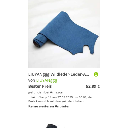
LIUYANggg Wildleder-Leder-Auto-Armaturenbrett-Matte, Armaturenbrett-Pad, Teppich, passend für Nissan Cube Z11 2. Baujahr 2002, 2003, 2004, 2005, 2006–2008
von
LIUYANggg
Bester Preis
52,89 €
gefunden bei
Amazon
zuletzt überprüft am 27.09.2025 um 00:03; der
Preis kann sich seitdem geändert haben.
Keine weiteren Anbieter