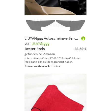
LIUYANggg Autoscheinwerfer-Schutzfolie, Frontlicht, transparent, geräucherter schwarzer TPU-Aufkleber, passend für Audi Q8 2025, SQ8 2026, RSQ8 S Line
von
LIUYANggg
Bester Preis
35,89 €
gefunden bei
Amazon
zuletzt überprüft am 27.09.2025 um 00:03; der
Preis kann sich seitdem geändert haben.
Keine weiteren Anbieter