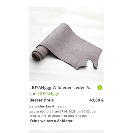
LIUYANggg Wildleder-Leder-Auto-Armaturenbrett-Matte, Armaturenbrett-Pad-Teppich, passend für VW Golf 7 MK7 2013 2014–2019 Zubehör
von
LIUYANggg
Bester Preis
49,88 €
gefunden bei
Amazon
zuletzt überprüft am 27.09.2025 um 00:03; der
Preis kann sich seitdem geändert haben.
Keine weiteren Anbieter