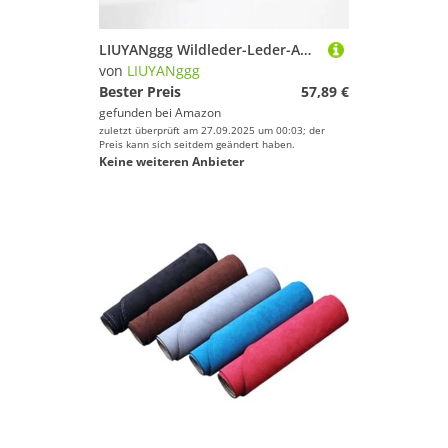
LIUYANggg Wildleder-Leder-Auto-Armaturenbrett-Matte, Armaturenbrett-Pad-Teppich, passend für Maserati GT Gran Turismo 2007 2008–2021, Zubehör
von
LIUYANggg
Bester Preis
57,89 €
gefunden bei
Amazon
zuletzt überprüft am 27.09.2025 um 00:03; der
Preis kann sich seitdem geändert haben.
Keine weiteren Anbieter