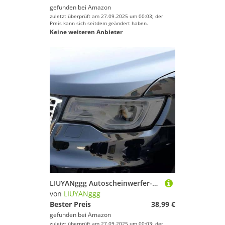
gefunden bei
Amazon
zuletzt überprüft am 27.09.2025 um 00:03; der
Preis kann sich seitdem geändert haben.
Keine weiteren Anbieter
LIUYANggg Autoscheinwerfer-Schutzfolie, Frontlicht-Tönung, geräucherter schwarzer TPU-Aufkleber, passend für Jeep Grand Cherokee Wrangler Compass
von
LIUYANggg
Bester Preis
38,99 €
gefunden bei
Amazon
zuletzt überprüft am 27.09.2025 um 00:03; der