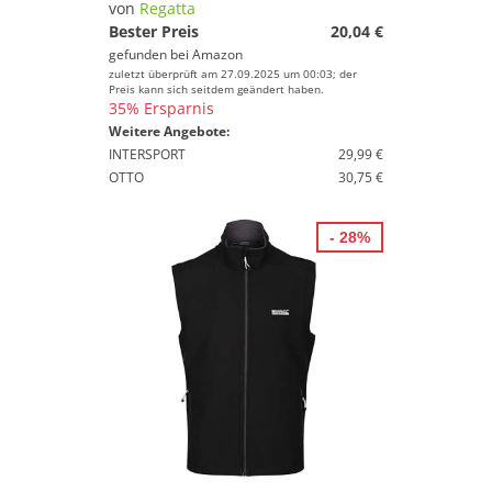
von
Regatta
Bester Preis
20,04 €
gefunden bei
Amazon
zuletzt überprüft am 27.09.2025 um 00:03; der
Preis kann sich seitdem geändert haben.
35% Ersparnis
Weitere Angebote:
INTERSPORT
29,99 €
OTTO
30,75 €
- 28%