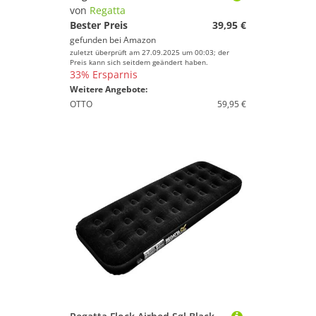
von
Regatta
Bester Preis
39,95 €
gefunden bei
Amazon
zuletzt überprüft am 27.09.2025 um 00:03; der
Preis kann sich seitdem geändert haben.
33% Ersparnis
Weitere Angebote:
OTTO
59,95 €