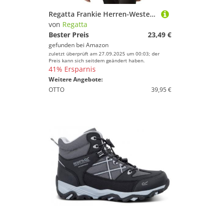
Regatta Frankie Herren-Weste, Fleece, Bodywarmer (1 Stück)
von
Regatta
Bester Preis
23,49 €
gefunden bei
Amazon
zuletzt überprüft am 27.09.2025 um 00:03; der
Preis kann sich seitdem geändert haben.
41% Ersparnis
Weitere Angebote:
OTTO
39,95 €