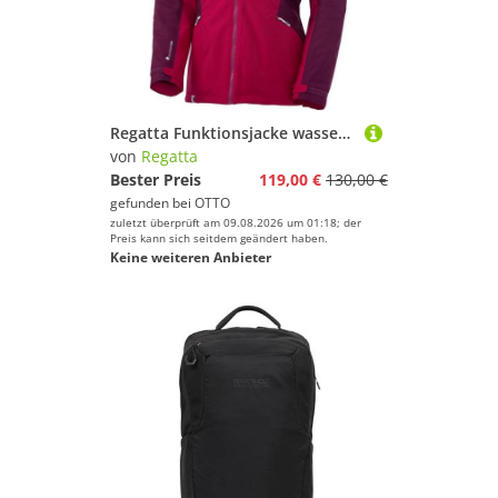
Wandern
Yoga
Regatta
Regatta Funktionsjacke wasserdicht mit Thermo-Guard-Kälteschutz
von
Regatta
Geschlecht
Bester Preis
119,00 €
130,00 €
Preis
gefunden bei
OTTO
zuletzt überprüft am 09.08.2026 um 01:18; der
Preis kann sich seitdem geändert haben.
% Sale
Keine weiteren Anbieter
Farbe