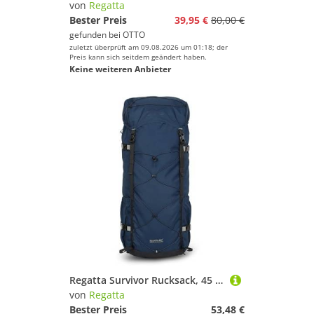
von
Regatta
Bester Preis
39,95 €
80,00 €
gefunden bei
OTTO
zuletzt überprüft am 09.08.2026 um 01:18; der
Preis kann sich seitdem geändert haben.
Keine weiteren Anbieter
Regatta Survivor Rucksack, 45 l, aus reflektierendem, strapazierfähigem und strapazierfähigem Stoff, perfekt für Spaziergänge, Wandern, Camping und Trekking, gemischt, L, Casual
von
Regatta
Bester Preis
53,48 €