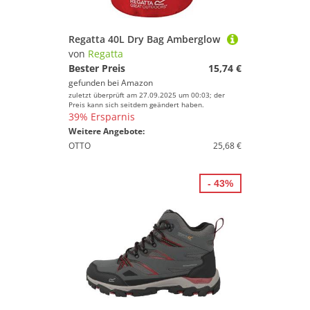
Regatta 40L Dry Bag Amberglow
von
Regatta
Bester Preis
15,74 €
gefunden bei
Amazon
zuletzt überprüft am 27.09.2025 um 00:03; der
Preis kann sich seitdem geändert haben.
39% Ersparnis
Weitere Angebote:
OTTO
25,68 €
- 43%