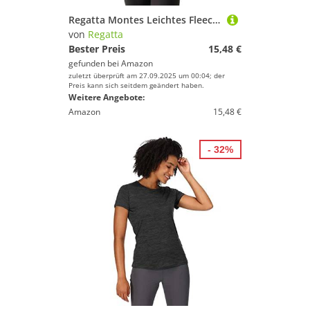
Regatta Montes Leichtes Fleece mit Halblangem Reißverschluss für Damen
von
Regatta
Bester Preis
15,48 €
gefunden bei
Amazon
zuletzt überprüft am 27.09.2025 um 00:04; der
Preis kann sich seitdem geändert haben.
Weitere Angebote:
Amazon
15,48 €
- 32%