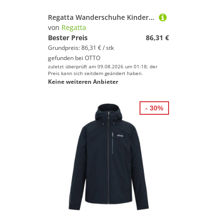
Regatta Wanderschuhe Kinder SamarisIIIBootJnr Kids Boots Outdoorschuh
von
Regatta
Bester Preis
86,31 €
Grundpreis: 86,31 € / stk
gefunden bei
OTTO
zuletzt überprüft am 09.08.2026 um 01:18; der
Preis kann sich seitdem geändert haben.
Keine weiteren Anbieter
- 30%