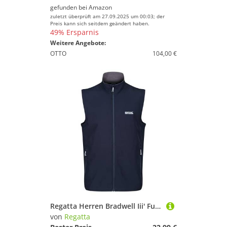
gefunden bei
Amazon
zuletzt überprüft am 27.09.2025 um 00:03; der
Preis kann sich seitdem geändert haben.
49% Ersparnis
Weitere Angebote:
OTTO
104,00 €
Regatta Herren Bradwell Iii' Full Zip Wind Resistant Softshell Gilet Bodywarmers, Navy, 50 EU
von
Regatta