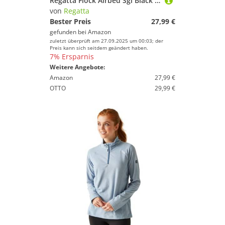
Regatta Flock Airbed Sgl Black Sgl RCE024 Sgl
von
Regatta
Bester Preis
27,99 €
gefunden bei
Amazon
zuletzt überprüft am 27.09.2025 um 00:03; der
Preis kann sich seitdem geändert haben.
7% Ersparnis
Weitere Angebote:
Amazon
27,99 €
OTTO
29,99 €