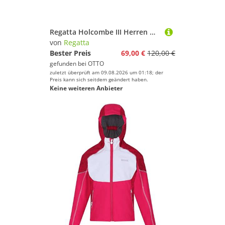
Regatta Holcombe III Herren Outdoorschuh Wanderschuhe, Trekking, Hiking, Freizeitschuhe, Schnürschuhe
von
Regatta
Bester Preis
69,00 €
120,00 €
gefunden bei
OTTO
zuletzt überprüft am 09.08.2026 um 01:18; der
Preis kann sich seitdem geändert haben.
Keine weiteren Anbieter