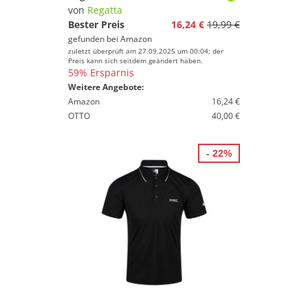
von
Regatta
Bester Preis
16,24 €
19,99 €
gefunden bei
Amazon
zuletzt überprüft am 27.09.2025 um 00:04; der
Preis kann sich seitdem geändert haben.
59% Ersparnis
Weitere Angebote:
Amazon
16,24 €
OTTO
40,00 €
- 22%