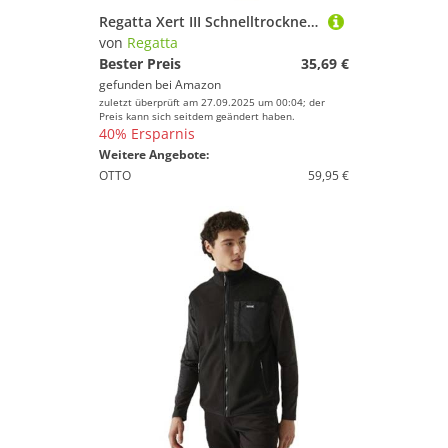
Regatta Xert III Schnelltrocknende und Wasserabweisende Stretchhose mit Mehreren Reißverschlusstaschen
von
Regatta
Bester Preis
35,69 €
gefunden bei
Amazon
zuletzt überprüft am 27.09.2025 um 00:04; der
Preis kann sich seitdem geändert haben.
40% Ersparnis
Weitere Angebote:
OTTO
59,95 €