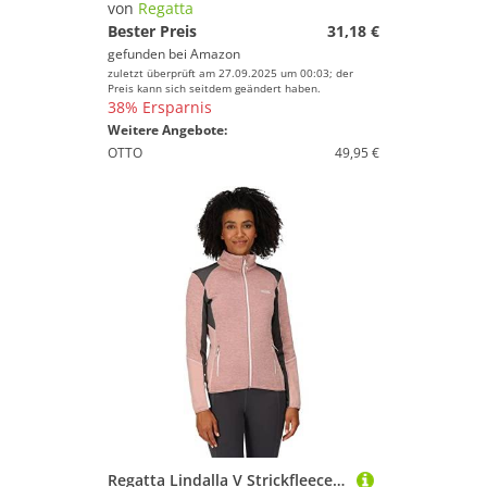
von
Regatta
Bester Preis
31,18 €
gefunden bei
Amazon
zuletzt überprüft am 27.09.2025 um 00:03; der
Preis kann sich seitdem geändert haben.
38% Ersparnis
Weitere Angebote:
OTTO
49,95 €
Regatta Lindalla V Strickfleecejacke für Damen, Farbe:Rosa, Größe:46