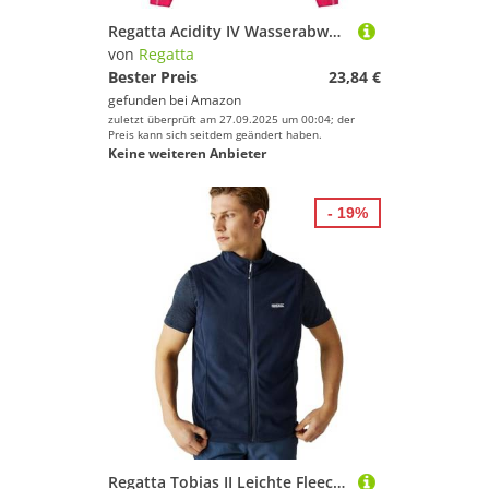
Regatta Acidity IV Wasserabweisende und Winddichte Softshell-Jacke mit Kapuze und Reißverschlusstaschen
von
Regatta
Bester Preis
23,84 €
gefunden bei
Amazon
zuletzt überprüft am 27.09.2025 um 00:04; der
Preis kann sich seitdem geändert haben.
Keine weiteren Anbieter
- 19%
Regatta Tobias II Leichte Fleeceweste für Herren Marine