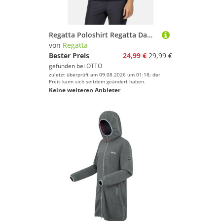
Regatta Poloshirt Regatta Damen Maverick V Polo-Shirt RWT210 S22
von
Regatta
Bester Preis
24,99 €
29,99 €
gefunden bei
OTTO
zuletzt überprüft am 09.08.2026 um 01:18; der
Preis kann sich seitdem geändert haben.
Keine weiteren Anbieter