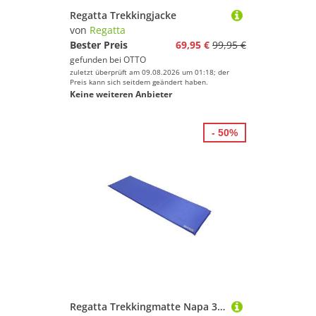
Regatta Trekkingjacke
von
Regatta
Bester Preis
69,95 €
99,95 €
gefunden bei
OTTO
zuletzt überprüft am 09.08.2026 um 01:18; der
Preis kann sich seitdem geändert haben.
Keine weiteren Anbieter
- 50%
Regatta Trekkingmatte Napa 3 Mat