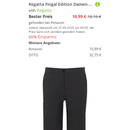
Regatta Fingal Edition Damen-T-Shirt, Schwarz, 42
von
Regatta
Bester Preis
10,99 €
16,16 €
gefunden bei
Amazon
zuletzt überprüft am 27.09.2025 um 00:03; der
Preis kann sich seitdem geändert haben.
66% Ersparnis
Weitere Angebote:
Amazon
10,99 €
OTTO
32,75 €