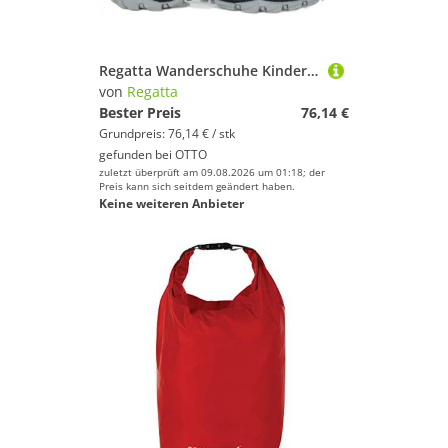
Regatta Wanderschuhe Kinder VendeavourBootJnr Kids Boots Outdoorschuh
von
Regatta
Bester Preis
76,14 €
Grundpreis: 76,14 € / stk
gefunden bei
OTTO
zuletzt überprüft am 09.08.2026 um 01:18; der
Preis kann sich seitdem geändert haben.
Keine weiteren Anbieter