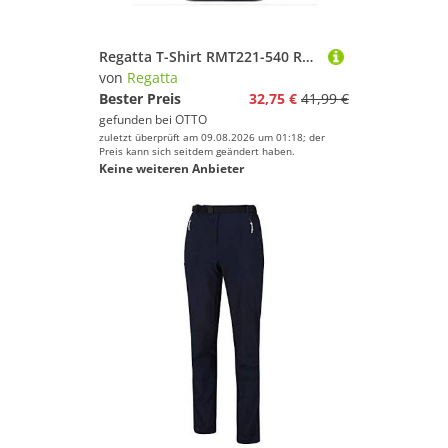
Regatta T-Shirt RMT221-540 Regatta Maverik V
von
Regatta
Bester Preis
32,75 €
41,99 €
gefunden bei
OTTO
zuletzt überprüft am 09.08.2026 um 01:18; der
Preis kann sich seitdem geändert haben.
Keine weiteren Anbieter