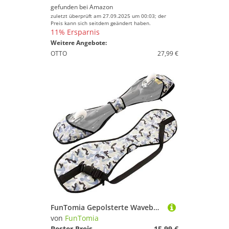
gefunden bei
Amazon
zuletzt überprüft am 27.09.2025 um 00:03; der
Preis kann sich seitdem geändert haben.
11% Ersparnis
Weitere Angebote:
OTTO
27,99 €
FunTomia Gepolsterte Waveboard Tragetasche Tasche mit Trageschlaufe in Army Style
von
FunTomia
Bester Preis
15,99 €