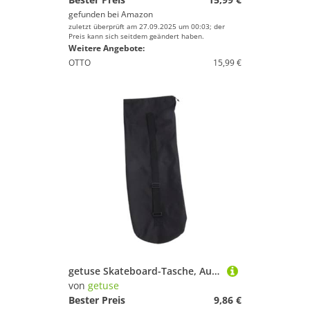
gefunden bei
Amazon
zuletzt überprüft am 27.09.2025 um 00:03; der
Preis kann sich seitdem geändert haben.
Weitere Angebote:
OTTO
15,99 €
getuse Skateboard-Tasche, Aufbewahrung, Organizer, staubdichte Umhängetasche, praktische Tragetasche für Männer und Frauen, modisches Geschenk, 87 x 30 cm
von
getuse
Bester Preis
9,86 €