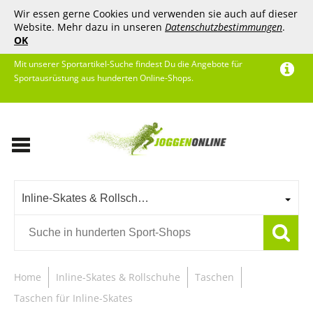
Wir essen gerne Cookies und verwenden sie auch auf dieser
Website. Mehr dazu in unseren
Datenschutzbestimmungen
.
OK
Mit unserer Sportartikel-Suche findest Du die Angebote für
Sportausrüstung aus hunderten Online-Shops.
Inline-Skates & Rollschuhe
Home
Inline-Skates & Rollschuhe
Taschen
Taschen für Inline-Skates