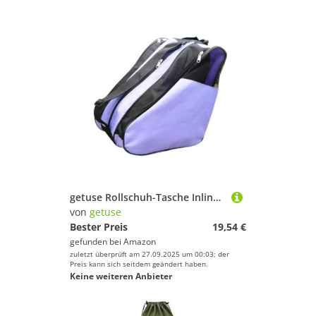
getuse Rollschuh-Tasche Inline-Skate-Tasche für Kinder Erwachsene, 15.75 x 15.75 x 11.42 inch Oxford-Stoff Schlittschuh-Tragetasche mit 3 Fächern, Schultergurt
von
getuse
Bester Preis
19,54 €
gefunden bei
Amazon
zuletzt überprüft am 27.09.2025 um 00:03; der
Preis kann sich seitdem geändert haben.
Keine weiteren Anbieter