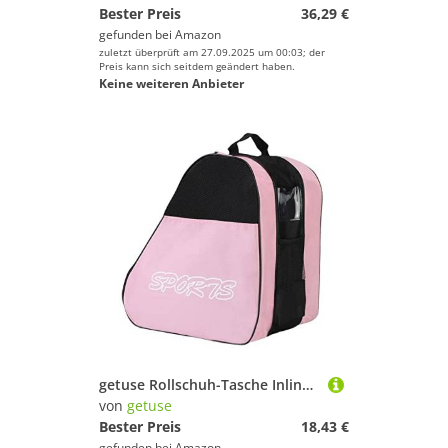
Bester Preis
36,29 €
gefunden bei
Amazon
zuletzt überprüft am 27.09.2025 um 00:03; der
Preis kann sich seitdem geändert haben.
Keine weiteren Anbieter
getuse Rollschuh-Tasche Inline-Skate-Tasche für Kinder Erwachsene, Schlittschuhtasche mit 3 Fächern, verstellbarem Schultergurt, 38x29x29 cm- Rosa
von
getuse
Bester Preis
18,43 €
gefunden bei
Amazon