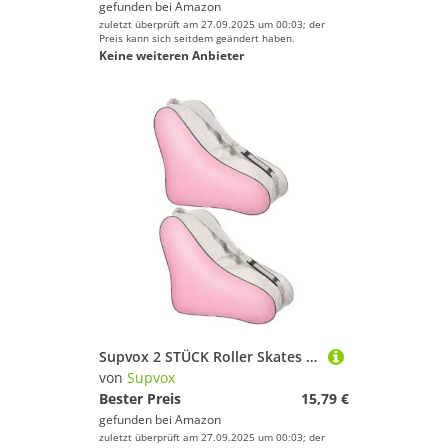
gefunden bei
Amazon
zuletzt überprüft am 27.09.2025 um 00:03; der
Preis kann sich seitdem geändert haben.
Keine weiteren Anbieter
Supvox 2 STÜCK Roller Skates Tasche Dreieckiger Tragetasche Robuste Rollschuhtasche Praktisch für Damen Herren Eislaufen Inliner Lagerung und Transport
von
Supvox
Bester Preis
15,79 €
gefunden bei
Amazon
zuletzt überprüft am 27.09.2025 um 00:03; der