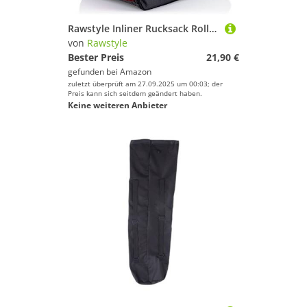
Rawstyle Inliner Rucksack Rollschuhtasche Skate Eishockey Bag Schlittschuhtasche mit verstellbaren Schultergurten universal (schwarz-Bordeaux)
von
Rawstyle
Bester Preis
21,90 €
gefunden bei
Amazon
zuletzt überprüft am 27.09.2025 um 00:03; der
Preis kann sich seitdem geändert haben.
Keine weiteren Anbieter