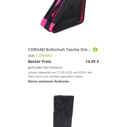
CORHAD Rollschuh Tasche Dreieckige Aufbewahrungstasche mit Gepolstertem Schultergurt Atmungsaktives Mesh Große Kapazität Organizer für Rollschuhe und Inline Skates Robust und Leicht
von
CORHAD
Bester Preis
14,09 €
gefunden bei
Amazon
zuletzt überprüft am 27.09.2025 um 00:03; der
Preis kann sich seitdem geändert haben.
Keine weiteren Anbieter