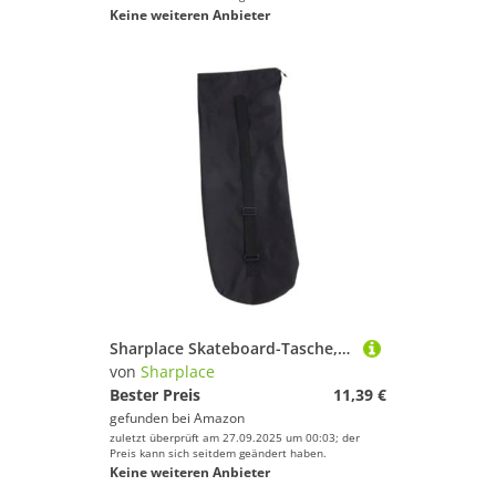
Keine weiteren Anbieter
Sharplace Skateboard-Tasche, Aufbewahrungs-Organizer, Schutz, praktisches Zubehör, staubdicht, leicht, Geschenk, Tragetasche für Skateboards
von
Sharplace
Bester Preis
11,39 €
gefunden bei
Amazon
zuletzt überprüft am 27.09.2025 um 00:03; der
Preis kann sich seitdem geändert haben.
Keine weiteren Anbieter