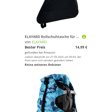
ELAYARD Rollschuhtasche für Erwachsene Roller Skates Tasche mit Reißverschluss Skates Aufbewahrungsbeutel Praktischer Inliner Holder für Outdoor Sport und Reisen Schwarz
von
ELAYARD
Bester Preis
14,99 €
gefunden bei
Amazon
zuletzt überprüft am 27.09.2025 um 00:03; der
Preis kann sich seitdem geändert haben.
Keine weiteren Anbieter