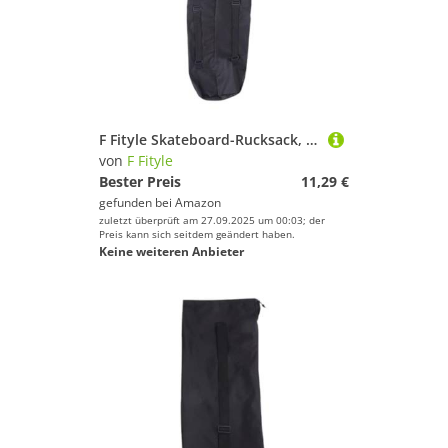
F Fityle Skateboard-Rucksack, Oxford-Falttasche für mit Kordelzug, Longboard-Tragetasche für Anfänger, 29-34 Zoll, Skateboards
von
F Fityle
Bester Preis
11,29 €
gefunden bei
Amazon
zuletzt überprüft am 27.09.2025 um 00:03; der
Preis kann sich seitdem geändert haben.
Keine weiteren Anbieter