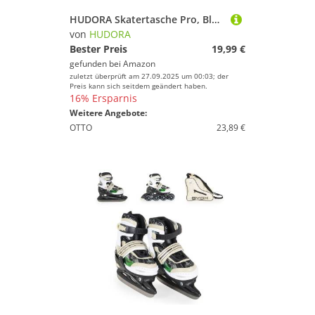
HUDORA Skatertasche Pro, Black
von
HUDORA
Bester Preis
19,99 €
gefunden bei
Amazon
zuletzt überprüft am 27.09.2025 um 00:03; der
Preis kann sich seitdem geändert haben.
16% Ersparnis
Weitere Angebote:
OTTO
23,89 €