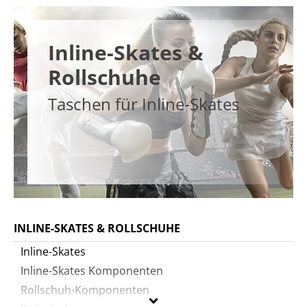
Inline-Skates &
Rollschuhe
Taschen für Inline-Skates
INLINE-SKATES & ROLLSCHUHE
Inline-Skates
Inline-Skates Komponenten
Rollschuh-Komponenten