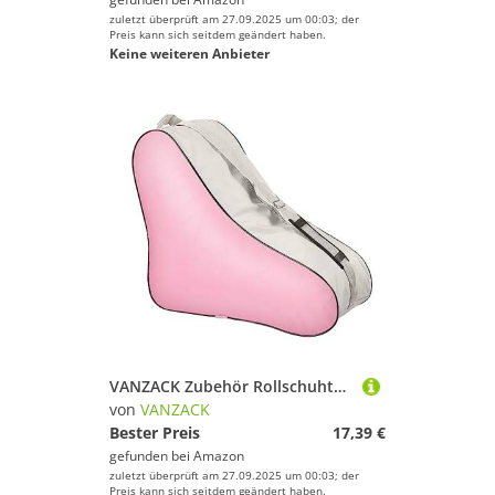
zuletzt überprüft am 27.09.2025 um 00:03; der
Preis kann sich seitdem geändert haben.
Keine weiteren Anbieter
VANZACK Zubehör Rollschuhtasche Skate-Dreieckstasche Umhängetasche Für Schlittschuhe Inline-Skates Quad-Skates Eishockey-Skate-Skate-Zubehör Für Kinder Erwachsene (Rosa) Tragetasche
von
VANZACK
Bester Preis
17,39 €
gefunden bei
Amazon
zuletzt überprüft am 27.09.2025 um 00:03; der
Preis kann sich seitdem geändert haben.