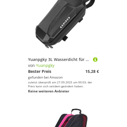
Yuanpgky 3L Wasserdicht für EVA Elektroroller Vordertasche mit Lenkerhalterung für Faltbare Roller und Fahrräder, Schwarz
von
Yuanpgky
Bester Preis
15,28 €
gefunden bei
Amazon
zuletzt überprüft am 27.09.2025 um 00:03; der
Preis kann sich seitdem geändert haben.
Keine weiteren Anbieter