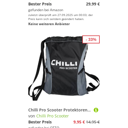
Bester Preis
29,99 €
gefunden bei
Amazon
zuletzt überprüft am 27.09.2025 um 00:03; der
Preis kann sich seitdem geändert haben.
Keine weiteren Anbieter
- 33%
Chilli Pro Scooter Protektoren-Set Chilli Pro Stunt-Scooter Rider Bag Sport Gym Tasche
von
Chilli Pro Scooter
Bester Preis
9,95 €
14,95 €
gefunden bei
OTTO