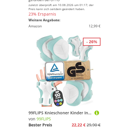
zuletzt überprüft am 10.08.2026 um 01:17; der
Preis kann sich seitdem geändert haben.
23% Ersparnis
Weitere Angebote:
Amazon
12,99 €
- 26%
99FLIPS Knieschoner Kinder Inliner Schoner Kinder - Protektoren - Flash - Größe S/M Mint - Knieschützer, Ellenbogenschützer & Handschützer - Schoner Set Schützer Inliner
von
99FLIPS
Bester Preis
22,22 €
29,90 €