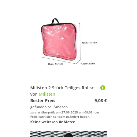
Milisten 2 Stück Teiliges Rollschuh Tasche aus Verschleißfestem Vliesstoff mit Reißverschluss Praktische Skates Aufbewahrungstasche für Inline Eislaufschuhe Tragbarer Skates Organizer in
von
Milisten
Bester Preis
9,08 €
gefunden bei
Amazon
zuletzt überprüft am 27.09.2025 um 00:03; der
Preis kann sich seitdem geändert haben.
Keine weiteren Anbieter