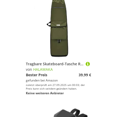
Tragbare Skateboard-Tasche Rucksack – Verstellbarer Riemen Skateboard-Rucksack Reisetasche mit Außentasche, für Standard, Mini-Cruiser, normale Größe Erwachsenen-Skateboard (Grün, L)
von
HALAWAKA
Bester Preis
39,99 €
gefunden bei
Amazon
zuletzt überprüft am 27.09.2025 um 00:03; der
Preis kann sich seitdem geändert haben.
Keine weiteren Anbieter