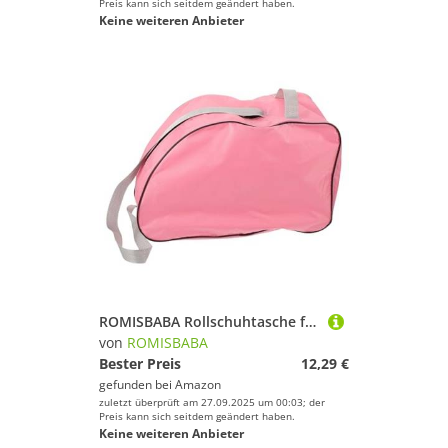
Preis kann sich seitdem geändert haben.
Keine weiteren Anbieter
ROMISBABA Rollschuhtasche für Mädchen Tragbare Roller Skates Tasche aus Langlebigem Material Stylisch und Wasserabweisend für Inline und Rollschuhe zur Einfachen Aufbewahrung und Transport
von
ROMISBABA
Bester Preis
12,29 €
gefunden bei
Amazon
zuletzt überprüft am 27.09.2025 um 00:03; der
Preis kann sich seitdem geändert haben.
Keine weiteren Anbieter