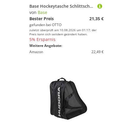
Base Hockeytasche Schlittschuhtasche BASE
von
Base
Bester Preis
21,35 €
gefunden bei
OTTO
zuletzt überprüft am 10.08.2026 um 01:17; der
Preis kann sich seitdem geändert haben.
5% Ersparnis
Weitere Angebote:
Amazon
22,49 €