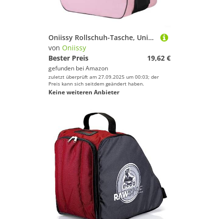
Oniissy Rollschuh-Tasche, Unisex, Schlittschuh-Tasche, atmungsaktives Oxford-Gewebe, Aufbewahrungstasche für Kinder, Herren, Damen, Erwachsene
von
Oniissy
Bester Preis
19,62 €
gefunden bei
Amazon
zuletzt überprüft am 27.09.2025 um 00:03; der
Preis kann sich seitdem geändert haben.
Keine weiteren Anbieter