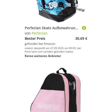
Perfeclan Skate Aufbewahrungstasche Skateschuhe Rucksack mit Reflektierende Streifen für Rollschuhen, Inline-Skates, und Eislaufschuhen, Blau
von
Perfeclan
Bester Preis
30,69 €
gefunden bei
Amazon
zuletzt überprüft am 27.09.2025 um 00:03; der
Preis kann sich seitdem geändert haben.
Keine weiteren Anbieter