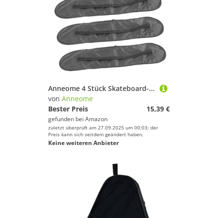
Anneome 4 Stück Skateboard-tragetaschen Wasserdichter Rucksack mit Einzel-Schultergurt Robustes Material für Kratzschutz Praktische Fächer Vielseitig für Reisen und Alltag Schwarz
von
Anneome
Bester Preis
15,39 €
gefunden bei
Amazon
zuletzt überprüft am 27.09.2025 um 00:03; der
Preis kann sich seitdem geändert haben.
Keine weiteren Anbieter