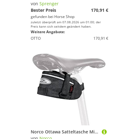
von
Sprenger
Bester Preis
170,91 €
gefunden bei
Horse Shop
zuletzt überprüft am 07.08.2026 um 01:00; der
Preis kann sich seitdem geändert haben.
Weitere Angebote:
OTTO
170,91 €
Norco Ottawa Satteltasche Mini, Schwarz, 7 x 7 x 14 cm, 0.4 Liter, 0230E
von
Norco