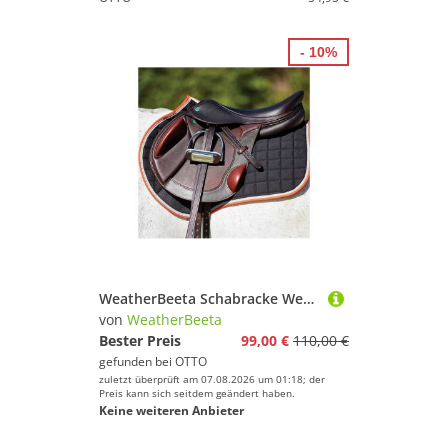
- 10%
WeatherBeeta Schabracke Weatherbeeta Therapy-Tec Schabracke Vielseitigkeit
von
WeatherBeeta
Bester Preis
99,00 €
110,00 €
gefunden bei
OTTO
zuletzt überprüft am 07.08.2026 um 01:18; der
Preis kann sich seitdem geändert haben.
Keine weiteren Anbieter