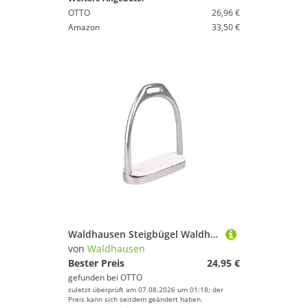
OTTO
26,96 €
Amazon
33,50 €
Waldhausen Steigbügel Waldhausen Steigbügel Economic
von
Waldhausen
Bester Preis
24,95 €
gefunden bei
OTTO
zuletzt überprüft am 07.08.2026 um 01:18; der
Preis kann sich seitdem geändert haben.