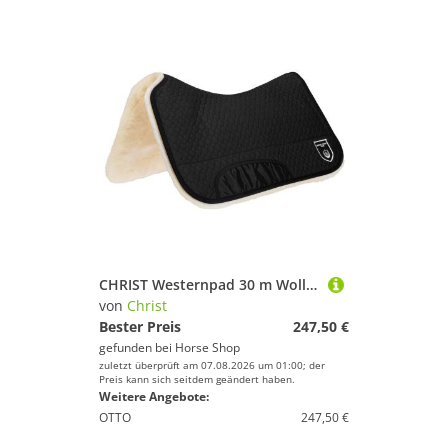
CHRIST Westernpad 30 m Wollhöhe
von
Christ
Bester Preis
247,50 €
gefunden bei
Horse Shop
zuletzt überprüft am 07.08.2026 um 01:00; der
Preis kann sich seitdem geändert haben.
Weitere Angebote:
OTTO
247,50 €