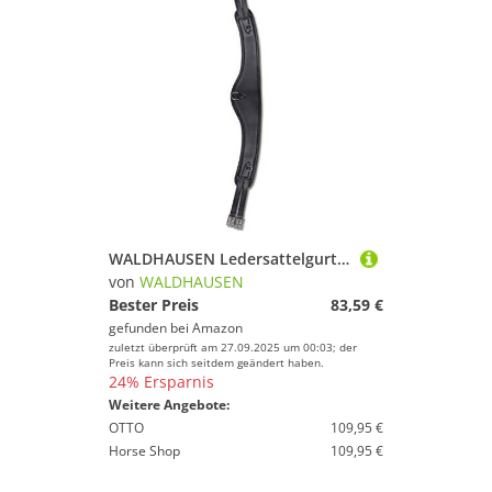
WALDHAUSEN Ledersattelgurt Contour, 115 cm, schwarz
von
WALDHAUSEN
Bester Preis
83,59 €
gefunden bei
Amazon
zuletzt überprüft am 27.09.2025 um 00:03; der
Preis kann sich seitdem geändert haben.
24% Ersparnis
Weitere Angebote:
OTTO
109,95 €
Horse Shop
109,95 €