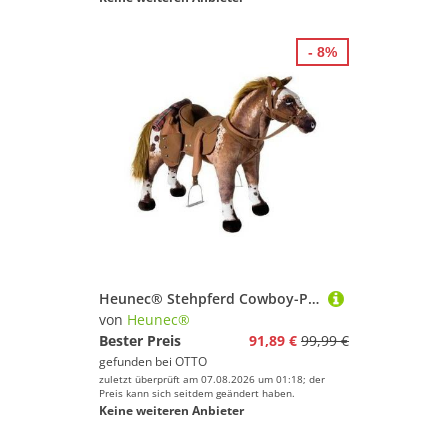
- 8%
Heunec® Stehpferd Cowboy-Pferd stehend, mit Sound
von
Heunec®
Bester Preis
91,89 €
99,99 €
gefunden bei
OTTO
zuletzt überprüft am 07.08.2026 um 01:18; der
Preis kann sich seitdem geändert haben.
Keine weiteren Anbieter