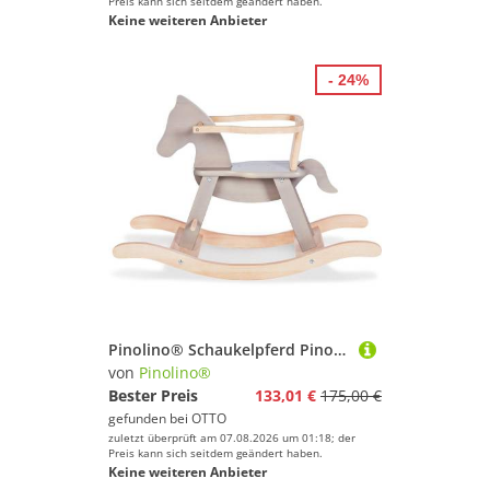
Preis kann sich seitdem geändert haben.
Keine weiteren Anbieter
- 24%
Pinolino® Schaukelpferd Pinolino, grau/natur, aus Holz, Made in Europe
von
Pinolino®
Bester Preis
133,01 €
175,00 €
gefunden bei
OTTO
zuletzt überprüft am 07.08.2026 um 01:18; der
Preis kann sich seitdem geändert haben.
Keine weiteren Anbieter