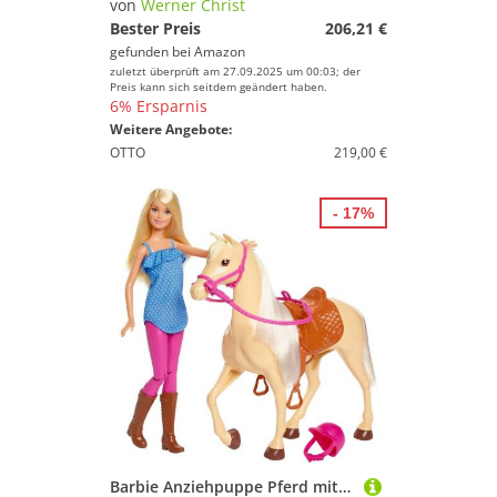
von
Werner Christ
Bester Preis
206,21 €
gefunden bei
Amazon
zuletzt überprüft am 27.09.2025 um 00:03; der
Preis kann sich seitdem geändert haben.
6% Ersparnis
Weitere Angebote:
OTTO
219,00 €
- 17%
Barbie Anziehpuppe Pferd mit Puppe, Spielset