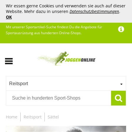
Wir essen gerne Cookies und verwenden sie auch auf dieser
Website. Mehr dazu in unseren
Datenschutzbestimmungen
.
OK
Mit unserer Sportartikel-Suche findest Du die Angebote für
Sportausrüstung aus hunderten Online-Shops.
Reitsport
Home
Reitsport
Sättel