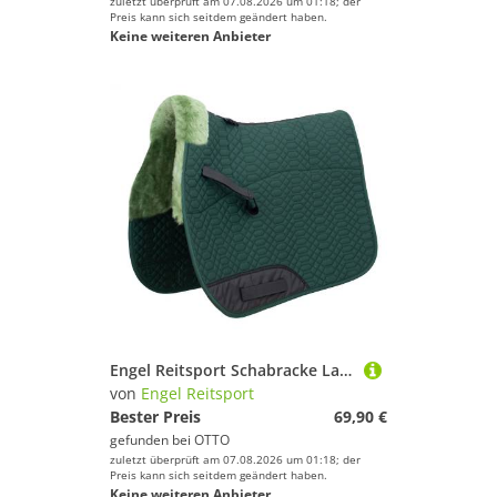
zuletzt überprüft am 07.08.2026 um 01:18; der
Preis kann sich seitdem geändert haben.
Keine weiteren Anbieter
Engel Reitsport Schabracke Lammfell Schabracke SCHABRA1 Fellrand vorne Fell in Sattellage, (1-St)
von
Engel Reitsport
Bester Preis
69,90 €
gefunden bei
OTTO
zuletzt überprüft am 07.08.2026 um 01:18; der
Preis kann sich seitdem geändert haben.
Keine weiteren Anbieter