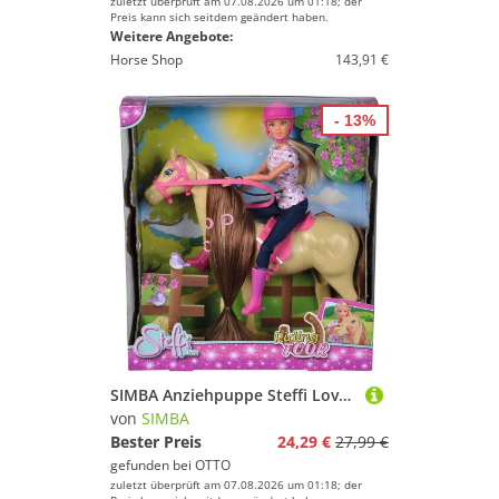
zuletzt überprüft am 07.08.2026 um 01:18; der
Preis kann sich seitdem geändert haben.
Weitere Angebote:
Horse Shop
143,91 €
- 13%
SIMBA Anziehpuppe Steffi Love, Reitausflug
von
SIMBA
Bester Preis
24,29 €
27,99 €
gefunden bei
OTTO
zuletzt überprüft am 07.08.2026 um 01:18; der