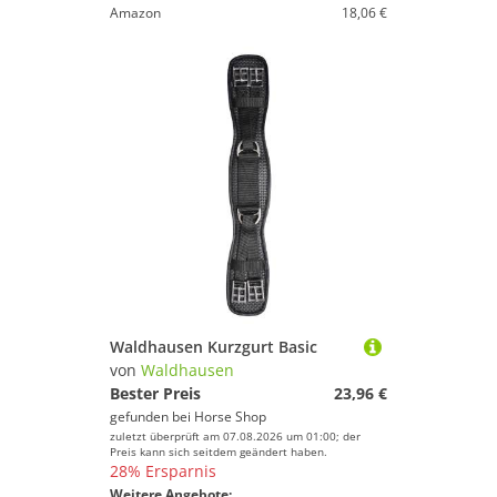
Amazon
18,06 €
Waldhausen Kurzgurt Basic
von
Waldhausen
Bester Preis
23,96 €
gefunden bei
Horse Shop
zuletzt überprüft am 07.08.2026 um 01:00; der
Preis kann sich seitdem geändert haben.
28% Ersparnis
Weitere Angebote: