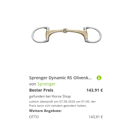
Sprenger Dynamic RS Olivenkopfgebiss einfach gebrochen 16mm
von
Sprenger
Bester Preis
143,91 €
gefunden bei
Horse Shop
zuletzt überprüft am 07.08.2026 um 01:00; der
Preis kann sich seitdem geändert haben.
Weitere Angebote:
OTTO
143,91 €