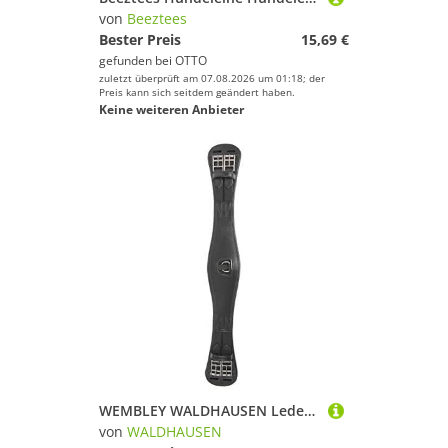
von
Beeztees
Bester Preis
15,69 €
gefunden bei
OTTO
zuletzt überprüft am 07.08.2026 um 01:18; der
Preis kann sich seitdem geändert haben.
Keine weiteren Anbieter
WEMBLEY WALDHAUSEN Lederkurzgurt- mit Elastik Länge 75 cm, schwarz
von
WALDHAUSEN