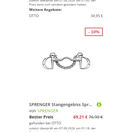
zuletzt überprüft am 07.08.2026 um 01:00; der
Preis kann sich seitdem geändert haben.
Weitere Angebote:
OTTO
34,95 €
- 10%
SPRENGER Stangengebiss Sprenger Gebiß Springkandare Kimblewick 16 mm
von
SPRENGER
Bester Preis
69,21 €
76,90 €
gefunden bei
OTTO
zuletzt überprüft am 07.08.2026 um 01:18; der