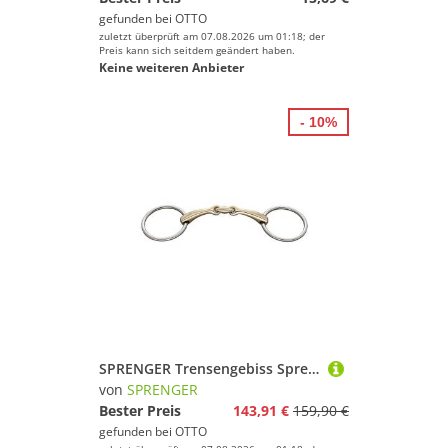
gefunden bei
OTTO
zuletzt überprüft am 07.08.2026 um 01:18; der
Preis kann sich seitdem geändert haben.
Keine weiteren Anbieter
- 10%
SPRENGER Trensengebiss Sprenger Dynamic RS Wassertrense doppelt gebrochen 16mm
von
SPRENGER
Bester Preis
143,91 €
159,90 €
gefunden bei
OTTO