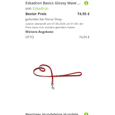
Eskadron Basics Glossy Wave Contrast Schabracke
von
Eskadron
Bester Preis
74,95 €
gefunden bei
Horse Shop
zuletzt überprüft am 07.08.2026 um 01:00; der
Preis kann sich seitdem geändert haben.
Weitere Angebote:
OTTO
74,95 €
Beeztees Hundeleine Hundeleine Leder genietet rot