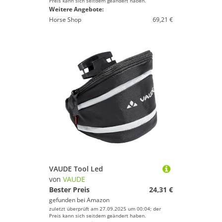
Preis kann sich seitdem geändert haben.
Weitere Angebote:
Horse Shop
69,21 €
VAUDE Tool Led
von
VAUDE
Bester Preis
24,31 €
gefunden bei
Amazon
zuletzt überprüft am 27.09.2025 um 00:04; der
Preis kann sich seitdem geändert haben.