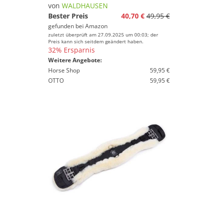
von
WALDHAUSEN
Preis
Bester Preis
40,70 €
49,95 €
gefunden bei
Amazon
% Sale
zuletzt überprüft am 27.09.2025 um 00:03; der
Preis kann sich seitdem geändert haben.
32% Ersparnis
Farbe
Weitere Angebote:
Horse Shop
59,95 €
OTTO
59,95 €