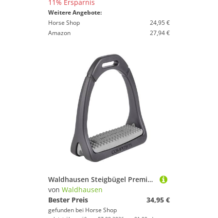
11% Ersparnis
Weitere Angebote:
Horse Shop
24,95 €
Amazon
27,94 €
Waldhausen Steigbügel Premium Light
von
Waldhausen
Bester Preis
34,95 €
gefunden bei
Horse Shop