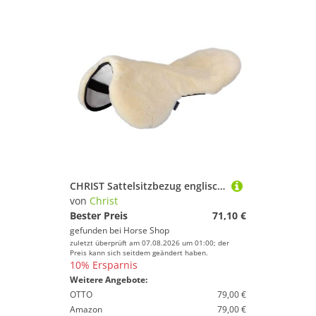
CHRIST Sattelsitzbezug englisch med. Lammfell
von
Christ
Bester Preis
71,10 €
gefunden bei
Horse Shop
zuletzt überprüft am 07.08.2026 um 01:00; der
Preis kann sich seitdem geändert haben.
10% Ersparnis
Weitere Angebote:
OTTO
79,00 €
Amazon
79,00 €