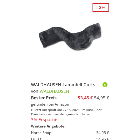
- 3%
WALDHAUSEN Lammfell Gurtschoner
von
WALDHAUSEN
Bester Preis
53,45 €
54,95 €
gefunden bei
Amazon
zuletzt überprüft am 27.09.2025 um 00:03; der
Preis kann sich seitdem geändert haben.
3% Ersparnis
Weitere Angebote:
Horse Shop
54,95 €
OTTO
54,95 €