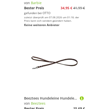
von
Barbie
Bester Preis
34,95 €
41,99 €
gefunden bei
OTTO
zuletzt überprüft am 07.08.2026 um 01:18; der
Preis kann sich seitdem geändert haben.
Keine weiteren Anbieter
Beeztees Hundeleine Hundeleine Leder genietet braun
von
Beeztees
Bester Preis
15,69 €