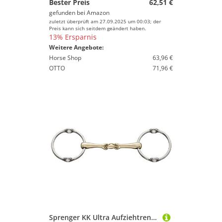
Bester Preis
62,51 €
gefunden bei
Amazon
zuletzt überprüft am 27.09.2025 um 00:03; der
Preis kann sich seitdem geändert haben.
13% Ersparnis
Weitere Angebote:
Horse Shop
63,96 €
OTTO
71,96 €
Sprenger KK Ultra Aufziehtrense doppelt gebrochen 16mm