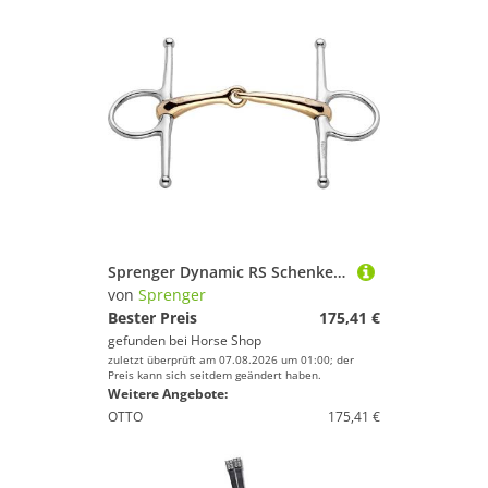
Sprenger Dynamic RS Schenkel einfach gebrochen 16mm
von
Sprenger
Bester Preis
175,41 €
gefunden bei
Horse Shop
zuletzt überprüft am 07.08.2026 um 01:00; der
Preis kann sich seitdem geändert haben.
Weitere Angebote:
OTTO
175,41 €