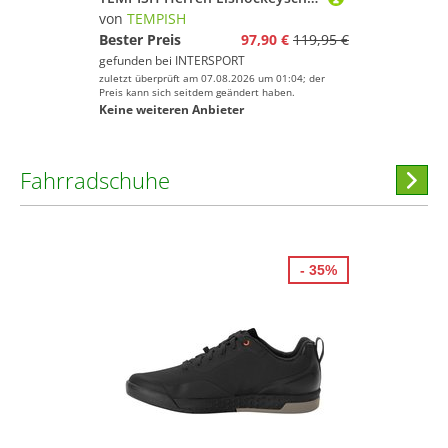
von
TEMPISH
Bester Preis
97,90 €
119,95 €
gefunden bei
INTERSPORT
zuletzt überprüft am 07.08.2026 um 01:04; der
Preis kann sich seitdem geändert haben.
Keine weiteren Anbieter
Fahrradschuhe
Hi
stöber
- 35%