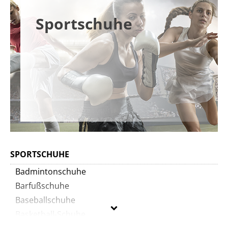
Sportschuhe
SPORTSCHUHE
Badmintonschuhe
Barfußschuhe
Baseballschuhe
Basketball-Schuhe