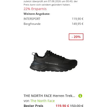
zuletzt überprüft am 07.08.2026 um 00:43; der
Preis kann sich seitdem geändert haben.
22% Ersparnis
Weitere Angebote:
INTERSPORT
119,90 €
Bergfreunde
149,95 €
- 20%
THE NORTH FACE Herren Trekkinghalbschuhe M FASTPACK WP
von
The North Face
Bester Preis
119,90 €
150,00 €