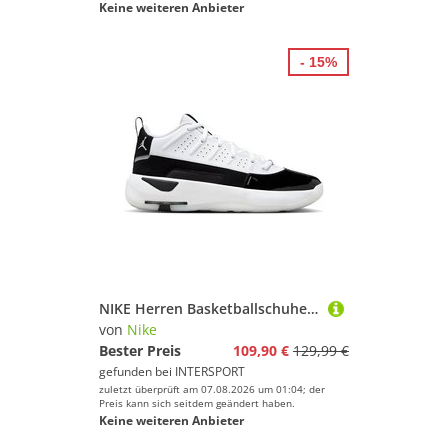
Keine weiteren Anbieter
- 15%
NIKE Herren Basketballschuhe Jordan Max Aura 7 Men's Shoes
von
Nike
Bester Preis
109,90 €
129,99 €
gefunden bei
INTERSPORT
zuletzt überprüft am 07.08.2026 um 01:04; der
Preis kann sich seitdem geändert haben.
Keine weiteren Anbieter