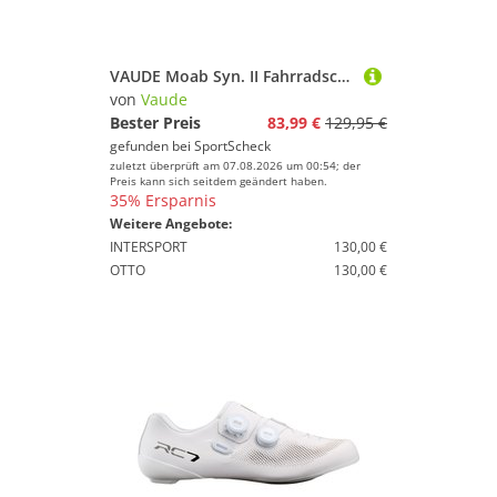
VAUDE Moab Syn. II Fahrradschuhe Herren
von
Vaude
Bester Preis
83,99 €
129,95 €
gefunden bei
SportScheck
zuletzt überprüft am 07.08.2026 um 00:54; der
Preis kann sich seitdem geändert haben.
35% Ersparnis
Weitere Angebote:
INTERSPORT
130,00 €
OTTO
130,00 €