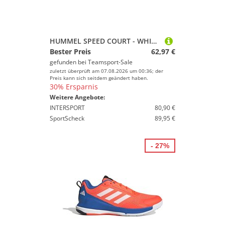
HUMMEL SPEED COURT - WHITE/GREY - 45
Bester Preis
62,97 €
gefunden bei
Teamsport-Sale
zuletzt überprüft am 07.08.2026 um 00:36; der
Preis kann sich seitdem geändert haben.
30% Ersparnis
Weitere Angebote:
INTERSPORT
80,90 €
SportScheck
89,95 €
- 27%