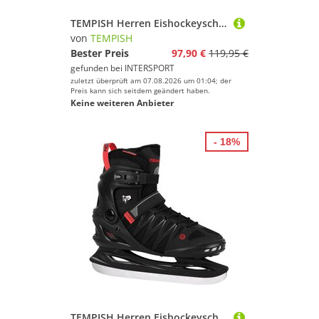
TEMPISH Herren Eishockeyschuhe Eishockeyschlittschuh CROX.X - Herren
von
TEMPISH
Bester Preis
97,90 €
119,95 €
gefunden bei
INTERSPORT
zuletzt überprüft am 07.08.2026 um 01:04; der
Preis kann sich seitdem geändert haben.
Keine weiteren Anbieter
- 18%
TEMPISH Herren Eishockeyschuhe Eishockeyschlittschuh CROX.X - Herren