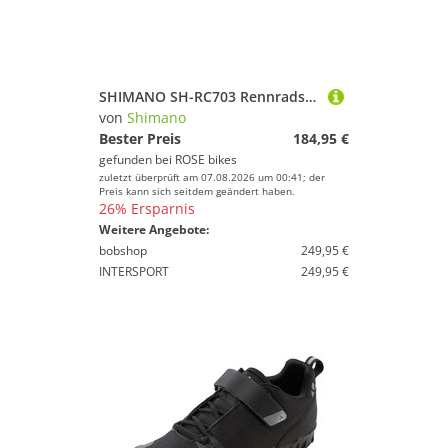
SHIMANO SH-RC703 Rennradschuhe
von
Shimano
Bester Preis
184,95 €
gefunden bei
ROSE bikes
zuletzt überprüft am 07.08.2026 um 00:41; der
Preis kann sich seitdem geändert haben.
26% Ersparnis
Weitere Angebote:
bobshop
249,95 €
INTERSPORT
249,95 €