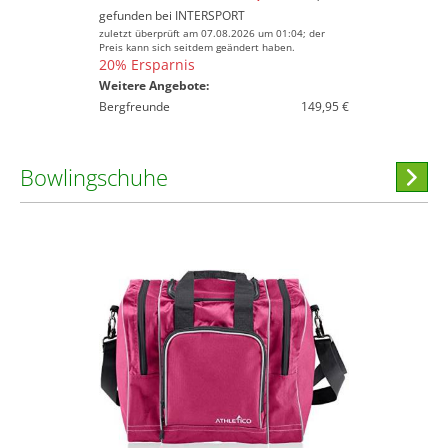
gefunden bei
INTERSPORT
zuletzt überprüft am 07.08.2026 um 01:04; der
Preis kann sich seitdem geändert haben.
20% Ersparnis
Weitere Angebote:
Bergfreunde
149,95 €
Bowlingschuhe
Hi
stöber