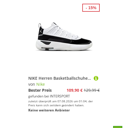
- 15%
NIKE Herren Basketballschuhe Jordan Max Aura 7 Men's Shoes
von
Nike
Bester Preis
109,90 €
129,99 €
gefunden bei
INTERSPORT
zuletzt überprüft am 07.08.2026 um 01:04; der
Preis kann sich seitdem geändert haben.
Keine weiteren Anbieter