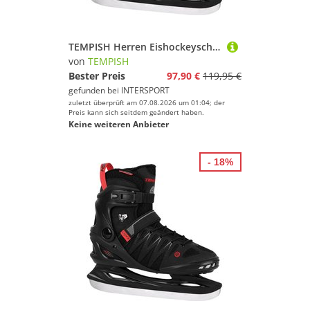
TEMPISH Herren Eishockeyschuhe Eishockeyschlittschuh CROX.X - Herren
von
TEMPISH
Bester Preis
97,90 €
119,95 €
gefunden bei
INTERSPORT
zuletzt überprüft am 07.08.2026 um 01:04; der
Preis kann sich seitdem geändert haben.
Keine weiteren Anbieter
- 18%