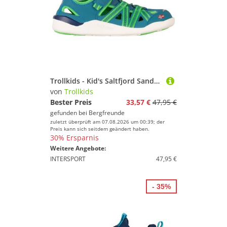
Trollkids - Kid's Saltfjord Sandal - Sandalen Gr 30 türkis
von
Trollkids
Bester Preis
33,57 €
47,95 €
gefunden bei
Bergfreunde
zuletzt überprüft am 07.08.2026 um 00:39; der
Preis kann sich seitdem geändert haben.
30% Ersparnis
Weitere Angebote:
INTERSPORT
47,95 €
- 35%