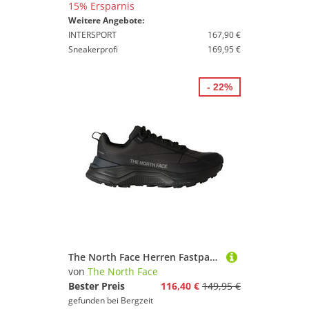
15% Ersparnis
Weitere Angebote:
INTERSPORT
167,90 €
Sneakerprofi
169,95 €
- 22%
The North Face Herren Fastpack WP Schuhe
von
The North Face
Bester Preis
116,40 €
149,95 €
gefunden bei
Bergzeit