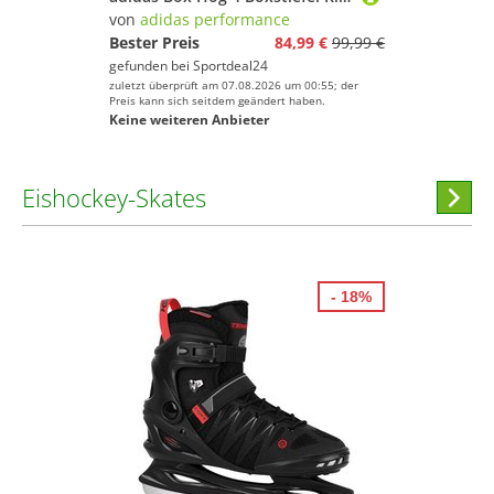
von
adidas performance
Bester Preis
84,99 €
99,99 €
gefunden bei
Sportdeal24
zuletzt überprüft am 07.08.2026 um 00:55; der
Preis kann sich seitdem geändert haben.
Keine weiteren Anbieter
Eishockey-Skates
Hi
stöber
- 18%