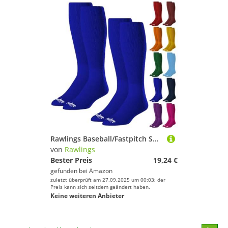
Rawlings Baseball/Fastpitch Softball-Socken, 2 Paar, verschiedene Größen/Farben
von
Rawlings
Bester Preis
19,24 €
gefunden bei
Amazon
zuletzt überprüft am 27.09.2025 um 00:03; der
Preis kann sich seitdem geändert haben.
Keine weiteren Anbieter