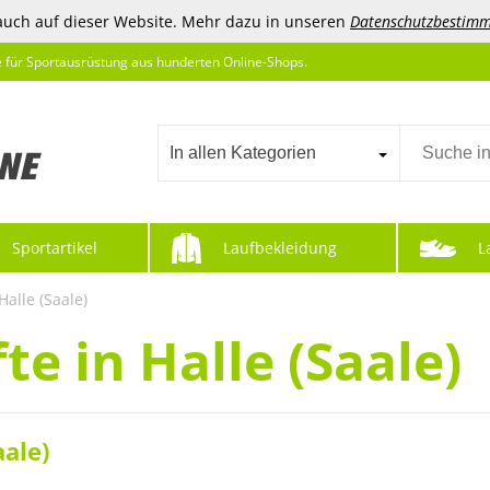
auch auf dieser Website. Mehr dazu in unseren
Datenschutzbestim
e für Sportausrüstung aus hunderten Online-Shops.
In allen Kategorien
Sportartikel
Laufbekleidung
L
Halle (Saale)
e in Halle (Saale)
ale)