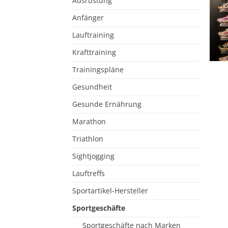
Ausrüstung
Anfänger
Lauftraining
Krafttraining
Trainingspläne
Gesundheit
Gesunde Ernährung
Marathon
Triathlon
Sightjogging
Lauftreffs
Sportartikel-Hersteller
Sportgeschäfte
Sportgeschäfte nach Marken