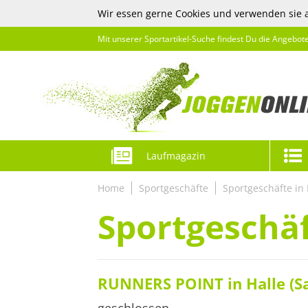
Wir essen gerne Cookies und verwenden sie 
Mit unserer Sportartikel-Suche findest Du die Angebot
Laufmagazin
Home
Sportgeschäfte
Sportgeschäfte in 
Sportgeschäft
RUNNERS POINT in Halle (Sa