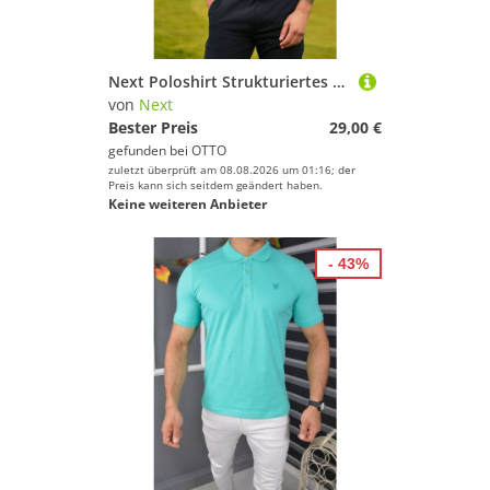
Next Poloshirt Strukturiertes Golf-Polohemd (1-tlg)
von
Next
Bester Preis
29,00 €
gefunden bei
OTTO
zuletzt überprüft am 08.08.2026 um 01:16; der
Preis kann sich seitdem geändert haben.
Keine weiteren Anbieter
- 43%