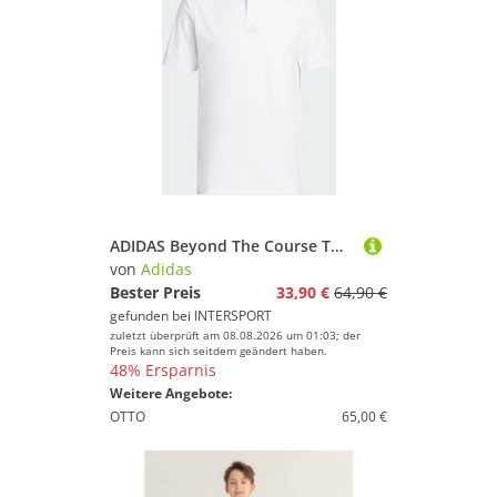
ADIDAS Beyond The Course Twistknit Range Shirt
von
Adidas
Bester Preis
33,90 €
64,90 €
gefunden bei
INTERSPORT
zuletzt überprüft am 08.08.2026 um 01:03; der
Preis kann sich seitdem geändert haben.
48% Ersparnis
Weitere Angebote:
OTTO
65,00 €