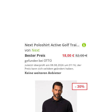
Next Poloshirt Active Golf Training-Poloshirt mit Struktur (1-tlg)
von
Next
Bester Preis
18,00 €
32,00 €
gefunden bei
OTTO
zuletzt überprüft am 08.08.2026 um 01:16; der
Preis kann sich seitdem geändert haben.
Keine weiteren Anbieter
- 30%