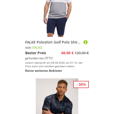
FALKE Poloshirt Golf Polo Shirt (1-tlg., 1) mit Bio-Baumwolle
von
FALKE
Bester Preis
60,00 €
120,00 €
gefunden bei
OTTO
zuletzt überprüft am 08.08.2026 um 01:16; der
Preis kann sich seitdem geändert haben.
Keine weiteren Anbieter
- 30%