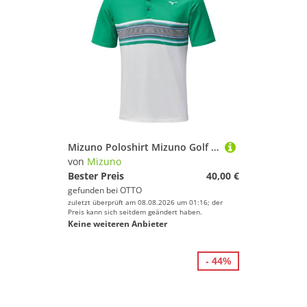
Mizuno Poloshirt Mizuno Golf Polo Quick Dry Oceanic Grün-Weiß Herren
von
Mizuno
Bester Preis
40,00 €
gefunden bei
OTTO
zuletzt überprüft am 08.08.2026 um 01:16; der
Preis kann sich seitdem geändert haben.
Keine weiteren Anbieter
- 44%