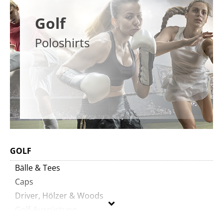
Golf
Poloshirts
GOLF
Bälle & Tees
Caps
Driver, Hölzer & Woods
Golf-Ausrüstung