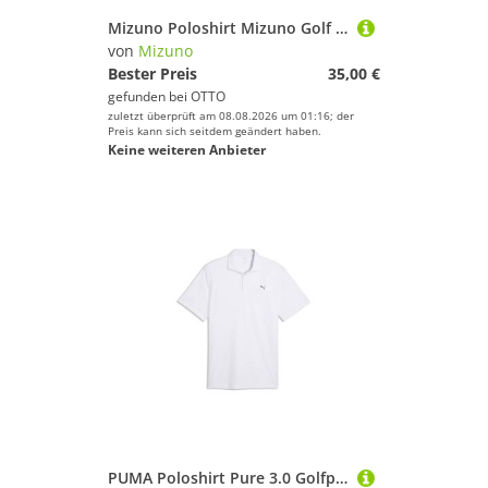
Mizuno Poloshirt Mizuno Golf Polo Quick Dry Horizon Grün-Weiß Herren
von
Mizuno
Bester Preis
35,00 €
gefunden bei
OTTO
zuletzt überprüft am 08.08.2026 um 01:16; der
Preis kann sich seitdem geändert haben.
Keine weiteren Anbieter
PUMA Poloshirt Pure 3.0 Golfpolo Herren