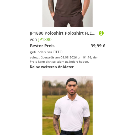
JP1880 Poloshirt Poloshirt FLEXNAMIC® Golf Halbarm QuickDry Piqué
von
JP1880
Bester Preis
39,99 €
gefunden bei
OTTO
zuletzt überprüft am 08.08.2026 um 01:16; der
Preis kann sich seitdem geändert haben.
Keine weiteren Anbieter