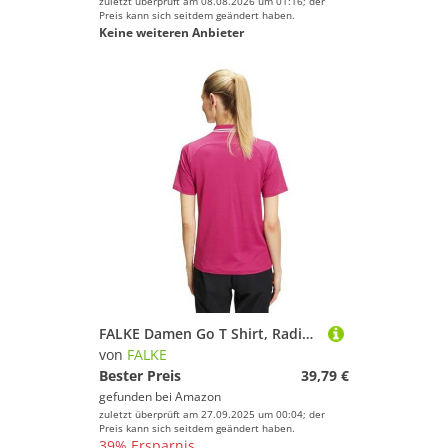
zuletzt überprüft am 08.08.2026 um 01:16; der
Preis kann sich seitdem geändert haben.
Keine weiteren Anbieter
FALKE Damen Go T Shirt, Radiant Orchid, S EU
von
FALKE
Bester Preis
39,79 €
gefunden bei
Amazon
zuletzt überprüft am 27.09.2025 um 00:04; der
Preis kann sich seitdem geändert haben.
39% Ersparnis