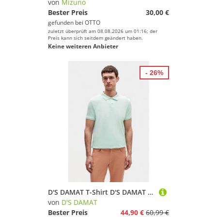
von
Mizuno
Bester Preis
30,00 €
gefunden bei
OTTO
zuletzt überprüft am 08.08.2026 um 01:16; der
Preis kann sich seitdem geändert haben.
Keine weiteren Anbieter
- 26%
D'S DAMAT T-Shirt D'S DAMAT Poloshirt Herren Kurzarm, 100% Baumwolle Regular Fit Golf T
von
D'S DAMAT
Bester Preis
44,90 €
60,99 €