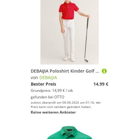
DEBAIJIA Poloshirt Kinder Golf Poloshirt Schnell trocknend Kurzarm Sport Freizeit
von
DEBAIJIA
Bester Preis
14,99 €
Grundpreis: 14,99 € / stk
gefunden bei
OTTO
zuletzt überprüft am 08.08.2026 um 01:16; der
Preis kann sich seitdem geändert haben.
Keine weiteren Anbieter