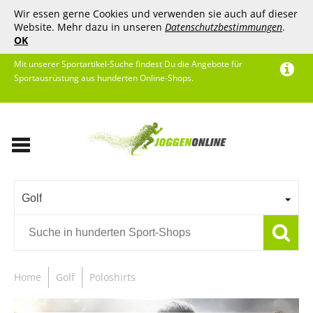
Wir essen gerne Cookies und verwenden sie auch auf dieser
Website. Mehr dazu in unseren
Datenschutzbestimmungen
.
OK
Mit unserer Sportartikel-Suche findest Du die Angebote für
Sportausrüstung aus hunderten Online-Shops.
Golf
Home
Golf
Poloshirts