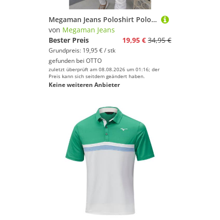
Megaman Jeans Poloshirt Polo Shirts Herren Kurzarm Golf Tennis Outdoor Sommer Sports
von
Megaman Jeans
Bester Preis
19,95 €
34,95 €
Grundpreis: 19,95 € / stk
gefunden bei
OTTO
zuletzt überprüft am 08.08.2026 um 01:16; der
Preis kann sich seitdem geändert haben.
Keine weiteren Anbieter