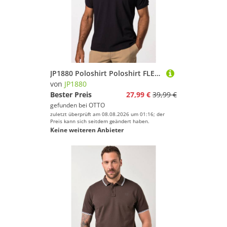
JP1880 Poloshirt Poloshirt FLEXNAMIC® Golf Piqué Halbarm
von
JP1880
Bester Preis
27,99 €
39,99 €
gefunden bei
OTTO
zuletzt überprüft am 08.08.2026 um 01:16; der
Preis kann sich seitdem geändert haben.
Keine weiteren Anbieter