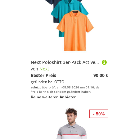
Next Poloshirt 3er-Pack Active Golf Mesh-Poloshirts (3-tlg)
von
Next
Bester Preis
90,00 €
gefunden bei
OTTO
zuletzt überprüft am 08.08.2026 um 01:16; der
Preis kann sich seitdem geändert haben.
Keine weiteren Anbieter
- 50%