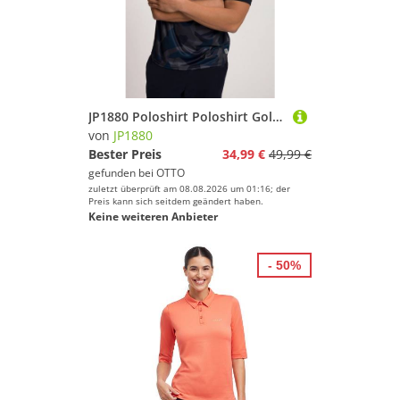
JP1880 Poloshirt Poloshirt Golf Halbarm QuickDry Camouflage
von
JP1880
Bester Preis
34,99 €
49,99 €
gefunden bei
OTTO
zuletzt überprüft am 08.08.2026 um 01:16; der
Preis kann sich seitdem geändert haben.
Keine weiteren Anbieter
- 50%