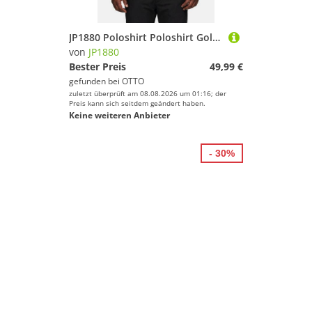
JP1880 Poloshirt Poloshirt Golf Langarm QuickDry
von
JP1880
Bester Preis
49,99 €
gefunden bei
OTTO
zuletzt überprüft am 08.08.2026 um 01:16; der
Preis kann sich seitdem geändert haben.
Keine weiteren Anbieter
- 30%