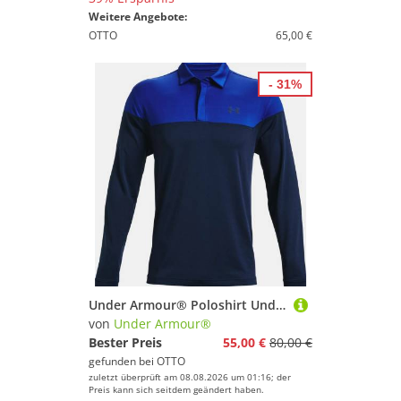
Weitere Angebote:
OTTO
65,00 €
- 31%
Under Armour® Poloshirt Under Armour Golf Polo Playoff Novelty Langarm Blau Herren
von
Under Armour®
Bester Preis
55,00 €
80,00 €
gefunden bei
OTTO
zuletzt überprüft am 08.08.2026 um 01:16; der
Preis kann sich seitdem geändert haben.