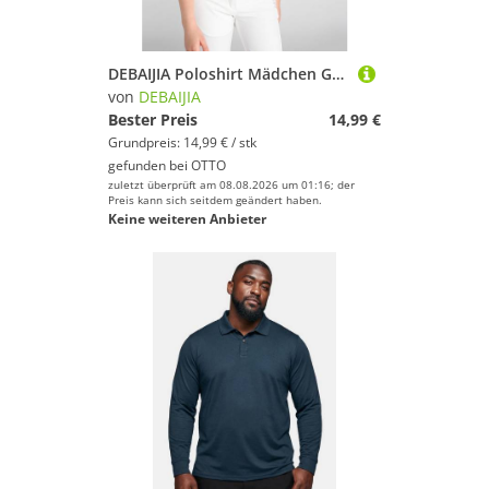
DEBAIJIA Poloshirt Mädchen Golf Poloshirt Schnell trocknend Kurzarm Sport Freizeit
von
DEBAIJIA
Bester Preis
14,99 €
Grundpreis: 14,99 € / stk
gefunden bei
OTTO
zuletzt überprüft am 08.08.2026 um 01:16; der
Preis kann sich seitdem geändert haben.
Keine weiteren Anbieter