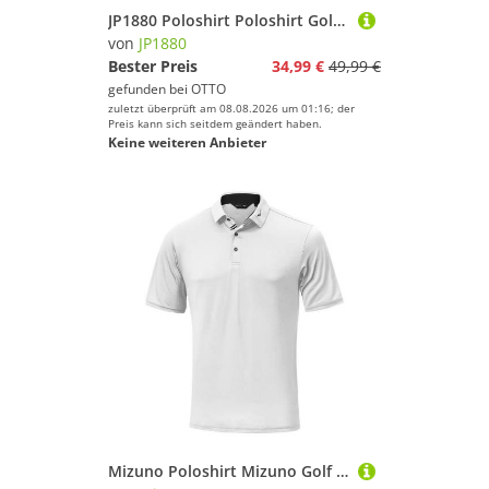
JP1880 Poloshirt Poloshirt Golf Halbarm Minimalprint QuickDry
von
JP1880
Bester Preis
34,99 €
49,99 €
gefunden bei
OTTO
zuletzt überprüft am 08.08.2026 um 01:16; der
Preis kann sich seitdem geändert haben.
Keine weiteren Anbieter
Mizuno Poloshirt Mizuno Golf Polo Move Tech Quick Dry Weiß Herren