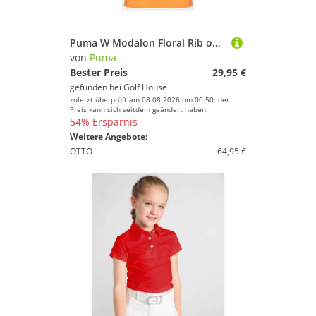
Puma W Modalon Floral Rib ohne Arm Polo orange
von
Puma
Bester Preis
29,95 €
gefunden bei
Golf House
zuletzt überprüft am 08.08.2026 um 00:50; der
Preis kann sich seitdem geändert haben.
54% Ersparnis
Weitere Angebote:
OTTO
64,95 €