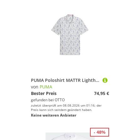
PUMA Poloshirt MATTR Lighthouse Golfpolo Herren
von
PUMA
Bester Preis
74,95 €
gefunden bei
OTTO
zuletzt überprüft am 08.08.2026 um 01:16; der
Preis kann sich seitdem geändert haben.
Keine weiteren Anbieter
- 48%