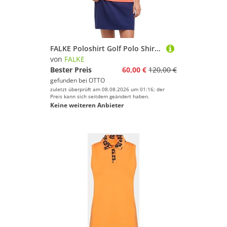
FALKE Poloshirt Golf Polo Shirt (1-tlg., 1) mit Bio-Baumwolle
von
FALKE
Bester Preis
60,00 €
120,00 €
gefunden bei
OTTO
zuletzt überprüft am 08.08.2026 um 01:16; der
Preis kann sich seitdem geändert haben.
Keine weiteren Anbieter