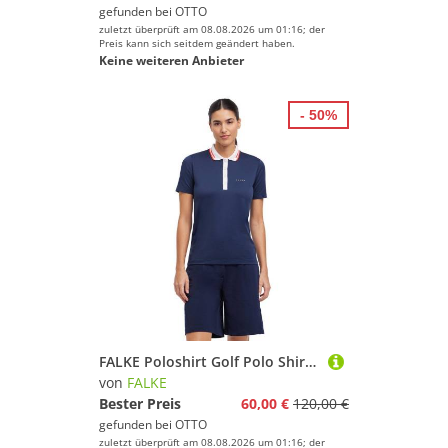
gefunden bei
OTTO
zuletzt überprüft am 08.08.2026 um 01:16; der
Preis kann sich seitdem geändert haben.
Keine weiteren Anbieter
- 50%
FALKE Poloshirt Golf Polo Shirt (1-tlg., 1) mit Bio-Baumwolle
von
FALKE
Bester Preis
60,00 €
120,00 €
gefunden bei
OTTO
zuletzt überprüft am 08.08.2026 um 01:16; der