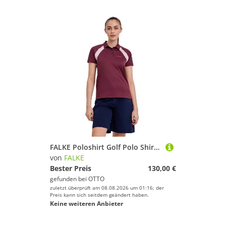
FALKE Poloshirt Golf Polo Shirt (1-tlg., 1)
von
FALKE
Bester Preis
130,00 €
gefunden bei
OTTO
zuletzt überprüft am 08.08.2026 um 01:16; der
Preis kann sich seitdem geändert haben.
Keine weiteren Anbieter