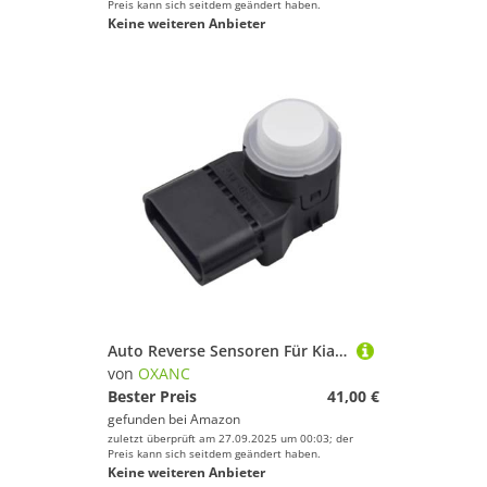
Preis kann sich seitdem geändert haben.
Keine weiteren Anbieter
Auto Reverse Sensoren Für Kia für Sorento 2009-2016 PDC Parkplatz Sensor 95720-3Z000 4MT006HCD
von
OXANC
Bester Preis
41,00 €
gefunden bei
Amazon
zuletzt überprüft am 27.09.2025 um 00:03; der
Preis kann sich seitdem geändert haben.
Keine weiteren Anbieter