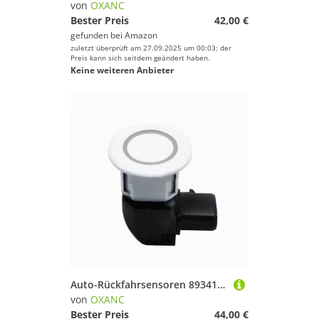
von
OXANC
Bester Preis
42,00 €
gefunden bei
Amazon
zuletzt überprüft am 27.09.2025 um 00:03; der
Preis kann sich seitdem geändert haben.
Keine weiteren Anbieter
Auto-Rückfahrsensoren 89341-44130 Für Toyota Für Hiace 2004-2010 Für Caldina Für Ipsum 8934144130 Ultraschall-PDC-Einparkhilfesensor (Schwarz)
von
OXANC
Bester Preis
44,00 €