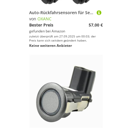
Auto-Rückfahrsensoren für Seat Altea 2004–2014 PDC-Parksensor-Rückradar 1U0919275 (1 Stück)
von
OXANC
Bester Preis
57,00 €
gefunden bei
Amazon
zuletzt überprüft am 27.09.2025 um 00:03; der
Preis kann sich seitdem geändert haben.
Keine weiteren Anbieter