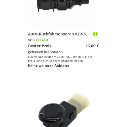
Auto-Rückfahrsensoren KD47-67-UC1 PDC-Parksensor für Auto-Rückfahrassistent für Toyota für Highlander für 4Runner (Silber)
von
OXANC
Bester Preis
26,00 €
gefunden bei
Amazon
zuletzt überprüft am 27.09.2025 um 00:03; der
Preis kann sich seitdem geändert haben.
Keine weiteren Anbieter