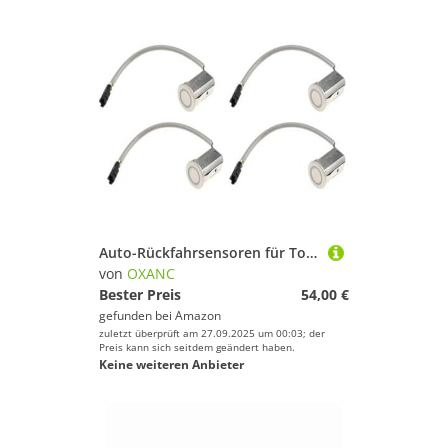
Auto-Rückfahrsensoren für Toyota für Land für Cruiser für Prado 2003–2010 PDC-Parksensor PZ36200208 PZ36200201 (weiß)
von
OXANC
Bester Preis
54,00 €
gefunden bei
Amazon
zuletzt überprüft am 27.09.2025 um 00:03; der
Preis kann sich seitdem geändert haben.
Keine weiteren Anbieter