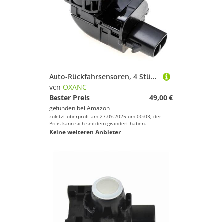
Auto-Rückfahrsensoren, 4 Stück, 89341-50050, 8934150050, 89341-50020, für Toyota FJ für Cruiser 2004, 2005, 2006, Ultraschall-PDC-Einparkhilfesensor (Silber)
von
OXANC
Bester Preis
49,00 €
gefunden bei
Amazon
zuletzt überprüft am 27.09.2025 um 00:03; der
Preis kann sich seitdem geändert haben.
Keine weiteren Anbieter