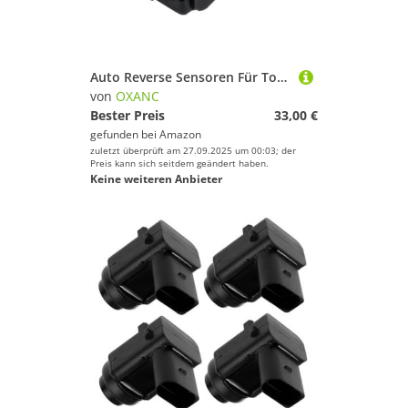
Auto Reverse Sensoren Für Toyota PZ061-42788 Auto PDC Parkplatz Sensor Abstand Control Sensor Umkehr Radar PZ061-42788
von
OXANC
Bester Preis
33,00 €
gefunden bei
Amazon
zuletzt überprüft am 27.09.2025 um 00:03; der
Preis kann sich seitdem geändert haben.
Keine weiteren Anbieter