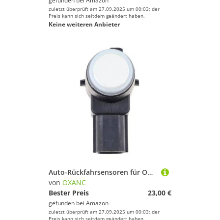
gefunden bei
Amazon
zuletzt überprüft am 27.09.2025 um 00:03; der
Preis kann sich seitdem geändert haben.
Keine weiteren Anbieter
Auto-Rückfahrsensoren für Opel Zafira B 2005 2006 2007 2008 2009 2010 2011 2012 Auto-PDC-Parksensor 13282883 (4 STÜCKE)
von
OXANC
Bester Preis
23,00 €
gefunden bei
Amazon
zuletzt überprüft am 27.09.2025 um 00:03; der
Preis kann sich seitdem geändert haben.