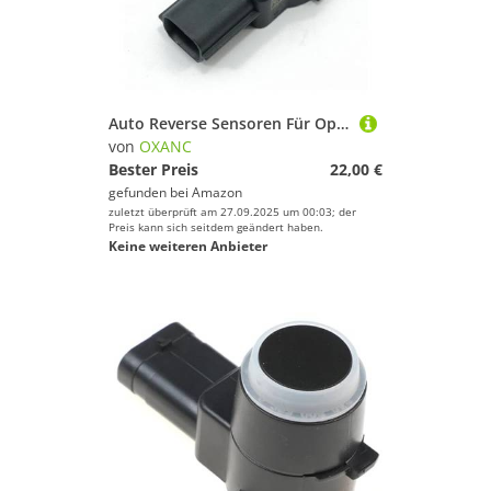
Auto Reverse Sensoren Für Opel Für Astra J Für Insignia Für Meriva B Auto Parkplatz PDC Sensor 13282853 13282883 13242365
von
OXANC
Bester Preis
22,00 €
gefunden bei
Amazon
zuletzt überprüft am 27.09.2025 um 00:03; der
Preis kann sich seitdem geändert haben.
Keine weiteren Anbieter