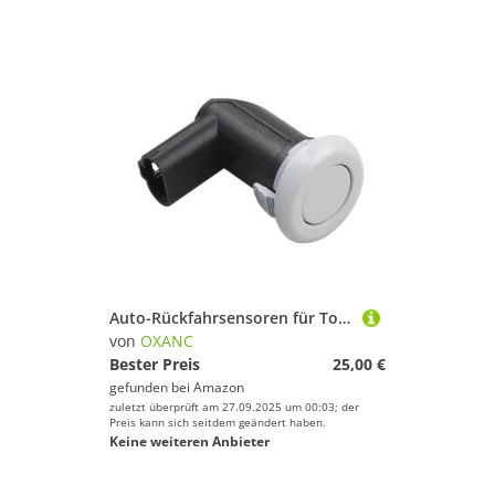
Auto-Rückfahrsensoren für Toyota für Avanza 2012 2013 2014 2015 2016 2017 2018 PDC-Parksensor Stoßstange Rückfahrassistent PZ061BZ554 PZ061-BZ554 (Schwarz)
von
OXANC
Bester Preis
25,00 €
gefunden bei
Amazon
zuletzt überprüft am 27.09.2025 um 00:03; der
Preis kann sich seitdem geändert haben.
Keine weiteren Anbieter