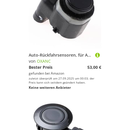
Auto-Rückfahrsensoren, für A3 2009-2013 Rückfahrradar-PDC-Parksensor 1S0919275D 4H0919275A
von
OXANC
Bester Preis
53,00 €
gefunden bei
Amazon
zuletzt überprüft am 27.09.2025 um 00:03; der
Preis kann sich seitdem geändert haben.
Keine weiteren Anbieter