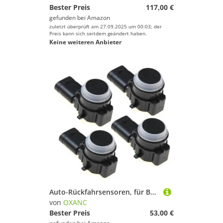
Bester Preis
117,00 €
gefunden bei
Amazon
zuletzt überprüft am 27.09.2025 um 00:03; der
Preis kann sich seitdem geändert haben.
Keine weiteren Anbieter
Auto-Rückfahrsensoren, für Benz für A-Klasse W176 2012-2015 Parktronic PDC Parksensor Auto A0009050242
von
OXANC
Bester Preis
53,00 €