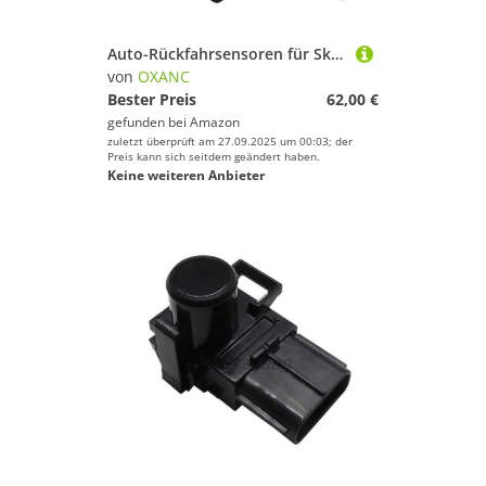
Auto-Rückfahrsensoren für Skoda für Octavia für Combi 1998-2013, 4 Stück, Rückfahrassistent, Backup-Radar, PDC-Parksensor 1U0919275
von
OXANC
Bester Preis
62,00 €
gefunden bei
Amazon
zuletzt überprüft am 27.09.2025 um 00:03; der
Preis kann sich seitdem geändert haben.
Keine weiteren Anbieter