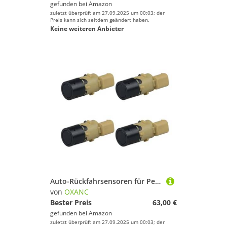
gefunden bei
Amazon
zuletzt überprüft am 27.09.2025 um 00:03; der
Preis kann sich seitdem geändert haben.
Keine weiteren Anbieter
Auto-Rückfahrsensoren für Peugeot 1007 KM Schrägheck 2005 2006 2007 2008 2009 PDC-Parksensor 9653139777 (4 Stück)
von
OXANC
Bester Preis
63,00 €
gefunden bei
Amazon
zuletzt überprüft am 27.09.2025 um 00:03; der