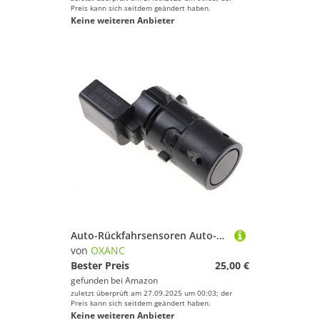
Preis kann sich seitdem geändert haben.
Keine weiteren Anbieter
Auto-Rückfahrsensoren Auto-PDC-Einparkhilfe-Distanzkontrollsensor für VW für Transporter T5 Bus 7H0919275E 4B0919275G PDC-Rückfahrradar
von
OXANC
Bester Preis
25,00 €
gefunden bei
Amazon
zuletzt überprüft am 27.09.2025 um 00:03; der
Preis kann sich seitdem geändert haben.
Keine weiteren Anbieter