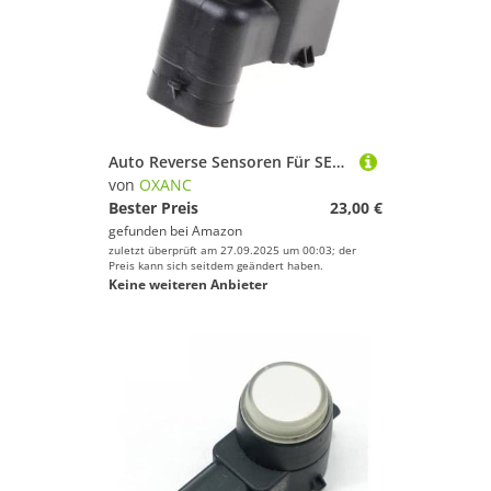
Auto Reverse Sensoren Für SEAT Für Altea 2011 2012 2013 2014 2015 4H0919275A 4H0 919 275 EINE PDC Parkplatz Sensor Parkplatz unterstützen Sensor
von
OXANC
Bester Preis
23,00 €
gefunden bei
Amazon
zuletzt überprüft am 27.09.2025 um 00:03; der
Preis kann sich seitdem geändert haben.
Keine weiteren Anbieter