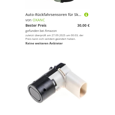
Auto-Rückfahrsensoren für Skoda für Octavia 2004 2005-2012, Parksensor, elektromagnetischer Totwinkel-Assistent, 7H0919275, 7H0919275C
von
OXANC
Bester Preis
30,00 €
gefunden bei
Amazon
zuletzt überprüft am 27.09.2025 um 00:03; der
Preis kann sich seitdem geändert haben.
Keine weiteren Anbieter