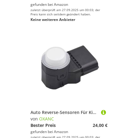
gefunden bei
Amazon
zuletzt überprüft am 27.09.2025 um 00:03; der
Preis kann sich seitdem geändert haben.
Keine weiteren Anbieter
Auto Reverse-Sensoren Für Kia Für Sorento 2009 2010 2011 2012 2013 2014 2015 2016 95720-3Z000 4MT006HCD 4MT006KCB 4MT064KDM Parkplatz Sensor PDC
von
OXANC
Bester Preis
24,00 €
gefunden bei
Amazon
zuletzt überprüft am 27.09.2025 um 00:03; der