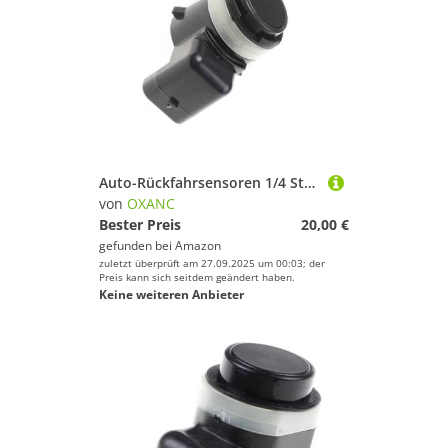
Auto-Rückfahrsensoren 1/4 Stück 5Q0919275C 5Q0919275A Für VW Für Golf VII 2012 2013 2014 2015 2016 Rückfahrradar Auto-PDC-Parkradarsensor (4 Stück)
von
OXANC
Bester Preis
20,00 €
gefunden bei
Amazon
zuletzt überprüft am 27.09.2025 um 00:03; der
Preis kann sich seitdem geändert haben.
Keine weiteren Anbieter