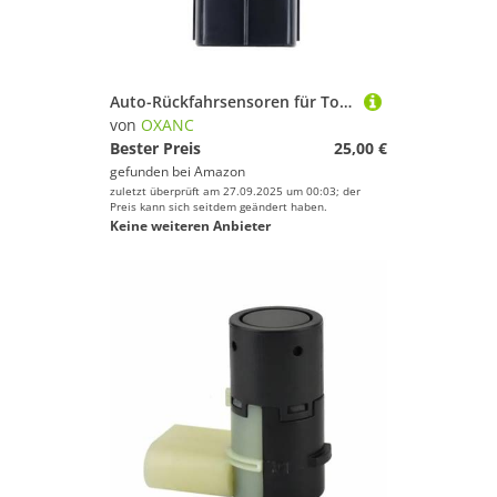
Auto-Rückfahrsensoren für Toyota Wish 2.0L 2012 2013 2014 Auto-PDC-Parksensor Radarsensor Rückfahrsensor 89341-33210 8934133210 3 Farben (Silber, 1 Stück)
von
OXANC
Bester Preis
25,00 €
gefunden bei
Amazon
zuletzt überprüft am 27.09.2025 um 00:03; der
Preis kann sich seitdem geändert haben.
Keine weiteren Anbieter