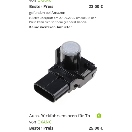
von
OXANC
Bester Preis
23,00 €
gefunden bei
Amazon
zuletzt überprüft am 27.09.2025 um 00:03; der
Preis kann sich seitdem geändert haben.
Keine weiteren Anbieter
Auto-Rückfahrsensoren für Toyota Camry 2012 2013 2014 2015, PDC-Parksensor, Radarsensor, Rückfahrsensor 89341-33210 8934133210, 3 Farben (Silber, 1 Stück)
von
OXANC
Bester Preis
25,00 €