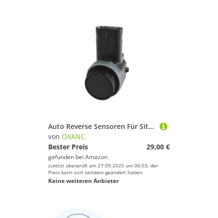
Auto Reverse Sensoren Für Sitz für Ibiza für Leon 2011-2014 PDC Parkplatz Sensor 4H0919275 3C0919275S
von
OXANC
Bester Preis
29,00 €
gefunden bei
Amazon
zuletzt überprüft am 27.09.2025 um 00:03; der
Preis kann sich seitdem geändert haben.
Keine weiteren Anbieter