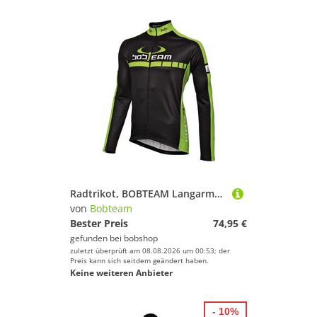
Radtrikot, BOBTEAM Langarmtrikot Colors, für Herren, Größe M,
von
Bobteam
Bester Preis
74,95 €
gefunden bei
bobshop
zuletzt überprüft am 08.08.2026 um 00:53; der
Preis kann sich seitdem geändert haben.
Keine weiteren Anbieter
- 10%