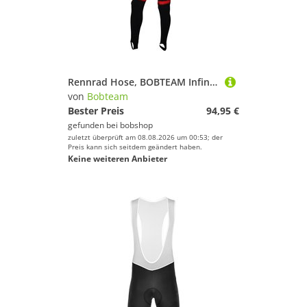
Rennrad Hose, BOBTEAM Infinity lange Trägerhose, für Herren, Größe 4XL,
von
Bobteam
Bester Preis
94,95 €
gefunden bei
bobshop
zuletzt überprüft am 08.08.2026 um 00:53; der
Preis kann sich seitdem geändert haben.
Keine weiteren Anbieter