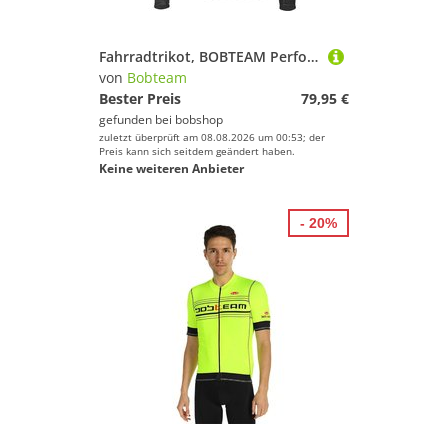
Fahrradtrikot, BOBTEAM Performance Line Langarmtrikot, für Herren, Größe S,
von
Bobteam
Bester Preis
79,95 €
gefunden bei
bobshop
zuletzt überprüft am 08.08.2026 um 00:53; der
Preis kann sich seitdem geändert haben.
Keine weiteren Anbieter
- 20%