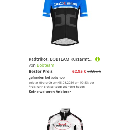
Radtrikot, BOBTEAM Kurzarmtrikot Stupendo, für Herren, Größe M,
von
Bobteam
Bester Preis
62,95 €
89,95 €
gefunden bei
bobshop
zuletzt überprüft am 08.08.2026 um 00:53; der
Preis kann sich seitdem geändert haben.
Keine weiteren Anbieter