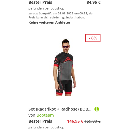
Bester Preis
84,95 €
gefunden bei
bobshop
zuletzt überprüft am 08.08.2026 um 00:53; der
Preis kann sich seitdem geändert haben.
Keine weiteren Anbieter
- 8%
Set (Radtrikot + Radhose) BOBTEAM Performance Line Set (2 Teile), für
von
Bobteam
Bester Preis
146,95 €
159,90 €
gefunden bei
bobshop