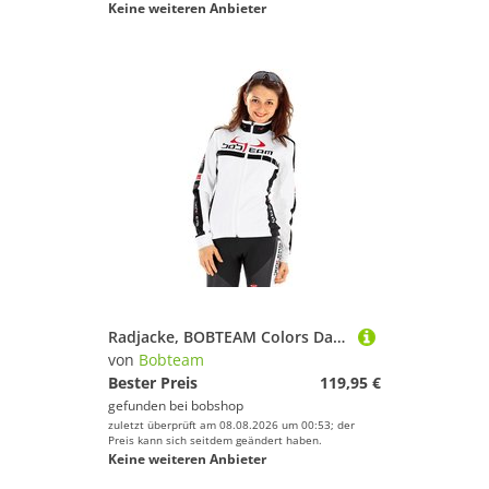
Keine weiteren Anbieter
Radjacke, BOBTEAM Colors Damen Winterjacke, Größe S, Radsportbekleidung
von
Bobteam
Bester Preis
119,95 €
gefunden bei
bobshop
zuletzt überprüft am 08.08.2026 um 00:53; der
Preis kann sich seitdem geändert haben.
Keine weiteren Anbieter