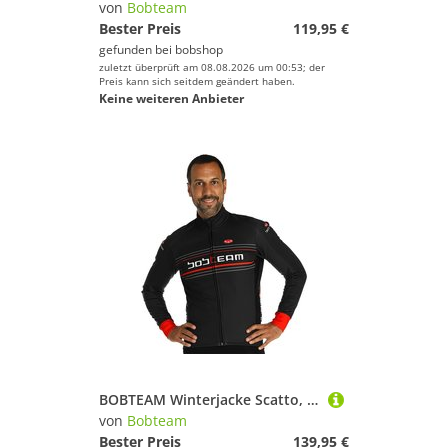
von
Bobteam
Bester Preis
119,95 €
gefunden bei
bobshop
zuletzt überprüft am 08.08.2026 um 00:53; der
Preis kann sich seitdem geändert haben.
Keine weiteren Anbieter
BOBTEAM Winterjacke Scatto, für Herren
von
Bobteam
Bester Preis
139,95 €