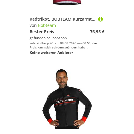
Radtrikot, BOBTEAM Kurzarmtrikot Amo Camo, für Herren, Größe XL,
von
Bobteam
Bester Preis
76,95 €
gefunden bei
bobshop
zuletzt überprüft am 08.08.2026 um 00:53; der
Preis kann sich seitdem geändert haben.
Keine weiteren Anbieter