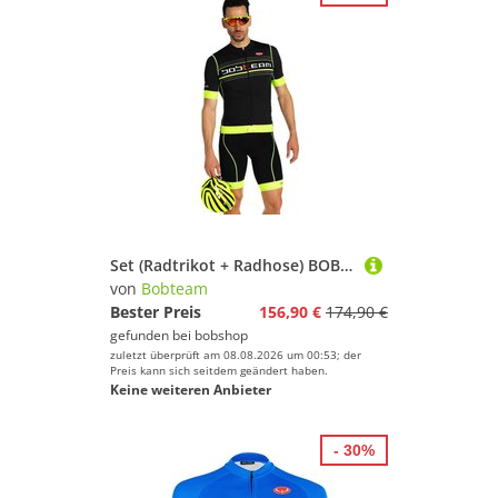
Set (Radtrikot + Radhose) BOBTEAM Scatto, für Herren
von
Bobteam
Bester Preis
156,90 €
174,90 €
gefunden bei
bobshop
zuletzt überprüft am 08.08.2026 um 00:53; der
Preis kann sich seitdem geändert haben.
Keine weiteren Anbieter
- 30%