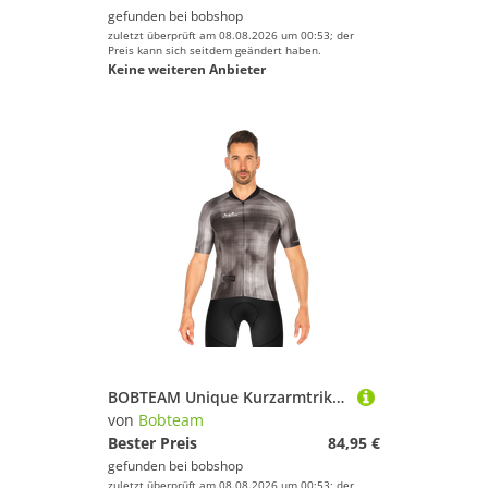
gefunden bei
bobshop
zuletzt überprüft am 08.08.2026 um 00:53; der
Preis kann sich seitdem geändert haben.
Keine weiteren Anbieter
BOBTEAM Unique Kurzarmtrikot, für Herren
von
Bobteam
Bester Preis
84,95 €
gefunden bei
bobshop
zuletzt überprüft am 08.08.2026 um 00:53; der