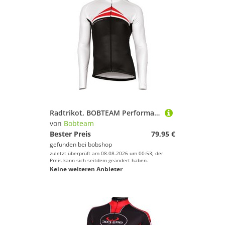
Radtrikot, BOBTEAM Performance Line Langarmtrikot, für Herren, Größe L,
von
Bobteam
Bester Preis
79,95 €
gefunden bei
bobshop
zuletzt überprüft am 08.08.2026 um 00:53; der
Preis kann sich seitdem geändert haben.
Keine weiteren Anbieter