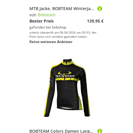
MTB Jacke, BOBTEAM Winterjacke Scatto, für Herren, Größe XL,
von
Bobteam
Bester Preis
139,95 €
gefunden bei
bobshop
zuletzt überprüft am 08.08.2026 um 00:53; der
Preis kann sich seitdem geändert haben.
Keine weiteren Anbieter
BOBTEAM Colors Damen Langarmtrikot