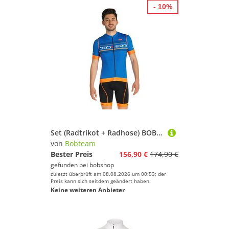
- 10%
Set (Radtrikot + Radhose) BOBTEAM Scatto, für Herren
von
Bobteam
Bester Preis
156,90 €
174,90 €
gefunden bei
bobshop
zuletzt überprüft am 08.08.2026 um 00:53; der
Preis kann sich seitdem geändert haben.
Keine weiteren Anbieter