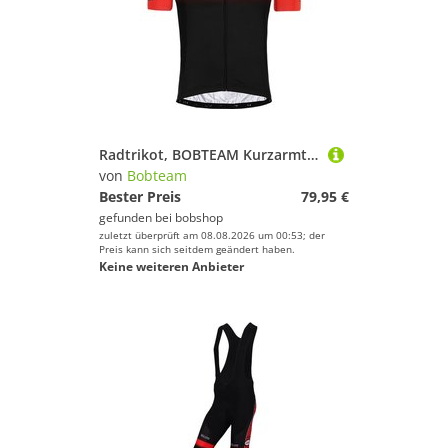
Radtrikot, BOBTEAM Kurzarmtrikot Primo, für Herren, Größe XL,
von
Bobteam
Bester Preis
79,95 €
gefunden bei
bobshop
zuletzt überprüft am 08.08.2026 um 00:53; der
Preis kann sich seitdem geändert haben.
Keine weiteren Anbieter