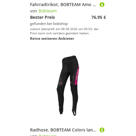
Fahrradtrikot, BOBTEAM Amo Camo Damentrikot, Größe M, Radbekleidung
von
Bobteam
Bester Preis
76,95 €
gefunden bei
bobshop
zuletzt überprüft am 08.08.2026 um 00:53; der
Preis kann sich seitdem geändert haben.
Keine weiteren Anbieter
Radhose, BOBTEAM Colors lange Damen Radhose, Größe S, Radsportbekleidung