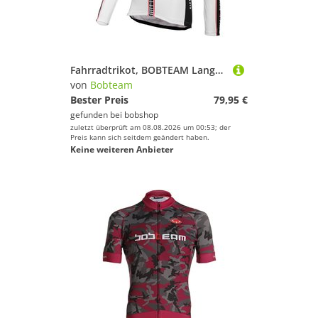
Fahrradtrikot, BOBTEAM Langarmtrikot Infinity, für Herren, Größe 2XL,
von
Bobteam
Bester Preis
79,95 €
gefunden bei
bobshop
zuletzt überprüft am 08.08.2026 um 00:53; der
Preis kann sich seitdem geändert haben.
Keine weiteren Anbieter