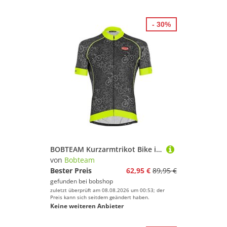
- 30%
BOBTEAM Kurzarmtrikot Bike it, für Herren
von
Bobteam
Bester Preis
62,95 €
89,95 €
gefunden bei
bobshop
zuletzt überprüft am 08.08.2026 um 00:53; der
Preis kann sich seitdem geändert haben.
Keine weiteren Anbieter