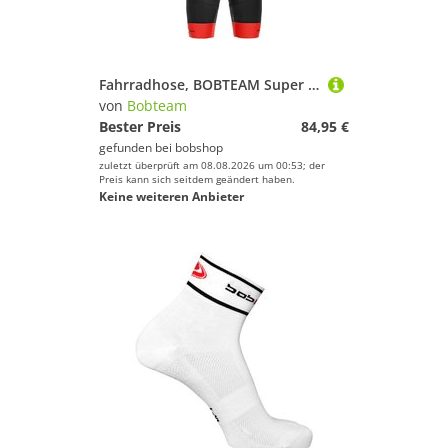
Fahrradhose, BOBTEAM Super Grip kurze Trägerhose, für Herren, Größe XL,
von
Bobteam
Bester Preis
84,95 €
gefunden bei
bobshop
zuletzt überprüft am 08.08.2026 um 00:53; der
Preis kann sich seitdem geändert haben.
Keine weiteren Anbieter