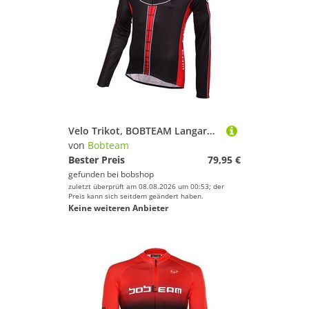
Velo Trikot, BOBTEAM Langarmtrikot Infinity, für Herren, Größe 5XL,
von
Bobteam
Bester Preis
79,95 €
gefunden bei
bobshop
zuletzt überprüft am 08.08.2026 um 00:53; der
Preis kann sich seitdem geändert haben.
Keine weiteren Anbieter