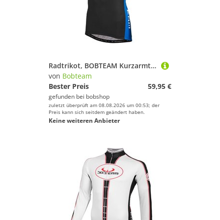
Radtrikot, BOBTEAM Kurzarmtrikot Colors, für Herren, Größe M,
von
Bobteam
Bester Preis
59,95 €
gefunden bei
bobshop
zuletzt überprüft am 08.08.2026 um 00:53; der
Preis kann sich seitdem geändert haben.
Keine weiteren Anbieter