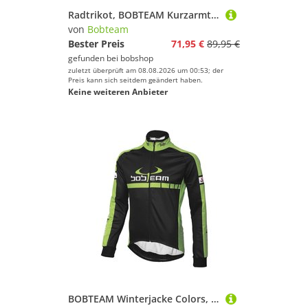
Radtrikot, BOBTEAM Kurzarmtrikot Scatto, für Herren, Größe M,
von
Bobteam
Bester Preis
71,95 €
89,95 €
gefunden bei
bobshop
zuletzt überprüft am 08.08.2026 um 00:53; der
Preis kann sich seitdem geändert haben.
Keine weiteren Anbieter
BOBTEAM Winterjacke Colors, für Herren