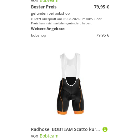
von
Bobteam
Bester Preis
79,95 €
gefunden bei
bobshop
zuletzt überprüft am 08.08.2026 um 00:53; der
Preis kann sich seitdem geändert haben.
Weitere Angebote:
bobshop
79,95 €
Radhose, BOBTEAM Scatto kurze Trägerhose, für Herren, Größe S,
von
Bobteam