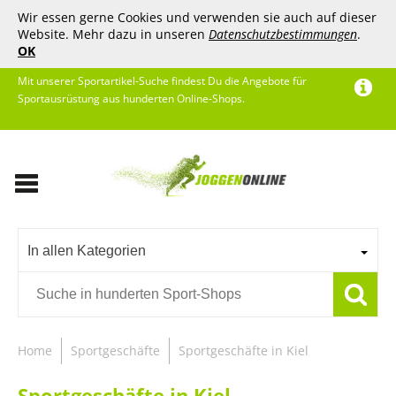
Wir essen gerne Cookies und verwenden sie auch auf dieser
Website. Mehr dazu in unseren
Datenschutzbestimmungen
.
OK
Mit unserer Sportartikel-Suche findest Du die Angebote für
Sportausrüstung aus hunderten Online-Shops.
In allen Kategorien
Home
Sportgeschäfte
Sportgeschäfte in Kiel
Sportgeschäfte in Kiel