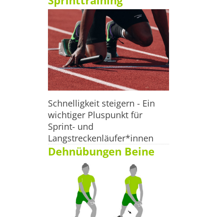
Sprinttraining
Samstag: 10:00 - 18:00 Uhr Anschrift Zippel's Läuferwelt 
Rathausstr. 2 24103 Kiel Tel. (0431) 93112 Fax. (0431)
Schnelligkeit steigern - Ein
wichtiger Pluspunkt für
Sprint- und
Langstreckenläufer*innen
Dehnübungen Beine