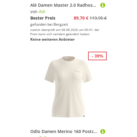
Alé Damen Master 2.0 Radhose kurz
von
Alé
Bester Preis
89,70 €
119,95 €
gefunden bei
Bergzeit
zuletzt überprüft am 08.08.2026 um 00:41; der
Preis kann sich seitdem geändert haben.
Keine weiteren Anbieter
- 39%
Odlo Damen Merino 160 Postcards T-Shirt