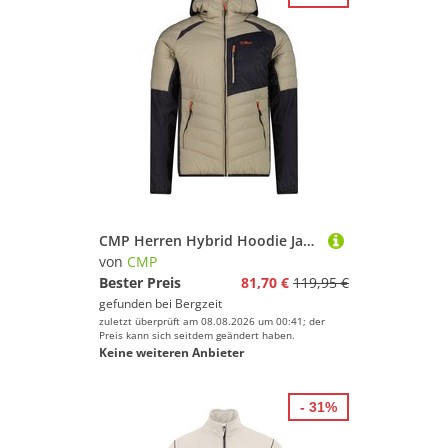
CMP Herren Hybrid Hoodie Jacke
von
CMP
Bester Preis
81,70 €
119,95 €
gefunden bei
Bergzeit
zuletzt überprüft am 08.08.2026 um 00:41; der
Preis kann sich seitdem geändert haben.
Keine weiteren Anbieter
- 31%