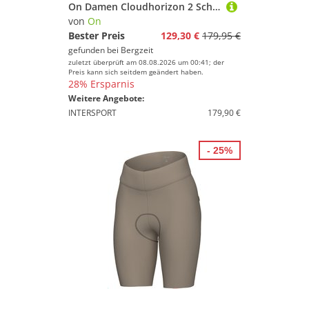
On Damen Cloudhorizon 2 Schuhe
von
On
Bester Preis
129,30 €
179,95 €
gefunden bei
Bergzeit
zuletzt überprüft am 08.08.2026 um 00:41; der
Preis kann sich seitdem geändert haben.
28% Ersparnis
Weitere Angebote:
INTERSPORT
179,90 €
- 25%