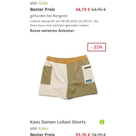
von
Gola
Bester Preis
44,74 €
64,95 €
gefunden bei
Bergzeit
zuletzt überprüft am 08.08.2026 um 00:41; der
Preis kann sich seitdem geändert haben.
Keine weiteren Anbieter
- 21%
Kavu Damen Leilani Shorts
von
Kavu
Bester Preis
59,20 €
74,95 €