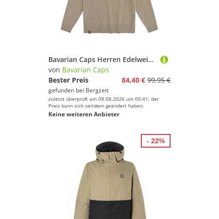
Bavarian Caps Herren Edelweiß Stricktroyer Pullover
von
Bavarian Caps
Bester Preis
84,40 €
99,95 €
gefunden bei
Bergzeit
zuletzt überprüft am 08.08.2026 um 00:41; der
Preis kann sich seitdem geändert haben.
Keine weiteren Anbieter
- 22%