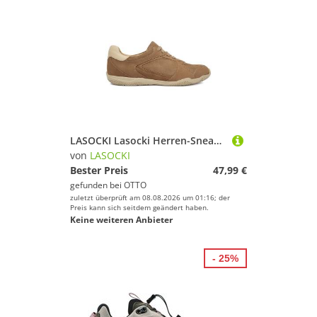
LASOCKI Lasocki Herren-Sneaker Beige Sneaker
von
LASOCKI
Bester Preis
47,99 €
gefunden bei
OTTO
zuletzt überprüft am 08.08.2026 um 01:16; der
Preis kann sich seitdem geändert haben.
Keine weiteren Anbieter
- 25%