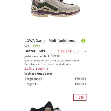
LOWA Damen Multifunktionsschuhe MADDOX PRO GTX LO SL Ws
von
Lowa
Bester Preis
138,90 €
185,00 €
gefunden bei
INTERSPORT
zuletzt überprüft am 08.08.2026 um 01:03; der
Preis kann sich seitdem geändert haben.
25% Ersparnis
Weitere Angebote:
Bergfreunde
170,95 €
Bergzeit
184,95 €
- 5%