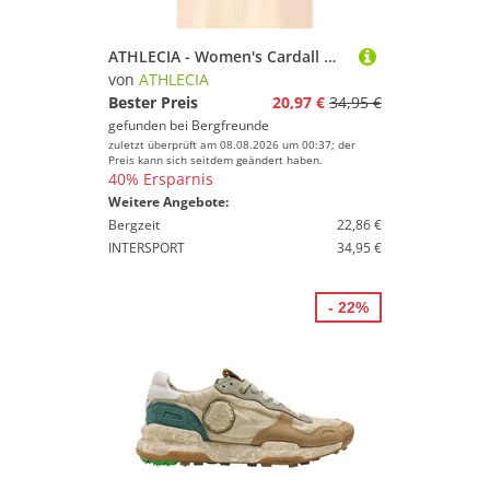
ATHLECIA - Women's Cardall Waffle Tee - T-Shirt Gr 36 beige
von
ATHLECIA
Bester Preis
20,97 €
34,95 €
gefunden bei
Bergfreunde
zuletzt überprüft am 08.08.2026 um 00:37; der
Preis kann sich seitdem geändert haben.
40% Ersparnis
Weitere Angebote:
Bergzeit
22,86 €
INTERSPORT
34,95 €
- 22%