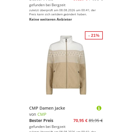
gefunden bei
Bergzeit
zuletzt überprüft am 08.08.2026 um 00:41; der
Preis kann sich seitdem geändert haben.
Keine weiteren Anbieter
- 21%
CMP Damen Jacke
von
CMP
Bester Preis
70,95 €
89,95 €
gefunden bei
Bergzeit
zuletzt überprüft am 08.08.2026 um 00:41; der