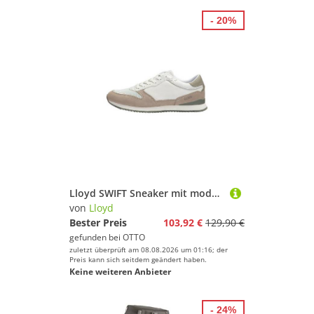
- 20%
Lloyd SWIFT Sneaker mit modernem Design
von
Lloyd
Bester Preis
103,92 €
129,90 €
gefunden bei
OTTO
zuletzt überprüft am 08.08.2026 um 01:16; der
Preis kann sich seitdem geändert haben.
Keine weiteren Anbieter
- 24%