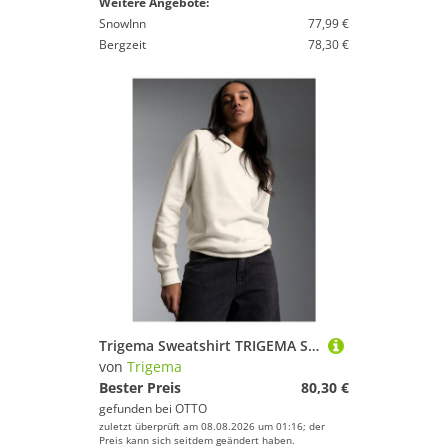
Weitere Angebote:
SnowInn
77,99 €
Bergzeit
78,30 €
Trigema Sweatshirt TRIGEMA Sweatshirt mit angerauter Innenseite
von
Trigema
Bester Preis
80,30 €
gefunden bei
OTTO
zuletzt überprüft am 08.08.2026 um 01:16; der
Preis kann sich seitdem geändert haben.