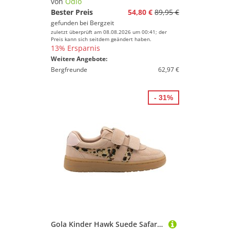
von
Odlo
Bester Preis
54,80 €
89,95 €
gefunden bei
Bergzeit
zuletzt überprüft am 08.08.2026 um 00:41; der
Preis kann sich seitdem geändert haben.
13% Ersparnis
Weitere Angebote:
Bergfreunde
62,97 €
- 31%
Gola Kinder Hawk Suede Safari Strap Schuhe