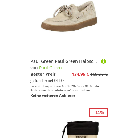
Paul Green Paul Green Halbschuhe Veloursleder Bootsschuh
von
Paul Green
Bester Preis
134,95 €
169,90 €
gefunden bei
OTTO
zuletzt überprüft am 08.08.2026 um 01:16; der
Preis kann sich seitdem geändert haben.
Keine weiteren Anbieter
- 11%