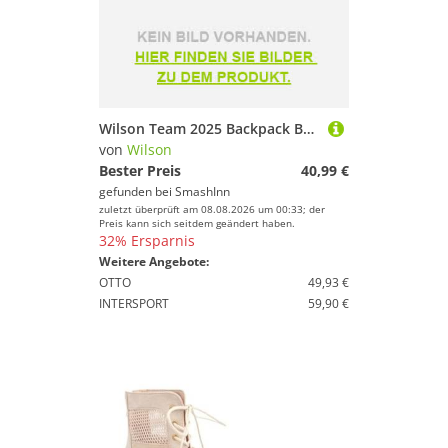
Wilson Team 2025 Backpack Beige
von
Wilson
Bester Preis
40,99 €
gefunden bei
SmashInn
zuletzt überprüft am 08.08.2026 um 00:33; der
Preis kann sich seitdem geändert haben.
32% Ersparnis
Weitere Angebote:
OTTO
49,93 €
INTERSPORT
59,90 €