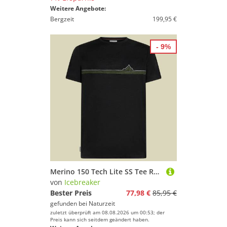
Weitere Angebote:
Bergzeit
199,95 €
- 9%
Merino 150 Tech Lite SS Tee Range Stripes Men XL schwarz - black
von
Icebreaker
Bester Preis
77,98 €
85,95 €
gefunden bei
Naturzeit
zuletzt überprüft am 08.08.2026 um 00:53; der
Preis kann sich seitdem geändert haben.