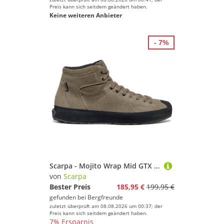
Preis kann sich seitdem geändert haben.
Keine weiteren Anbieter
- 7%
Scarpa - Mojito Wrap Mid GTX - Freizeitschuhe Gr 42 dark rock
von
Scarpa
Bester Preis
185,95 €
199,95 €
gefunden bei
Bergfreunde
zuletzt überprüft am 08.08.2026 um 00:37; der
Preis kann sich seitdem geändert haben.
7% Ersparnis