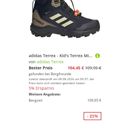
adidas Terrex - Kid's Terrex Mid GTX - Wanderschuhe Gr 30,5 schwarz
von
adidas Terrex
Bester Preis
104,45 €
109,95 €
gefunden bei
Bergfreunde
zuletzt überprüft am 08.08.2026 um 00:37; der
Preis kann sich seitdem geändert haben.
5% Ersparnis
Weitere Angebote:
Bergzeit
109,95 €
- 21%