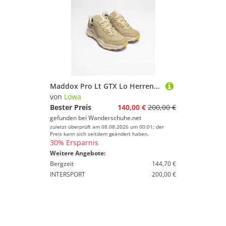
Maddox Pro Lt GTX Lo Herren (Desert/Champagner)
von
Lowa
Bester Preis
140,00 €
200,00 €
gefunden bei
Wanderschuhe.net
zuletzt überprüft am 08.08.2026 um 00:01; der
Preis kann sich seitdem geändert haben.
30% Ersparnis
Weitere Angebote:
Bergzeit
144,70 €
INTERSPORT
200,00 €