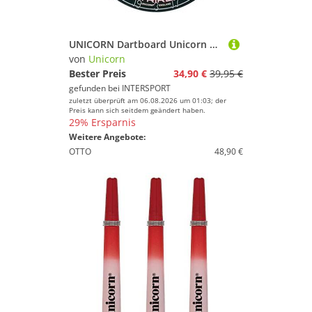
UNICORN Dartboard Unicorn Striker Bristle Board
von
Unicorn
Bester Preis
34,90 €
39,95 €
gefunden bei
INTERSPORT
zuletzt überprüft am 06.08.2026 um 01:03; der
Preis kann sich seitdem geändert haben.
29% Ersparnis
Weitere Angebote:
OTTO
48,90 €