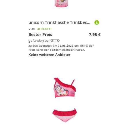
unicorn Trinkflasche Trinkbecher 3D Kinderbecher & Strohhalmbecher 360 ml
von
unicorn
Bester Preis
7,95 €
gefunden bei
OTTO
zuletzt überprüft am 03.08.2026 um 10:19; der
Preis kann sich seitdem geändert haben.
Keine weiteren Anbieter