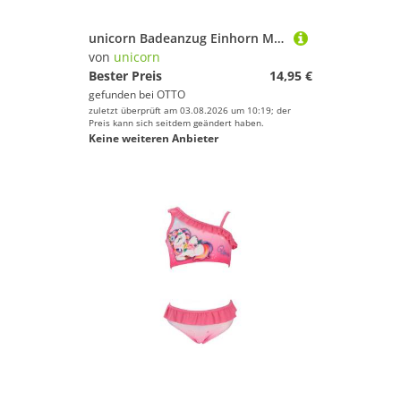
unicorn Badeanzug Einhorn Mädchen Badeanzug Magischer Bikini für den Pool oder am Strand
von
unicorn
Bester Preis
14,95 €
gefunden bei
OTTO
zuletzt überprüft am 03.08.2026 um 10:19; der
Preis kann sich seitdem geändert haben.
Keine weiteren Anbieter