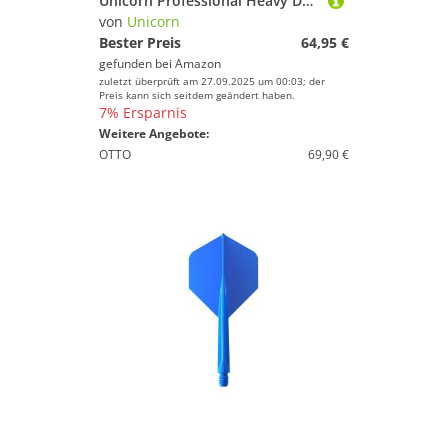
Unicorn Professional Heavy Duty Dartboard Surround, rot
von
Unicorn
Bester Preis
64,95 €
gefunden bei
Amazon
zuletzt überprüft am 27.09.2025 um 00:03; der
Preis kann sich seitdem geändert haben.
7% Ersparnis
Weitere Angebote:
OTTO
69,90 €