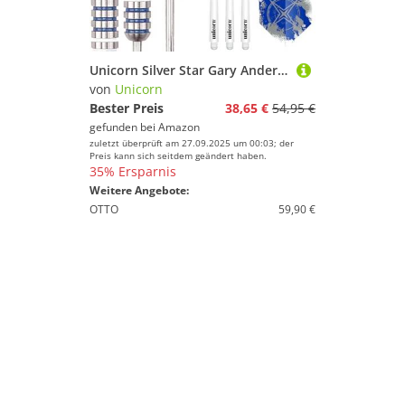
Unicorn Silver Star Gary Anderson Steel Dart, 80% Tungsten, 23g
von
Unicorn
Bester Preis
38,65 €
54,95 €
gefunden bei
Amazon
zuletzt überprüft am 27.09.2025 um 00:03; der
Preis kann sich seitdem geändert haben.
35% Ersparnis
Weitere Angebote:
OTTO
59,90 €