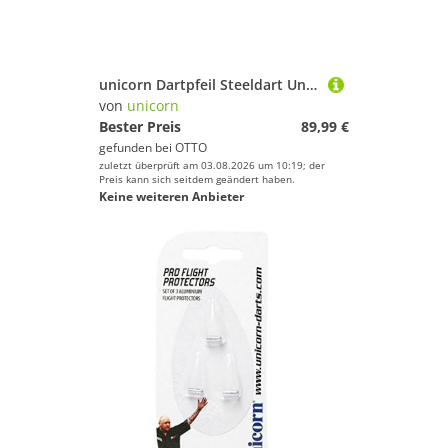
unicorn Dartpfeil Steeldart Unicorn Hexium Style 1,90% Tungsten, 22g, silber
von
unicorn
Bester Preis
89,99 €
gefunden bei
OTTO
zuletzt überprüft am 03.08.2026 um 10:19; der
Preis kann sich seitdem geändert haben.
Keine weiteren Anbieter