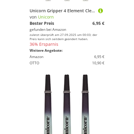
Unicorn Gripper 4 Element Clear
von
Unicorn
Bester Preis
6,95 €
gefunden bei
Amazon
zuletzt überprüft am 27.09.2025 um 00:03; der
Preis kann sich seitdem geändert haben.
36% Ersparnis
Weitere Angebote:
Amazon
6,95 €
OTTO
10,90 €