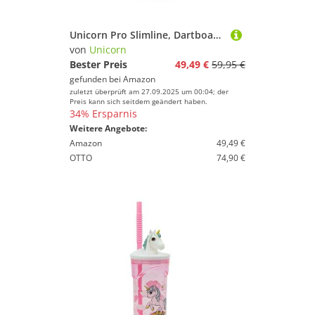
Unicorn Pro Slimline, Dartboard Surround, rot
von
Unicorn
Bester Preis
49,49 €
59,95 €
gefunden bei
Amazon
zuletzt überprüft am 27.09.2025 um 00:04; der
Preis kann sich seitdem geändert haben.
34% Ersparnis
Weitere Angebote:
Amazon
49,49 €
OTTO
74,90 €