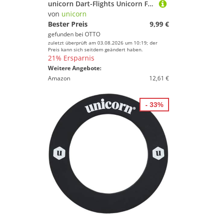
unicorn Dart-Flights Unicorn FORGE, All in One Shaft, Medium, Blau
von
unicorn
Bester Preis
9,99 €
gefunden bei
OTTO
zuletzt überprüft am 03.08.2026 um 10:19; der
Preis kann sich seitdem geändert haben.
21% Ersparnis
Weitere Angebote:
Amazon
12,61 €
- 33%