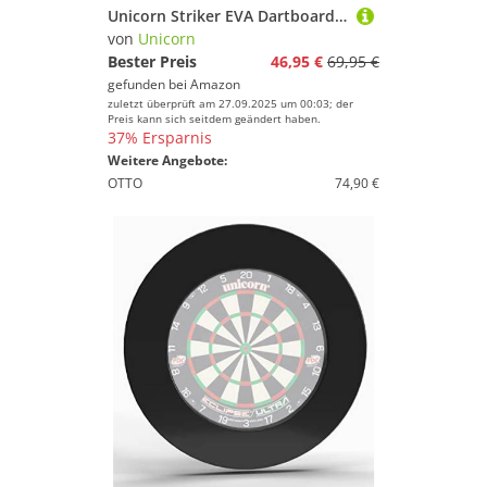
Unicorn Striker EVA Dartboard Surround, schwarz
von
Unicorn
Bester Preis
46,95 €
69,95 €
gefunden bei
Amazon
zuletzt überprüft am 27.09.2025 um 00:03; der
Preis kann sich seitdem geändert haben.
37% Ersparnis
Weitere Angebote:
OTTO
74,90 €