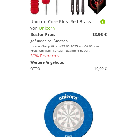
Unicorn Core Plus|Red Brass|Steel Tip Darts, rot, 25 g
von
Unicorn
Bester Preis
13,95 €
gefunden bei
Amazon
zuletzt überprüft am 27.09.2025 um 00:03; der
Preis kann sich seitdem geändert haben.
30% Ersparnis
Weitere Angebote:
OTTO
19,99 €