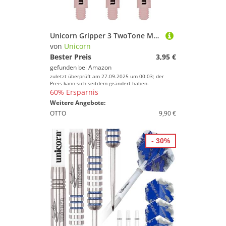
Unicorn Gripper 3 TwoTone Medium Dart Schäfte (3 Stk.)
von
Unicorn
Bester Preis
3,95 €
gefunden bei
Amazon
zuletzt überprüft am 27.09.2025 um 00:03; der
Preis kann sich seitdem geändert haben.
60% Ersparnis
Weitere Angebote:
OTTO
9,90 €
- 30%