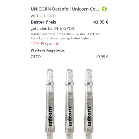
UNICORN Dartpfeil Unicorn Core Tungsten Style 2 Steel Darts
von
Unicorn
Bester Preis
43,95 €
gefunden bei
INTERSPORT
zuletzt überprüft am 06.08.2026 um 01:03; der
Preis kann sich seitdem geändert haben.
12% Ersparnis
Weitere Angebote:
OTTO
49,99 €