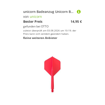
unicorn Badeanzug Unicorn Badeanzug für Mädchen Badebekleidung für sonnige Strandtage
von
unicorn
Bester Preis
14,95 €
gefunden bei
OTTO
zuletzt überprüft am 03.08.2026 um 10:19; der
Preis kann sich seitdem geändert haben.
Keine weiteren Anbieter