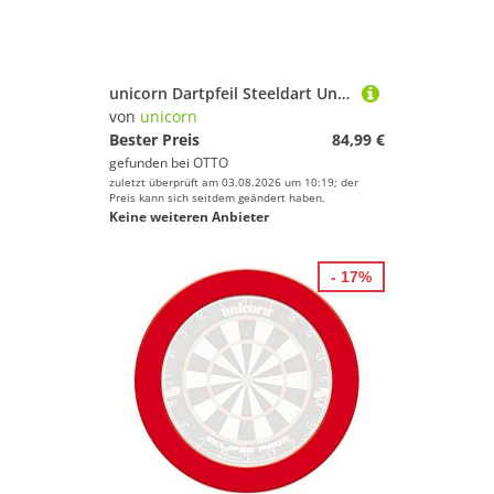
unicorn Dartpfeil Steeldart Unicorn Adam Paxton, 90% Tungsten, 23g., Silber
von
unicorn
Bester Preis
84,99 €
gefunden bei
OTTO
zuletzt überprüft am 03.08.2026 um 10:19; der
Preis kann sich seitdem geändert haben.
Keine weiteren Anbieter
- 17%