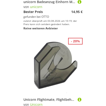
unicorn Badeanzug Einhorn Mädchen Badeanzug Magischer Bikini für den Pool oder am Strand
von
unicorn
Bester Preis
14,95 €
gefunden bei
OTTO
zuletzt überprüft am 03.08.2026 um 10:19; der
Preis kann sich seitdem geändert haben.
Keine weiteren Anbieter
- 20%
Unicorn Flightmate, Flightbehälter für 12 Flights
von
Unicorn