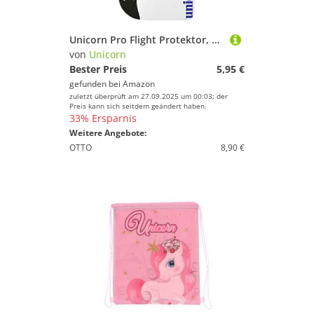
Unicorn Pro Flight Protektor, Schwarz, Einheitsgröße
von
Unicorn
Bester Preis
5,95 €
gefunden bei
Amazon
zuletzt überprüft am 27.09.2025 um 00:03; der
Preis kann sich seitdem geändert haben.
33% Ersparnis
Weitere Angebote:
OTTO
8,90 €