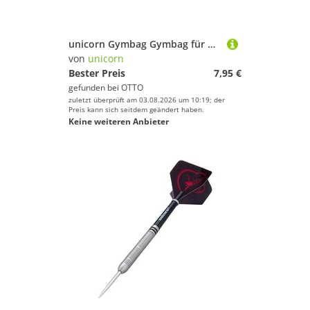
unicorn Gymbag Gymbag für Mädchen für Alltag und Aktivitäten 35 × 40 cm
von
unicorn
Bester Preis
7,95 €
gefunden bei
OTTO
zuletzt überprüft am 03.08.2026 um 10:19; der
Preis kann sich seitdem geändert haben.
Keine weiteren Anbieter