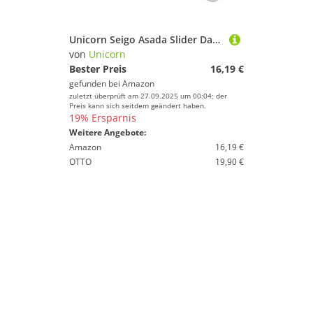
Unicorn Seigo Asada Slider Dart-Etui, rot/weiß, Standard
von
Unicorn
Bester Preis
16,19 €
gefunden bei
Amazon
zuletzt überprüft am 27.09.2025 um 00:04; der
Preis kann sich seitdem geändert haben.
19% Ersparnis
Weitere Angebote:
Amazon
16,19 €
OTTO
19,90 €