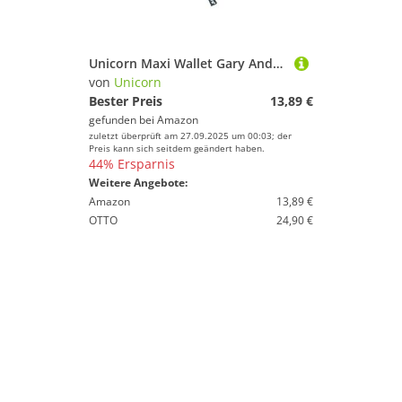
Unicorn Maxi Wallet Gary Anderson, Darttasche
von
Unicorn
Bester Preis
13,89 €
gefunden bei
Amazon
zuletzt überprüft am 27.09.2025 um 00:03; der
Preis kann sich seitdem geändert haben.
44% Ersparnis
Weitere Angebote:
Amazon
13,89 €
OTTO
24,90 €