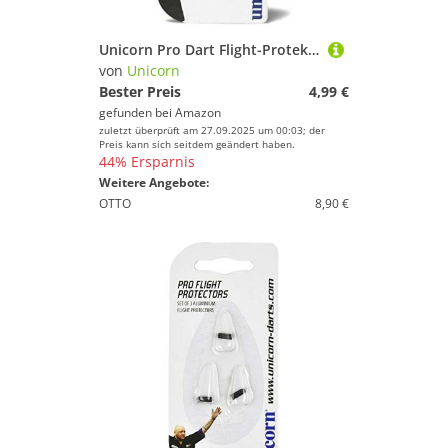
Unicorn Pro Dart Flight-Protektoren | leichtes Aluminium | Natur | 3 Stück pro Packung
von
Unicorn
Bester Preis
4,99 €
gefunden bei
Amazon
zuletzt überprüft am 27.09.2025 um 00:03; der
Preis kann sich seitdem geändert haben.
44% Ersparnis
Weitere Angebote:
OTTO
8,90 €