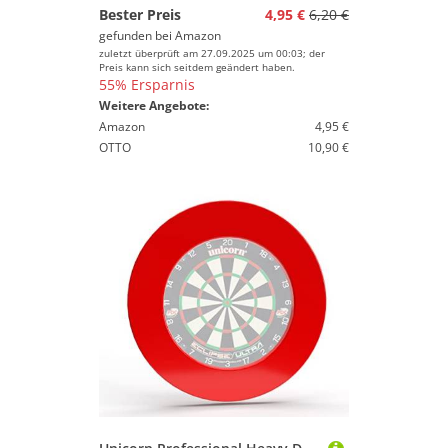
Bester Preis
4,95 €
6,20 €
gefunden bei
Amazon
zuletzt überprüft am 27.09.2025 um 00:03; der
Preis kann sich seitdem geändert haben.
55% Ersparnis
Weitere Angebote:
Amazon
4,95 €
OTTO
10,90 €