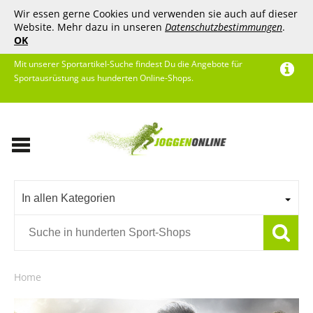
Wir essen gerne Cookies und verwenden sie auch auf dieser
Website. Mehr dazu in unseren
Datenschutzbestimmungen
.
OK
Mit unserer Sportartikel-Suche findest Du die Angebote für
Sportausrüstung aus hunderten Online-Shops.
In allen Kategorien
Home