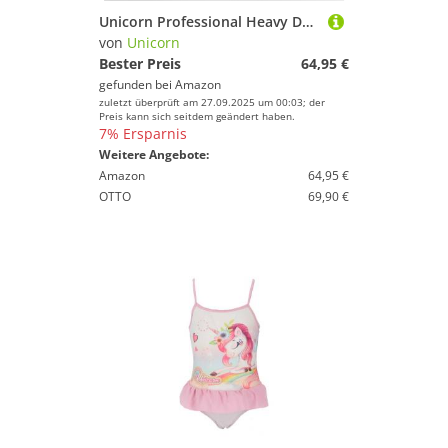
Unicorn Professional Heavy Duty Dartboard Surround, schwarz
von
Unicorn
Bester Preis
64,95 €
gefunden bei
Amazon
zuletzt überprüft am 27.09.2025 um 00:03; der
Preis kann sich seitdem geändert haben.
7% Ersparnis
Weitere Angebote:
Amazon
64,95 €
OTTO
69,90 €