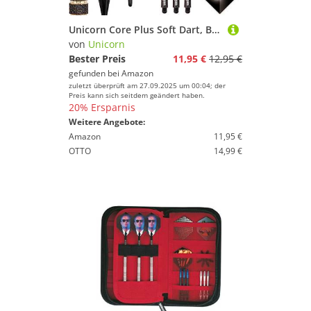
Unicorn Core Plus Soft Dart, Brass, 17g
von
Unicorn
Bester Preis
11,95 €
12,95 €
gefunden bei
Amazon
zuletzt überprüft am 27.09.2025 um 00:04; der
Preis kann sich seitdem geändert haben.
20% Ersparnis
Weitere Angebote:
Amazon
11,95 €
OTTO
14,99 €