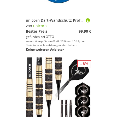
unicorn Dart-Wandschutz Professional Dartboard Surround - Sigma Blau
von
unicorn
Bester Preis
99,90 €
gefunden bei
OTTO
zuletzt überprüft am 03.08.2026 um 10:19; der
Preis kann sich seitdem geändert haben.
Keine weiteren Anbieter
- 8%