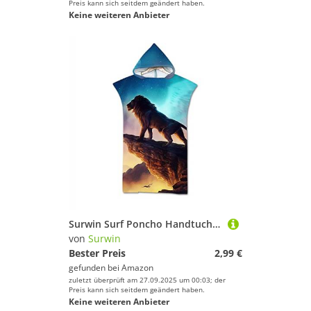
Preis kann sich seitdem geändert haben.
Keine weiteren Anbieter
Surwin Surf Poncho Handtuch mit Kapuze, Wolf Drucken Badeponcho Damen Herren, Strand Poncho Kapuze Schnelltrocknend Strandtücher Mikrofaser Bademantel Schwimmen Badetuch (König Löwen 2,75x110cm)
von
Surwin
Bester Preis
2,99 €
gefunden bei
Amazon
zuletzt überprüft am 27.09.2025 um 00:03; der
Preis kann sich seitdem geändert haben.
Keine weiteren Anbieter