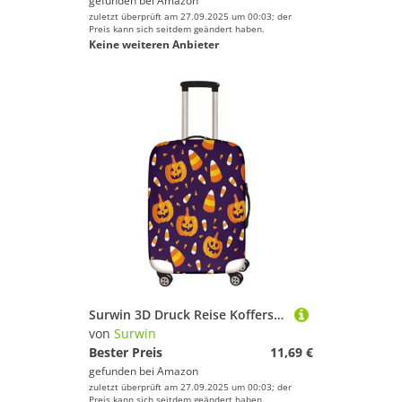
gefunden bei
Amazon
zuletzt überprüft am 27.09.2025 um 00:03; der
Preis kann sich seitdem geändert haben.
Keine weiteren Anbieter
Surwin 3D Druck Reise Kofferschutzhülle Reisetasche Kofferbezug Elastisch Kofferhülle Gepäck Cover Waschbare Reisekoffer Hülle Schutz Bezug Schutzhülle (Kürbisart 10,XL (30-32 Zoll))
von
Surwin
Bester Preis
11,69 €
gefunden bei
Amazon
zuletzt überprüft am 27.09.2025 um 00:03; der
Preis kann sich seitdem geändert haben.