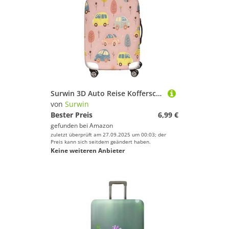
Surwin 3D Auto Reise Kofferschutzhülle Reisetasche Kofferbezug Elastisch Kofferhülle Gepäck Cover Waschbare Reisekoffer Hülle Schutz Bezug Schutzhülle (Rosa,S (18-20 Zoll))
von
Surwin
Bester Preis
6,99 €
gefunden bei
Amazon
zuletzt überprüft am 27.09.2025 um 00:03; der
Preis kann sich seitdem geändert haben.
Keine weiteren Anbieter