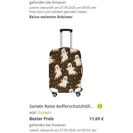
gefunden bei
Amazon
zuletzt überprüft am 27.09.2025 um 00:03; der
Preis kann sich seitdem geändert haben.
Keine weiteren Anbieter
Surwin Reise Kofferschutzhülle Reisetasche Kofferbezug Elastisch Kofferhülle Gepäck Cover Halloween-Muster Waschbare Reisekoffer Hülle Schutz Bezug Schutzhülle (Muster 5,XL (30-32 Zoll))
von
Surwin
Bester Preis
11,69 €
gefunden bei
Amazon
zuletzt überprüft am 27.09.2025 um 00:03; der