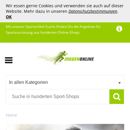
Wir essen gerne Cookies und verwenden sie auch auf dieser
Website. Mehr dazu in unseren
Datenschutzbestimmungen
.
OK
Mit unserer Sportartikel-Suche findest Du die Angebote für
Sportausrüstung aus hunderten Online-Shops.
In allen Kategorien
Home