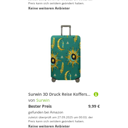
Preis kann sich seitdem geändert haben.
Keine weiteren Anbieter
Surwin 3D Druck Reise Kofferschutzhülle Reisetasche Kofferbezug Elastisch Kofferhülle Gepäck Cover Waschbare Reisekoffer Hülle Schutz Bezug Schutzhülle (Sonne und Mond,L (26-28 Zoll))
von
Surwin
Bester Preis
9,99 €
gefunden bei
Amazon
zuletzt überprüft am 27.09.2025 um 00:03; der
Preis kann sich seitdem geändert haben.
Keine weiteren Anbieter