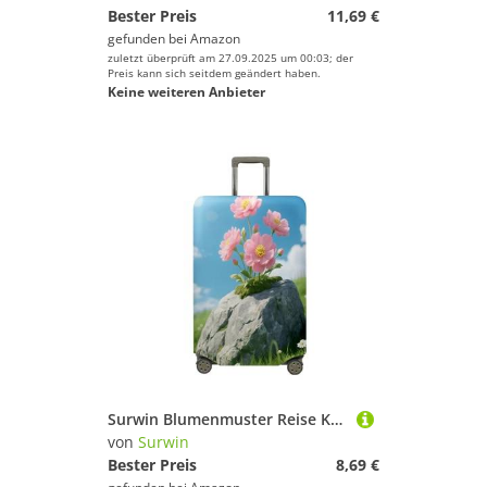
Bester Preis
11,69 €
gefunden bei
Amazon
zuletzt überprüft am 27.09.2025 um 00:03; der
Preis kann sich seitdem geändert haben.
Keine weiteren Anbieter
Surwin Blumenmuster Reise Kofferschutzhülle Reisetasche Kofferbezug Elastisch Kofferhülle Gepäck Cover Waschbare Reisekoffer Hülle Schutz Bezug Schutzhülle (Stil 1,M (22-24 Zoll))
von
Surwin
Bester Preis
8,69 €