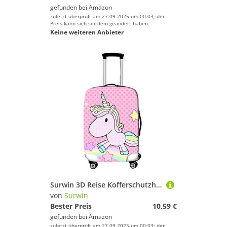
gefunden bei
Amazon
zuletzt überprüft am 27.09.2025 um 00:03; der
Preis kann sich seitdem geändert haben.
Keine weiteren Anbieter
Surwin 3D Reise Kofferschutzhülle Waschbare Reisetasche Kofferbezug Elastisch Kofferhülle Gepäck Cover Reisekoffer Hülle Schutz Bezug Schutzhülle (Rosa Einhorn,XL (30-32 Zoll))
von
Surwin
Bester Preis
10,59 €
gefunden bei
Amazon
zuletzt überprüft am 27.09.2025 um 00:03; der