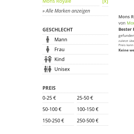
Mons Royale
» Alle Marken anzeigen
von
Mon
GESCHLECHT
Bester 
gefunden
Mann
zuletzt üb
Preis kann
Frau
Keine we
Kind
Unisex
PREIS
0-25 €
25-50 €
50-100 €
100-150 €
150-250 €
250-500 €