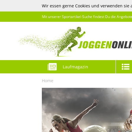
Wir essen gerne Cookies und verwenden sie 
Mit unserer Sportartikel-Suche findest Du die Angebot
Laufmagazin
Home