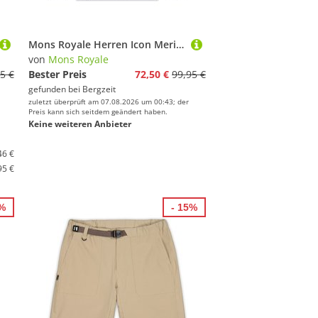
Mons Royale Herren Icon Merino Longsleeve
von
Mons Royale
5 €
Bester Preis
72,50 €
99,95 €
gefunden bei
Bergzeit
zuletzt überprüft am 07.08.2026 um 00:43; der
Preis kann sich seitdem geändert haben.
Keine weiteren Anbieter
46 €
95 €
9%
- 15%