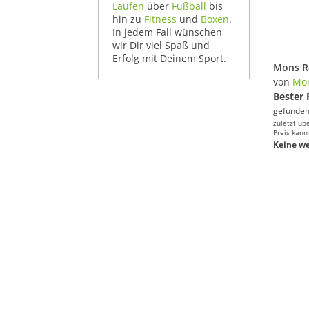
Laufen
über
Fußball
bis
hin zu
Fitness
und
Boxen
.
In jedem Fall wünschen
wir Dir viel Spaß und
Erfolg mit Deinem Sport.
von
Mon
Bester 
gefunden
zuletzt üb
Preis kann
Keine we