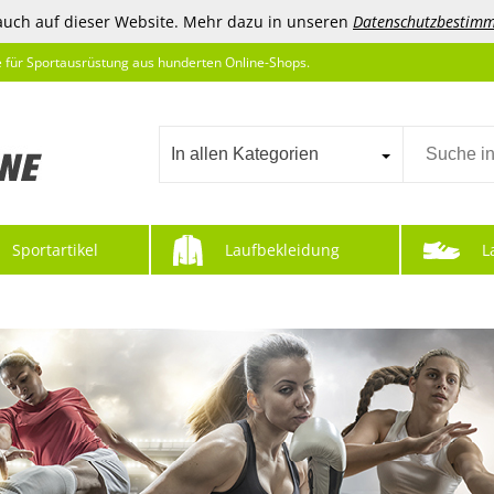
auch auf dieser Website. Mehr dazu in unseren
Datenschutzbestim
e für Sportausrüstung aus hunderten Online-Shops.
In allen Kategorien
Sportartikel
Laufbekleidung
L