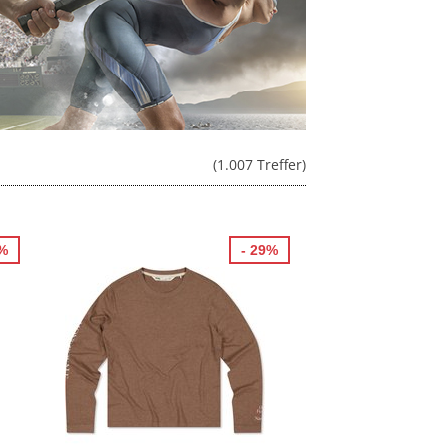
(1.007 Treffer)
5%
- 29%