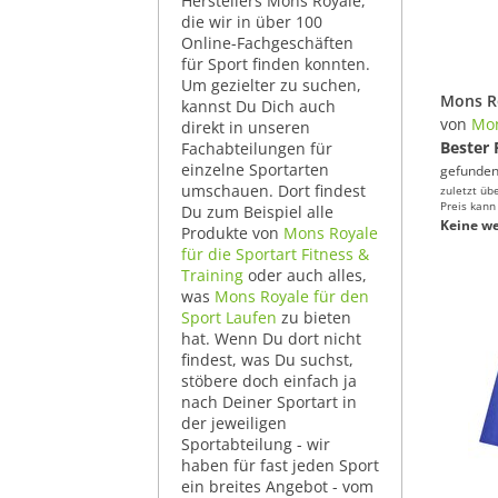
Herstellers Mons Royale,
die wir in über 100
Online-Fachgeschäften
für Sport finden konnten.
Um gezielter zu suchen,
kannst Du Dich auch
von
Mon
direkt in unseren
Bester 
Fachabteilungen für
einzelne Sportarten
gefunden
umschauen. Dort findest
zuletzt üb
Preis kann
Du zum Beispiel alle
Keine we
Produkte von
Mons Royale
für die Sportart Fitness &
Training
oder auch alles,
was
Mons Royale für den
Sport Laufen
zu bieten
hat. Wenn Du dort nicht
findest, was Du suchst,
stöbere doch einfach ja
nach Deiner Sportart in
der jeweiligen
Sportabteilung - wir
haben für fast jeden Sport
ein breites Angebot - vom