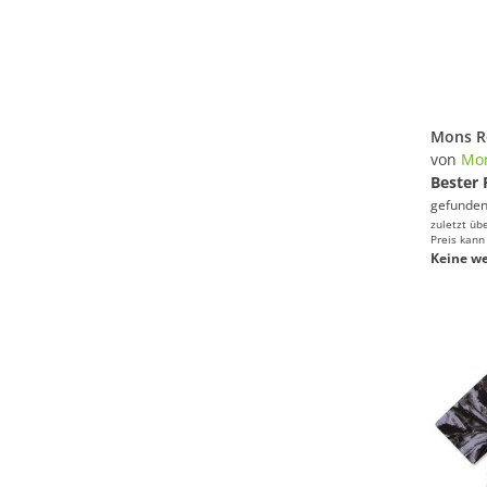
von
Mon
Bester 
gefunden
zuletzt üb
Preis kann
Keine we