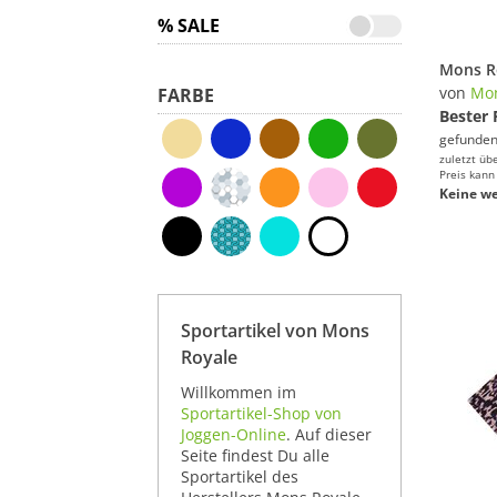
% SALE
von
Mon
FARBE
Bester 
gefunden
zuletzt üb
Preis kann
Keine we
Sportartikel von Mons
Royale
Willkommen im
Sportartikel-Shop von
Joggen-Online
. Auf dieser
Seite findest Du alle
Sportartikel des