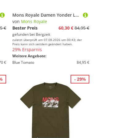
Mons Royale Damen Yonder Longsleeve
von
Mons Royale
5 €
Bester Preis
60,30 €
84,95 €
gefunden bei
Bergzeit
zuletzt überprüft am 07.08.2026 um 00:43; der
Preis kann sich seitdem geändert haben.
29% Ersparnis
Weitere Angebote:
70 €
Blue Tomato
84,95 €
3%
- 29%