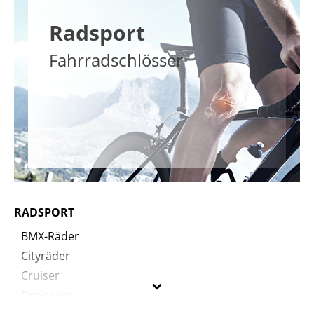
Radsport
Fahrradschlösser
RADSPORT
BMX-Räder
Cityräder
Cruiser
Dreiräder