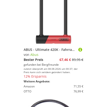
ABUS - Ultimate 420K - Fahrradschloss Gr Bügelhöhe 140 mm grau
von
Abus
Bester Preis
67,46 €
89,95 €
gefunden bei
Bergfreunde
zuletzt überprüft am 08.08.2026 um 00:37; der
Preis kann sich seitdem geändert haben.
12% Ersparnis
Weitere Angebote:
Amazon
71,55 €
OTTO
76,99 €