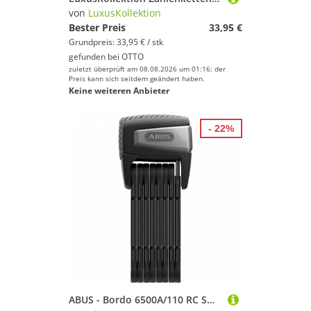
von
LuxusKollektion
Bester Preis
33,95 €
Grundpreis: 33,95 € / stk
gefunden bei
OTTO
zuletzt überprüft am 08.08.2026 um 01:16; der
Preis kann sich seitdem geändert haben.
Keine weiteren Anbieter
- 22%
ABUS - Bordo 6500A/110 RC Smart X - Fahrradschloss Gr Umfang 110 cm schwarz/grau