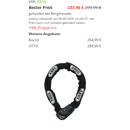
von
Abus
Bester Preis
233,96 €
299,95 €
gefunden bei
Bergfreunde
zuletzt überprüft am 08.08.2026 um 00:37; der
Preis kann sich seitdem geändert haben.
19% Ersparnis
Weitere Angebote:
Boc24
264,99 €
OTTO
289,99 €