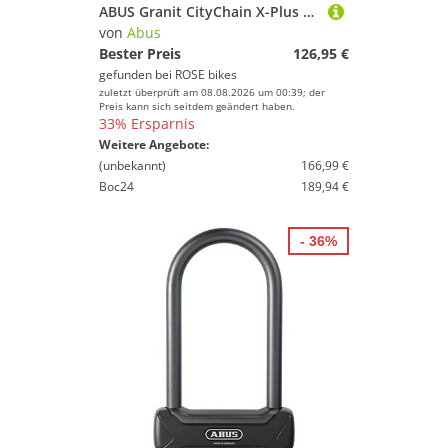
ABUS Granit CityChain X-Plus 1060 Kettenschloss
von
Abus
Bester Preis
126,95 €
gefunden bei
ROSE bikes
zuletzt überprüft am 08.08.2026 um 00:39; der
Preis kann sich seitdem geändert haben.
33% Ersparnis
Weitere Angebote:
(unbekannt)
166,99 €
Boc24
189,94 €
- 36%