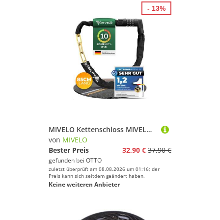
- 13%
MIVELO Kettenschloss MIVELO FAHRRADSCHLOSS mit Zahlencode 85 cm Fahrrad Schloss, Vierkantstahl
von
MIVELO
Bester Preis
32,90 €
37,90 €
gefunden bei
OTTO
zuletzt überprüft am 08.08.2026 um 01:16; der
Preis kann sich seitdem geändert haben.
Keine weiteren Anbieter