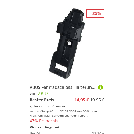
- 25%
ABUS Fahrradschloss Halterung SH 6000 Bordo - zum Transport von Faltschlössern, Schwarz
von
ABUS
Bester Preis
14,95 €
19,95 €
gefunden bei
Amazon
zuletzt überprüft am 27.09.2025 um 00:04; der
Preis kann sich seitdem geändert haben.
47% Ersparnis
Weitere Angebote:
Boc24
19,94 €