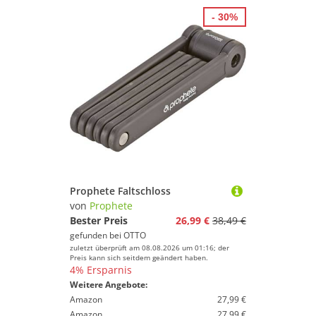
- 30%
Prophete Faltschloss
von
Prophete
Bester Preis
26,99 €
38,49 €
gefunden bei
OTTO
zuletzt überprüft am 08.08.2026 um 01:16; der
Preis kann sich seitdem geändert haben.
4% Ersparnis
Weitere Angebote:
Amazon
27,99 €
Amazon
27,99 €