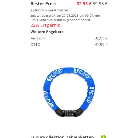
Bester Preis
32,95 €
39,95 €
gefunden bei
Amazon
zuletzt überprüft am 27.09.2025 um 00:04; der
Preis kann sich seitdem geändert haben.
22% Ersparnis
Weitere Angebote:
Amazon
32,95 €
OTTO
41,99 €
LuxusKollektion Zahlenkettenschloss Fahrradschloss mit hoher Sicherheitsstufe, gehärtete