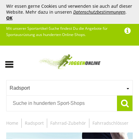
Wir essen gerne Cookies und verwenden sie auch auf dieser
Website. Mehr dazu in unseren
Datenschutzbestimmungen
.
OK
Mit unserer Sportartikel-Suche findest Du die Angebote für
Sportausrüstung aus hunderten Online-Shops.
Radsport
Home
Radsport
Fahrrad-Zubehör
Fahrradschlösser