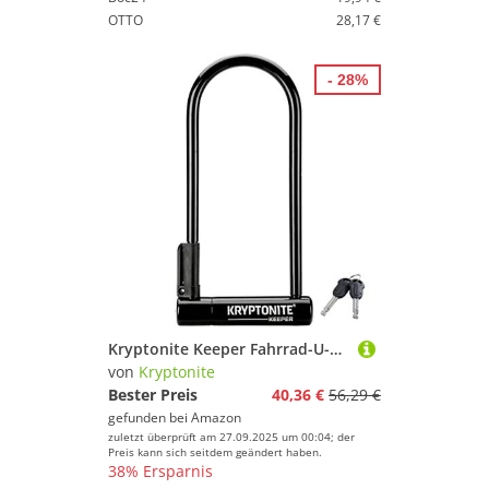
OTTO
28,17 €
- 28%
Kryptonite Keeper Fahrrad-U-Schloss, Diebstahlschutz, Sicherheitsschloss, 12 mm Stahlbügel mit Halterung und Schlüsseln, Hochsicherheitsschloss für Fahrräder, Roller, Schwarz
von
Kryptonite
Bester Preis
40,36 €
56,29 €
gefunden bei
Amazon
zuletzt überprüft am 27.09.2025 um 00:04; der
Preis kann sich seitdem geändert haben.
38% Ersparnis