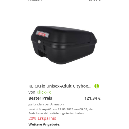
KLICKFix Unisex-Adult Citybox für Racktime Fahrradbox, Schwarz, 34,5x44x23
von
KlickFix
Bester Preis
121,34 €
gefunden bei
Amazon
zuletzt überprüft am 27.09.2025 um 00:03; der
Preis kann sich seitdem geändert haben.
20% Ersparnis
Weitere Angebote: