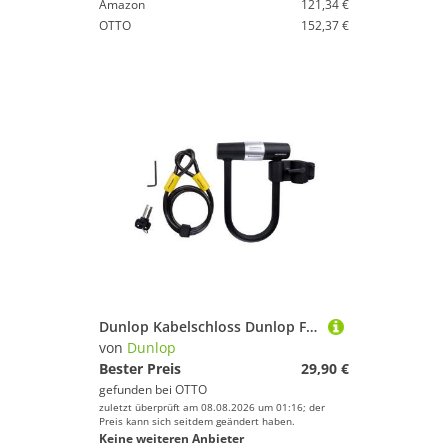
Amazon
121,34 €
OTTO
152,37 €
Dunlop Kabelschloss Dunlop Fahrradschloss 2-in-1, 120 Cm
von
Dunlop
Bester Preis
29,90 €
gefunden bei
OTTO
zuletzt überprüft am 08.08.2026 um 01:16; der
Preis kann sich seitdem geändert haben.
Keine weiteren Anbieter