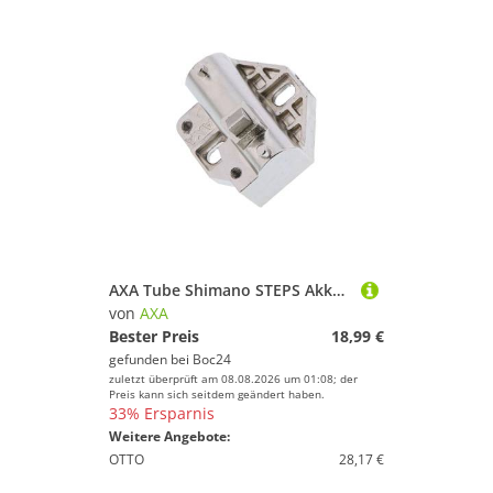
AXA Tube Shimano STEPS Akkuschloss
von
AXA
Bester Preis
18,99 €
gefunden bei
Boc24
zuletzt überprüft am 08.08.2026 um 01:08; der
Preis kann sich seitdem geändert haben.
33% Ersparnis
Weitere Angebote:
OTTO
28,17 €