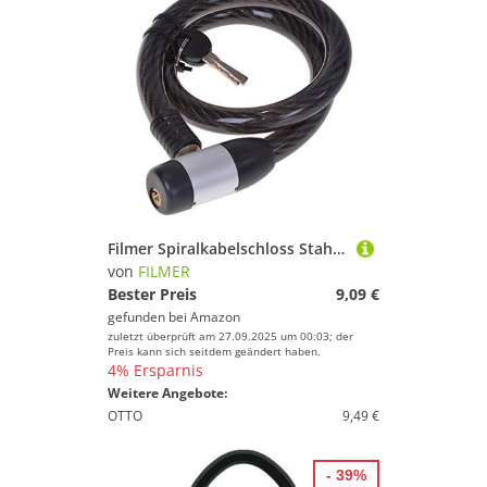
Filmer Spiralkabelschloss Stahlseil, 80/18, 43010
von
FILMER
Bester Preis
9,09 €
gefunden bei
Amazon
zuletzt überprüft am 27.09.2025 um 00:03; der
Preis kann sich seitdem geändert haben.
4% Ersparnis
Weitere Angebote:
OTTO
9,49 €
- 39%