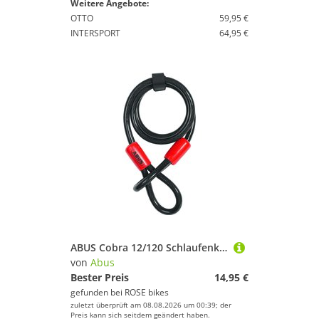
Weitere Angebote:
OTTO
59,95 €
INTERSPORT
64,95 €
ABUS Cobra 12/120 Schlaufenkabel
von
Abus
Bester Preis
14,95 €
gefunden bei
ROSE bikes
zuletzt überprüft am 08.08.2026 um 00:39; der
Preis kann sich seitdem geändert haben.