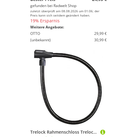
gefunden bei
Radwelt Shop
zuletzt überprüft am 08.08.2026 um 01:06; der
Preis kann sich seitdem geändert haben.
19% Ersparnis
Weitere Angebote:
OTTO
29,99 €
(unbekannt)
30,99 €
Trelock Rahmenschloss Trelock Panzerkabelschloss 100 cm D 15 mm PK 260/100/15 schwarz mit Ha