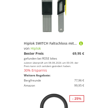
Hiplok SWITCH Faltschloss mit Clip + Ride-Halterung
von
Hiplok
Bester Preis
69,95 €
gefunden bei
ROSE bikes
zuletzt überprüft am 08.08.2026 um 00:39; der
Preis kann sich seitdem geändert haben.
30% Ersparnis
Weitere Angebote:
Bergfreunde
77,96 €
Amazon
99,95 €
- 25%