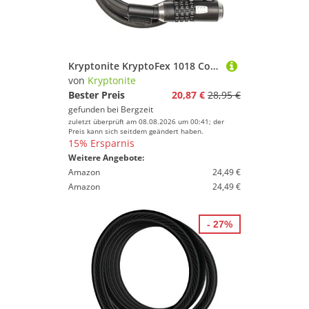
Kryptonite KryptoFex 1018 ComboCable Fahrradschloss
von
Kryptonite
Bester Preis
20,87 €
28,95 €
gefunden bei
Bergzeit
zuletzt überprüft am 08.08.2026 um 00:41; der
Preis kann sich seitdem geändert haben.
15% Ersparnis
Weitere Angebote:
Amazon
24,49 €
Amazon
24,49 €
- 27%