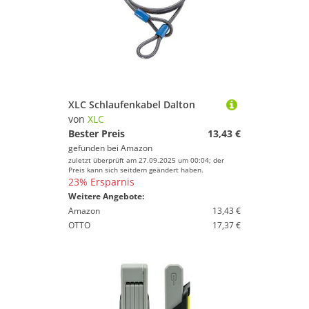
XLC Schlaufenkabel Dalton
von
XLC
Bester Preis
13,43 €
gefunden bei
Amazon
zuletzt überprüft am 27.09.2025 um 00:04; der
Preis kann sich seitdem geändert haben.
23% Ersparnis
Weitere Angebote:
Amazon
13,43 €
OTTO
17,37 €