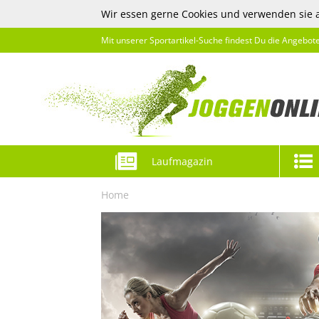
Wir essen gerne Cookies und verwenden sie 
Mit unserer Sportartikel-Suche findest Du die Angebot
Laufmagazin
Home