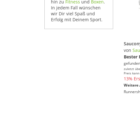
hin zu
Fitness
und
Boxen
.
In jedem Fall wünschen
wir Dir viel Spaß und
Erfolg mit Deinem Sport.
von
Sau
Bester 
gefunden
zuletzt üb
Preis kann
13% Ers
Weitere 
Runners