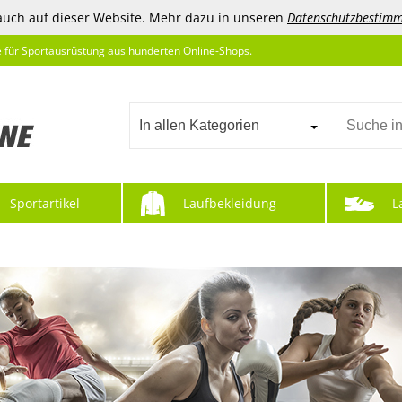
auch auf dieser Website. Mehr dazu in unseren
Datenschutzbestim
e für Sportausrüstung aus hunderten Online-Shops.
In allen Kategorien
Sportartikel
Laufbekleidung
L