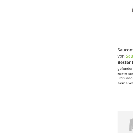
von
Sau
Bester 
gefunden
zuletzt üb
Preis kann
Keine we