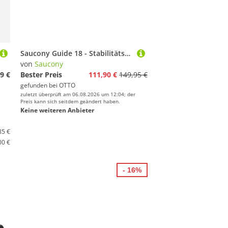
Saucony Guide 18 - Stabilitätsschuh Laufschuh
von
Saucony
9 €
Bester Preis
111,90 €
149,95 €
gefunden bei
OTTO
zuletzt überprüft am 06.08.2026 um 12:04; der
Preis kann sich seitdem geändert haben.
Keine weiteren Anbieter
85 €
00 €
- 16%