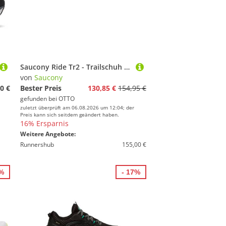
Saucony Ride Tr2 - Trailschuh Trailrunningschuh
von
Saucony
0 €
Bester Preis
130,85 €
154,95 €
gefunden bei
OTTO
zuletzt überprüft am 06.08.2026 um 12:04; der
Preis kann sich seitdem geändert haben.
16% Ersparnis
Weitere Angebote:
Runnershub
155,00 €
5%
- 17%