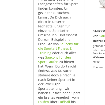
Fachgeschäften für Sport
finden konnten. Um
gezielter zu suchen,
kannst Du Dich auch
direkt in unseren
Fachabteilungen für
einzelne Sportarten
umschauen. Dort findest
von
Sau
Du zum Beispiel alle
Bester 
Produkte von
Saucony für
gefunden
die Sportart Fitness &
zuletzt üb
Training
oder auch alles,
Preis kann
was
Saucony für den
Weitere 
Sport Laufen
zu bieten
OTTO
hat. Wenn Du dort nicht
Runners
findest, was Du suchst,
stöbere doch einfach ja
nach Deiner Sportart in
der jeweiligen
Sportabteilung - wir
haben für fast jeden Sport
ein breites Angebot - vom
Laufen
über
Fußball
bis