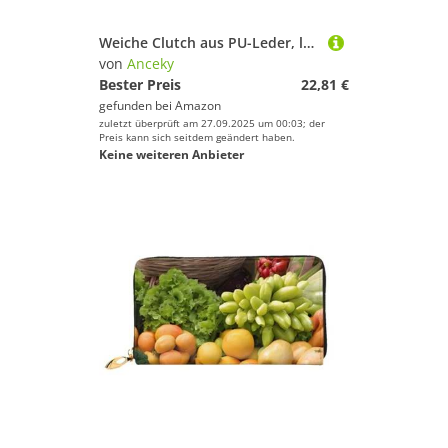
Weiche Clutch aus PU-Leder, langes, zweifach gefaltetes Portemonnaie, Münzbörse, Kreditkartenetui, langlebiger Unisex-Kartenhalter, schmale Brieftasche, Geldaufbewahrung
von
Anceky
Bester Preis
22,81 €
gefunden bei
Amazon
zuletzt überprüft am 27.09.2025 um 00:03; der
Preis kann sich seitdem geändert haben.
Keine weiteren Anbieter