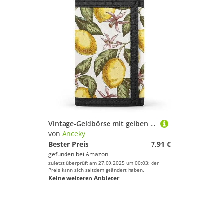
Vintage-Geldbörse mit gelben Zitronen und Zitrusfrüchten mit grünen Blättern, dreifach faltbar, stilvolle Geldbörse mit Schlüsselanhänger, Kreditkartenetui, Kartenhalter für Rechnungen, Quittungen, Da
von
Anceky
Bester Preis
7,91 €
gefunden bei
Amazon
zuletzt überprüft am 27.09.2025 um 00:03; der
Preis kann sich seitdem geändert haben.
Keine weiteren Anbieter