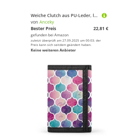
Weiche Clutch aus PU-Leder, langes, zweifach gefaltetes Portemonnaie, Münzbörse, Kreditkartenetui, langlebiger Unisex-Kartenhalter, schmale Brieftasche, Geldaufbewahrung
von
Anceky
Bester Preis
22,81 €
gefunden bei
Amazon
zuletzt überprüft am 27.09.2025 um 00:03; der
Preis kann sich seitdem geändert haben.
Keine weiteren Anbieter