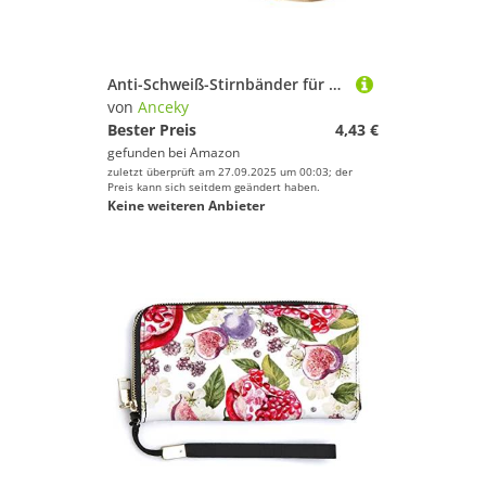
Anti-Schweiß-Stirnbänder für Männer und Frauen mit süßem Eiscreme-Aufdruck für Training, Basketball, Laufen, Fitness, Anti-Rutsch-Stirnbänder
von
Anceky
Bester Preis
4,43 €
gefunden bei
Amazon
zuletzt überprüft am 27.09.2025 um 00:03; der
Preis kann sich seitdem geändert haben.
Keine weiteren Anbieter