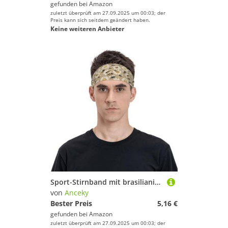
gefunden bei
Amazon
zuletzt überprüft am 27.09.2025 um 00:03; der
Preis kann sich seitdem geändert haben.
Keine weiteren Anbieter
Sport-Stirnband mit brasilianischer Vintage-Flagge für Männer und Frauen, elastisch, Workout-Schweißbänder zum Laufen, Yoga, Fitnessstudio, Stil 3
von
Anceky
Bester Preis
5,16 €
gefunden bei
Amazon
zuletzt überprüft am 27.09.2025 um 00:03; der