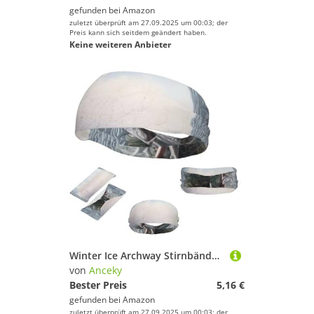
gefunden bei
Amazon
zuletzt überprüft am 27.09.2025 um 00:03; der
Preis kann sich seitdem geändert haben.
Keine weiteren Anbieter
Winter Ice Archway Stirnbänder Sport Schweißbänder für Männer Frauen Haarband Wicking Elastic Sweat Bands
von
Anceky
Bester Preis
5,16 €
gefunden bei
Amazon
zuletzt überprüft am 27.09.2025 um 00:03; der