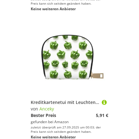
Preis kann sich seitdem geändert haben.
Keine weiteren Anbieter
Kreditkartenetui mit Leuchtend grünem Chili-Pfeffer-Print für Damen, Kartenetui, Kreditkartenetui aus Leder
von
Anceky
Bester Preis
5,91 €
gefunden bei
Amazon
zuletzt überprüft am 27.09.2025 um 00:03; der
Preis kann sich seitdem geändert haben.
Keine weiteren Anbieter