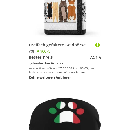
Dreifach gefaltete Geldbörse mit stehenden kleinen Hunden und Katzen, Vorder- und Rückseite, stilvolle Geldbörse mit Schlüsselanhänger, Kreditkartenetui, Kartenhalter für Rechnungen, Quittungen, Damen
von
Anceky
Bester Preis
7,91 €
gefunden bei
Amazon
zuletzt überprüft am 27.09.2025 um 00:03; der
Preis kann sich seitdem geändert haben.
Keine weiteren Anbieter