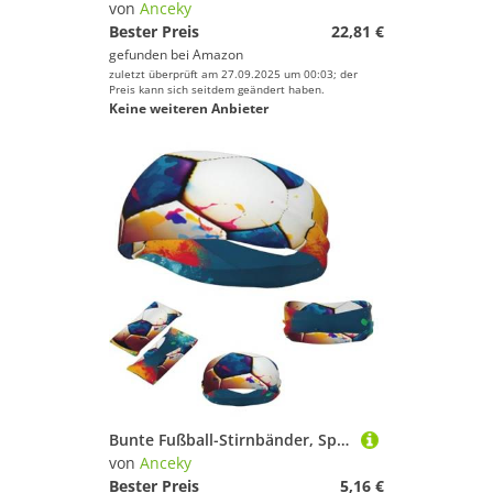
von
Anceky
Bester Preis
22,81 €
gefunden bei
Amazon
zuletzt überprüft am 27.09.2025 um 00:03; der
Preis kann sich seitdem geändert haben.
Keine weiteren Anbieter
Bunte Fußball-Stirnbänder, Sport-Schweißbänder für Männer und Frauen, Haarband, feuchtigkeitsableitende elastische Schweißbänder
von
Anceky
Bester Preis
5,16 €