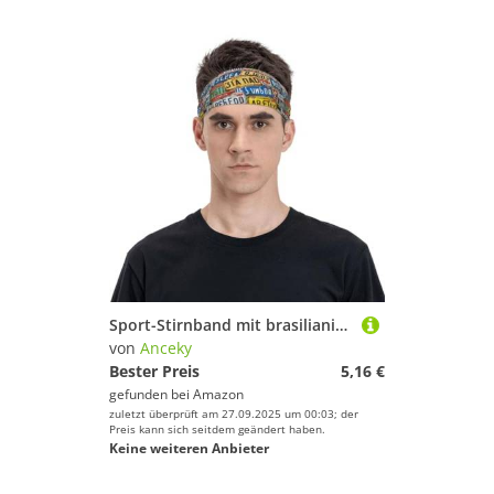
Sport-Stirnband mit brasilianischer Vintage-Flagge für Männer und Frauen, elastisch, Workout-Schweißbänder zum Laufen, Yoga, Fitnessstudio, Stil 7
von
Anceky
Bester Preis
5,16 €
gefunden bei
Amazon
zuletzt überprüft am 27.09.2025 um 00:03; der
Preis kann sich seitdem geändert haben.
Keine weiteren Anbieter