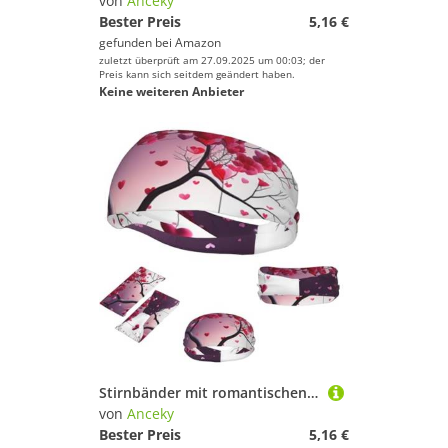
von
Anceky
Bester Preis
5,16 €
gefunden bei
Amazon
zuletzt überprüft am 27.09.2025 um 00:03; der
Preis kann sich seitdem geändert haben.
Keine weiteren Anbieter
Stirnbänder mit romantischen Herzen, Blättern und Bäumen, Sport-Schweißbänder für Männer und Frauen, Haarband, feuchtigkeitsableitende elastische Schweißbänder
von
Anceky
Bester Preis
5,16 €