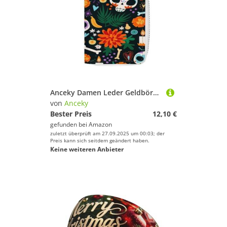
Anceky Damen Leder Geldbörse, Reißverschluss Clutch Tasche Handtasche Kartenhalter Münzbörse
von
Anceky
Bester Preis
12,10 €
gefunden bei
Amazon
zuletzt überprüft am 27.09.2025 um 00:03; der
Preis kann sich seitdem geändert haben.
Keine weiteren Anbieter