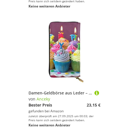
Preis kann sich seitdem geändert haben.
Keine weiteren Anbieter
Damen-Geldbörse aus Leder – Bunte Happy Birthday Cupcakes-Drucke, Münzgeldbörse, Reisekartenhalter, Reißverschluss, Geldbörse, Handy-Handtasche
von
Anceky
Bester Preis
23,15 €
gefunden bei
Amazon
zuletzt überprüft am 27.09.2025 um 00:03; der
Preis kann sich seitdem geändert haben.
Keine weiteren Anbieter