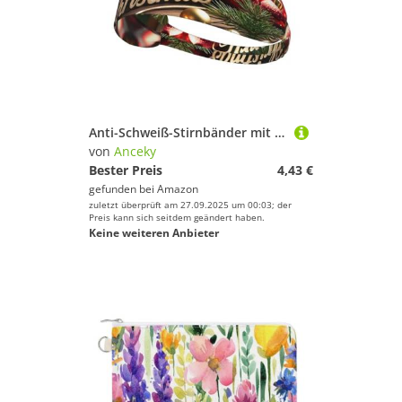
Anti-Schweiß-Stirnbänder mit Aufdruck „Merry Christmas (2) für Männer und Frauen zum Trainieren, Basketball, Laufen, Fitness, Anti-Rutsch-Stirnbänder
von
Anceky
Bester Preis
4,43 €
gefunden bei
Amazon
zuletzt überprüft am 27.09.2025 um 00:03; der
Preis kann sich seitdem geändert haben.
Keine weiteren Anbieter