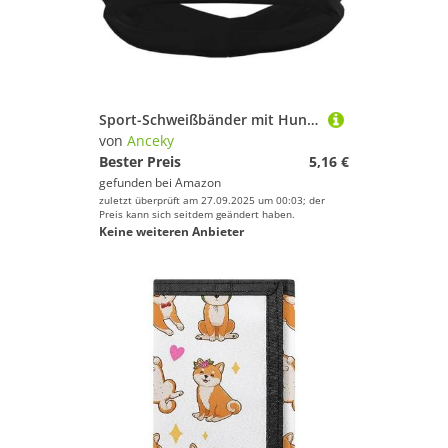
Sport-Schweißbänder mit Hundepfote und Italienischer Flagge für Damen und Herren, rutschfeste elastische Armbänder und Stirnbänder für Basketball, Tennis, Training, Fitnessstudio, Yoga, saugfähig und
von
Anceky
Bester Preis
5,16 €
gefunden bei
Amazon
zuletzt überprüft am 27.09.2025 um 00:03; der
Preis kann sich seitdem geändert haben.
Keine weiteren Anbieter