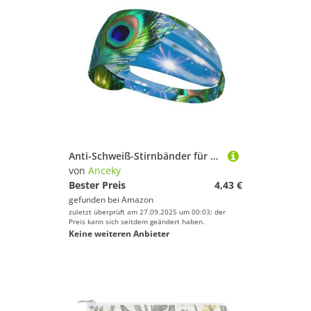
Anti-Schweiß-Stirnbänder für Männer und Frauen mit Pfauengrün-Feder-Print für Training, Basketball, Laufen, Fitness, Anti-Rutsch-Stirnbänder
von
Anceky
Bester Preis
4,43 €
gefunden bei
Amazon
zuletzt überprüft am 27.09.2025 um 00:03; der
Preis kann sich seitdem geändert haben.
Keine weiteren Anbieter