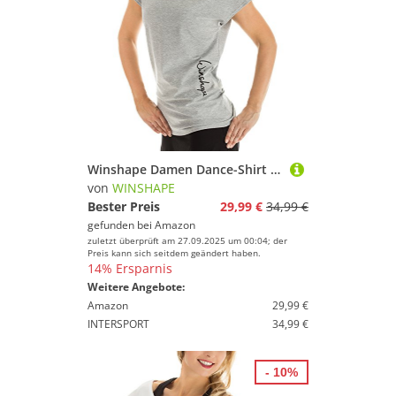
Winshape Damen Dance-Shirt WTR12 Freizeit Fitness Workout T, Grey-Melange, XL
von
WINSHAPE
Bester Preis
29,99 €
34,99 €
gefunden bei
Amazon
zuletzt überprüft am 27.09.2025 um 00:04; der
Preis kann sich seitdem geändert haben.
14% Ersparnis
Weitere Angebote:
Amazon
29,99 €
INTERSPORT
34,99 €
- 10%