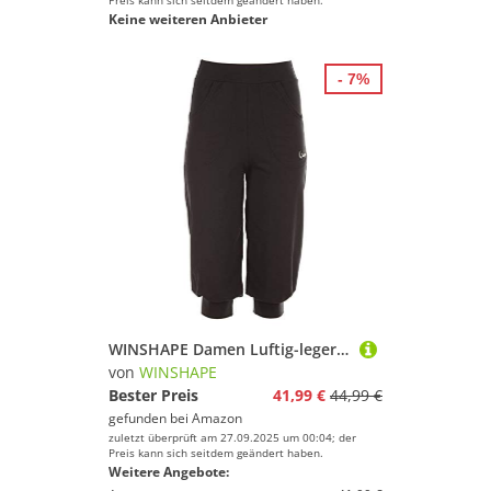
Preis kann sich seitdem geändert haben.
Keine weiteren Anbieter
- 7%
WINSHAPE Damen Luftig-legere 3/4-high Waist-trainingshose Wbe12 Trainingshose, Schwarz, XL EU
von
WINSHAPE
Bester Preis
41,99 €
44,99 €
gefunden bei
Amazon
zuletzt überprüft am 27.09.2025 um 00:04; der
Preis kann sich seitdem geändert haben.
Weitere Angebote: