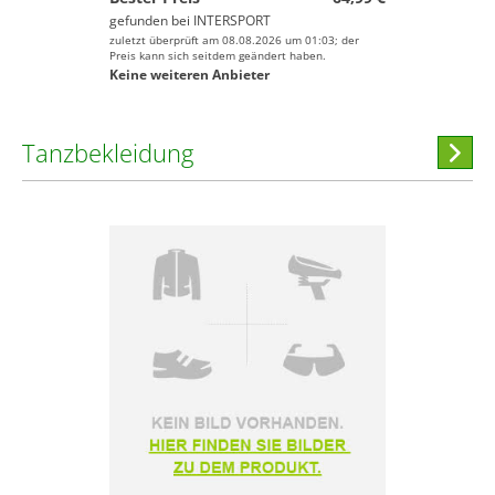
gefunden bei
INTERSPORT
zuletzt überprüft am 08.08.2026 um 01:03; der
Preis kann sich seitdem geändert haben.
Keine weiteren Anbieter
Tanzbekleidung
Hi
stöber