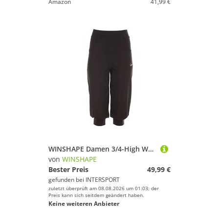
Amazon
41,99 €
WINSHAPE Damen 3/4-High Waist-Trainingshose WBE12
von
WINSHAPE
Bester Preis
49,99 €
gefunden bei
INTERSPORT
zuletzt überprüft am 08.08.2026 um 01:03; der
Preis kann sich seitdem geändert haben.
Keine weiteren Anbieter