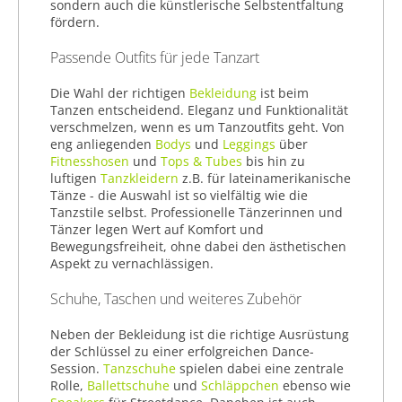
sondern auch die künstlerische Selbstentfaltung
fördern.
Passende Outfits für jede Tanzart
Die Wahl der richtigen
Bekleidung
ist beim
Tanzen entscheidend. Eleganz und Funktionalität
verschmelzen, wenn es um Tanzoutfits geht. Von
eng anliegenden
Bodys
und
Leggings
über
Fitnesshosen
und
Tops & Tubes
bis hin zu
luftigen
Tanzkleidern
z.B. für lateinamerikanische
Tänze - die Auswahl ist so vielfältig wie die
Tanzstile selbst. Professionelle Tänzerinnen und
Tänzer legen Wert auf Komfort und
Bewegungsfreiheit, ohne dabei den ästhetischen
Aspekt zu vernachlässigen.
Schuhe, Taschen und weiteres Zubehör
Neben der Bekleidung ist die richtige Ausrüstung
der Schlüssel zu einer erfolgreichen Dance-
Session.
Tanzschuhe
spielen dabei eine zentrale
Rolle,
Ballettschuhe
und
Schläppchen
ebenso wie