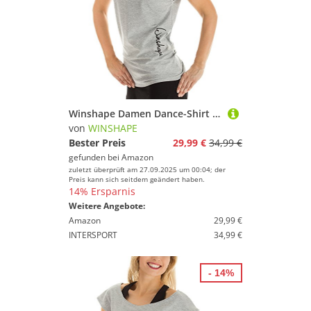
Winshape Damen Dance-Shirt WTR12 Freizeit Fitness Workout
von
WINSHAPE
Bester Preis
29,99 €
34,99 €
gefunden bei
Amazon
zuletzt überprüft am 27.09.2025 um 00:04; der
Preis kann sich seitdem geändert haben.
14% Ersparnis
Weitere Angebote:
Amazon
29,99 €
INTERSPORT
34,99 €
- 14%