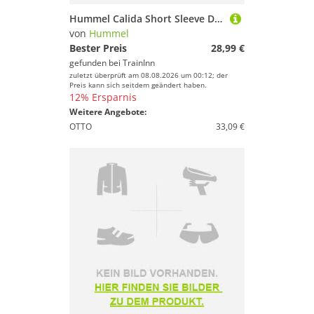
Hummel Calida Short Sleeve Dress Blau 104 cm Mädchen
von
Hummel
Bester Preis
28,99 €
gefunden bei
TrainInn
zuletzt überprüft am 08.08.2026 um 00:12; der
Preis kann sich seitdem geändert haben.
12% Ersparnis
Weitere Angebote:
OTTO
33,09 €