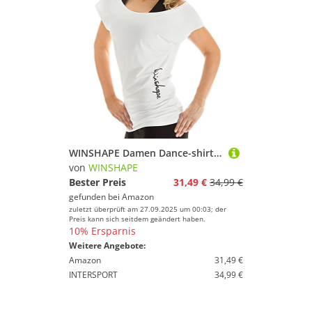
WINSHAPE Damen Dance-shirt Wtr12 Freizeit Fitness Workout T-shirt, Weiß, S EU
von
WINSHAPE
Bester Preis
31,49 €
34,99 €
gefunden bei
Amazon
zuletzt überprüft am 27.09.2025 um 00:03; der
Preis kann sich seitdem geändert haben.
10% Ersparnis
Weitere Angebote:
Amazon
31,49 €
INTERSPORT
34,99 €