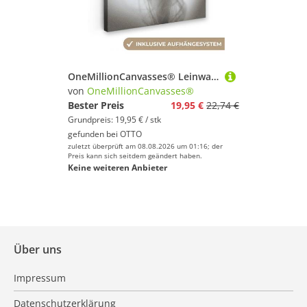
OneMillionCanvasses® Leinwandbild Frauen - Kleid - Tanzen - Schwarz und weiß, (1 St), Leinwand Bilder für Wohnzimmer Schlafzimmer
von
OneMillionCanvasses®
Bester Preis
19,95 €
22,74 €
Grundpreis: 19,95 € / stk
gefunden bei
OTTO
zuletzt überprüft am 08.08.2026 um 01:16; der
Preis kann sich seitdem geändert haben.
Keine weiteren Anbieter
Über uns
Impressum
Datenschutzerklärung