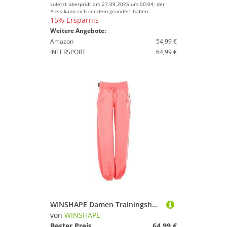
zuletzt überprüft am 27.09.2025 um 00:04; der
Preis kann sich seitdem geändert haben.
15% Ersparnis
Weitere Angebote:
Amazon
54,99 €
INTERSPORT
64,99 €
WINSHAPE Damen Trainingshose WTE3
von
WINSHAPE
Bester Preis
64,99 €