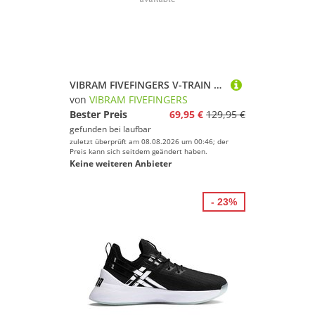
VIBRAM FIVEFINGERS V-TRAIN ZEHENSCHUHE Damen Schwarz 36
von
VIBRAM FIVEFINGERS
Bester Preis
69,95 €
129,95 €
gefunden bei
laufbar
zuletzt überprüft am 08.08.2026 um 00:46; der
Preis kann sich seitdem geändert haben.
Keine weiteren Anbieter
- 23%