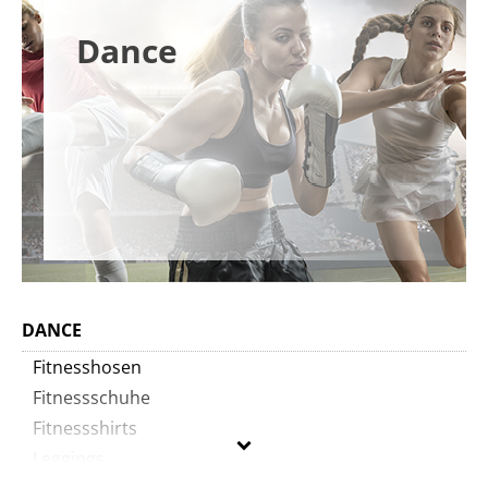
Dance
DANCE
Fitnesshosen
Fitnessschuhe
Fitnessshirts
Leggings