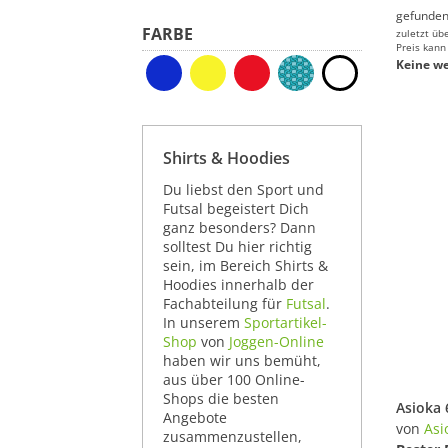
gefunden
FARBE
zuletzt üb
Preis kann
Keine we
Shirts & Hoodies
Du liebst den Sport und
Futsal begeistert Dich
ganz besonders? Dann
solltest Du hier richtig
sein, im Bereich Shirts &
Hoodies innerhalb der
Fachabteilung für
Futsal
.
In unserem
Sportartikel-
Shop
von
Joggen-Online
haben wir uns bemüht,
aus über 100 Online-
Shops die besten
Angebote
von
Asi
zusammenzustellen,