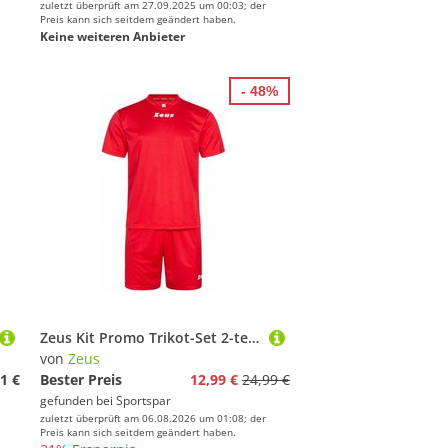
zuletzt überprüft am 27.09.2025 um 00:03; der
Preis kann sich seitdem geändert haben.
Keine weiteren Anbieter
- 48%
Zeus Kit Promo Trikot-Set 2-teilig Rot
von
Zeus
1 €
Bester Preis
12,99 €
24,99 €
gefunden bei
Sportspar
zuletzt überprüft am 06.08.2026 um 01:08; der
Preis kann sich seitdem geändert haben.