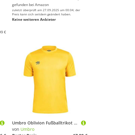
gefunden bei
Amazon
zuletzt überprüft am 27.09.2025 um 00:04; der
Preis kann sich seitdem geändert haben.
Keine weiteren Anbieter
99 €
Umbro Oblivion Fußballtrikot für Herren
von
Umbro