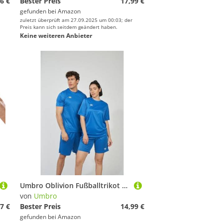
6 €
Bester Preis
17,99 €
gefunden bei
Amazon
zuletzt überprüft am 27.09.2025 um 00:03; der
Preis kann sich seitdem geändert haben.
Keine weiteren Anbieter
Umbro Oblivion Fußballtrikot für Herren
von
Umbro
7 €
Bester Preis
14,99 €
gefunden bei
Amazon