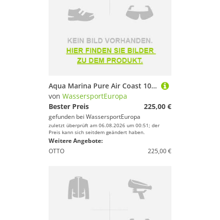
Aqua Marina Pure Air Coast 10'10 SUP Board Aufblasbares Stand Up Paddle Set 3...
von
WassersportEuropa
Bester Preis
225,00 €
gefunden bei
WassersportEuropa
zuletzt überprüft am 06.08.2026 um 00:51; der
Preis kann sich seitdem geändert haben.
Weitere Angebote:
OTTO
225,00 €