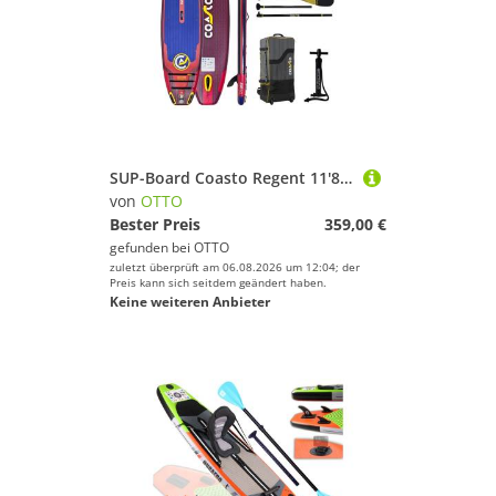
SUP-Board Coasto Regent 11'8 Odyssey SUP Board aufblasbar Set 355x86cm ISUP
von
OTTO
Bester Preis
359,00 €
gefunden bei
OTTO
zuletzt überprüft am 06.08.2026 um 12:04; der
Preis kann sich seitdem geändert haben.
Keine weiteren Anbieter