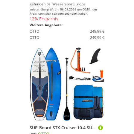
gefunden bei
WassersportEuropa
zuletzt überprüft am 06.08.2026 um 00:51; der
Preis kann sich seitdem geändert haben.
12% Ersparnis
Weitere Angebote:
OTTO
249,99 €
OTTO
249,99 €
SUP-Board STX Cruiser 10.4 SUP Board Set Aufblasbar inkl. Paddel Pumpe Tasche
von
OTTO