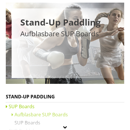
Stand-Up Paddling
Aufblasbare SUP Boards
STAND-UP PADDLING
SUP Boards
Aufblasbare SUP Boards
SUP Boards