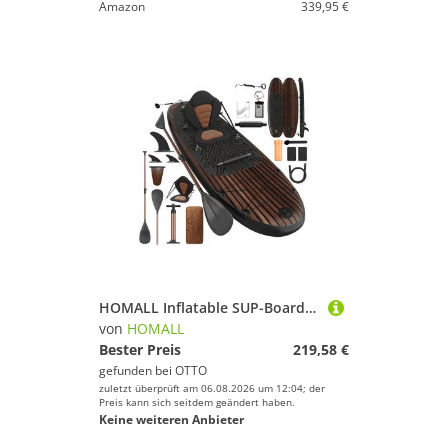
Amazon
339,95 €
HOMALL Inflatable SUP-Board Aufblasbares SUP-Board Komplettset 320 cm Stand Up Paddle Board
von
HOMALL
Bester Preis
219,58 €
gefunden bei
OTTO
zuletzt überprüft am 06.08.2026 um 12:04; der
Preis kann sich seitdem geändert haben.
Keine weiteren Anbieter