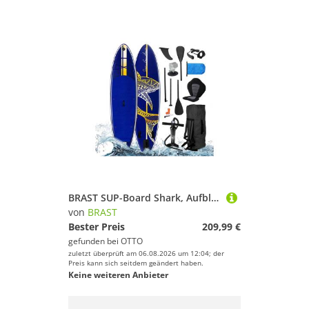
BRAST SUP-Board Shark, Aufblasbares Stand up Paddle Set, 320x81x15cm, 8 Designs, 5 Jahre Garantie, inkl. Sonderzubehör
von
BRAST
Bester Preis
209,99 €
gefunden bei
OTTO
zuletzt überprüft am 06.08.2026 um 12:04; der
Preis kann sich seitdem geändert haben.
Keine weiteren Anbieter