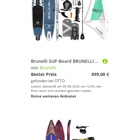
Brunelli SUP-Board BRUNELLI 10.8 Windsurf iSUP Board aufblasbar Stand Up Paddle iRIG L
von
Brunelli
Bester Preis
899,00 €
gefunden bei
OTTO
zuletzt überprüft am 06.08.2026 um 12:04; der
Preis kann sich seitdem geändert haben.
Keine weiteren Anbieter