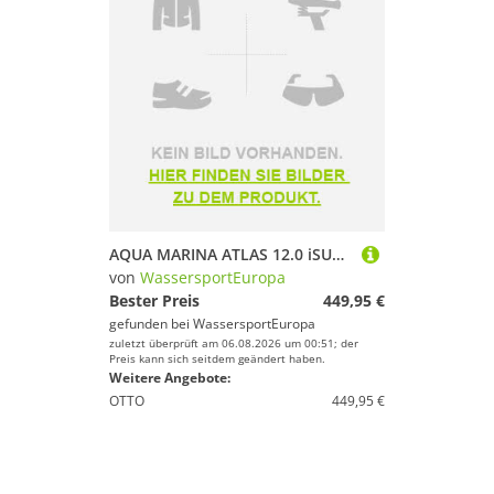
AQUA MARINA ATLAS 12.0 iSUP Board Set aufblasbar Stand Up Paddle SUP Kajakpaddel
von
WassersportEuropa
Bester Preis
449,95 €
gefunden bei
WassersportEuropa
zuletzt überprüft am 06.08.2026 um 00:51; der
Preis kann sich seitdem geändert haben.
Weitere Angebote:
OTTO
449,95 €