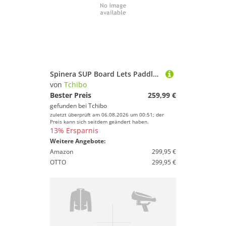
Spinera SUP Board Lets Paddle 10'10"
von
Tchibo
Bester Preis
259,99 €
gefunden bei
Tchibo
zuletzt überprüft am 06.08.2026 um 00:51; der
Preis kann sich seitdem geändert haben.
13% Ersparnis
Weitere Angebote:
Amazon
299,95 €
OTTO
299,95 €