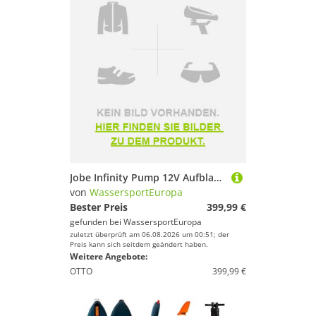
Jobe Infinity Pump 12V Aufblasbare Pumpe 450L/min für SUP Island Pool
von
WassersportEuropa
Bester Preis
399,99 €
gefunden bei
WassersportEuropa
zuletzt überprüft am 06.08.2026 um 00:51; der
Preis kann sich seitdem geändert haben.
Weitere Angebote:
OTTO
399,99 €