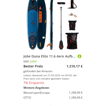
Jobe Duna Elite 11.6 Aero Aufblasbares Sup-Paket 2024 - Teal
von
Jobe
Bester Preis
1.210,17 €
gefunden bei
Amazon
zuletzt überprüft am 27.09.2025 um 00:03; der
Preis kann sich seitdem geändert haben.
7% Ersparnis
Weitere Angebote:
WassersportEuropa
1.299,99 €
OTTO
1.299,99 €