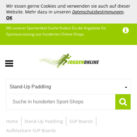
Wir essen gerne Cookies und verwenden sie auch auf dieser
Website. Mehr dazu in unseren
Datenschutzbestimmungen
.
OK
Mit unserer Sportartikel-Suche findest Du die Angebote für
Sportausrüstung aus hunderten Online-Shops.
Stand-Up Paddling
Home
Stand-Up Paddling
SUP Boards
Aufblasbare SUP Boards