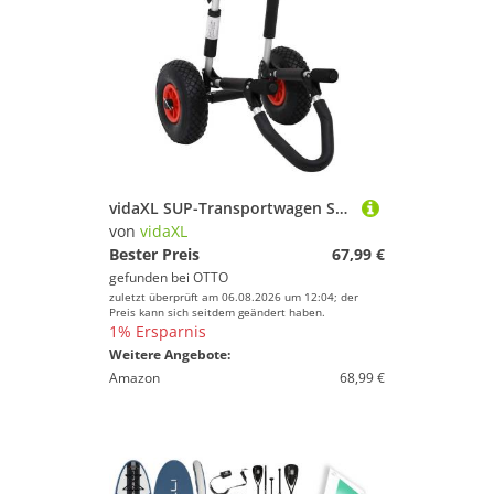
vidaXL SUP-Transportwagen SUP Trolley für Surfbrett Klappbar 45 kg Aluminium, (1-St)
von
vidaXL
Bester Preis
67,99 €
gefunden bei
OTTO
zuletzt überprüft am 06.08.2026 um 12:04; der
Preis kann sich seitdem geändert haben.
1% Ersparnis
Weitere Angebote:
Amazon
68,99 €