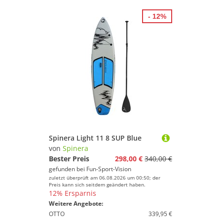
- 12%
Spinera Light 11 8 SUP Blue
von
Spinera
Bester Preis
298,00 €
340,00 €
gefunden bei
Fun-Sport-Vision
zuletzt überprüft am 06.08.2026 um 00:50; der
Preis kann sich seitdem geändert haben.
12% Ersparnis
Weitere Angebote:
OTTO
339,95 €