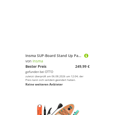
Insma SUP-Board Stand Up Paddle 335cm aufblasbar mit Fußpedal, bis 200 kg, Ultra leicht, für 1-2 Personen, Touring Allround Paddleboard
von
Insma
Bester Preis
249,99 €
gefunden bei
OTTO
zuletzt überprüft am 06.08.2026 um 12:04; der
Preis kann sich seitdem geändert haben.
Keine weiteren Anbieter