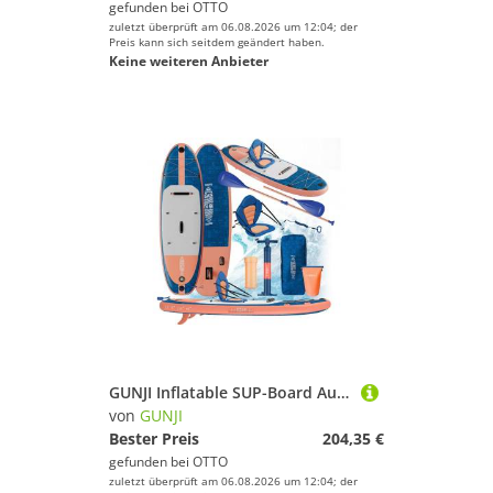
gefunden bei
OTTO
zuletzt überprüft am 06.08.2026 um 12:04; der
Preis kann sich seitdem geändert haben.
Keine weiteren Anbieter
GUNJI Inflatable SUP-Board Aufblasbares 320*80*15CM stehendes Zellstoffbrett Tragfähigkeit 130KG, (Mit Kajaksitz, Rucksack, Pumpe, Doppelpaddeln, Sportkamerahalter, wasserdichter Handytasche, ideal zum Surfen, Angeln)
von
GUNJI
Bester Preis
204,35 €
gefunden bei
OTTO
zuletzt überprüft am 06.08.2026 um 12:04; der