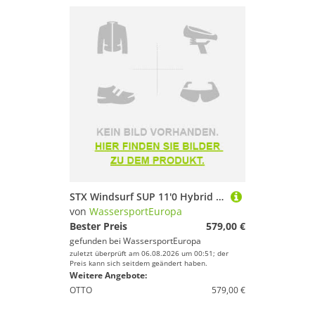
STX Windsurf SUP 11'0 Hybrid Tourer aufblasbar Komplett Set 340cm
von
WassersportEuropa
Bester Preis
579,00 €
gefunden bei
WassersportEuropa
zuletzt überprüft am 06.08.2026 um 00:51; der
Preis kann sich seitdem geändert haben.
Weitere Angebote:
OTTO
579,00 €