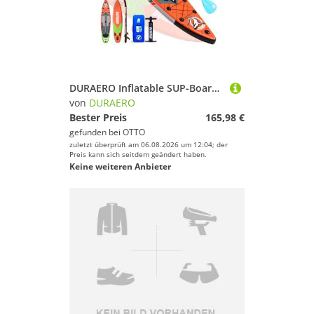
DURAERO Inflatable SUP-Board Stand up Paddle Board Aufblasbare SUP Board Set,330x76x15cm,Rot
von
DURAERO
Bester Preis
165,98 €
gefunden bei
OTTO
zuletzt überprüft am 06.08.2026 um 12:04; der
Preis kann sich seitdem geändert haben.
Keine weiteren Anbieter