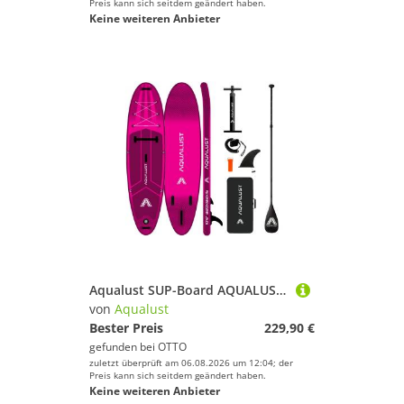
Preis kann sich seitdem geändert haben.
Keine weiteren Anbieter
Aqualust SUP-Board AQUALUST 10.6 iSUP Board Stand Up Paddle Surfboard aufblasbar
von
Aqualust
Bester Preis
229,90 €
gefunden bei
OTTO
zuletzt überprüft am 06.08.2026 um 12:04; der
Preis kann sich seitdem geändert haben.
Keine weiteren Anbieter