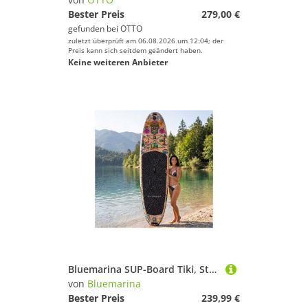
Bester Preis
279,00 €
gefunden bei
OTTO
zuletzt überprüft am 06.08.2026 um 12:04; der
Preis kann sich seitdem geändert haben.
Keine weiteren Anbieter
Bluemarina SUP-Board Tiki, Stand Up Paddle aufblasbar mit Paddel, SUP, 5J Garantie, (Stand Up Paddle, SUP), 5 Jahre Garantie, Stand Up Paddle, SUP, SUP Board
von
Bluemarina
Bester Preis
239,99 €