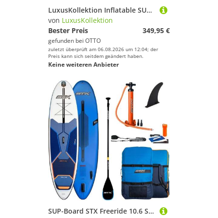
LuxusKollektion Inflatable SUP-Board Paddleboard aufblasbar SUP Paddel Pumpe Rucksack Leine MANTA-Hellblau
von
LuxusKollektion
Bester Preis
349,95 €
gefunden bei
OTTO
zuletzt überprüft am 06.08.2026 um 12:04; der
Preis kann sich seitdem geändert haben.
Keine weiteren Anbieter
SUP-Board STX Freeride 10.6 SUP Board Set Aufblasbar inkl. Paddel Pumpe Tasche