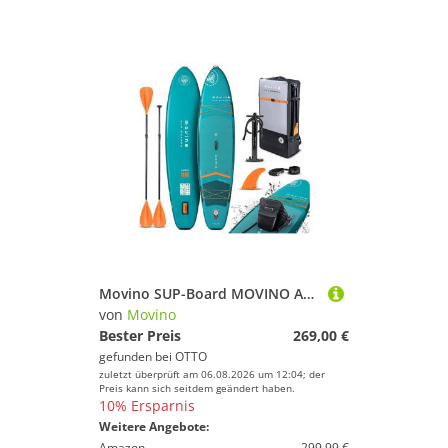
Movino SUP-Board MOVINO ADRIA 2in1 Set verschweißte Kanten Tragkraft 165kg, Allround
von
Movino
Bester Preis
269,00 €
gefunden bei
OTTO
zuletzt überprüft am 06.08.2026 um 12:04; der
Preis kann sich seitdem geändert haben.
10% Ersparnis
Weitere Angebote:
Amazon
299,99 €