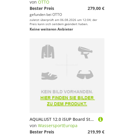
von
OTTO
Bester Preis
279,00 €
gefunden bei
OTTO
zuletzt überprüft am 06.08.2026 um 12:04; der
Preis kann sich seitdem geändert haben.
Keine weiteren Anbieter
AQUALUST 12.0 iSUP Board Stand Up Paddle Surfboard aufblasbar Komplettset 365cm
von
WassersportEuropa
Bester Preis
219,99 €