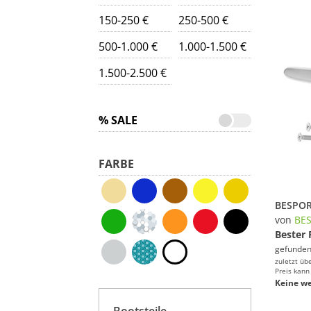
150-250 €
250-500 €
500-1.000 €
1.000-1.500 €
1.500-2.500 €
% SALE
FARBE
von
BE
Bester 
gefunden
zuletzt üb
Preis kann
Keine we