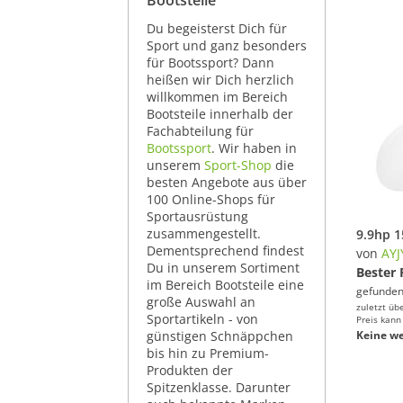
Bootsteile
Du begeisterst Dich für
Sport und ganz besonders
für Bootssport? Dann
heißen wir Dich herzlich
willkommen im Bereich
Bootsteile innerhalb der
Fachabteilung für
Bootssport
. Wir haben in
unserem
Sport-Shop
die
besten Angebote aus über
100 Online-Shops für
Sportausrüstung
zusammengestellt.
Dementsprechend findest
von
AYJ
Du in unserem Sortiment
Bester 
im Bereich Bootsteile eine
gefunden
große Auswahl an
zuletzt üb
Sportartikeln - von
Preis kann
günstigen Schnäppchen
Keine we
bis hin zu Premium-
Produkten der
Spitzenklasse. Darunter