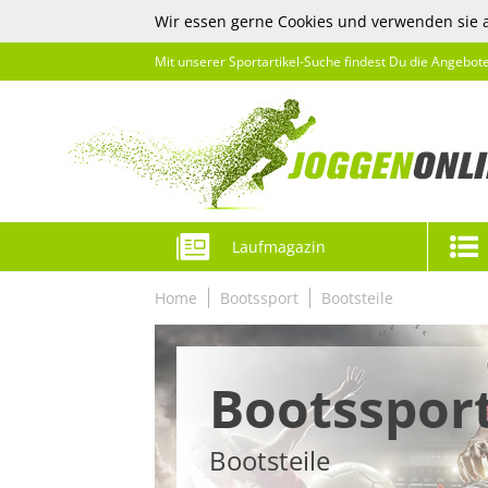
Wir essen gerne Cookies und verwenden sie 
Mit unserer Sportartikel-Suche findest Du die Angebot
Laufmagazin
Home
Bootssport
Bootsteile
Bootsspor
Bootsteile