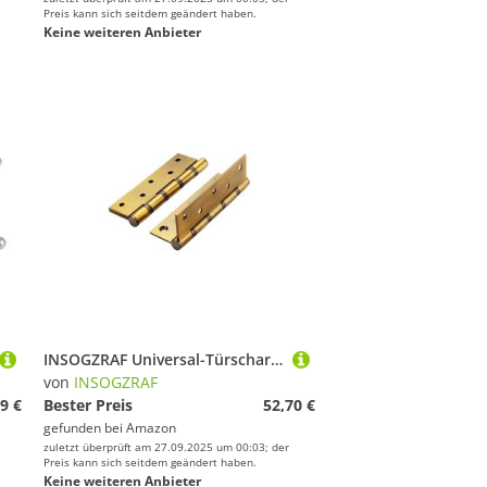
Preis kann sich seitdem geändert haben.
Keine weiteren Anbieter
INSOGZRAF Universal-Türscharnier mit Schrauben for schwere Holztüren mit starker Tragfähigkeit
von
INSOGZRAF
9 €
Bester Preis
52,70 €
gefunden bei
Amazon
zuletzt überprüft am 27.09.2025 um 00:03; der
Preis kann sich seitdem geändert haben.
Keine weiteren Anbieter