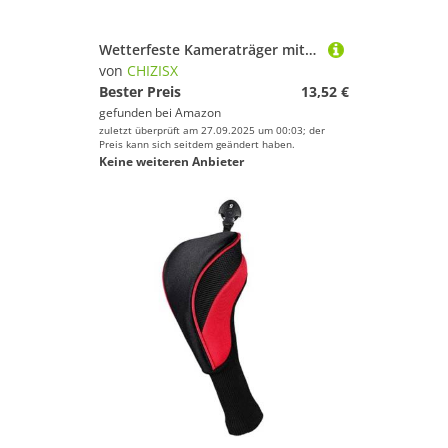
Wetterfeste Kameraträger mit stoßfester Struktur, atmungsaktive Polsterung, bequem für MS300 Druck, tragbare Reisetasche, Schwarz
von
CHIZISX
Bester Preis
13,52 €
gefunden bei
Amazon
zuletzt überprüft am 27.09.2025 um 00:03; der
Preis kann sich seitdem geändert haben.
Keine weiteren Anbieter