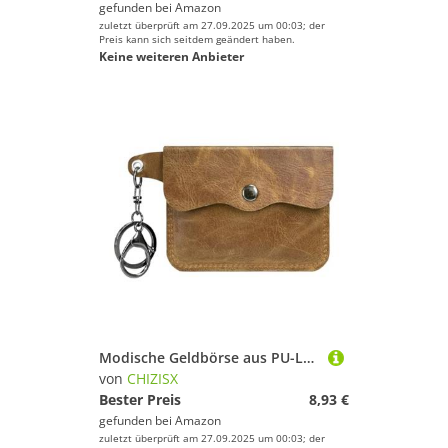
gefunden bei
Amazon
zuletzt überprüft am 27.09.2025 um 00:03; der
Preis kann sich seitdem geändert haben.
Keine weiteren Anbieter
Modische Geldbörse aus PU-Leder mit Schlüsselbund und organisierten Fächern, kompaktes Kartenetui, braun, Mass Beauty
von
CHIZISX
Bester Preis
8,93 €
gefunden bei
Amazon
zuletzt überprüft am 27.09.2025 um 00:03; der