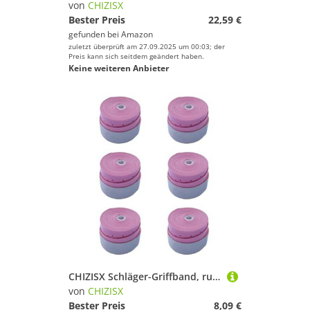
von
CHIZISX
Bester Preis
22,59 €
gefunden bei
Amazon
zuletzt überprüft am 27.09.2025 um 00:03; der
Preis kann sich seitdem geändert haben.
Keine weiteren Anbieter
CHIZISX Schläger-Griffband, rutschfest, Badminton-Schläger, Ersatz-Tennisgriffe, Kopf-Overgrips Skidproof Schweißband, Tenniskopf-Overgrips
von
CHIZISX
Bester Preis
8,09 €