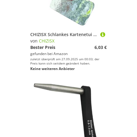
CHIZISX Schlankes Kartenetui aus hochfestem ABS mit leichtgängigem Schiebedeckel, Aufbewahrung für den täglichen Gebrauch, stilvolle Kartenetui für Business, grün
von
CHIZISX
Bester Preis
6,03 €
gefunden bei
Amazon
zuletzt überprüft am 27.09.2025 um 00:03; der
Preis kann sich seitdem geändert haben.
Keine weiteren Anbieter