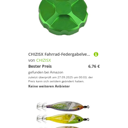
CHIZISX Fahrrad-Federgabelventile, Schutzkappen, Vorderradgabel-Schutzkappen, Mountainbike-Frontabdeckungen, dauerhafter Luftschutz, Aluminiumlegierung, vorne
von
CHIZISX
Bester Preis
6,76 €
gefunden bei
Amazon
zuletzt überprüft am 27.09.2025 um 00:03; der
Preis kann sich seitdem geändert haben.
Keine weiteren Anbieter