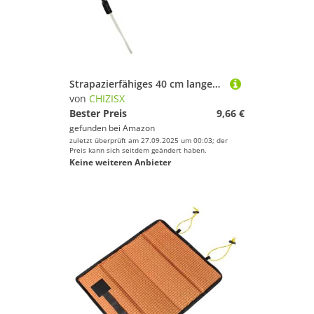
Strapazierfähiges 40 cm langes Gummiseil, einfache Installation, Speerfischen, mit Edelstahlstift, professionelle Ausrüstungsschnur
von
CHIZISX
Bester Preis
9,66 €
gefunden bei
Amazon
zuletzt überprüft am 27.09.2025 um 00:03; der
Preis kann sich seitdem geändert haben.
Keine weiteren Anbieter