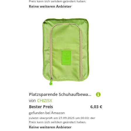
Preis kann sich seitdem geändert haben.
Keine weiteren Anbieter
Platzsparende Schuhaufbewahrung, Organizer, wasserdichtes Polyestergewebe, faltbare Reisetasche für Fitnessstudio, Kleidung, Strandzubehör, Sandalen, Aufbewahrungstasche mit Taschen, grün
von
CHIZISX
Bester Preis
6,03 €
gefunden bei
Amazon
zuletzt überprüft am 27.09.2025 um 00:03; der
Preis kann sich seitdem geändert haben.
Keine weiteren Anbieter