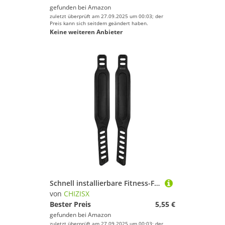
gefunden bei
Amazon
zuletzt überprüft am 27.09.2025 um 00:03; der
Preis kann sich seitdem geändert haben.
Keine weiteren Anbieter
Schnell installierbare Fitness-Fahrradpedalriemen, Fußbänder, universal, Heimtrainer, Fußriemen, Fahrräder, Pedale, Ersatzgurt, verstellbarer Fußhaltegurt
von
CHIZISX
Bester Preis
5,55 €
gefunden bei
Amazon
zuletzt überprüft am 27.09.2025 um 00:03; der