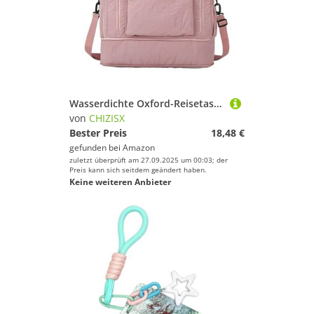
Wasserdichte Oxford-Reisetasche für Business, Fitnessstudio, erweiterbare Aufbewahrung, Nass- und Trockentrennung, mehrere Tragemöglichkeiten, wasserdichte Übernachtungstasche, B, Mass Beauty
von
CHIZISX
Bester Preis
18,48 €
gefunden bei
Amazon
zuletzt überprüft am 27.09.2025 um 00:03; der
Preis kann sich seitdem geändert haben.
Keine weiteren Anbieter