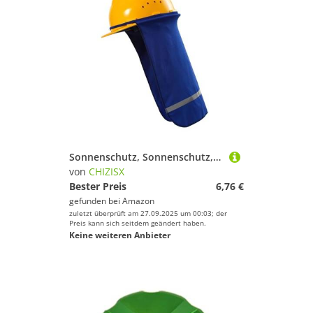
Sonnenschutz, Sonnenschutz, reflektierende Streifen, Nackenschutz für Erwachsene, Outdoor-Sport, Arbeitsplätze, Helm-Halsabdeckung für harte Mützen
von
CHIZISX
Bester Preis
6,76 €
gefunden bei
Amazon
zuletzt überprüft am 27.09.2025 um 00:03; der
Preis kann sich seitdem geändert haben.
Keine weiteren Anbieter