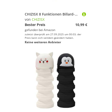
Farbe
CHIZISX 8 Funktionen Billard-Queue-Spitzen-Former, Pool-Stick-Spitzen-Former, Poolspitzen, Trimmer, Polierer-Werkzeug für schnelle Reparatur von Poolspitzen
von
CHIZISX
Bester Preis
10,99 €
gefunden bei
Amazon
zuletzt überprüft am 27.09.2025 um 00:03; der
Preis kann sich seitdem geändert haben.
Keine weiteren Anbieter