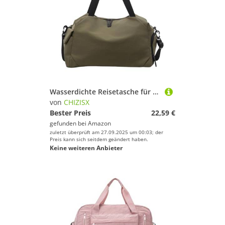
Wasserdichte Reisetasche für Damen und Mädchen, für Damen, Mädchen, Sporttasche, Handtasche, Geschenk, Sport, Fitnessstudio, grün, Mass Beauty
von
CHIZISX
Bester Preis
22,59 €
gefunden bei
Amazon
zuletzt überprüft am 27.09.2025 um 00:03; der
Preis kann sich seitdem geändert haben.
Keine weiteren Anbieter