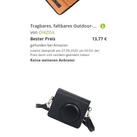
Tragbares, faltbares Outdoor-Sitzkissen, Wandern-Sitzkissen, wasserdicht, feuchtigkeitsbeständig, leicht zu reinigen, wasserdicht
von
CHIZISX
Bester Preis
13,77 €
gefunden bei
Amazon
zuletzt überprüft am 27.09.2025 um 00:03; der
Preis kann sich seitdem geändert haben.
Keine weiteren Anbieter