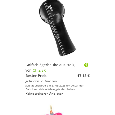
Golfschlägerhaube aus Holz, Schlägerabdeckung, Golfschlägerhaube, Driving Ranges Practice Essential Universals Golf Holzabdeckung
von
CHIZISX
Bester Preis
17,15 €
gefunden bei
Amazon
zuletzt überprüft am 27.09.2025 um 00:03; der
Preis kann sich seitdem geändert haben.
Keine weiteren Anbieter