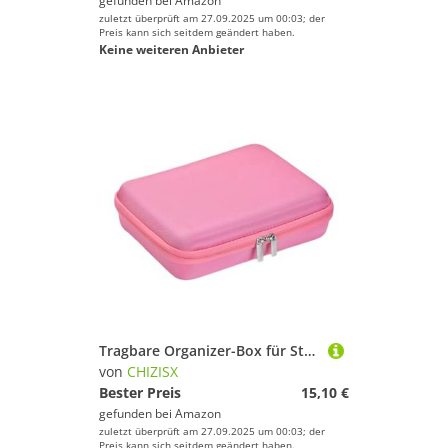
gefunden bei
Amazon
zuletzt überprüft am 27.09.2025 um 00:03; der
Preis kann sich seitdem geändert haben.
Keine weiteren Anbieter
Tragbare Organizer-Box für Start+ Kinder, Druckstift, wasserdichte Materialien und sicheres Aufbewahrungsfach, Kinder-Kunstbedarf, a
von
CHIZISX
Bester Preis
15,10 €
gefunden bei
Amazon
zuletzt überprüft am 27.09.2025 um 00:03; der
Preis kann sich seitdem geändert haben.