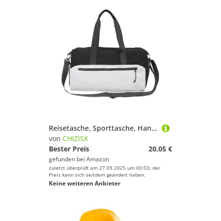
Reisetasche, Sporttasche, Handtasche, Wochenendtasche, Übernachtung, wasserdicht, Gepäcktaschen für Damen, Sport, Fitnessstudio, grau, Mass Beauty
von
CHIZISX
Bester Preis
20,05 €
gefunden bei
Amazon
zuletzt überprüft am 27.09.2025 um 00:03; der
Preis kann sich seitdem geändert haben.
Keine weiteren Anbieter