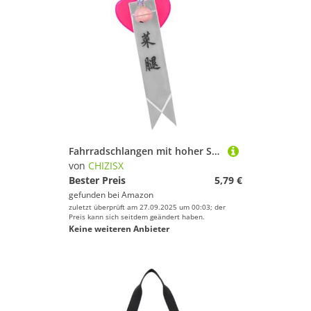
Fahrradschlangen mit hoher Sichtbarkeit, für Nachtfahrten, schnelles Installieren, Zubehör, wetterfeste Materialien, Kinder-Fahrradschlangen
von
CHIZISX
Bester Preis
5,79 €
gefunden bei
Amazon
zuletzt überprüft am 27.09.2025 um 00:03; der
Preis kann sich seitdem geändert haben.
Keine weiteren Anbieter