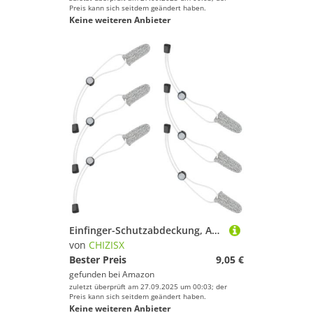
Preis kann sich seitdem geändert haben.
Keine weiteren Anbieter
Einfinger-Schutzabdeckung, Angel-Fingerschutzhandschuhe für weite Wurfwerfe, belüftete Handschuhe für heißes Wetter
von
CHIZISX
Bester Preis
9,05 €
gefunden bei
Amazon
zuletzt überprüft am 27.09.2025 um 00:03; der
Preis kann sich seitdem geändert haben.
Keine weiteren Anbieter