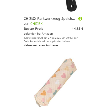
CHIZISX Parkwerkzeug-Speichenhalter, Aluminiumlegierung, Edelstahl, Radreparatur, Reparaturzubehör, Endur flache Speiche
von
CHIZISX
Bester Preis
14,85 €
gefunden bei
Amazon
zuletzt überprüft am 27.09.2025 um 00:03; der
Preis kann sich seitdem geändert haben.
Keine weiteren Anbieter