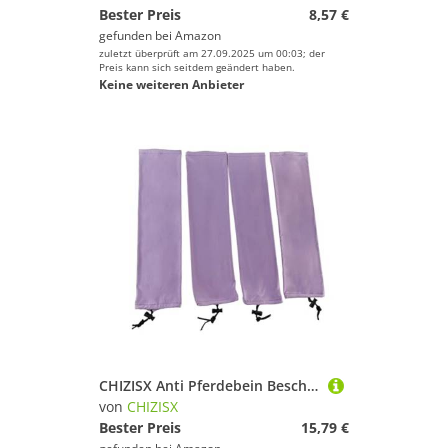
Bester Preis
8,57 €
gefunden bei
Amazon
zuletzt überprüft am 27.09.2025 um 00:03; der
Preis kann sich seitdem geändert haben.
Keine weiteren Anbieter
CHIZISX Anti Pferdebein Beschützer Atmungsaktivem Stoff Reduzieren Die Trittbewegungs Equestrians Für Wesentliche Leichte Pferdeboot
von
CHIZISX
Bester Preis
15,79 €