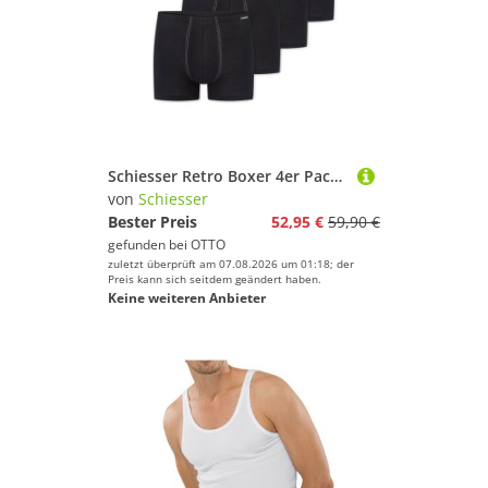
Schiesser Retro Boxer 4er Pack Cotton Essentials (Spar-Set, 4-St) Retro Short / Pant - Baumwolle - ohne Eingriff
von
Schiesser
Bester Preis
52,95 €
59,90 €
gefunden bei
OTTO
zuletzt überprüft am 07.08.2026 um 01:18; der
Preis kann sich seitdem geändert haben.
Keine weiteren Anbieter