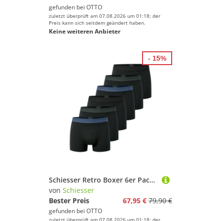
gefunden bei
OTTO
zuletzt überprüft am 07.08.2026 um 01:18; der
Preis kann sich seitdem geändert haben.
Keine weiteren Anbieter
- 15%
Schiesser Retro Boxer 6er Pack 95/5 Cotton (Spar-Set, 6-St) Retro Short / Pant - Baumwolle - ohne Eingriff - Atmungsaktiv
von
Schiesser
Bester Preis
67,95 €
79,90 €
gefunden bei
OTTO
zuletzt überprüft am 07.08.2026 um 01:18; der