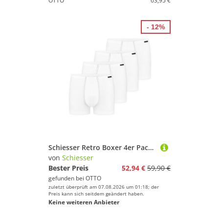
OTTO
63,95 €
- 12%
Schiesser Retro Boxer 4er Pack Cotton Essentials (Spar-Set) Retro Short / Pant - Baumwolle - ohne Eingriff
von
Schiesser
Bester Preis
52,94 €
59,90 €
gefunden bei
OTTO
zuletzt überprüft am 07.08.2026 um 01:18; der
Preis kann sich seitdem geändert haben.
Keine weiteren Anbieter