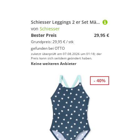
Schiesser Leggings 2 er Set Mädchen Leggings Gr. 116 blau
von
Schiesser
Bester Preis
29,95 €
Grundpreis: 29,95 € / stk
gefunden bei
OTTO
zuletzt überprüft am 07.08.2026 um 01:18; der
Preis kann sich seitdem geändert haben.
Keine weiteren Anbieter
- 40%