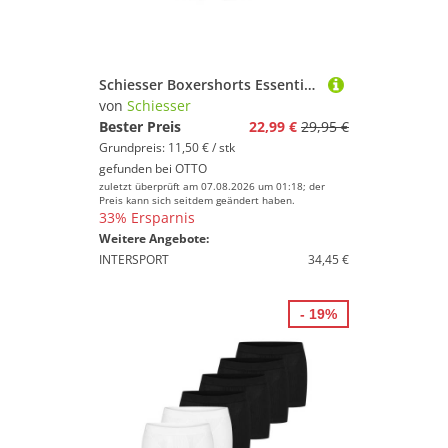
Schiesser Boxershorts Essentials (2er Pack) mit angenehm weichem Bund
von
Schiesser
Bester Preis
22,99 €
29,95 €
Grundpreis: 11,50 € / stk
gefunden bei
OTTO
zuletzt überprüft am 07.08.2026 um 01:18; der
Preis kann sich seitdem geändert haben.
33% Ersparnis
Weitere Angebote:
INTERSPORT
34,45 €
- 19%