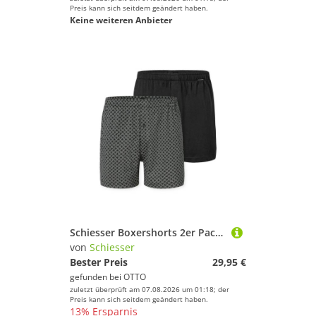
Preis kann sich seitdem geändert haben.
Keine weiteren Anbieter
Schiesser Boxershorts 2er Pack Singel-Jersey (Spar-Set, 2-St) Boxershorts - Baumwolle - mit Eingriff - Atmungsaktiv
von
Schiesser
Bester Preis
29,95 €
gefunden bei
OTTO
zuletzt überprüft am 07.08.2026 um 01:18; der
Preis kann sich seitdem geändert haben.
13% Ersparnis