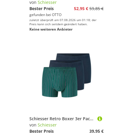
von
Schiesser
Bester Preis
52,95 €
59,85 €
gefunden bei
OTTO
zuletzt überprüft am 07.08.2026 um 01:18; der
Preis kann sich seitdem geändert haben.
Keine weiteren Anbieter
Schiesser Retro Boxer 3er Pack 95/5 Essentials (Spar-Set, 3-St) Retro Short / Pant - Baumwolle - ohne Eingriff - Atmungsaktiv
von
Schiesser
Bester Preis
39,95 €