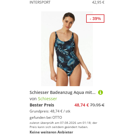
INTERSPORT
42,95 €
- 39%
Schiesser Badeanzug Aqua mit Palmenblattmuster, sportive Passform
von
Schiesser
Bester Preis
48,74 €
79,95 €
Grundpreis: 48,74 € / stk
gefunden bei
OTTO
zuletzt überprüft am 07.08.2026 um 01:18; der
Preis kann sich seitdem geändert haben.
Keine weiteren Anbieter