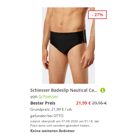
- 27%
Schiesser Badeslip Nautical Casual mit extra flacher Reißverschlusstasche
von
Schiesser
Bester Preis
21,99 €
29,95 €
Grundpreis: 21,99 € / stk
gefunden bei
OTTO
zuletzt überprüft am 07.08.2026 um 01:18; der
Preis kann sich seitdem geändert haben.
Keine weiteren Anbieter