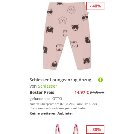
- 40%
Schiesser Loungeanzug Anzug lang - Baby (2 tlg) Hausanzug Jogginganzug Übergröße
von
Schiesser
Bester Preis
14,97 €
24,95 €
gefunden bei
OTTO
zuletzt überprüft am 07.08.2026 um 01:18; der
Preis kann sich seitdem geändert haben.
Keine weiteren Anbieter
- 30%