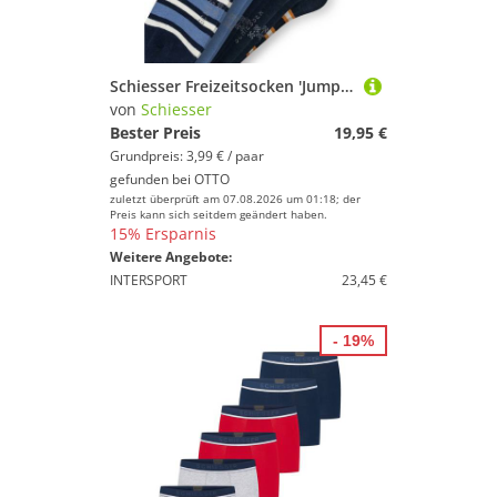
Schiesser Freizeitsocken 'Jump' (5-Paar) mit handgekettelter Naht
von
Schiesser
Bester Preis
19,95 €
Grundpreis: 3,99 € / paar
gefunden bei
OTTO
zuletzt überprüft am 07.08.2026 um 01:18; der
Preis kann sich seitdem geändert haben.
15% Ersparnis
Weitere Angebote:
INTERSPORT
23,45 €
- 19%