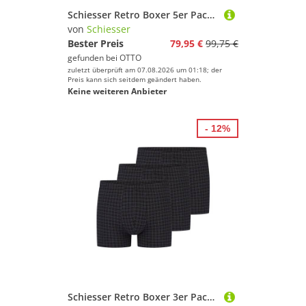
Schiesser Retro Boxer 5er Pack Cotton Casual Cotton (Spar-Set, 5-St) Retro Short / Pant - Baumwolle - ohne Eingriff - Atmungsaktiv
von
Schiesser
Bester Preis
79,95 €
99,75 €
gefunden bei
OTTO
zuletzt überprüft am 07.08.2026 um 01:18; der
Preis kann sich seitdem geändert haben.
Keine weiteren Anbieter
- 12%
Schiesser Retro Boxer 3er Pack Cotton Casual Cotton (Spar-Set, 3-St) Retro Short / Pant - Baumwolle - ohne Eingriff - Atmungsaktiv