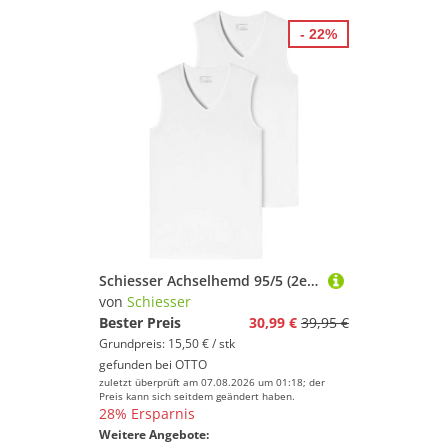
- 22%
Schiesser Achselhemd 95/5 (2er-Pack) mit V-Ausschnitt
von
Schiesser
Bester Preis
30,99 €
39,95 €
Grundpreis: 15,50 € / stk
gefunden bei
OTTO
zuletzt überprüft am 07.08.2026 um 01:18; der
Preis kann sich seitdem geändert haben.
28% Ersparnis
Weitere Angebote: