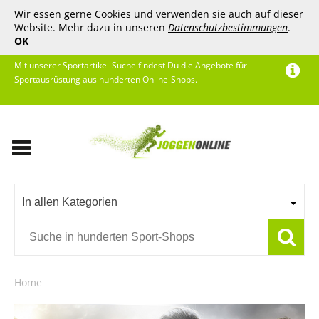
Wir essen gerne Cookies und verwenden sie auch auf dieser
Website. Mehr dazu in unseren
Datenschutzbestimmungen
.
OK
Mit unserer Sportartikel-Suche findest Du die Angebote für
Sportausrüstung aus hunderten Online-Shops.
In allen Kategorien
Home