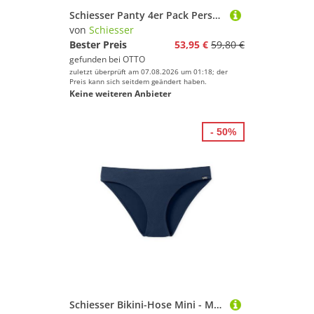
Schiesser Panty 4er Pack Personal Fit (Spar-Set, 4-St) Short Slip - Atmungsaktiv - Atmungsaktiv und feuchtigkeitsregulierend
von
Schiesser
Bester Preis
53,95 €
59,80 €
gefunden bei
OTTO
zuletzt überprüft am 07.08.2026 um 01:18; der
Preis kann sich seitdem geändert haben.
Keine weiteren Anbieter
- 50%
Schiesser Bikini-Hose Mini - Mix & Match Swim Triangel unterteil höschen