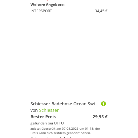
Weitere Angebote:
INTERSPORT
34,45 €
Schiesser Badehose Ocean Swim Schwimmhose, Schwimmshorts, Badebekleidung
von
Schiesser
Bester Preis
29,95 €
gefunden bei
OTTO
zuletzt überprüft am 07.08.2026 um 01:18; der
Preis kann sich seitdem geändert haben.