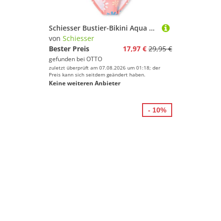
Schiesser Bustier-Bikini Aqua Kids (2-St) bade-anzug bikini bra
von
Schiesser
Bester Preis
17,97 €
29,95 €
gefunden bei
OTTO
zuletzt überprüft am 07.08.2026 um 01:18; der
Preis kann sich seitdem geändert haben.
Keine weiteren Anbieter
- 10%