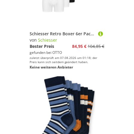
Schiesser Retro Boxer 6er Pack Cotton Essentials Authentic (Spar-Set, 6-St) Retro Short / Pant - Baumwolle - mit Eingriff - Atmungsaktiv
von
Schiesser
Bester Preis
84,95 €
104,85 €
gefunden bei
OTTO
zuletzt überprüft am 07.08.2026 um 01:18; der
Preis kann sich seitdem geändert haben.
Keine weiteren Anbieter