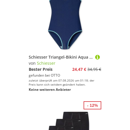
Schiesser Triangel-Bikini Aqua Teens Schwimmanzug, Einteiler, Bademode
von
Schiesser
Bester Preis
24,47 €
34,95 €
gefunden bei
OTTO
zuletzt überprüft am 07.08.2026 um 01:18; der
Preis kann sich seitdem geändert haben.
Keine weiteren Anbieter
- 12%