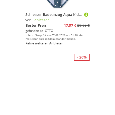
Schiesser Badeanzug Aqua Kids Bade-Anzug Schwimmen bauchweg
von
Schiesser
Bester Preis
17,97 €
29,95 €
gefunden bei
OTTO
zuletzt überprüft am 07.08.2026 um 01:18; der
Preis kann sich seitdem geändert haben.
Keine weiteren Anbieter
- 20%