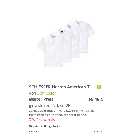
SCHIESSER Herren American T-Shirt 4er Pack - 1/2 Arm, Unterhemd, V-Ausschnitt
von
Schiesser
Bester Preis
59,45 €
gefunden bei
INTERSPORT
zuletzt überprüft am 07.08.2026 um 01:04; der
Preis kann sich seitdem geändert haben.
7% Ersparnis
Weitere Angebote: