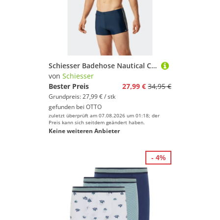
Schiesser Badehose Nautical Casual mit seitlichen Streifen, flache Reißverschlusstasche
von
Schiesser
Bester Preis
27,99 €
34,95 €
Grundpreis: 27,99 € / stk
gefunden bei
OTTO
zuletzt überprüft am 07.08.2026 um 01:18; der
Preis kann sich seitdem geändert haben.
Keine weiteren Anbieter
- 4%