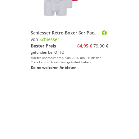
Schiesser Retro Boxer 6er Pack - 95/5 - Cotton (Spar-Set, 6-St) Retro Short / Pant - Baumwolle - ohne Eingriff
von
Schiesser
Bester Preis
64,95 €
79,90 €
gefunden bei
OTTO
zuletzt überprüft am 07.08.2026 um 01:18; der
Preis kann sich seitdem geändert haben.
Keine weiteren Anbieter