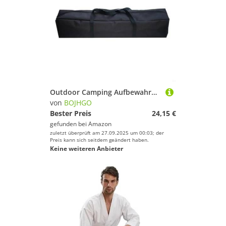
Outdoor Camping Aufbewahrungstasche Canvas Baldachin Pole Zelt Swag Beutel Reise Picknick Handtasche(100x20x20cm)
von
BOJHGO
Bester Preis
24,15 €
gefunden bei
Amazon
zuletzt überprüft am 27.09.2025 um 00:03; der
Preis kann sich seitdem geändert haben.
Keine weiteren Anbieter