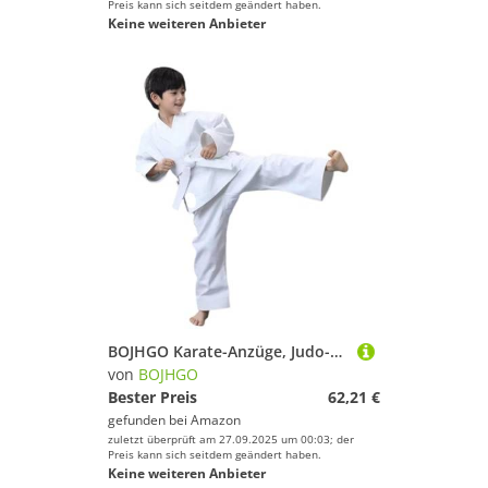
Preis kann sich seitdem geändert haben.
Keine weiteren Anbieter
BOJHGO Karate-Anzüge, Judo-Anzüge, mittelschwer, Karate-GI, Mittelgewicht, Kampfsportuniform aus Baumwolle, inklusive weißem Gürtel Für Training(140cm)
von
BOJHGO
Bester Preis
62,21 €
gefunden bei
Amazon
zuletzt überprüft am 27.09.2025 um 00:03; der
Preis kann sich seitdem geändert haben.
Keine weiteren Anbieter