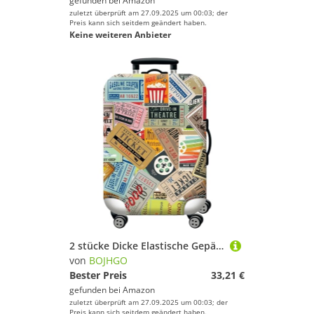
gefunden bei
Amazon
zuletzt überprüft am 27.09.2025 um 00:03; der
Preis kann sich seitdem geändert haben.
Keine weiteren Anbieter
2 stücke Dicke Elastische Gepäck Schutzhülle Zipper Anzug for Tasche Koffer Abdeckungen Trolley Abdeckung Reise Zubehör für Drinnen Draußen(Multi Color,XL)
von
BOJHGO
Bester Preis
33,21 €
gefunden bei
Amazon
zuletzt überprüft am 27.09.2025 um 00:03; der
Preis kann sich seitdem geändert haben.