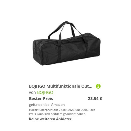
BOJHGO Multifunktionale Outdoor-Aufbewahrungstasche Zelt & Markisenstange Organizer Heavy-Duty Gear Pouch(59Cm Long)
von
BOJHGO
Bester Preis
23,54 €
gefunden bei
Amazon
zuletzt überprüft am 27.09.2025 um 00:03; der
Preis kann sich seitdem geändert haben.
Keine weiteren Anbieter