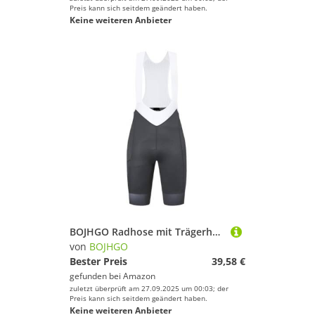
Preis kann sich seitdem geändert haben.
Keine weiteren Anbieter
BOJHGO Radhose mit Trägerhose und 6-Stunden-Polsterung, Rennradhose, Damen-Trägerhose, Sommer-Fahrradhose(DEEP Grey,M)
von
BOJHGO
Bester Preis
39,58 €
gefunden bei
Amazon
zuletzt überprüft am 27.09.2025 um 00:03; der
Preis kann sich seitdem geändert haben.
Keine weiteren Anbieter