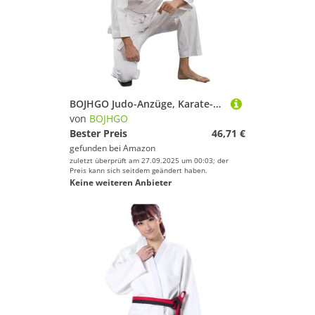
BOJHGO Judo-Anzüge, Karate-Uniform for Erwachsene, Studenten, Karate-Gi, Kampfsport-Uniform mit Gürtel, Judo, Weiß Für Training(160)
von
BOJHGO
Bester Preis
46,71 €
gefunden bei
Amazon
zuletzt überprüft am 27.09.2025 um 00:03; der
Preis kann sich seitdem geändert haben.
Keine weiteren Anbieter