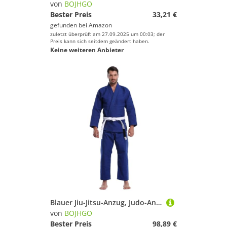
von
BOJHGO
Bester Preis
33,21 €
gefunden bei
Amazon
zuletzt überprüft am 27.09.2025 um 00:03; der
Preis kann sich seitdem geändert haben.
Keine weiteren Anbieter
Blauer Jiu-Jitsu-Anzug, Judo-Anzug, professioneller Wettkampf-Karate-Trainingsanzug, Taekwondo-Anzug for Unisex Für Training(175cm)
von
BOJHGO
Bester Preis
98,89 €