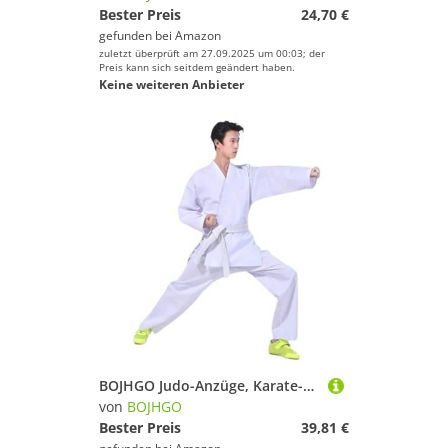
Bester Preis
24,70 €
gefunden bei
Amazon
zuletzt überprüft am 27.09.2025 um 00:03; der
Preis kann sich seitdem geändert haben.
Keine weiteren Anbieter
BOJHGO Judo-Anzüge, Karate-Uniform for Kinder und Erwachsene, Studenten-Karate-Gi, Kampfsport-Uniform mit Gürtel Für Training(White,130)
von
BOJHGO
Bester Preis
39,81 €