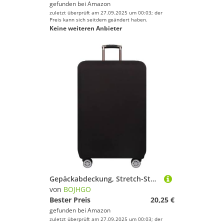
gefunden bei
Amazon
zuletzt überprüft am 27.09.2025 um 00:03; der
Preis kann sich seitdem geändert haben.
Keine weiteren Anbieter
Gepäckabdeckung, Stretch-Stoff, Kofferschutz, Gepäck-Staubschutzhülle, geeignet for Koffer, Reiseveranstalter für Drinnen Draußen(Black,M)
von
BOJHGO
Bester Preis
20,25 €
gefunden bei
Amazon
zuletzt überprüft am 27.09.2025 um 00:03; der