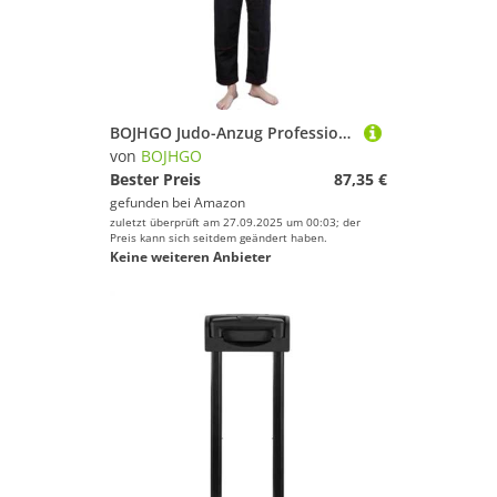
BOJHGO Judo-Anzug Professioneller for Erwachsene Herren und Damen Blau Weiß Schwarz Judo-Anzüge Für Training(Black with red,177-183cm)
von
BOJHGO
Bester Preis
87,35 €
gefunden bei
Amazon
zuletzt überprüft am 27.09.2025 um 00:03; der
Preis kann sich seitdem geändert haben.
Keine weiteren Anbieter