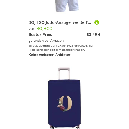
BOJHGO Judo-Anzüge, weiße Taekwondo-Uniformen, Karate-Judo-Taekwondo-Kleidung, Erwachsene, Unisex Für Training(XXXS-110CM,Short Sleeve)
von
BOJHGO
Bester Preis
53,49 €
gefunden bei
Amazon
zuletzt überprüft am 27.09.2025 um 00:03; der
Preis kann sich seitdem geändert haben.
Keine weiteren Anbieter