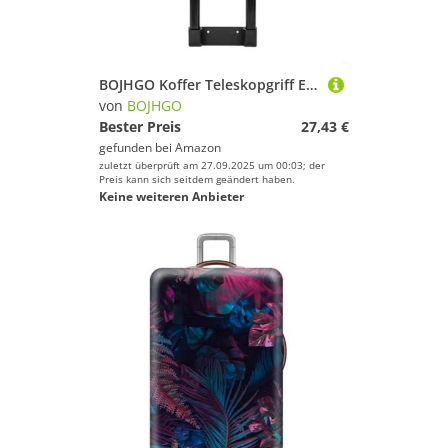
BOJHGO Koffer Teleskopgriff Ersatzteil Zugstange Reisegepäck für Trolleys
von
BOJHGO
Bester Preis
27,43 €
gefunden bei
Amazon
zuletzt überprüft am 27.09.2025 um 00:03; der
Preis kann sich seitdem geändert haben.
Keine weiteren Anbieter