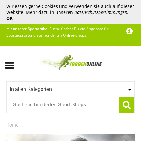
Wir essen gerne Cookies und verwenden sie auch auf dieser
Website. Mehr dazu in unseren
Datenschutzbestimmungen
.
OK
Mit unserer Sportartikel-Suche findest Du die Angebote für
Sportausrüstung aus hunderten Online-Shops.
In allen Kategorien
Home