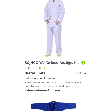
BOJHGO Weiße Judo-Anzüge, Karate-Uniform-Set, Sport-Trainingskleidung, Sportbekleidung, XXL for Männer und Frauen Für Training(XXL)
von
BOJHGO
Bester Preis
59,15 €
gefunden bei
Amazon
zuletzt überprüft am 27.09.2025 um 00:03; der
Preis kann sich seitdem geändert haben.
Keine weiteren Anbieter