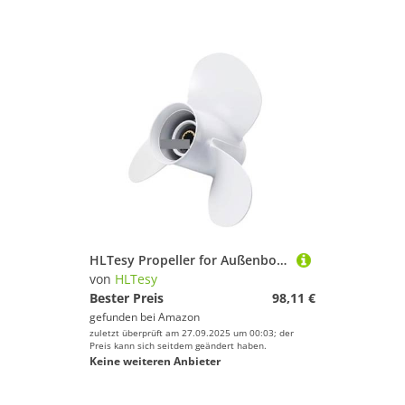
HLTesy Propeller for Außenbordmotoren, 20~60 PS 663-45954-01, 11-3/4 X 10 Teile for Schiffsmotoren, 13 Spline
von
HLTesy
Bester Preis
98,11 €
gefunden bei
Amazon
zuletzt überprüft am 27.09.2025 um 00:03; der
Preis kann sich seitdem geändert haben.
Keine weiteren Anbieter