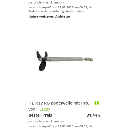
gefunden bei
Amazon
zuletzt überprüft am 27.09.2025 um 00:03; der
Preis kann sich seitdem geändert haben.
Keine weiteren Anbieter
HLTesy RC-Bootswelle mit Propeller und Kreuzgelenk for Modellboot-Upgrade-Teile(15cmx10cm 2.30mm)
von
HLTesy
Bester Preis
31,44 €
gefunden bei
Amazon
zuletzt überprüft am 27.09.2025 um 00:03; der