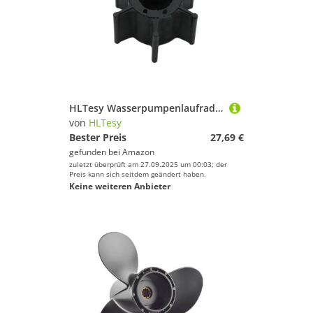
HLTesy Wasserpumpenlaufrad for (6/8 PS) 2-Takt 662-44352-01 47-95611M
von
HLTesy
Bester Preis
27,69 €
gefunden bei
Amazon
zuletzt überprüft am 27.09.2025 um 00:03; der
Preis kann sich seitdem geändert haben.
Keine weiteren Anbieter