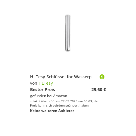
HLTesy Schlüssel for Wasserpumpenlaufrad 369-65022-0
von
HLTesy
Bester Preis
29,60 €
gefunden bei
Amazon
zuletzt überprüft am 27.09.2025 um 00:03; der
Preis kann sich seitdem geändert haben.
Keine weiteren Anbieter