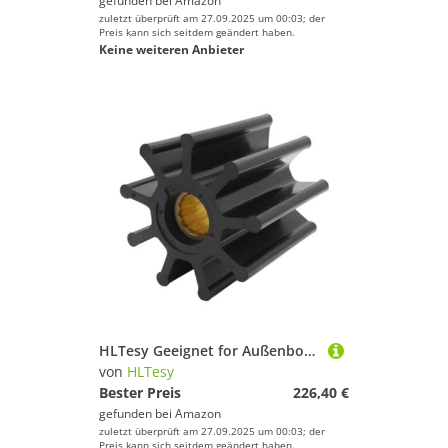
gefunden bei
Amazon
zuletzt überprüft am 27.09.2025 um 00:03; der
Preis kann sich seitdem geändert haben.
Keine weiteren Anbieter
HLTesy Geeignet for Außenbordmotor Meerwasserpumpe Gummi Flexible Impeller 09-802B
von
HLTesy
Bester Preis
226,40 €
gefunden bei
Amazon
zuletzt überprüft am 27.09.2025 um 00:03; der
Preis kann sich seitdem geändert haben.