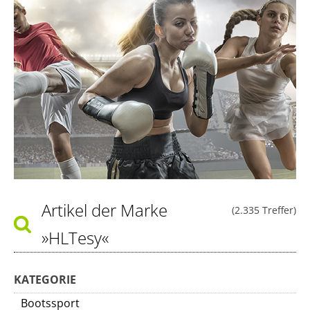
Artikel der Marke
(2.335 Treffer)
»HLTesy«
KATEGORIE
Bootssport