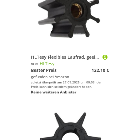
HLTesy Flexibles Laufrad, geeignet for Penda-Laufrad 875575-3/831182
von
HLTesy
Bester Preis
132,10 €
gefunden bei
Amazon
zuletzt überprüft am 27.09.2025 um 00:03; der
Preis kann sich seitdem geändert haben.
Keine weiteren Anbieter