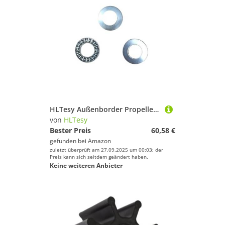
HLTesy Außenborder Propeller Motor Antriebswelle Plane Lager for 15 ps 9,9 ps 18 ps
von
HLTesy
Bester Preis
60,58 €
gefunden bei
Amazon
zuletzt überprüft am 27.09.2025 um 00:03; der
Preis kann sich seitdem geändert haben.
Keine weiteren Anbieter