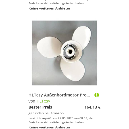
Preis kann sich seitdem geändert haben.
Keine weiteren Anbieter
HLTesy Außenbordmotor Propeller for 2-takt 9,9 Horsepower 15HP 9 1/4X10-J1
von
HLTesy
Bester Preis
164,13 €
gefunden bei
Amazon
zuletzt überprüft am 27.09.2025 um 00:03; der
Preis kann sich seitdem geändert haben.
Keine weiteren Anbieter