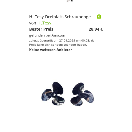
HLTesy Dreiblatt-Schraubengelenkhülse passend for Propellermodellboot, 4 mm Steuerbootwelle, Edelstahl-Antriebswelle(A8 3.17MM 2 10x5cm)
von
HLTesy
Bester Preis
28,94 €
gefunden bei
Amazon
zuletzt überprüft am 27.09.2025 um 00:03; der
Preis kann sich seitdem geändert haben.
Keine weiteren Anbieter