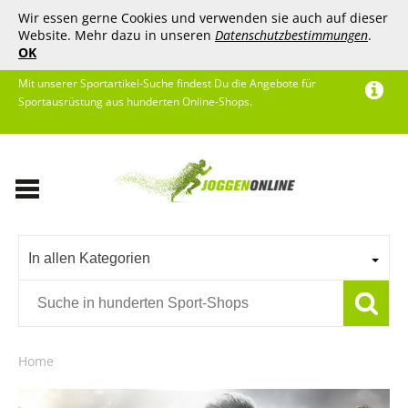
Wir essen gerne Cookies und verwenden sie auch auf dieser
Website. Mehr dazu in unseren
Datenschutzbestimmungen
.
OK
Mit unserer Sportartikel-Suche findest Du die Angebote für
Sportausrüstung aus hunderten Online-Shops.
In allen Kategorien
Home