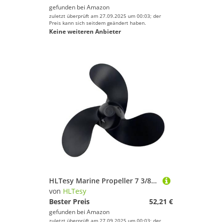
gefunden bei
Amazon
zuletzt überprüft am 27.09.2025 um 00:03; der
Preis kann sich seitdem geändert haben.
Keine weiteren Anbieter
HLTesy Marine Propeller 7 3/8x5 3/8 for 2,5HP/3,5 Horsepower 3 Klingen Aluminium RH 58111-97J00-01 Pin Stick
von
HLTesy
Bester Preis
52,21 €
gefunden bei
Amazon
zuletzt überprüft am 27.09.2025 um 00:03; der