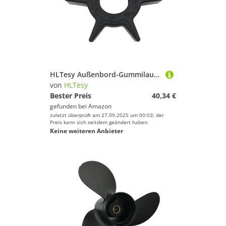
HLTesy Außenbord-Gummilaufrad 30/40/50 PS for 6H4-44352-00 676-44352
von
HLTesy
Bester Preis
40,34 €
gefunden bei
Amazon
zuletzt überprüft am 27.09.2025 um 00:03; der
Preis kann sich seitdem geändert haben.
Keine weiteren Anbieter