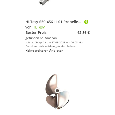
HLTesy 6E0-45611-01 Propellerwelle Geeignet for 2-Takt 4 PS 5 PS Schiffsmotor 6E0-45611 Zubehör Ersatzteile
von
HLTesy
Bester Preis
42,86 €
gefunden bei
Amazon
zuletzt überprüft am 27.09.2025 um 00:03; der
Preis kann sich seitdem geändert haben.
Keine weiteren Anbieter