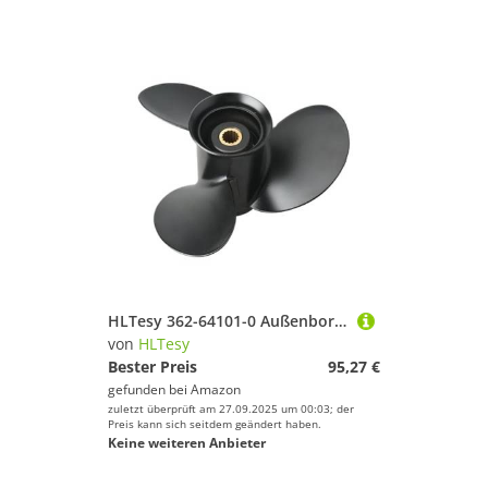
HLTesy 362-64101-0 Außenbordpropeller 9,25x9 Aluminium 14 Spline for 9.9HP 15HP 20HP Bootsmotorteil
von
HLTesy
Bester Preis
95,27 €
gefunden bei
Amazon
zuletzt überprüft am 27.09.2025 um 00:03; der
Preis kann sich seitdem geändert haben.
Keine weiteren Anbieter