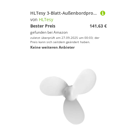
HLTesy 3-Blatt-Außenbordpropeller 11 3/4x7 for 9,9 PS/15 PS/20 PS Schiffsmotor mit 8-Keilwelle
von
HLTesy
Bester Preis
141,63 €
gefunden bei
Amazon
zuletzt überprüft am 27.09.2025 um 00:03; der
Preis kann sich seitdem geändert haben.
Keine weiteren Anbieter