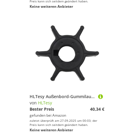
Preis kann sich seitdem geändert haben.
Keine weiteren Anbieter
HLTesy Außenbord-Gummilaufrad 4/5/6 PS for 6E0-44352-00-00
von
HLTesy
Bester Preis
40,34 €
gefunden bei
Amazon
zuletzt überprüft am 27.09.2025 um 00:03; der
Preis kann sich seitdem geändert haben.
Keine weiteren Anbieter