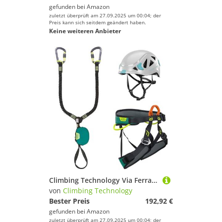
gefunden bei
Amazon
zuletzt überprüft am 27.09.2025 um 00:04; der
Preis kann sich seitdem geändert haben.
Keine weiteren Anbieter
Climbing Technology Via Ferrata-Kit Classic S-M, Unisex, Erwachsene, Grün
von
Climbing Technology
Bester Preis
192,92 €
gefunden bei
Amazon
zuletzt überprüft am 27.09.2025 um 00:04; der