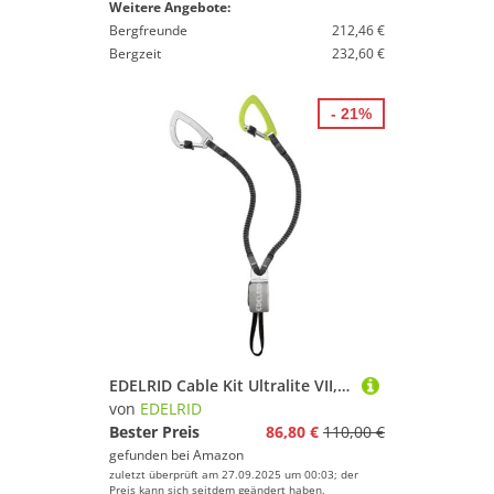
Weitere Angebote:
Bergfreunde
212,46 €
Bergzeit
232,60 €
- 21%
EDELRID Cable Kit Ultralite VII, Night-Oasis, Einheitsgröße
von
EDELRID
Bester Preis
86,80 €
110,00 €
gefunden bei
Amazon
zuletzt überprüft am 27.09.2025 um 00:03; der
Preis kann sich seitdem geändert haben.