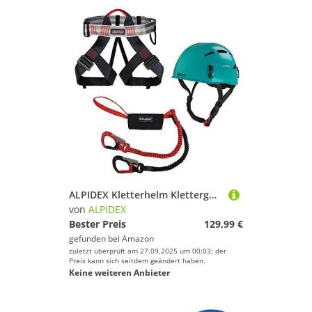
ALPIDEX Kletterhelm Klettergurt + Stubai Klettersteigset Basic 3.0, Farbe:Turquoise Green, Größe:Gurt - Universalgröße/Green Pepper
von
ALPIDEX
Bester Preis
129,99 €
gefunden bei
Amazon
zuletzt überprüft am 27.09.2025 um 00:03; der
Preis kann sich seitdem geändert haben.
Keine weiteren Anbieter