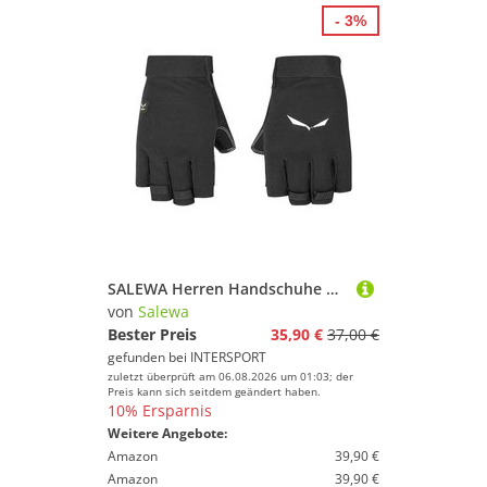
- 3%
SALEWA Herren Handschuhe VIA FERRATA DST GLOVES
von
Salewa
Bester Preis
35,90 €
37,00 €
gefunden bei
INTERSPORT
zuletzt überprüft am 06.08.2026 um 01:03; der
Preis kann sich seitdem geändert haben.
10% Ersparnis
Weitere Angebote:
Amazon
39,90 €
Amazon
39,90 €