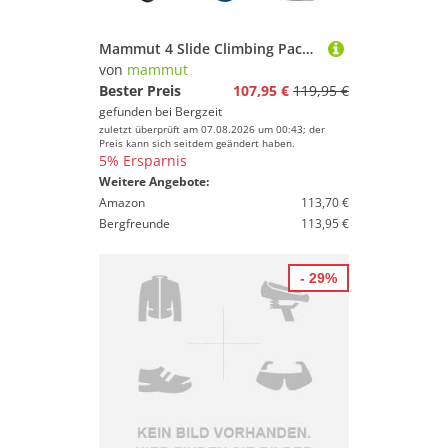
Mammut 4 Slide Climbing Package
von
mammut
Bester Preis
107,95 €
119,95 €
gefunden bei
Bergzeit
zuletzt überprüft am 07.08.2026 um 00:43; der
Preis kann sich seitdem geändert haben.
5% Ersparnis
Weitere Angebote:
Amazon
113,70 €
Bergfreunde
113,95 €
- 29%