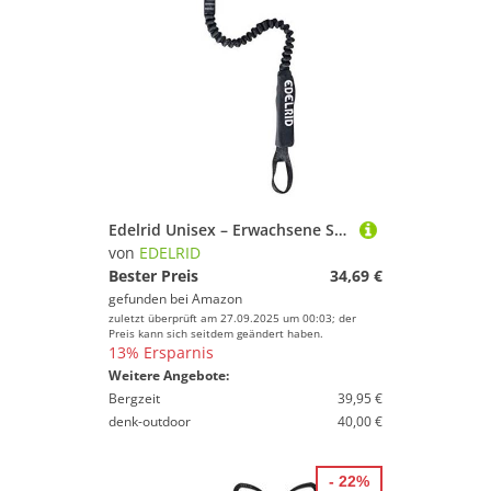
Edelrid Unisex – Erwachsene Schlinge Absorber Sling, Night (017), 70 cm
von
EDELRID
Bester Preis
34,69 €
gefunden bei
Amazon
zuletzt überprüft am 27.09.2025 um 00:03; der
Preis kann sich seitdem geändert haben.
13% Ersparnis
Weitere Angebote:
Bergzeit
39,95 €
denk-outdoor
40,00 €
- 22%