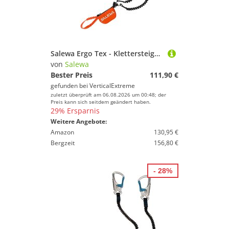
Salewa Ergo Tex - Klettersteigset
von
Salewa
Bester Preis
111,90 €
gefunden bei
VerticalExtreme
zuletzt überprüft am 06.08.2026 um 00:48; der
Preis kann sich seitdem geändert haben.
29% Ersparnis
Weitere Angebote:
Amazon
130,95 €
Bergzeit
156,80 €
- 28%