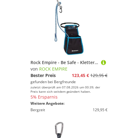
Rock Empire - Be Safe - Klettersteigset Gr One Size aqua
von
ROCK EMPIRE
Bester Preis
123,45 €
129,95 €
gefunden bei
Bergfreunde
zuletzt überprüft am 07.08.2026 um 00:39; der
Preis kann sich seitdem geändert haben.
5% Ersparnis
Weitere Angebote:
Bergzeit
129,95 €