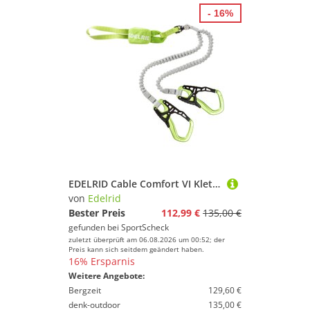
- 16%
EDELRID Cable Comfort VI Klettersteigset
von
Edelrid
Bester Preis
112,99 €
135,00 €
gefunden bei
SportScheck
zuletzt überprüft am 06.08.2026 um 00:52; der
Preis kann sich seitdem geändert haben.
16% Ersparnis
Weitere Angebote:
Bergzeit
129,60 €
denk-outdoor
135,00 €