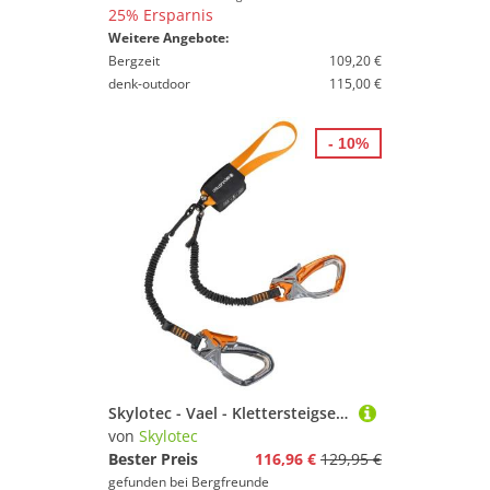
25% Ersparnis
Weitere Angebote:
Bergzeit
109,20 €
denk-outdoor
115,00 €
- 10%
Skylotec - Vael - Klettersteigset schwarz/orange
von
Skylotec
Bester Preis
116,96 €
129,95 €
gefunden bei
Bergfreunde