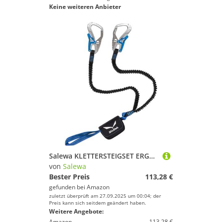
Keine weiteren Anbieter
Salewa KLETTERSTEIGSET ERGO CORE
von
Salewa
Bester Preis
113,28 €
gefunden bei
Amazon
zuletzt überprüft am 27.09.2025 um 00:04; der
Preis kann sich seitdem geändert haben.
Weitere Angebote:
Amazon
113,28 €