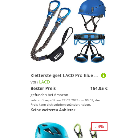
Klettersteigset LACD Pro Blue + Gurt Start Größe S + Klettersteig-Helm Protector Blue
von
LACD
Bester Preis
154,95 €
gefunden bei
Amazon
zuletzt überprüft am 27.09.2025 um 00:03; der
Preis kann sich seitdem geändert haben.
Keine weiteren Anbieter
- 4%