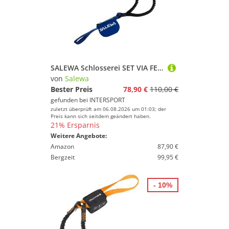
SALEWA Schlosserei SET VIA FERRATA PREMIUM ATTAC
von
Salewa
Bester Preis
78,90 €
110,00 €
gefunden bei
INTERSPORT
zuletzt überprüft am 06.08.2026 um 01:03; der
Preis kann sich seitdem geändert haben.
21% Ersparnis
Weitere Angebote:
Amazon
87,90 €
Bergzeit
99,95 €
- 10%