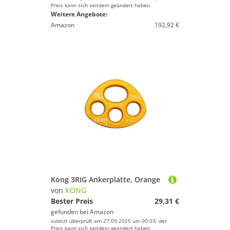
Preis kann sich seitdem geändert haben.
Weitere Angebote:
Amazon
192,92 €
Kong 3RIG Ankerplatte, Orange
von
KONG
Bester Preis
29,31 €
gefunden bei
Amazon
zuletzt überprüft am 27.09.2025 um 00:03; der
Preis kann sich seitdem geändert haben.