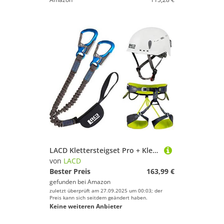
LACD Klettersteigset Pro + Klettergurt Camp Größe L + Helm Protector 2.0 White
von
LACD
Bester Preis
163,99 €
gefunden bei
Amazon
zuletzt überprüft am 27.09.2025 um 00:03; der
Preis kann sich seitdem geändert haben.
Keine weiteren Anbieter