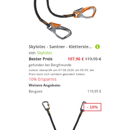
Skylotec - Santner - Klettersteigset schwarz/orange
von
Skylotec
Bester Preis
107,96 €
119,95 €
gefunden bei
Bergfreunde
zuletzt überprüft am 07.08.2026 um 00:39; der
Preis kann sich seitdem geändert haben.
10% Ersparnis
Weitere Angebote:
Bergzeit
119,95 €
- 10%