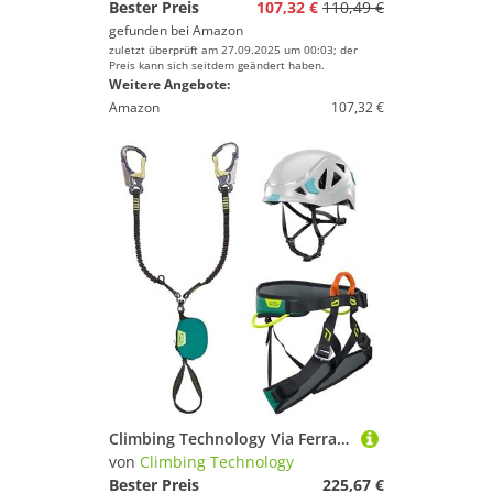
Bester Preis
107,32 €
110,49 €
gefunden bei
Amazon
zuletzt überprüft am 27.09.2025 um 00:03; der
Preis kann sich seitdem geändert haben.
Weitere Angebote:
Amazon
107,32 €
Climbing Technology Via Ferrata-Kit Top Shell S-M, Unisex, Erwachsene, Grün
von
Climbing Technology
Bester Preis
225,67 €