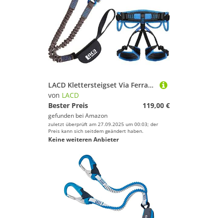
LACD Klettersteigset Via Ferrata Pro Evo 3.0 Klettergurt Start (Größe S (Taille 68 – 100 cm, Bein 40 – 60 cm))
von
LACD
Bester Preis
119,00 €
gefunden bei
Amazon
zuletzt überprüft am 27.09.2025 um 00:03; der
Preis kann sich seitdem geändert haben.
Keine weiteren Anbieter