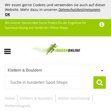
Wir essen gerne Cookies und verwenden sie auch auf dieser
Website. Mehr dazu in unseren
Datenschutzbestimmungen
.
OK
Mit unserer Sportartikel-Suche findest Du die Angebote für
Sportausrüstung aus hunderten Online-Shops.
Klettern & Bouldern
Home
Klettern & Bouldern
Kletter-Ausrüstung
Klettersteigsets