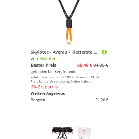
Skylotec - Averau - Klettersteigset schwarz/orange
von
Skylotec
Bester Preis
85,46 €
94,95 €
gefunden bei
Bergfreunde
zuletzt überprüft am 07.08.2026 um 00:39; der
Preis kann sich seitdem geändert haben.
6% Ersparnis
Weitere Angebote:
Bergzeit
91,20 €