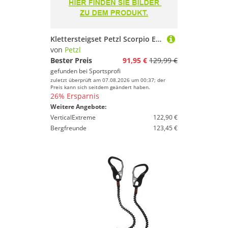
Klettersteigset Petzl Scorpio Eashook 2025
von
Petzl
Bester Preis
91,95 €
129,99 €
gefunden bei
Sportsprofi
zuletzt überprüft am 07.08.2026 um 00:37; der
Preis kann sich seitdem geändert haben.
26% Ersparnis
Weitere Angebote:
VerticalExtreme
122,90 €
Bergfreunde
123,45 €