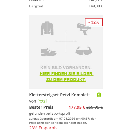
Bergzeit
149,30 €
- 32%
Klettersteigset Petzl Komplett-Kit Ferrata Eashook 2025
von
Petzl
Bester Preis
177,95 €
259,95 €
gefunden bei
Sportsprofi
zuletzt überprüft am 07.08.2026 um 00:37; der
Preis kann sich seitdem geändert haben.
23% Ersparnis