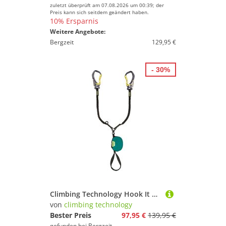
zuletzt überprüft am 07.08.2026 um 00:39; der
Preis kann sich seitdem geändert haben.
10% Ersparnis
Weitere Angebote:
Bergzeit
129,95 €
- 30%
Climbing Technology Hook It Twist Klettersteigset
von
climbing technology
Bester Preis
97,95 €
139,95 €
gefunden bei
Bergzeit