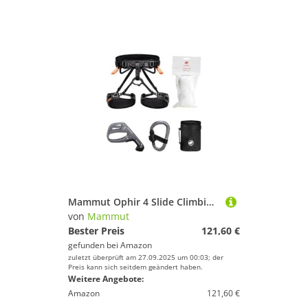
Mammut Ophir 4 Slide Climbing Package | Klettersteigset, Mit Klettergurt, Karabiner, Sicherungsgerät, Chalk Bag und Chalk Balls, Ausrüstung zum Klettern, Absturzsicherung | Black, M-XL
von
Mammut
Bester Preis
121,60 €
gefunden bei
Amazon
zuletzt überprüft am 27.09.2025 um 00:03; der
Preis kann sich seitdem geändert haben.
Weitere Angebote:
Amazon
121,60 €