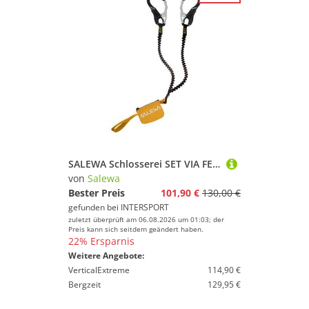
SALEWA Schlosserei SET VIA FERRATA ERGO CORE
von
Salewa
Bester Preis
101,90 €
130,00 €
gefunden bei
INTERSPORT
zuletzt überprüft am 06.08.2026 um 01:03; der
Preis kann sich seitdem geändert haben.
22% Ersparnis
Weitere Angebote:
VerticalExtreme
114,90 €
Bergzeit
129,95 €