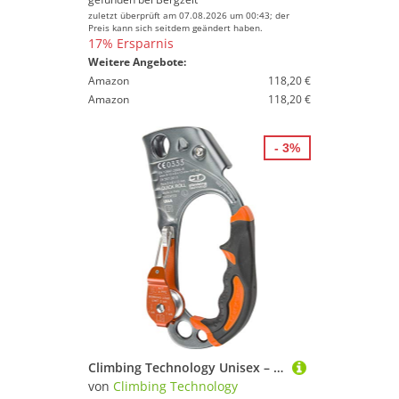
zuletzt überprüft am 07.08.2026 um 00:43; der
Preis kann sich seitdem geändert haben.
17% Ersparnis
Weitere Angebote:
Amazon
118,20 €
Amazon
118,20 €
- 3%
Climbing Technology Unisex – Erwachsene Quick Roll Sx handgriff, Titan, Einheitsgröße
von
Climbing Technology