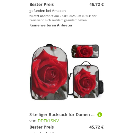
Bester Preis
45,72 €
gefunden bei
Amazon
zuletzt überprüft am 27.09.2025 um 00:03; der
Preis kann sich seitdem geändert haben.
Keine weiteren Anbieter
3-teiliger Rucksack für Damen und Herren, leicht, lässig, Tagesrucksack, Schultertaschen-Set mit isolierter Lunchtasche und Federmäppchen, Rot / Rose 2
von
DDTKLSNV
Bester Preis
45,72 €