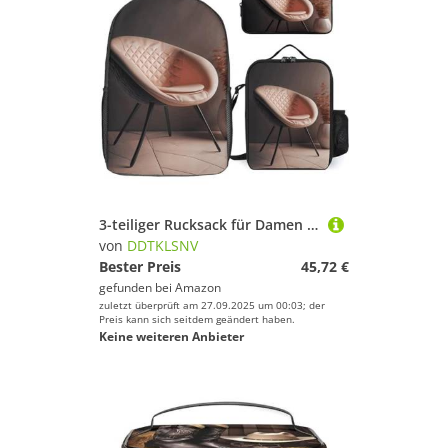
3-teiliger Rucksack für Damen und Herren, leicht, lässig, Tagesrucksack, Schultertaschen-Set mit isolierter Lunchtasche und Federmäppchen, Organizer, moderner Stil
von
DDTKLSNV
Bester Preis
45,72 €
gefunden bei
Amazon
zuletzt überprüft am 27.09.2025 um 00:03; der
Preis kann sich seitdem geändert haben.
Keine weiteren Anbieter