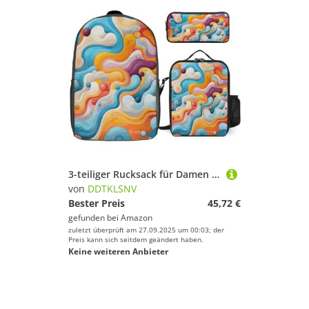
3-teiliger Rucksack für Damen und Herren, leicht, lässig, Tagesrucksack, Schultertaschen-Set mit isolierter Lunchtasche und Federmäppchen, Organizer, Cartoon-Linien
von
DDTKLSNV
Bester Preis
45,72 €
gefunden bei
Amazon
zuletzt überprüft am 27.09.2025 um 00:03; der
Preis kann sich seitdem geändert haben.
Keine weiteren Anbieter