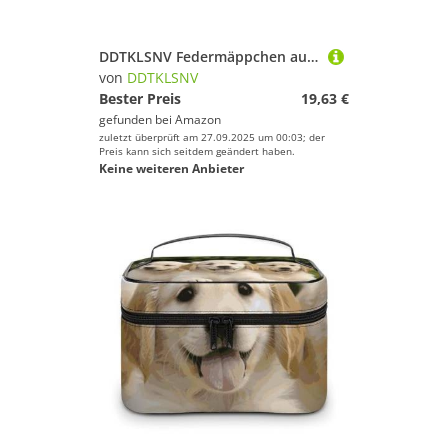
DDTKLSNV Federmäppchen aus Leder, wasserdicht, niedliches Federmäppchen, Reise-Kosmetiktasche, Make-up-Tasche, Organizer, Stifthalter für Männer und Frauen, einsamer Rücken
von
DDTKLSNV
Bester Preis
19,63 €
gefunden bei
Amazon
zuletzt überprüft am 27.09.2025 um 00:03; der
Preis kann sich seitdem geändert haben.
Keine weiteren Anbieter