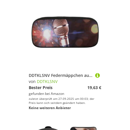
DDTKLSNV Federmäppchen aus Leder, wasserdicht, niedliches Federmäppchen, Reise-Kosmetiktasche, Make-up-Tasche, Organizer, Stifthalter für Männer und Frauen, Karaoke-Mikrofon
von
DDTKLSNV
Bester Preis
19,63 €
gefunden bei
Amazon
zuletzt überprüft am 27.09.2025 um 00:03; der
Preis kann sich seitdem geändert haben.
Keine weiteren Anbieter