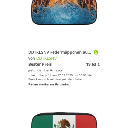
DDTKLSNV Federmäppchen aus Leder, wasserdicht, niedliches Federmäppchen, Reise-Kosmetiktasche, Make-up-Tasche, Organizer, Stifthalter für Männer und Frauen, Eisfeuer
von
DDTKLSNV
Bester Preis
19,63 €
gefunden bei
Amazon
zuletzt überprüft am 27.09.2025 um 00:03; der
Preis kann sich seitdem geändert haben.
Keine weiteren Anbieter