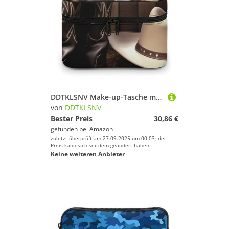
DDTKLSNV Make-up-Tasche mit Cowboy-Hut und Westernstiefeln, tragbar, Reise-Kosmetiktasche, Reißverschluss, Make-up-Organizer für Damen
von
DDTKLSNV
Bester Preis
30,86 €
gefunden bei
Amazon
zuletzt überprüft am 27.09.2025 um 00:03; der
Preis kann sich seitdem geändert haben.
Keine weiteren Anbieter