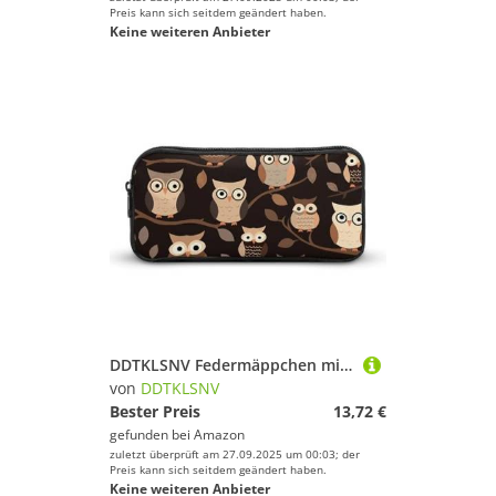
Preis kann sich seitdem geändert haben.
Keine weiteren Anbieter
DDTKLSNV Federmäppchen mit niedlichem Cartoon-Eulen-Design, großes Fassungsvermögen, niedliches Federmäppchen, Make-up-Kosmetiktasche für Damen und Herren
von
DDTKLSNV
Bester Preis
13,72 €
gefunden bei
Amazon
zuletzt überprüft am 27.09.2025 um 00:03; der
Preis kann sich seitdem geändert haben.
Keine weiteren Anbieter