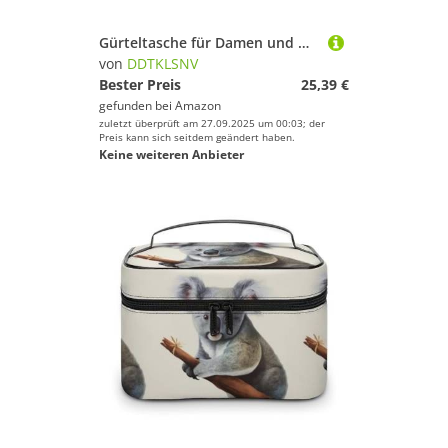
Gürteltasche für Damen und Herren, verstellbare Hüfttasche, Gürteltasche für Reisen, Sport, Wandern, niedliche Kuh, gepunktet
von
DDTKLSNV
Bester Preis
25,39 €
gefunden bei
Amazon
zuletzt überprüft am 27.09.2025 um 00:03; der
Preis kann sich seitdem geändert haben.
Keine weiteren Anbieter