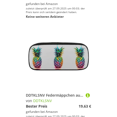
gefunden bei
Amazon
zuletzt überprüft am 27.09.2025 um 00:03; der
Preis kann sich seitdem geändert haben.
Keine weiteren Anbieter
DDTKLSNV Federmäppchen aus Leder, wasserdicht, niedliches Federmäppchen, Reise-Kosmetiktasche, Make-up-Tasche, Organizer, Stifthalter für Männer und Frauen, farbige Ananas
von
DDTKLSNV
Bester Preis
19,63 €
gefunden bei
Amazon
zuletzt überprüft am 27.09.2025 um 00:03; der