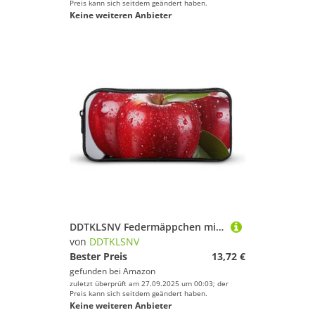
Preis kann sich seitdem geändert haben.
Keine weiteren Anbieter
DDTKLSNV Federmäppchen mit rotem Apfel, großes Fassungsvermögen, niedliches Federmäppchen, Make-up-Kosmetiktasche für Damen und Herren
von
DDTKLSNV
Bester Preis
13,72 €
gefunden bei
Amazon
zuletzt überprüft am 27.09.2025 um 00:03; der
Preis kann sich seitdem geändert haben.
Keine weiteren Anbieter