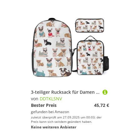
3-teiliger Rucksack für Damen und Herren, leicht, lässig, Tagesrucksack, Schultertaschen-Set mit isolierter Lunchtasche und Federmäppchen, Organizer, niedliches Chihuahua-Mopsmuster
von
DDTKLSNV
Bester Preis
45,72 €
gefunden bei
Amazon
zuletzt überprüft am 27.09.2025 um 00:03; der
Preis kann sich seitdem geändert haben.
Keine weiteren Anbieter