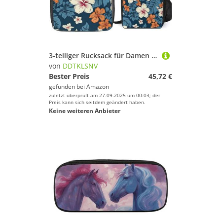
3-teiliger Rucksack für Damen und Herren, leicht, lässig, Tagesrucksack, Schultertaschen-Set mit isolierter Lunchtasche und Federmäppchen, Organizer, Hawaii-Blume
von
DDTKLSNV
Bester Preis
45,72 €
gefunden bei
Amazon
zuletzt überprüft am 27.09.2025 um 00:03; der
Preis kann sich seitdem geändert haben.
Keine weiteren Anbieter