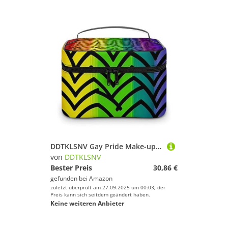
DDTKLSNV Gay Pride Make-up-Tasche mit Regenbogen-Muster, tragbare Reise-Kosmetiktasche, Reißverschluss, Make-up-Organizer für Damen
von
DDTKLSNV
Bester Preis
30,86 €
gefunden bei
Amazon
zuletzt überprüft am 27.09.2025 um 00:03; der
Preis kann sich seitdem geändert haben.
Keine weiteren Anbieter