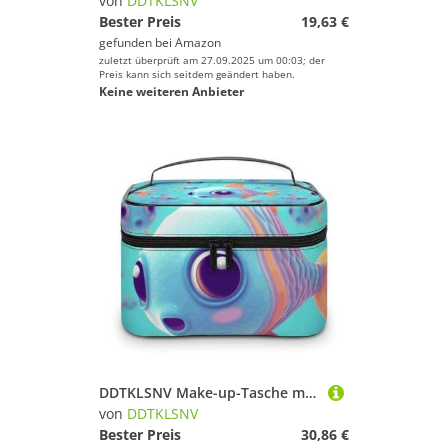
von
DDTKLSNV
Bester Preis
19,63 €
gefunden bei
Amazon
zuletzt überprüft am 27.09.2025 um 00:03; der
Preis kann sich seitdem geändert haben.
Keine weiteren Anbieter
DDTKLSNV Make-up-Tasche mit süßem Fischmotiv, tragbar, Reise-Kosmetiktasche, Reißverschluss, Make-up-Organizer, Kulturbeutel für Damen
von
DDTKLSNV
Bester Preis
30,86 €