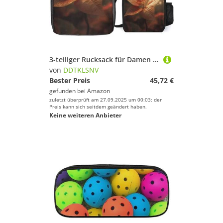
3-teiliger Rucksack für Damen und Herren, leicht, lässig, Tagesrucksack, Schultertaschen-Set mit isolierter Lunchtasche und Federmäppchen, Organizer mit leuchtenden Pflanzen
von
DDTKLSNV
Bester Preis
45,72 €
gefunden bei
Amazon
zuletzt überprüft am 27.09.2025 um 00:03; der
Preis kann sich seitdem geändert haben.
Keine weiteren Anbieter