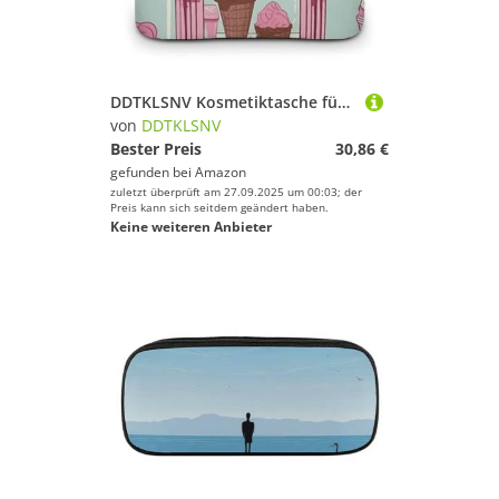
Sport.
DDTKLSNV Kosmetiktasche für Eiscreme, tragbar, Reise-Kosmetiktasche, Reißverschluss, Make-up-Organizer, Kulturbeutel für Damen
von
DDTKLSNV
Bester Preis
30,86 €
gefunden bei
Amazon
zuletzt überprüft am 27.09.2025 um 00:03; der
Preis kann sich seitdem geändert haben.
Keine weiteren Anbieter