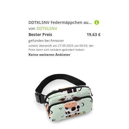
DDTKLSNV Federmäppchen aus Leder, wasserdicht, niedliches Federmäppchen, Reise-Kosmetiktasche, Make-up-Tasche, Organizer, Stifthalter für Männer und Frauen, Pferdemuster
von
DDTKLSNV
Bester Preis
19,63 €
gefunden bei
Amazon
zuletzt überprüft am 27.09.2025 um 00:03; der
Preis kann sich seitdem geändert haben.
Keine weiteren Anbieter