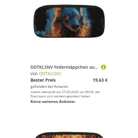
DDTKLSNV Federmäppchen aus Leder, wasserdicht, niedliches Federmäppchen, Reise-Kosmetiktasche, Make-up-Tasche, Organizer, Stifthalter für Männer und Frauen, Wolfskopf in blauen Flammen
von
DDTKLSNV
Bester Preis
19,63 €
gefunden bei
Amazon
zuletzt überprüft am 27.09.2025 um 00:03; der
Preis kann sich seitdem geändert haben.
Keine weiteren Anbieter