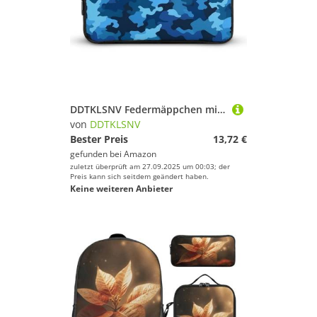
DDTKLSNV Federmäppchen mit großem Fassungsvermögen, niedliches Federmäppchen, Make-up-Kosmetiktasche für Damen und Herren, Blau
von
DDTKLSNV
Bester Preis
13,72 €
gefunden bei
Amazon
zuletzt überprüft am 27.09.2025 um 00:03; der
Preis kann sich seitdem geändert haben.
Keine weiteren Anbieter