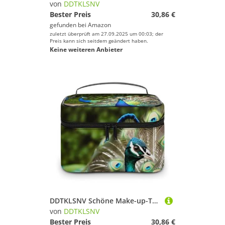
von
DDTKLSNV
Bester Preis
30,86 €
gefunden bei
Amazon
zuletzt überprüft am 27.09.2025 um 00:03; der
Preis kann sich seitdem geändert haben.
Keine weiteren Anbieter
DDTKLSNV Schöne Make-up-Tasche mit Pfauenmotiv, tragbar, Reise-Kosmetiktasche, Reißverschluss, Make-up-Organizer, Kulturbeutel für Damen
von
DDTKLSNV
Bester Preis
30,86 €