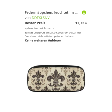
Federmäppchen, leuchtet im Dunkeln, großes Fassungsvermögen, niedliches Federmäppchen, Make-up-Kosmetiktasche für Damen und Herren
von
DDTKLSNV
Bester Preis
13,72 €
gefunden bei
Amazon
zuletzt überprüft am 27.09.2025 um 00:03; der
Preis kann sich seitdem geändert haben.
Keine weiteren Anbieter