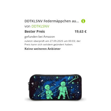
DDTKLSNV Federmäppchen aus Leder, wasserdicht, niedliches Federmäppchen, Reise-Kosmetiktasche, Make-up-Tasche, Organizer, Stifthalter für Männer und Frauen, Ball
von
DDTKLSNV
Bester Preis
19,63 €
gefunden bei
Amazon
zuletzt überprüft am 27.09.2025 um 00:03; der
Preis kann sich seitdem geändert haben.
Keine weiteren Anbieter