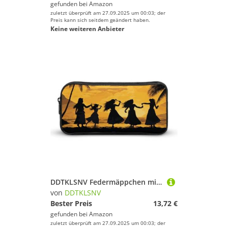
gefunden bei
Amazon
zuletzt überprüft am 27.09.2025 um 00:03; der
Preis kann sich seitdem geändert haben.
Keine weiteren Anbieter
DDTKLSNV Federmäppchen mit fünf Silhouetten des hawaiianischen Tanzes, großes Fassungsvermögen, niedliches Federmäppchen, Make-up-Kosmetiktasche für Damen und Herren
von
DDTKLSNV
Bester Preis
13,72 €
gefunden bei
Amazon
zuletzt überprüft am 27.09.2025 um 00:03; der