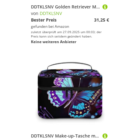
DDTKLSNV Golden Retriever Make-up-Tasche mit Reißverschluss, tragbare Reise-Kosmetiktasche, Make-up-Organizer für Damen
von
DDTKLSNV
Bester Preis
31,25 €
gefunden bei
Amazon
zuletzt überprüft am 27.09.2025 um 00:03; der
Preis kann sich seitdem geändert haben.
Keine weiteren Anbieter
DDTKLSNV Make-up-Tasche mit lila Schmetterlingen und Blumen, tragbare Reise-Kosmetiktasche, Reißverschluss, Make-up-Organizer, Kulturbeutel für Damen