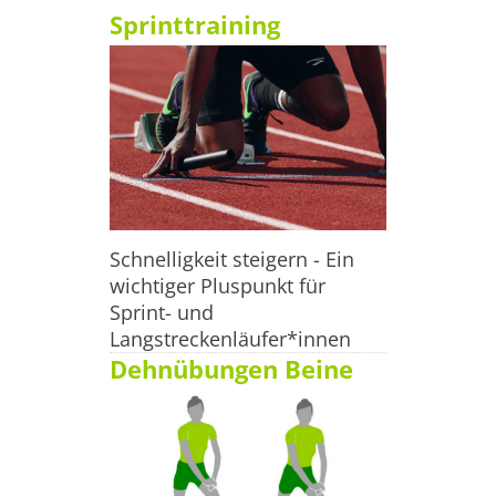
sollten Trainingsziele aller Läufer*innen sein. Die 
Sprinttraining
Steigerung der Laufgeschwindigkeit zum Beispiel ist 
nämlich nicht nur
Schnelligkeit steigern - Ein
wichtiger Pluspunkt für
Sprint- und
Langstreckenläufer*innen
Dehnübungen Beine