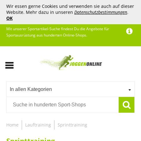
Wir essen gerne Cookies und verwenden sie auch auf dieser
Website. Mehr dazu in unseren
Datenschutzbestimmungen
.
OK
Mit unserer Sportartikel-Suche findest Du die Angebote für
Sportausrüstung aus hunderten Online-Shops.
In allen Kategorien
Home
Lauftraining
Sprinttraining
Sprinttraining