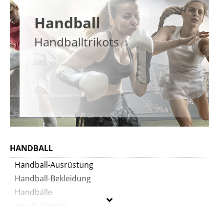
Handball
Handballtrikots
HANDBALL
Handball-Ausrüstung
Handball-Bekleidung
Handbälle
Handballnetze