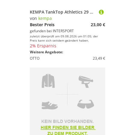
KEMPA TankTop Athletics 29 Women
von
kempa
Bester Preis
23,00 €
gefunden bei
INTERSPORT
zuletzt überprüft am 09.08.2026 um 01:05; der
Preis kann sich seitdem geändert haben.
2% Ersparnis
Weitere Angebote:
OTTO
23,49 €