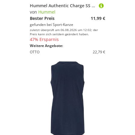
Hummel Authentic Charge SS Poly T-Shirt Kurzarm OMBRE...
von
Hummel
Bester Preis
11,99 €
gefunden bei
Sport-Kanze
zuletzt überprüft am 06.08.2026 um 12:02; der
Preis kann sich seitdem geändert haben.
47% Ersparnis
Weitere Angebote:
OTTO
22,79 €