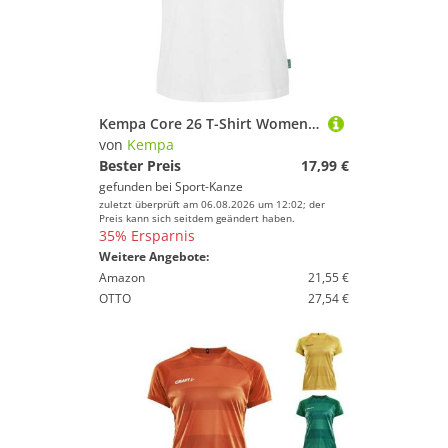
Kempa Core 26 T-Shirt Women 200366202 wei? - Gr. XXL
von
Kempa
Bester Preis
17,99 €
gefunden bei
Sport-Kanze
zuletzt überprüft am 06.08.2026 um 12:02; der
Preis kann sich seitdem geändert haben.
35% Ersparnis
Weitere Angebote:
Amazon
21,55 €
OTTO
27,54 €