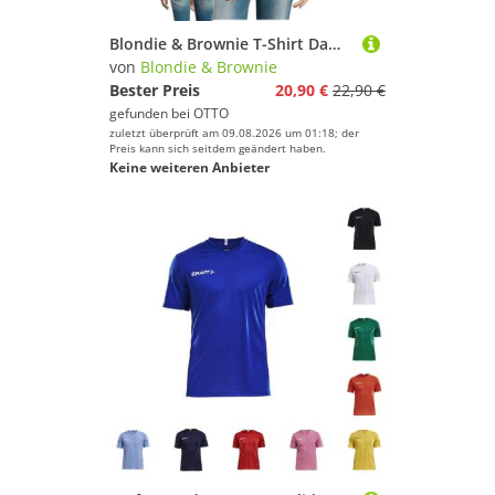
Blondie & Brownie T-Shirt Damen Kurdistan Asien Sport Trikot Fußball Handball Weltmeister WM
von
Blondie & Brownie
Bester Preis
20,90 €
22,90 €
gefunden bei
OTTO
zuletzt überprüft am 09.08.2026 um 01:18; der
Preis kann sich seitdem geändert haben.
Keine weiteren Anbieter