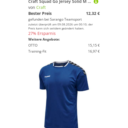
Craft Squad Go Jersey Solid M Herren
von
Craft
Bester Preis
12,32 €
gefunden bei
Sarango Teamsport
zuletzt überprüft am 09.08.2026 um 00:10; der
Preis kann sich seitdem geändert haben.
27% Ersparnis
Weitere Angebote:
OTTO
15,15 €
Training-Fit
16,97 €