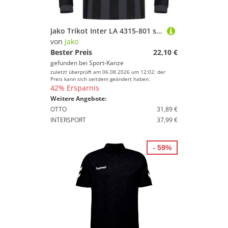
Jako Trikot Inter LA 4315-801 schwarz/anthrazit - Gr. 128
von
Jako
Bester Preis
22,10 €
gefunden bei
Sport-Kanze
zuletzt überprüft am 06.08.2026 um 12:02; der
Preis kann sich seitdem geändert haben.
42% Ersparnis
Weitere Angebote:
OTTO
31,89 €
INTERSPORT
37,99 €
- 59%