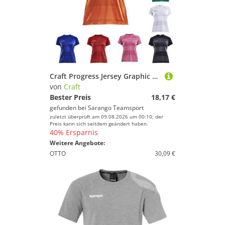
Craft Progress Jersey Graphic W Damen
von
Craft
Bester Preis
18,17 €
gefunden bei
Sarango Teamsport
zuletzt überprüft am 09.08.2026 um 00:10; der
Preis kann sich seitdem geändert haben.
40% Ersparnis
Weitere Angebote:
OTTO
30,09 €