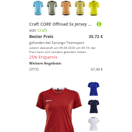
Craft CORE Offroad Ss Jersey M Herren
von
Craft
Bester Preis
35,72 €
gefunden bei
Sarango Teamsport
zuletzt überprüft am 09.08.2026 um 00:10; der
Preis kann sich seitdem geändert haben.
25% Ersparnis
Weitere Angebote:
OTTO
47,49 €