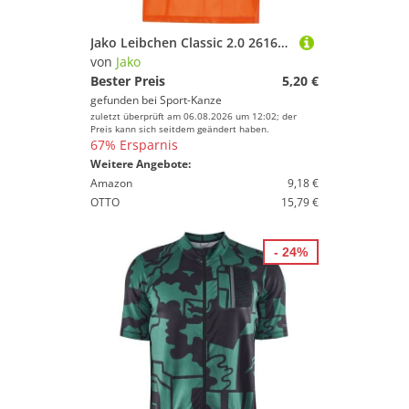
Jako Leibchen Classic 2.0 2616-19 neonorange Gr. Senior
von
Jako
Bester Preis
5,20 €
gefunden bei
Sport-Kanze
zuletzt überprüft am 06.08.2026 um 12:02; der
Preis kann sich seitdem geändert haben.
67% Ersparnis
Weitere Angebote:
Amazon
9,18 €
OTTO
15,79 €
- 24%