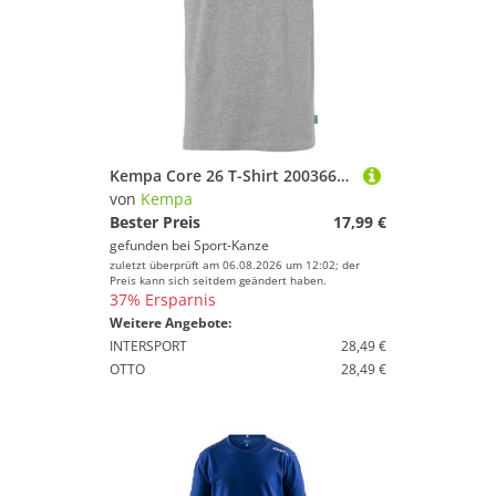
Kempa Core 26 T-Shirt 200366105 dark grau melange - Gr. XL
von
Kempa
Bester Preis
17,99 €
gefunden bei
Sport-Kanze
zuletzt überprüft am 06.08.2026 um 12:02; der
Preis kann sich seitdem geändert haben.
37% Ersparnis
Weitere Angebote:
INTERSPORT
28,49 €
OTTO
28,49 €