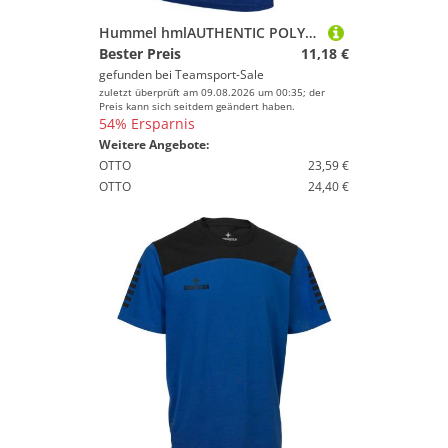
Hummel hmlAUTHENTIC POLY JERSEY S/S - TRUE BLUE - S
Bester Preis
11,18 €
gefunden bei
Teamsport-Sale
zuletzt überprüft am 09.08.2026 um 00:35; der
Preis kann sich seitdem geändert haben.
54% Ersparnis
Weitere Angebote:
OTTO
23,59 €
OTTO
24,40 €