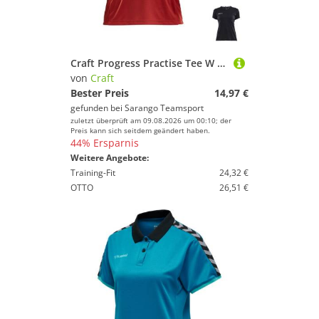
Craft Progress Practise Tee W Damen
von
Craft
Bester Preis
14,97 €
gefunden bei
Sarango Teamsport
zuletzt überprüft am 09.08.2026 um 00:10; der
Preis kann sich seitdem geändert haben.
44% Ersparnis
Weitere Angebote:
Training-Fit
24,32 €
OTTO
26,51 €