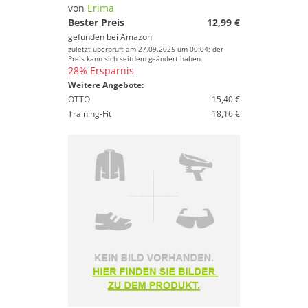
von
Erima
Bester Preis
12,99 €
gefunden bei
Amazon
zuletzt überprüft am 27.09.2025 um 00:04; der
Preis kann sich seitdem geändert haben.
28% Ersparnis
Weitere Angebote:
OTTO
15,40 €
Training-Fit
18,16 €