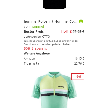
hummel Poloshirt Hummel Cotton Poloshirt Kids F9001 Baumwolle
von
hummel
Bester Preis
11,41 €
27,95 €
gefunden bei
OTTO
zuletzt überprüft am 09.08.2026 um 01:18; der
Preis kann sich seitdem geändert haben.
50% Ersparnis
Weitere Angebote:
Amazon
16,15 €
Training-Fit
22,76 €
- 9%