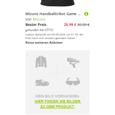
Mizuno Handballtrikot Game Sleeveless Shirt Meisaigara W
von
Mizuno
Bester Preis
25,99 €
30,00 €
gefunden bei
OTTO
zuletzt überprüft am 09.08.2026 um 01:18; der
Preis kann sich seitdem geändert haben.
Keine weiteren Anbieter