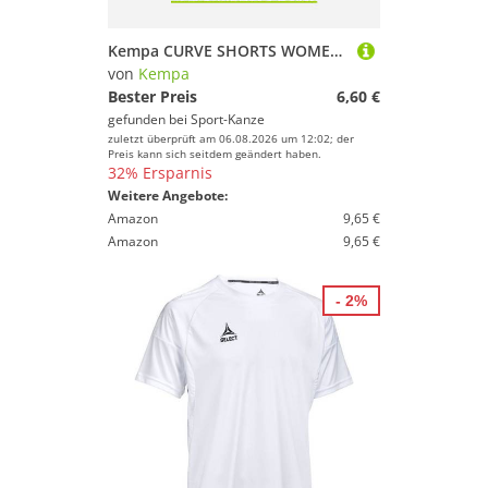
Kempa CURVE SHORTS WOMEN 200306809 deep blau/fluo gelb Gr. XXL
von
Kempa
Bester Preis
6,60 €
gefunden bei
Sport-Kanze
zuletzt überprüft am 06.08.2026 um 12:02; der
Preis kann sich seitdem geändert haben.
32% Ersparnis
Weitere Angebote:
Amazon
9,65 €
Amazon
9,65 €
- 2%