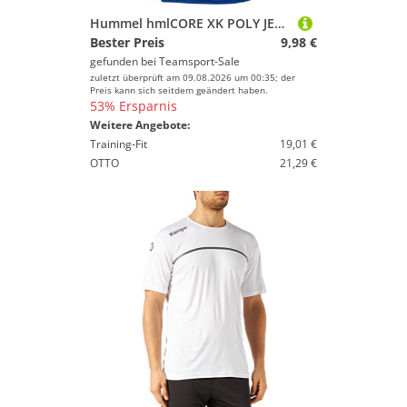
Hummel hmlCORE XK POLY JERSEY S/S - TRUE BLUE - M
Bester Preis
9,98 €
gefunden bei
Teamsport-Sale
zuletzt überprüft am 09.08.2026 um 00:35; der
Preis kann sich seitdem geändert haben.
53% Ersparnis
Weitere Angebote:
Training-Fit
19,01 €
OTTO
21,29 €