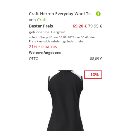
Craft Herren Everyday Wool Trikot
von
Craft
Bester Preis
69,20 €
79,95 €
gefunden bei
Bergzeit
zuletzt überprüft am 09.08.2026 um 00:43; der
Preis kann sich seitdem geändert haben.
21% Ersparnis
Weitere Angebote:
OTTO
88,09 €
- 13%