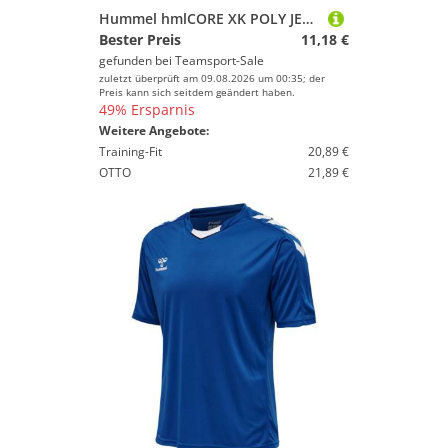
Hummel hmlCORE XK POLY JERSEY L/S - BLUE DANUBE - XL
Bester Preis
11,18 €
gefunden bei
Teamsport-Sale
zuletzt überprüft am 09.08.2026 um 00:35; der
Preis kann sich seitdem geändert haben.
49% Ersparnis
Weitere Angebote:
Training-Fit
20,89 €
OTTO
21,89 €