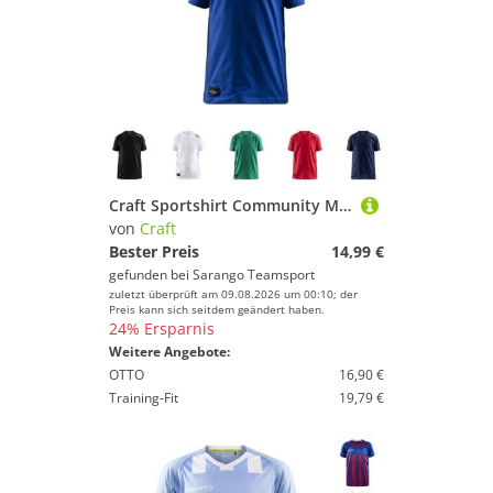
Craft Sportshirt Community Mix SS Tee Herren/Kinder
von
Craft
Bester Preis
14,99 €
gefunden bei
Sarango Teamsport
zuletzt überprüft am 09.08.2026 um 00:10; der
Preis kann sich seitdem geändert haben.
24% Ersparnis
Weitere Angebote:
OTTO
16,90 €
Training-Fit
19,79 €