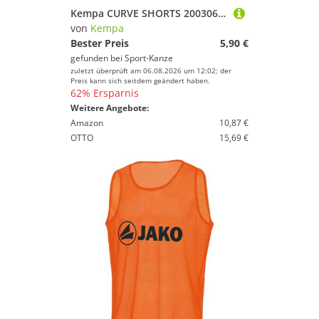
Kempa CURVE SHORTS 200306205 schwarz/gold Gr. 116
von
Kempa
Bester Preis
5,90 €
gefunden bei
Sport-Kanze
zuletzt überprüft am 06.08.2026 um 12:02; der
Preis kann sich seitdem geändert haben.
62% Ersparnis
Weitere Angebote:
Amazon
10,87 €
OTTO
15,69 €