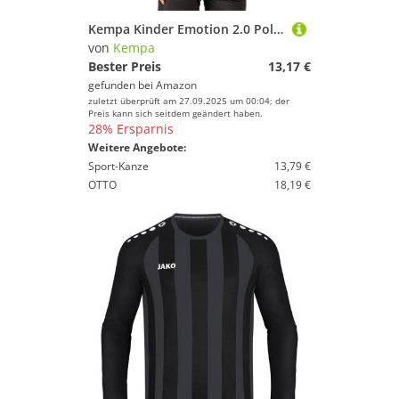
Kempa Kinder Emotion 2.0 Poly Shirt Poloshirt, weiß/Anthra, 116
von
Kempa
Bester Preis
13,17 €
gefunden bei
Amazon
zuletzt überprüft am 27.09.2025 um 00:04; der
Preis kann sich seitdem geändert haben.
28% Ersparnis
Weitere Angebote:
Sport-Kanze
13,79 €
OTTO
18,19 €