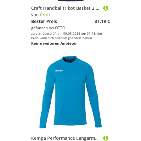
Craft Handballtrikot Basket 2.0 Reversible Singlet JR
von
Craft
Bester Preis
31,19 €
gefunden bei
OTTO
zuletzt überprüft am 09.08.2026 um 01:18; der
Preis kann sich seitdem geändert haben.
Keine weiteren Anbieter
Kempa Performance Langarmshirt 200515350 kempablau - Gr. 152