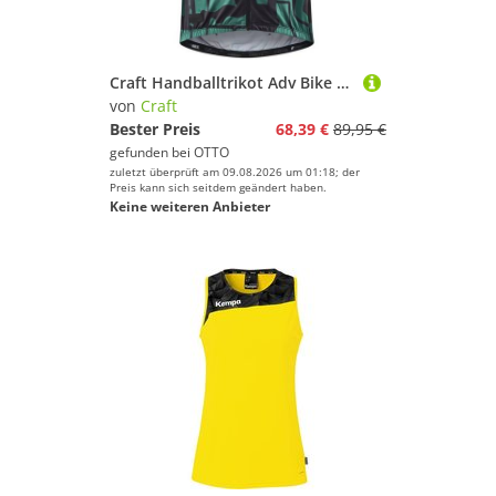
Craft Handballtrikot Adv Bike Offroad SS Jersey M
von
Craft
Bester Preis
68,39 €
89,95 €
gefunden bei
OTTO
zuletzt überprüft am 09.08.2026 um 01:18; der
Preis kann sich seitdem geändert haben.
Keine weiteren Anbieter