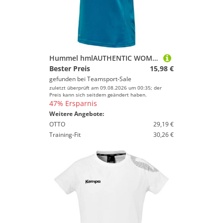
Hummel hmlAUTHENTIC WOMAN FUNCTIONAL POLO - CELESTIAL - XS
Bester Preis
15,98 €
gefunden bei
Teamsport-Sale
zuletzt überprüft am 09.08.2026 um 00:35; der
Preis kann sich seitdem geändert haben.
47% Ersparnis
Weitere Angebote:
OTTO
29,19 €
Training-Fit
30,26 €