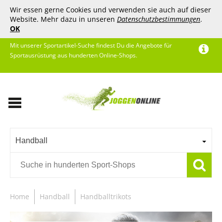
Wir essen gerne Cookies und verwenden sie auch auf dieser
Website. Mehr dazu in unseren
Datenschutzbestimmungen
.
OK
Mit unserer Sportartikel-Suche findest Du die Angebote für
Sportausrüstung aus hunderten Online-Shops.
Handball
Home
Handball
Handballtrikots