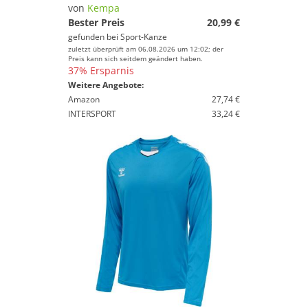
von
Kempa
Bester Preis
20,99 €
gefunden bei
Sport-Kanze
zuletzt überprüft am 06.08.2026 um 12:02; der
Preis kann sich seitdem geändert haben.
37% Ersparnis
Weitere Angebote:
Amazon
27,74 €
INTERSPORT
33,24 €