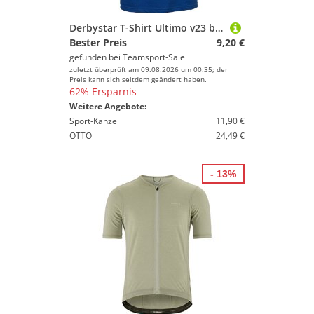
Derbystar T-Shirt Ultimo v23 blau schwarz 140
Bester Preis
9,20 €
gefunden bei
Teamsport-Sale
zuletzt überprüft am 09.08.2026 um 00:35; der
Preis kann sich seitdem geändert haben.
62% Ersparnis
Weitere Angebote:
Sport-Kanze
11,90 €
OTTO
24,49 €
- 13%