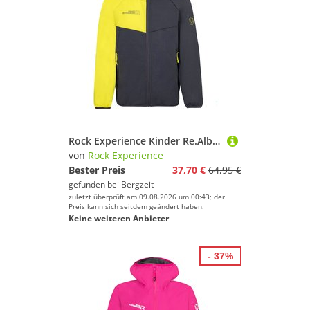
Rock Experience Kinder Re.Albatross Hoodie Fleece Jacke
von
Rock Experience
Bester Preis
37,70 €
64,95 €
gefunden bei
Bergzeit
zuletzt überprüft am 09.08.2026 um 00:43; der
Preis kann sich seitdem geändert haben.
Keine weiteren Anbieter
- 37%