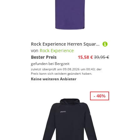
Rock Experience Herren Squared T-Shirt
von
Rock Experience
Bester Preis
15,58 €
39,95 €
gefunden bei
Bergzeit
zuletzt überprüft am 09.08.2026 um 00:43; der
Preis kann sich seitdem geändert haben.
Keine weiteren Anbieter
- 46%