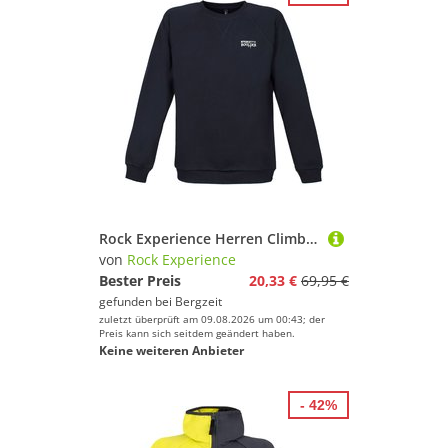
Rock Experience Herren Climbing Trip Crew Neck Pullover
von
Rock Experience
Bester Preis
20,33 €
69,95 €
gefunden bei
Bergzeit
zuletzt überprüft am 09.08.2026 um 00:43; der
Preis kann sich seitdem geändert haben.
Keine weiteren Anbieter
- 42%