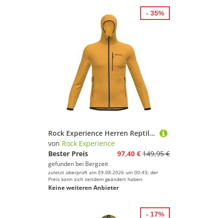
- 35%
Rock Experience Herren Reptile 3.0 Hoodie Jacke
von
Rock Experience
Bester Preis
97,40 €
149,95 €
gefunden bei
Bergzeit
zuletzt überprüft am 09.08.2026 um 00:43; der
Preis kann sich seitdem geändert haben.
Keine weiteren Anbieter
- 17%