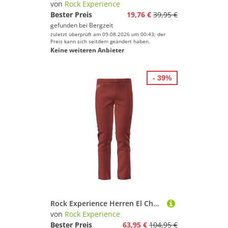
von
Rock Experience
Bester Preis
19,76 €
39,95 €
gefunden bei
Bergzeit
zuletzt überprüft am 09.08.2026 um 00:43; der
Preis kann sich seitdem geändert haben.
Keine weiteren Anbieter
- 39%
Rock Experience Herren El Chalten Hose
von
Rock Experience
Bester Preis
63,95 €
104,95 €