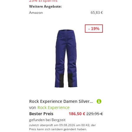
25% Ersparnis
Weitere Angebote:
Amazon
65,83 €
- 19%
Rock Experience Damen Silverstar Padded Hose
von
Rock Experience
Bester Preis
186,50 €
229,95 €
gefunden bei
Bergzeit
zuletzt überprüft am 09.08.2026 um 00:43; der
Preis kann sich seitdem geändert haben.