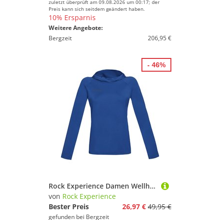
zuletzt überprüft am 09.08.2026 um 00:17; der
Preis kann sich seitdem geändert haben.
10% Ersparnis
Weitere Angebote:
Bergzeit
206,95 €
- 46%
Rock Experience Damen Wellhorn Fleece Hoodie
von
Rock Experience
Bester Preis
26,97 €
49,95 €
gefunden bei
Bergzeit