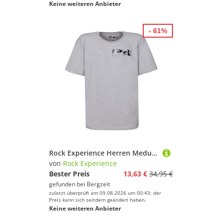
Keine weiteren Anbieter
- 61%
Rock Experience Herren Medusa T-Shirt
von
Rock Experience
Bester Preis
13,63 €
34,95 €
gefunden bei
Bergzeit
zuletzt überprüft am 09.08.2026 um 00:43; der
Preis kann sich seitdem geändert haben.
Keine weiteren Anbieter