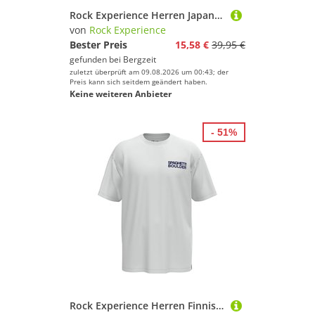
Rock Experience Herren Japan Addiction T-Shirt
von
Rock Experience
Bester Preis
15,58 €
39,95 €
gefunden bei
Bergzeit
zuletzt überprüft am 09.08.2026 um 00:43; der
Preis kann sich seitdem geändert haben.
Keine weiteren Anbieter
- 51%
Rock Experience Herren Finnish Line T-Shirt