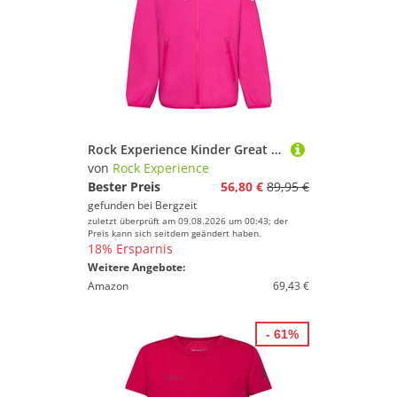
Rock Experience Kinder Great Roof Hoodie Jacke
von
Rock Experience
Bester Preis
56,80 €
89,95 €
gefunden bei
Bergzeit
zuletzt überprüft am 09.08.2026 um 00:43; der
Preis kann sich seitdem geändert haben.
18% Ersparnis
Weitere Angebote:
Amazon
69,43 €
- 61%