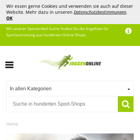
Wir essen gerne Cookies und verwenden sie auch auf dieser
Website. Mehr dazu in unseren
Datenschutzbestimmungen
.
OK
Mit unserer Sportartikel-Suche findest Du die Angebote für
Sportausrüstung aus hunderten Online-Shops.
In allen Kategorien
Home