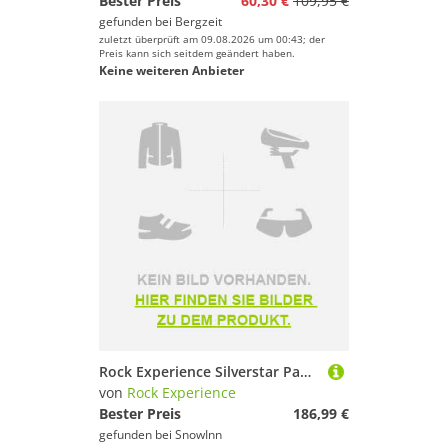
Bester Preis
60,30 €
109,95 €
gefunden bei
Bergzeit
zuletzt überprüft am 09.08.2026 um 00:43; der
Preis kann sich seitdem geändert haben.
Keine weiteren Anbieter
Rock Experience Silverstar Pants Schwarz M Mann
von
Rock Experience
Bester Preis
186,99 €
gefunden bei
SnowInn