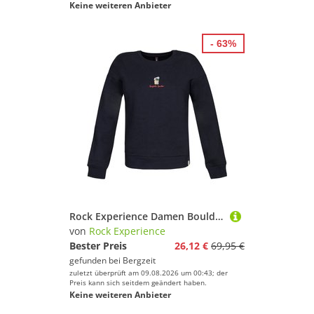
Keine weiteren Anbieter
- 63%
Rock Experience Damen Boulder Stone Crew Neck Pullover
von
Rock Experience
Bester Preis
26,12 €
69,95 €
gefunden bei
Bergzeit
zuletzt überprüft am 09.08.2026 um 00:43; der
Preis kann sich seitdem geändert haben.
Keine weiteren Anbieter