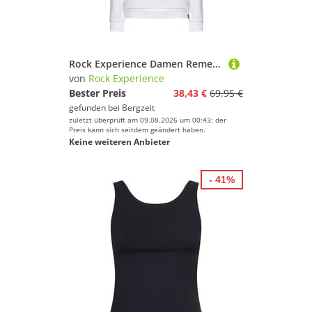
Erfolg mit Deinem Sport.
Farbe
Rock Experience Damen Remenno Hoodie
von
Rock Experience
Bester Preis
38,43 €
69,95 €
gefunden bei
Bergzeit
zuletzt überprüft am 09.08.2026 um 00:43; der
Preis kann sich seitdem geändert haben.
Keine weiteren Anbieter
- 41%