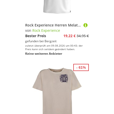
Rock Experience Herren Melat T-Shirt
von
Rock Experience
Bester Preis
19,22 €
34,95 €
gefunden bei
Bergzeit
zuletzt überprüft am 09.08.2026 um 00:43; der
Preis kann sich seitdem geändert haben.
Keine weiteren Anbieter
- 61%