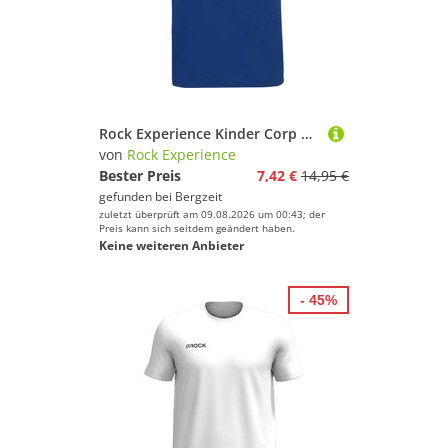
Rock Experience Kinder Corp T-Shirt
von
Rock Experience
Bester Preis
7,42 €
14,95 €
gefunden bei
Bergzeit
zuletzt überprüft am 09.08.2026 um 00:43; der
Preis kann sich seitdem geändert haben.
Keine weiteren Anbieter
- 45%