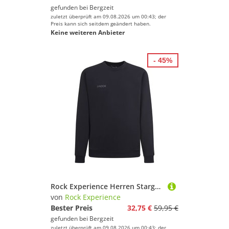
gefunden bei
Bergzeit
zuletzt überprüft am 09.08.2026 um 00:43; der
Preis kann sich seitdem geändert haben.
Keine weiteren Anbieter
- 45%
Rock Experience Herren Stargate Pullover
von
Rock Experience
Bester Preis
32,75 €
59,95 €
gefunden bei
Bergzeit
zuletzt überprüft am 09.08.2026 um 00:43; der