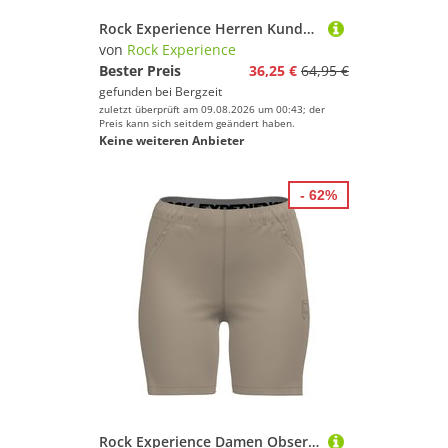
Rock Experience Herren Kundalini Shorts
von
Rock Experience
Bester Preis
36,25 €
64,95 €
gefunden bei
Bergzeit
zuletzt überprüft am 09.08.2026 um 00:43; der
Preis kann sich seitdem geändert haben.
Keine weiteren Anbieter
- 62%
Rock Experience Damen Observer Fast Bermuda Shorts