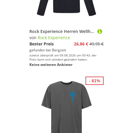
Rock Experience Herren Wellhorn Fleece Hoodie
von
Rock Experience
Bester Preis
26,86 €
49,95 €
gefunden bei
Bergzeit
zuletzt überprüft am 09.08.2026 um 00:43; der
Preis kann sich seitdem geändert haben.
Keine weiteren Anbieter
- 61%