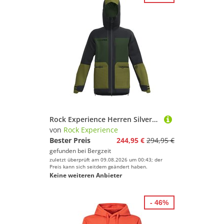
Rock Experience Herren Silverstar Padded Jacke
von
Rock Experience
Bester Preis
244,95 €
294,95 €
gefunden bei
Bergzeit
zuletzt überprüft am 09.08.2026 um 00:43; der
Preis kann sich seitdem geändert haben.
Keine weiteren Anbieter
- 46%