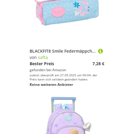
BLACKFIT8 Smile Federmäppchen mit Reißverschluss und Fach, Federmäppchen für Kinder, ideal für Kinder im Schulalter, bequem und vielseitig, Qualität und Widerstandsfähigkeit, 21 x 7 x 8 cm, Hellblau
von
safta
Bester Preis
7,28 €
gefunden bei
Amazon
zuletzt überprüft am 27.09.2025 um 00:04; der
Preis kann sich seitdem geändert haben.
Keine weiteren Anbieter