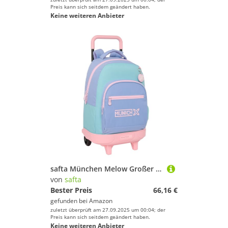
Preis kann sich seitdem geändert haben.
Keine weiteren Anbieter
safta München Melow Großer Rucksack mit Rädern, kompakt, abnehmbar, ideal für Kinder verschiedener Altersgruppen, bequem und vielseitig, Qualität und Widerstandsfähigkeit, 33 x 22 x 45 cm, Blau
von
safta
Bester Preis
66,16 €
gefunden bei
Amazon
zuletzt überprüft am 27.09.2025 um 00:04; der
Preis kann sich seitdem geändert haben.
Keine weiteren Anbieter