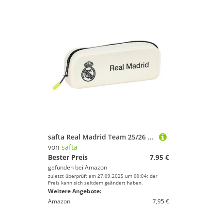
safta Real Madrid Team 25/26 Federmäppchen, quadratisch, Silikon, für Kinder, ideal für Kinder im Schulalter, bequem und vielseitig, Qualität und Widerstandsfähigkeit, 18,5 x 5,5 x 7,5 cm, weiß, M
von
safta
Bester Preis
7,95 €
gefunden bei
Amazon
zuletzt überprüft am 27.09.2025 um 00:04; der
Preis kann sich seitdem geändert haben.
Weitere Angebote:
Amazon
7,95 €