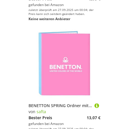
gefunden bei
Amazon
zuletzt überprüft am 27.09.2025 um 00:04; der
Preis kann sich seitdem geändert haben.
Keine weiteren Anbieter
BENETTON SPRING Ordner mit Folios 4 Ringen, ideal für Kinder unterschiedlichen Alters, bequem und vielseitig, Qualität und Widerstandsfähigkeit, 26,5 x 33 cm, Himmelblau, Himmelblau, Estándar, Casual
von
safta
Bester Preis
13,07 €
gefunden bei
Amazon
zuletzt überprüft am 27.09.2025 um 00:04; der