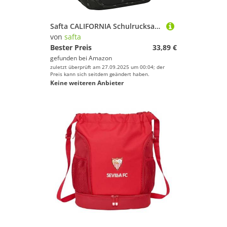
Safta CALIFORNIA Schulrucksack für Kinder, ideal für Kinder unterschiedlichen Alters, bequem und vielseitig, Qualität und Widerstandsfähigkeit, 32 x 15 x 42 cm, Schwarz, Schwarz, Estándar, Casual
von
safta
Bester Preis
33,89 €
gefunden bei
Amazon
zuletzt überprüft am 27.09.2025 um 00:04; der
Preis kann sich seitdem geändert haben.
Keine weiteren Anbieter