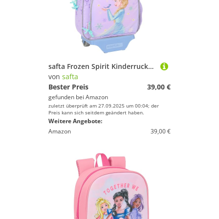
safta Frozen Spirit Kinderrucksack mit Trolley 705, ideal für Kinder verschiedener Altersgruppen, bequem und vielseitig, Qualität und Widerstandsfähigkeit, 28 x 10 x 34 cm, Lila, M, Casual
von
safta
Bester Preis
39,00 €
gefunden bei
Amazon
zuletzt überprüft am 27.09.2025 um 00:04; der
Preis kann sich seitdem geändert haben.
Weitere Angebote:
Amazon
39,00 €