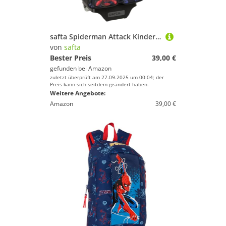
safta Spiderman Attack Kinderrucksack mit Trolley 705, ideal für Kinder verschiedener Altersgruppen, bequem und vielseitig, Qualität und Widerstandsfähigkeit, 27 x 10 x 33 cm, Schwarz, M, Casual
von
safta
Bester Preis
39,00 €
gefunden bei
Amazon
zuletzt überprüft am 27.09.2025 um 00:04; der
Preis kann sich seitdem geändert haben.
Weitere Angebote:
Amazon
39,00 €