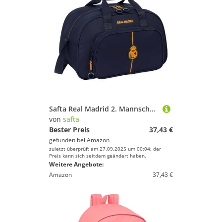
Safta Real Madrid 2. Mannschaft 24/25 - Sporttasche, Rucksack, ideal für Kinder verschiedener Altersgruppen, bequem und vielseitig, Qualität und Widerstandsfähigkeit, 40 x 23 x 24 cm, Marineblau,
von
safta
Bester Preis
37,43 €
gefunden bei
Amazon
zuletzt überprüft am 27.09.2025 um 00:04; der
Preis kann sich seitdem geändert haben.
Weitere Angebote:
Amazon
37,43 €