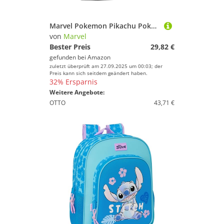
% Sale
Marvel Pokemon Pikachu Pokeball Schulrucksack für Kinder, Schwarz, Schwarz, schwarz, Talla única, Casual
Farbe
von
Marvel
Bester Preis
29,82 €
gefunden bei
Amazon
zuletzt überprüft am 27.09.2025 um 00:03; der
Preis kann sich seitdem geändert haben.
32% Ersparnis
Weitere Angebote:
OTTO
43,71 €