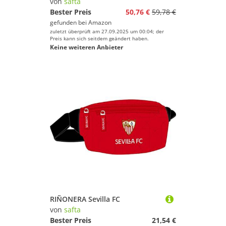
von
safta
Bester Preis
50,76 €
59,78 €
gefunden bei
Amazon
zuletzt überprüft am 27.09.2025 um 00:04; der
Preis kann sich seitdem geändert haben.
Keine weiteren Anbieter
RIÑONERA Sevilla FC
von
safta
Bester Preis
21,54 €