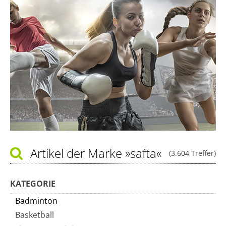
Artikel der Marke
»safta«
(3.604 Treffer)
KATEGORIE
Badminton
Basketball