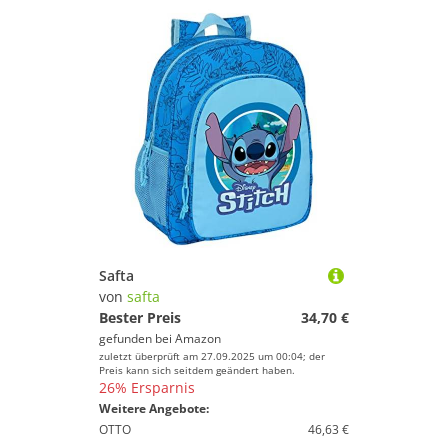
Safta
von
safta
Bester Preis
34,70 €
gefunden bei
Amazon
zuletzt überprüft am 27.09.2025 um 00:04; der
Preis kann sich seitdem geändert haben.
26% Ersparnis
Weitere Angebote:
OTTO
46,63 €