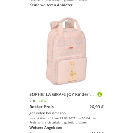
Keine weiteren Anbieter
SOPHIE LA GIRAFE JOY Kinderrucksack mit Griffen, einfache Reinigung, ideal für Kinder verschiedener Altersgruppen, bequem und vielseitig, Qualität und Widerstandsfähigkeit, 20 x 8 x 28 cm, Lachs
von
safta
Bester Preis
26,93 €
gefunden bei
Amazon
zuletzt überprüft am 27.09.2025 um 00:04; der
Preis kann sich seitdem geändert haben.
Weitere Angebote: