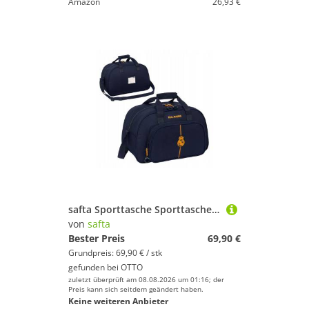
Amazon
26,93 €
safta Sporttasche Sporttasche Real Madrid Kinder Jugendliche Schule Training
von
safta
Bester Preis
69,90 €
Grundpreis: 69,90 € / stk
gefunden bei
OTTO
zuletzt überprüft am 08.08.2026 um 01:16; der
Preis kann sich seitdem geändert haben.
Keine weiteren Anbieter