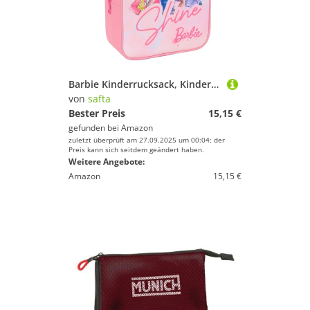
Barbie Kinderrucksack, Kinderrucksack, Schulrucksack, anpassbar an den Kinderwagen, ideal für Kindergärten, bequem und vielseitig, Qualität und Widerstandsfähigkeit, 22 x 10 x 27 cm
von
safta
Bester Preis
15,15 €
gefunden bei
Amazon
zuletzt überprüft am 27.09.2025 um 00:04; der
Preis kann sich seitdem geändert haben.
Weitere Angebote:
Amazon
15,15 €