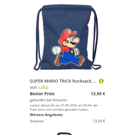
SUPER MARIO TRICK Rucksack, flach, für Kinder, ideal für Kinder verschiedener Altersgruppen, bequem und vielseitig, Qualität und Widerstandsfähigkeit, 26 x 34 cm, Dunkelblau/Rot, M, Casual
von
safta
Bester Preis
13,50 €
gefunden bei
Amazon
zuletzt überprüft am 27.09.2025 um 00:04; der
Preis kann sich seitdem geändert haben.
Weitere Angebote:
Amazon
13,50 €