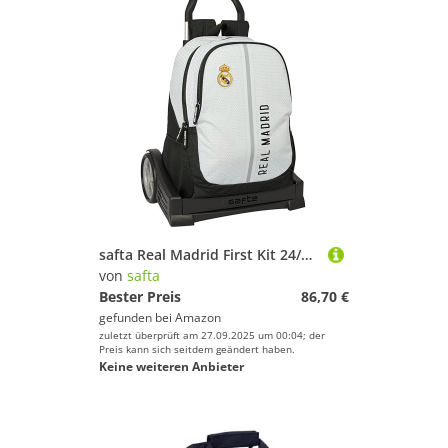
safta Real Madrid First Kit 24/25 With Evolution Backpack Trolley One Size
von
safta
Bester Preis
86,70 €
gefunden bei
Amazon
zuletzt überprüft am 27.09.2025 um 00:04; der
Preis kann sich seitdem geändert haben.
Keine weiteren Anbieter