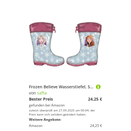
Frozen Believe Wasserstiefel, Set mit 5 Paar Stiefeln, wasserdichte Stiefel, verschiedene Größen, Lila, Lila, Talla única, Casual
von
safta
Bester Preis
24,25 €
gefunden bei
Amazon
zuletzt überprüft am 27.09.2025 um 00:04; der
Preis kann sich seitdem geändert haben.
Weitere Angebote:
Amazon
24,25 €