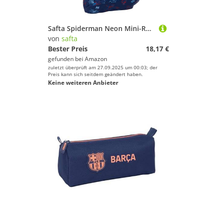
Safta Spiderman Neon Mini-Rucksack für den täglichen Gebrauch, ideal für Kinder verschiedener Altersgruppen, bequem und vielseitig, Qualität und Widerstandsfähigkeit, 22 x 10 x 39 cm, Marineblau,
von
safta
Bester Preis
18,17 €
gefunden bei
Amazon
zuletzt überprüft am 27.09.2025 um 00:03; der
Preis kann sich seitdem geändert haben.
Keine weiteren Anbieter