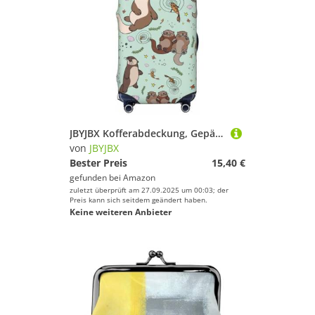
JBYJBX Kofferabdeckung, Gepäckschutz, waschbar, elastisch, modisch, Reiseausrüstung, Motiv: Otters, Schwarz, Small
von
JBYJBX
Bester Preis
15,40 €
gefunden bei
Amazon
zuletzt überprüft am 27.09.2025 um 00:03; der
Preis kann sich seitdem geändert haben.
Keine weiteren Anbieter