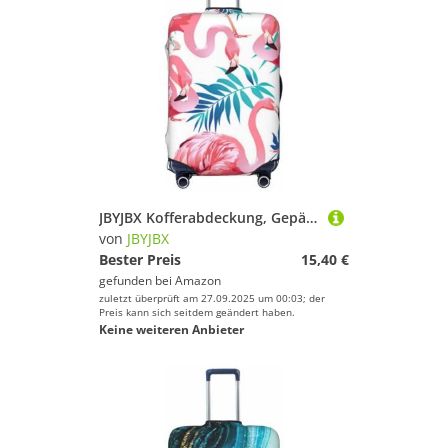
JBYJBX Kofferabdeckung, Gepäckschutz, Motiv: Flamingo, Vogel, Grün, Pflanze, Blätter, waschbar, elastisch, modische Reiseausrüstung, Schwarz, Small
von
JBYJBX
Bester Preis
15,40 €
gefunden bei
Amazon
zuletzt überprüft am 27.09.2025 um 00:03; der
Preis kann sich seitdem geändert haben.
Keine weiteren Anbieter