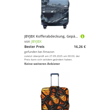
JBYJBX Kofferabdeckung, Gepäckschutz, waschbar, elastisch, modische Reiseausrüstungsabdeckung, Schwarz, Medium
von
JBYJBX
Bester Preis
16,26 €
gefunden bei
Amazon
zuletzt überprüft am 27.09.2025 um 00:03; der
Preis kann sich seitdem geändert haben.
Keine weiteren Anbieter