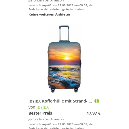
gefunden bei
Amazon
zuletzt überprüft am 27.09.2025 um 00:03; der
Preis kann sich seitdem geändert haben.
Keine weiteren Anbieter
JBYJBX Kofferhülle mit Strand- und Sonnenuntergang-Druck, waschbar, elastisch, modische Reiseausrüstung, Schwarz, Large
von
JBYJBX
Bester Preis
17,97 €
gefunden bei
Amazon
zuletzt überprüft am 27.09.2025 um 00:03; der
Preis kann sich seitdem geändert haben.