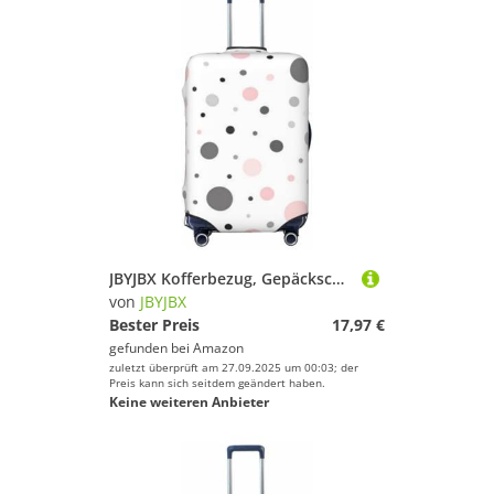
JBYJBX Kofferbezug, Gepäckschutz, waschbar, elastisch, modisch, Rot / Grau / Weiß, Schwarz, Large
von
JBYJBX
Bester Preis
17,97 €
gefunden bei
Amazon
zuletzt überprüft am 27.09.2025 um 00:03; der
Preis kann sich seitdem geändert haben.
Keine weiteren Anbieter