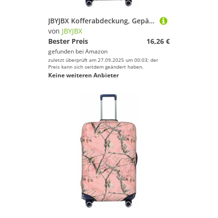
JBYJBX Kofferabdeckung, Gepäckschutz, waschbar, elastisch, modische Reiseausrüstung, Motiv: Flagge von Mexiko, Schwarz, Medium
von
JBYJBX
Bester Preis
16,26 €
gefunden bei
Amazon
zuletzt überprüft am 27.09.2025 um 00:03; der
Preis kann sich seitdem geändert haben.
Keine weiteren Anbieter