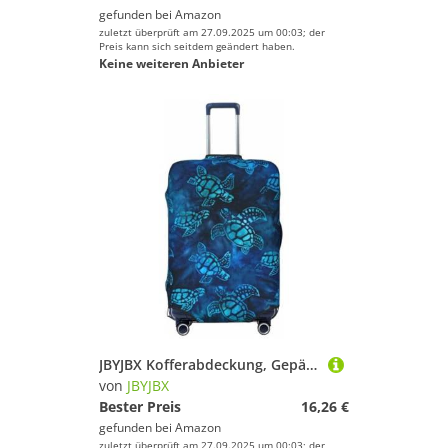
gefunden bei
Amazon
zuletzt überprüft am 27.09.2025 um 00:03; der
Preis kann sich seitdem geändert haben.
Keine weiteren Anbieter
JBYJBX Kofferabdeckung, Gepäckschutz, waschbar, elastisch, modisch, Motiv: Meeresschildkröte, Blau, Schwarz, Medium
von
JBYJBX
Bester Preis
16,26 €
gefunden bei
Amazon
zuletzt überprüft am 27.09.2025 um 00:03; der