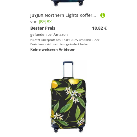
JBYJBX Northern Lights Kofferbezug, Gepäckschutz, waschbar, elastisch, modische Reiseausrüstungsabdeckung, Schwarz, X-Large
von
JBYJBX
Bester Preis
18,82 €
gefunden bei
Amazon
zuletzt überprüft am 27.09.2025 um 00:03; der
Preis kann sich seitdem geändert haben.
Keine weiteren Anbieter