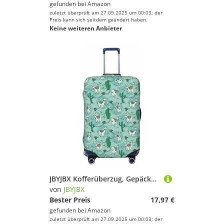
gefunden bei
Amazon
zuletzt überprüft am 27.09.2025 um 00:03; der
Preis kann sich seitdem geändert haben.
Keine weiteren Anbieter
JBYJBX Kofferüberzug, Gepäckschutz, waschbar, elastisch, modisch, Llama-Alpaka-Grün, Schwarz, Large
von
JBYJBX
Bester Preis
17,97 €
gefunden bei
Amazon
zuletzt überprüft am 27.09.2025 um 00:03; der