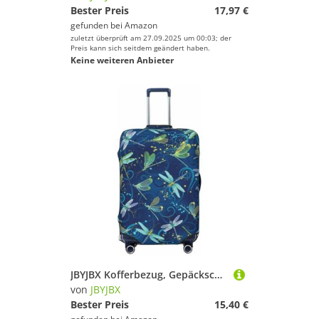
Bester Preis
17,97 €
gefunden bei
Amazon
zuletzt überprüft am 27.09.2025 um 00:03; der
Preis kann sich seitdem geändert haben.
Keine weiteren Anbieter
JBYJBX Kofferbezug, Gepäckschutz, waschbar, elastisch, modisch, mit Libellen-Motiv, Schwarz, Small
von
JBYJBX
Bester Preis
15,40 €