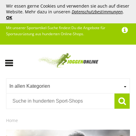
Wir essen gerne Cookies und verwenden sie auch auf dieser
Website. Mehr dazu in unseren
Datenschutzbestimmungen
.
OK
Mit unserer Sportartikel-Suche findest Du die Angebote für
Sportausrüstung aus hunderten Online-Shops.
In allen Kategorien
Home