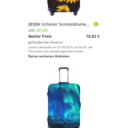
JBYJBX Schöner Sonnenblumen-Aufdruck, Kofferschutz, waschbar, elastisch, modische Reiseausrüstung, Schwarz, X-Large
von
JBYJBX
Bester Preis
18,82 €
gefunden bei
Amazon
zuletzt überprüft am 27.09.2025 um 00:03; der
Preis kann sich seitdem geändert haben.
Keine weiteren Anbieter