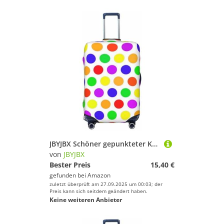
JBYJBX Schöner gepunkteter Kofferbezug, Gepäckschutz, waschbar, elastisch, modische Reiseausrüstung, Schwarz, Small
von
JBYJBX
Bester Preis
15,40 €
gefunden bei
Amazon
zuletzt überprüft am 27.09.2025 um 00:03; der
Preis kann sich seitdem geändert haben.
Keine weiteren Anbieter