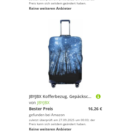
Preis kann sich seitdem geändert haben.
Keine weiteren Anbieter
JBYJBX Kofferbezug, Gepäckschutz, waschbar, elastisch, modisch, Reiseausrüstung, Motiv: Nachthimmel, Schwarz, Medium
von
JBYJBX
Bester Preis
16,26 €
gefunden bei
Amazon
zuletzt überprüft am 27.09.2025 um 00:03; der
Preis kann sich seitdem geändert haben.
Keine weiteren Anbieter