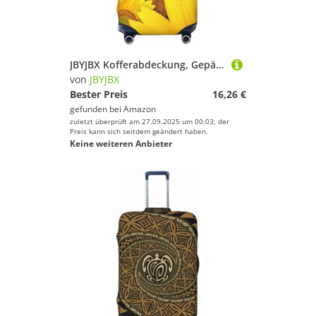
JBYJBX Kofferabdeckung, Gepäckschutz, Sonnenblumen-Druck, waschbar, elastisch, modische Reiseausrüstung, Schwarz, Medium
von
JBYJBX
Bester Preis
16,26 €
gefunden bei
Amazon
zuletzt überprüft am 27.09.2025 um 00:03; der
Preis kann sich seitdem geändert haben.
Keine weiteren Anbieter