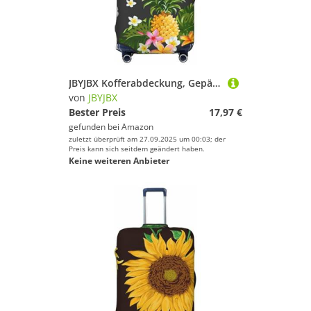
JBYJBX Kofferabdeckung, Gepäckschutz, waschbar, elastisch, modisch, Motiv: tropische Ananas, hawaiianischer Druck, Schwarz, Large
von
JBYJBX
Bester Preis
17,97 €
gefunden bei
Amazon
zuletzt überprüft am 27.09.2025 um 00:03; der
Preis kann sich seitdem geändert haben.
Keine weiteren Anbieter