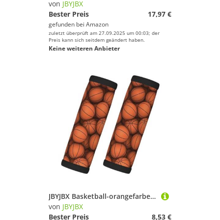
von
JBYJBX
Bester Preis
17,97 €
gefunden bei
Amazon
zuletzt überprüft am 27.09.2025 um 00:03; der
Preis kann sich seitdem geändert haben.
Keine weiteren Anbieter
JBYJBX Basketball-orangefarbener Druck, Stil und Funktionalität, Griffbandagen, Gepäckgriff, rutschfester Griff, einfacher Komfort
von
JBYJBX
Bester Preis
8,53 €