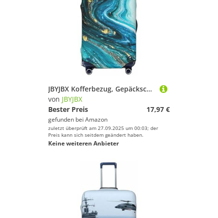
JBYJBX Kofferbezug, Gepäckschutz, waschbar, elastisch, modisch, Steinblau, Gold, Marmor-Druck, Schwarz, Large
von
JBYJBX
Bester Preis
17,97 €
gefunden bei
Amazon
zuletzt überprüft am 27.09.2025 um 00:03; der
Preis kann sich seitdem geändert haben.
Keine weiteren Anbieter