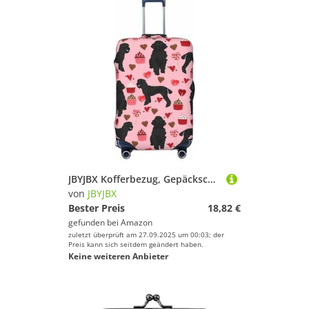
JBYJBX Kofferbezug, Gepäckschutz, waschbar, elastisch, modisch, Motiv: rote Pudel, Schwarz, X-Large
von
JBYJBX
Bester Preis
18,82 €
gefunden bei
Amazon
zuletzt überprüft am 27.09.2025 um 00:03; der
Preis kann sich seitdem geändert haben.
Keine weiteren Anbieter