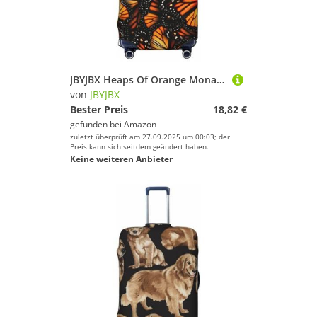
JBYJBX Heaps Of Orange Monarch Butterflies Kofferbezug, Gepäckschutz, waschbar, elastisch, modische Reiseausrüstung, Schwarz, X-Large
von
JBYJBX
Bester Preis
18,82 €
gefunden bei
Amazon
zuletzt überprüft am 27.09.2025 um 00:03; der
Preis kann sich seitdem geändert haben.
Keine weiteren Anbieter