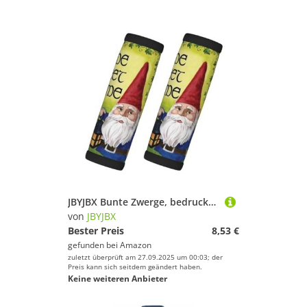
JBYJBX Bunte Zwerge, bedruckt, Stil und Funktionalität, für Gepäckgriff, rutschfester Griff, einfacher Komfort
von
JBYJBX
Bester Preis
8,53 €
gefunden bei
Amazon
zuletzt überprüft am 27.09.2025 um 00:03; der
Preis kann sich seitdem geändert haben.
Keine weiteren Anbieter