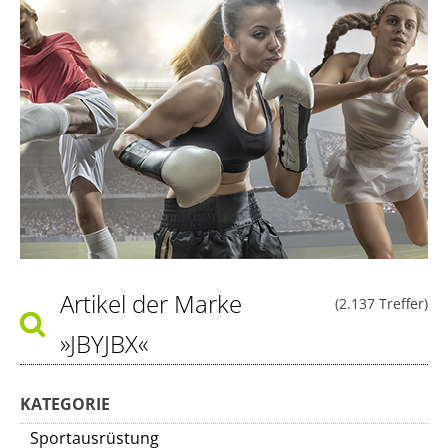
Artikel der Marke
(2.137 Treffer)
»JBYJBX«
KATEGORIE
Sportausrüstung