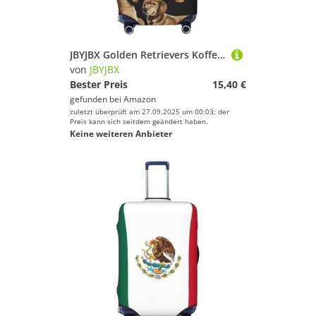
JBYJBX Golden Retrievers Kofferbezug, Gepäckschutz, waschbar, elastisch, modische Reiseausrüstungsabdeckung, Schwarz, Small
von
JBYJBX
Bester Preis
15,40 €
gefunden bei
Amazon
zuletzt überprüft am 27.09.2025 um 00:03; der
Preis kann sich seitdem geändert haben.
Keine weiteren Anbieter