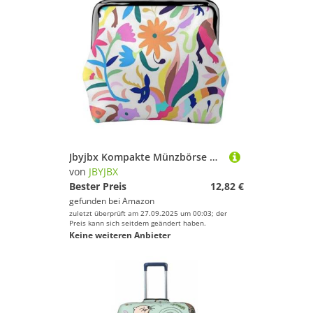
Jbyjbx Kompakte Münzbörse mit mexikanischem Otomi-Tierdruck, niedlich, klein, mit Reißverschluss, mit Kussverschluss, für den täglichen Gebrauch und als Geschenk
von
JBYJBX
Bester Preis
12,82 €
gefunden bei
Amazon
zuletzt überprüft am 27.09.2025 um 00:03; der
Preis kann sich seitdem geändert haben.
Keine weiteren Anbieter