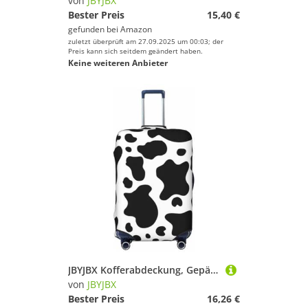
von
JBYJBX
Bester Preis
15,40 €
gefunden bei
Amazon
zuletzt überprüft am 27.09.2025 um 00:03; der
Preis kann sich seitdem geändert haben.
Keine weiteren Anbieter
JBYJBX Kofferabdeckung, Gepäckschutz, waschbar, elastisch, modisch, Kuhmuster, Schwarz und Weiß, Schwarz, Medium
von
JBYJBX
Bester Preis
16,26 €