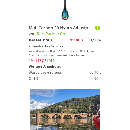
Midi Carbon 50 Nylon Adjustable Sup Paddel 3 STK
von
Red Paddle Co
Bester Preis
99,00 €
139,90 €
gefunden bei
Amazon
zuletzt überprüft am 27.09.2025 um 00:03; der
Preis kann sich seitdem geändert haben.
1% Ersparnis
Weitere Angebote:
WassersportEuropa
99,90 €
OTTO
99,90 €