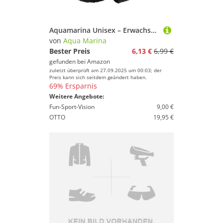
Aquamarina Unisex – Erwachsene Door Paddle Port, Multicolor, Uni
von
Aqua Marina
Bester Preis
6,13 €
6,99 €
gefunden bei
Amazon
zuletzt überprüft am 27.09.2025 um 00:03; der
Preis kann sich seitdem geändert haben.
69% Ersparnis
Weitere Angebote:
Fun-Sport-Vision
9,00 €
OTTO
19,95 €