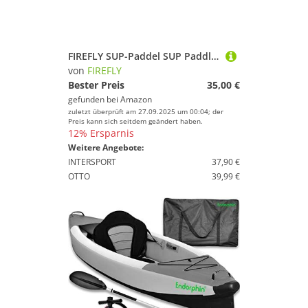
FIREFLY SUP-Paddel SUP Paddle ALU Combi III - -
von
FIREFLY
Bester Preis
35,00 €
gefunden bei
Amazon
zuletzt überprüft am 27.09.2025 um 00:04; der
Preis kann sich seitdem geändert haben.
12% Ersparnis
Weitere Angebote:
INTERSPORT
37,90 €
OTTO
39,99 €