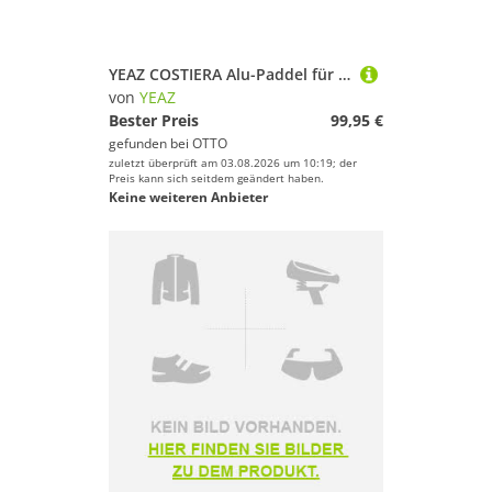
YEAZ COSTIERA Alu-Paddel für SUP SUP-Paddel, Alu-Paddel für SUP
von
YEAZ
Bester Preis
99,95 €
gefunden bei
OTTO
zuletzt überprüft am 03.08.2026 um 10:19; der
Preis kann sich seitdem geändert haben.
Keine weiteren Anbieter