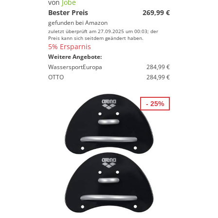
von
Jobe
Bester Preis
269,99 €
gefunden bei
Amazon
zuletzt überprüft am 27.09.2025 um 00:03; der
Preis kann sich seitdem geändert haben.
5% Ersparnis
Weitere Angebote:
WassersportEuropa
284,99 €
OTTO
284,99 €
- 25%