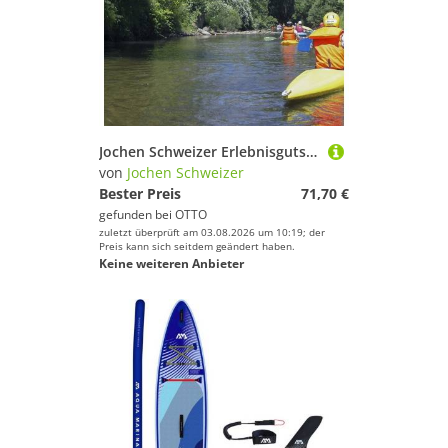
Jochen Schweizer Erlebnisgutschein Kajakkurs Tagestour Kalletal (7 Std), Auf die Paddel, fertig, los!
von
Jochen Schweizer
Bester Preis
71,70 €
gefunden bei
OTTO
zuletzt überprüft am 03.08.2026 um 10:19; der
Preis kann sich seitdem geändert haben.
Keine weiteren Anbieter