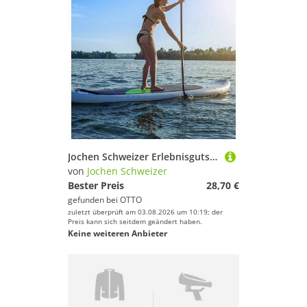
Jochen Schweizer Erlebnisgutschein SUP Oyten, Paddel auf dem SUP durch den Oyter See!
von
Jochen Schweizer
Bester Preis
28,70 €
gefunden bei
OTTO
zuletzt überprüft am 03.08.2026 um 10:19; der
Preis kann sich seitdem geändert haben.
Keine weiteren Anbieter