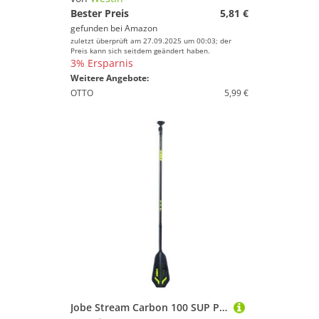
Bester Preis
5,81 €
gefunden bei
Amazon
zuletzt überprüft am 27.09.2025 um 00:03; der
Preis kann sich seitdem geändert haben.
3% Ersparnis
Weitere Angebote:
OTTO
5,99 €
Jobe Stream Carbon 100 SUP Paddel 3-teilig Lime super leicht 610g