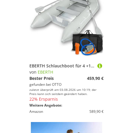
EBERTH Schlauchboot für 4 +1 Personen aus robustem PVC mit 2x Sitzbank, 2X Paddel, Aluboden, Reparaturset, Pumpe, Tragetasche
von
EBERTH
Bester Preis
459,90 €
gefunden bei
OTTO
zuletzt überprüft am 03.08.2026 um 10:19; der
Preis kann sich seitdem geändert haben.
22% Ersparnis
Weitere Angebote:
Amazon
589,90 €