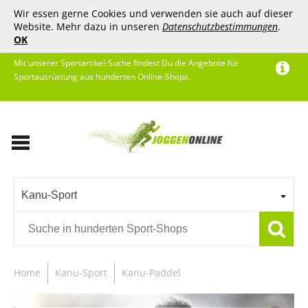
Wir essen gerne Cookies und verwenden sie auch auf dieser
Website. Mehr dazu in unseren
Datenschutzbestimmungen
.
OK
Mit unserer Sportartikel-Suche findest Du die Angebote für
Sportausrüstung aus hunderten Online-Shops.
Kanu-Sport
Home
Kanu-Sport
Kanu-Paddel