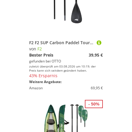
F2 F2 SUP Carbon Paddel Touring 3-teilig 170-217cm Schwarz SUP-Paddel
von
F2
Bester Preis
39,95 €
gefunden bei
OTTO
zuletzt überprüft am 03.08.2026 um 10:19; der
Preis kann sich seitdem geändert haben.
43% Ersparnis
Weitere Angebote:
Amazon
69,95 €
- 50%