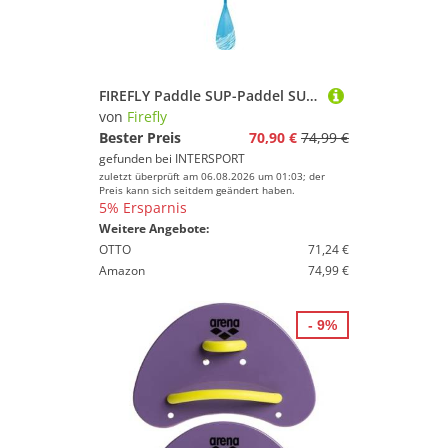
FIREFLY Paddle SUP-Paddel SUP Paddle FGLASS III
von
Firefly
Bester Preis
70,90 €
74,99 €
gefunden bei
INTERSPORT
zuletzt überprüft am 06.08.2026 um 01:03; der
Preis kann sich seitdem geändert haben.
5% Ersparnis
Weitere Angebote:
OTTO
71,24 €
Amazon
74,99 €
- 9%