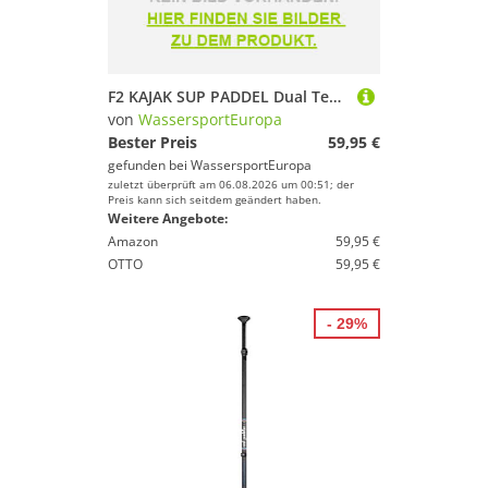
F2 KAJAK SUP PADDEL Dual Tech 2in1 Kayak 4-teilig bis 215cm verstellbar
von
WassersportEuropa
Bester Preis
59,95 €
gefunden bei
WassersportEuropa
zuletzt überprüft am 06.08.2026 um 00:51; der
Preis kann sich seitdem geändert haben.
Weitere Angebote:
Amazon
59,95 €
OTTO
59,95 €
- 29%