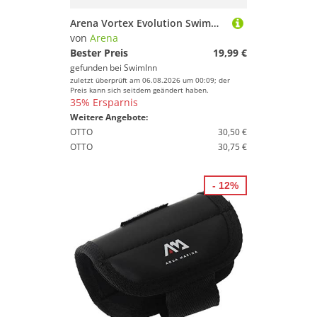
Arena Vortex Evolution Swimming Paddles Lila L
von
Arena
Bester Preis
19,99 €
gefunden bei
SwimInn
zuletzt überprüft am 06.08.2026 um 00:09; der
Preis kann sich seitdem geändert haben.
35% Ersparnis
Weitere Angebote:
OTTO
30,50 €
OTTO
30,75 €
- 12%