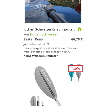
Jochen Schweizer Erlebnisgutschein Paddle Tour Heidelberg (2 Std), Fantastische Paddel-Perspektive in Heidelberg
von
Jochen Schweizer
Bester Preis
66,70 €
gefunden bei
OTTO
zuletzt überprüft am 03.08.2026 um 10:19; der
Preis kann sich seitdem geändert haben.
Keine weiteren Anbieter
- 10%