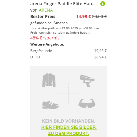
arena Finger Paddle Elite Handpaddel für Schwimmer, Schwimmbad-Trainingszubehör, Schwimmbad-Paddel mit Verstellbaren Riemen, Unbedeckte Handfläche
von
ARENA
Bester Preis
14,99 €
20,00 €
gefunden bei
Amazon
zuletzt überprüft am 27.09.2025 um 00:03; der
Preis kann sich seitdem geändert haben.
48% Ersparnis
Weitere Angebote:
Bergfreunde
19,95 €
OTTO
28,94 €