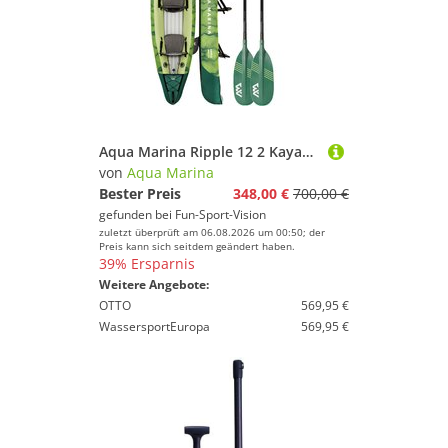
Aqua Marina Ripple 12 2 Kayak Green
von
Aqua Marina
Bester Preis
348,00 €
700,00 €
gefunden bei
Fun-Sport-Vision
zuletzt überprüft am 06.08.2026 um 00:50; der
Preis kann sich seitdem geändert haben.
39% Ersparnis
Weitere Angebote:
OTTO
569,95 €
WassersportEuropa
569,95 €