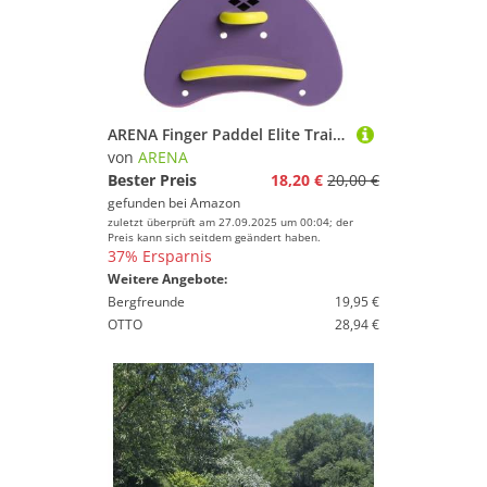
ARENA Finger Paddel Elite Trainingshilfe
von
ARENA
Bester Preis
18,20 €
20,00 €
gefunden bei
Amazon
zuletzt überprüft am 27.09.2025 um 00:04; der
Preis kann sich seitdem geändert haben.
37% Ersparnis
Weitere Angebote:
Bergfreunde
19,95 €
OTTO
28,94 €