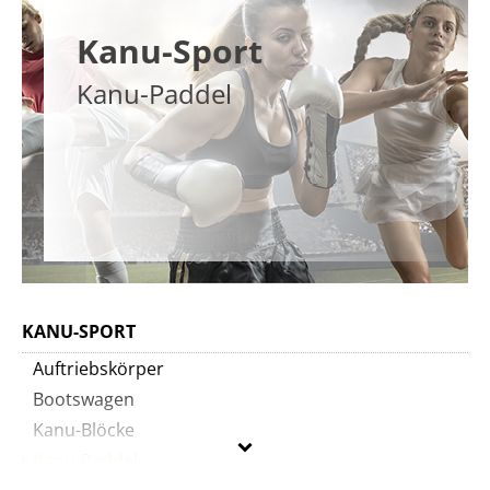
Kanu-Sport
Kanu-Paddel
KANU-SPORT
Auftriebskörper
Bootswagen
Kanu-Blöcke
Kanu-Paddel