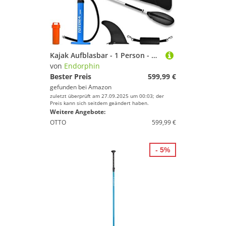
Kajak Aufblasbar - 1 Person - Drop Stitch Boot - 1er Sitz mit Paddel - Aufblasbares Kayak für 1 Sportler mit praktischer Tragetasche + Luftpumpe
von
Endorphin
Bester Preis
599,99 €
gefunden bei
Amazon
zuletzt überprüft am 27.09.2025 um 00:03; der
Preis kann sich seitdem geändert haben.
Weitere Angebote:
OTTO
599,99 €
- 5%