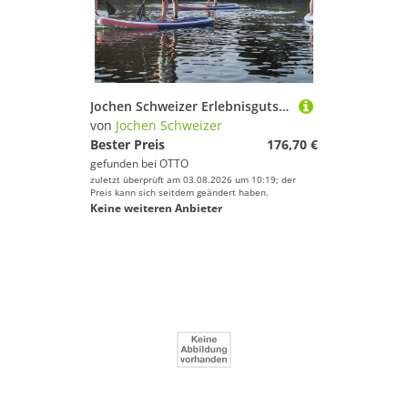
Jochen Schweizer Erlebnisgutschein SUP Paarkurs, Mit dem Paddel ins nächste Abenteuer!
von
Jochen Schweizer
Bester Preis
176,70 €
gefunden bei
OTTO
zuletzt überprüft am 03.08.2026 um 10:19; der
Preis kann sich seitdem geändert haben.
Keine weiteren Anbieter