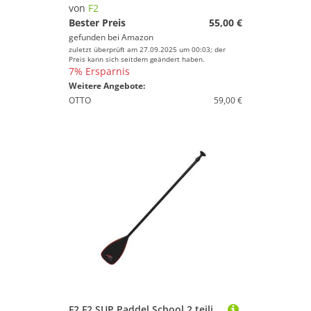
von
F2
Bester Preis
55,00 €
gefunden bei
Amazon
zuletzt überprüft am 27.09.2025 um 00:03; der
Preis kann sich seitdem geändert haben.
7% Ersparnis
Weitere Angebote:
OTTO
59,00 €
F2 F2 SUP Paddel School 2 teilig Schwarz 2024/25 SUP-Paddel