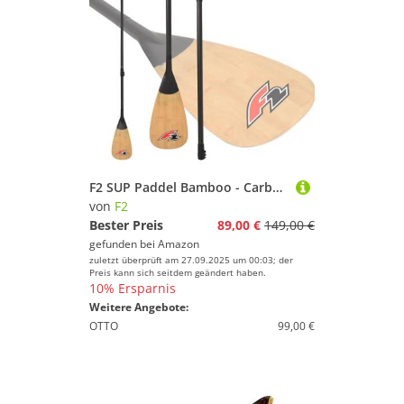
F2 SUP Paddel Bamboo - Carbon 3 teilig Wood 2024/25
von
F2
Bester Preis
89,00 €
149,00 €
gefunden bei
Amazon
zuletzt überprüft am 27.09.2025 um 00:03; der
Preis kann sich seitdem geändert haben.
10% Ersparnis
Weitere Angebote:
OTTO
99,00 €