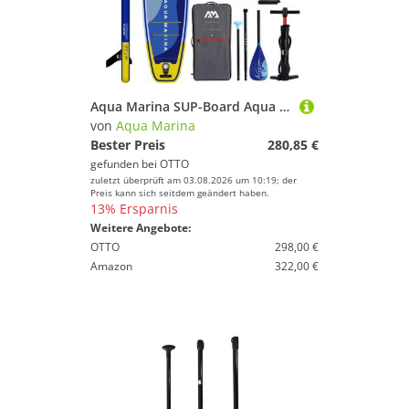
Aqua Marina SUP-Board Aqua Marina SUP Vibrant Touring 10.0
von
Aqua Marina
Bester Preis
280,85 €
gefunden bei
OTTO
zuletzt überprüft am 03.08.2026 um 10:19; der
Preis kann sich seitdem geändert haben.
13% Ersparnis
Weitere Angebote:
OTTO
298,00 €
Amazon
322,00 €