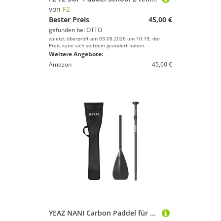
von
F2
Bester Preis
45,00 €
gefunden bei
OTTO
zuletzt überprüft am 03.08.2026 um 10:19; der
Preis kann sich seitdem geändert haben.
Weitere Angebote:
Amazon
45,00 €
YEAZ NANI Carbon Paddel für SUP SUP-Paddel, Carbon Paddel für SUP