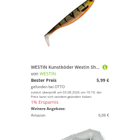
WESTIN Kunstköder Westin ShadTeez 7,5cm 3g - 4 Gummifische
von
WESTIN
Bester Preis
5,99 €
gefunden bei
OTTO
zuletzt überprüft am 03.08.2026 um 10:19; der
Preis kann sich seitdem geändert haben.
1% Ersparnis
Weitere Angebote:
Amazon
6,06 €