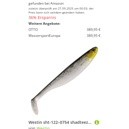
gefunden bei
Amazon
zuletzt überprüft am 27.09.2025 um 00:03; der
Preis kann sich seitdem geändert haben.
36% Ersparnis
Weitere Angebote:
OTTO
389,95 €
WassersportEuropa
389,95 €
Westin sht-122–0754 shadteez Paddel
von
Westin