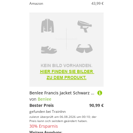
Amazon
43,99 €
Benlee Francis Jacket Schwarz L Mann
von
Benlee
Bester Preis
90,99 €
gefunden bei
TrainInn
zuletzt überprüft am 06.08.2026 um 00:10; der
Preis kann sich seitdem geändert haben.
30% Ersparnis
Weitere Angebote: