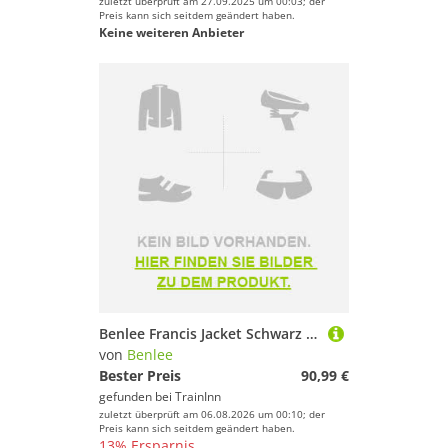
zuletzt überprüft am 27.09.2025 um 00:03; der
Preis kann sich seitdem geändert haben.
Keine weiteren Anbieter
Benlee Francis Jacket Schwarz S Mann
von
Benlee
Bester Preis
90,99 €
gefunden bei
TrainInn
zuletzt überprüft am 06.08.2026 um 00:10; der
Preis kann sich seitdem geändert haben.
13% Ersparnis