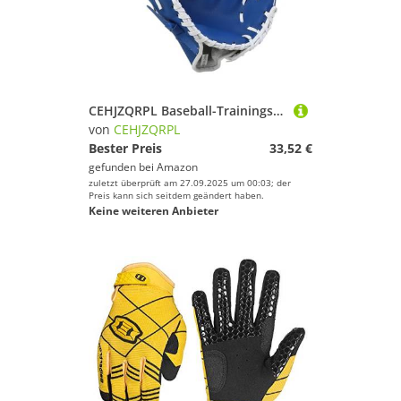
CEHJZQRPL Baseball-Trainingshandschuhe, Softball-Handschuhe für Outdoor-Sportarten und professionelle Kinder und Erwachsene – 40 verstellbar, bequem (Blau, 12,5 Zoll)
von
CEHJZQRPL
Bester Preis
33,52 €
gefunden bei
Amazon
zuletzt überprüft am 27.09.2025 um 00:03; der
Preis kann sich seitdem geändert haben.
Keine weiteren Anbieter