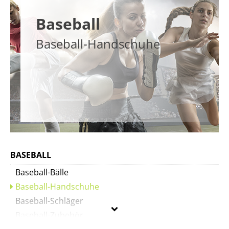
Baseball
Baseball-Handschuhe
BASEBALL
Baseball-Bälle
Baseball-Handschuhe
Baseball-Schläger
Baseball-Zubehör