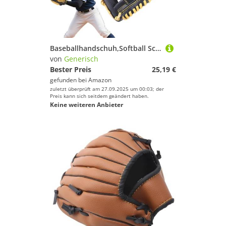
Baseballhandschuh,Softball Schutzhandschuh | Leder Außenfeld Softball Handschuhe Für Jugendliche Erwachsene Ballsporthandschuhe
von
Generisch
Bester Preis
25,19 €
gefunden bei
Amazon
zuletzt überprüft am 27.09.2025 um 00:03; der
Preis kann sich seitdem geändert haben.
Keine weiteren Anbieter