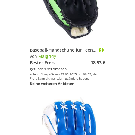
Baseball-Handschuhe für Teenager, weiches PU-Leder, Batting, Verdickung, Krug, Softbälle, Fänger, Üben, Sport, Softball-Handschuhe
von
Maigridy
Bester Preis
18,53 €
gefunden bei
Amazon
zuletzt überprüft am 27.09.2025 um 00:03; der
Preis kann sich seitdem geändert haben.
Keine weiteren Anbieter