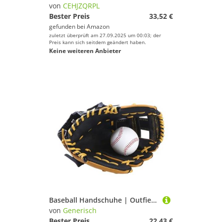
von
CEHJZQRPL
Bester Preis
33,52 €
gefunden bei
Amazon
zuletzt überprüft am 27.09.2025 um 00:03; der
Preis kann sich seitdem geändert haben.
Keine weiteren Anbieter
Baseball Handschuhe | Outfield Softball Fanghandschuhe | Leder Außenfeld Softball Handschuhe Für Jugendliche Erwachsene Ballsporthandschuhe
von
Generisch
Bester Preis
22,43 €