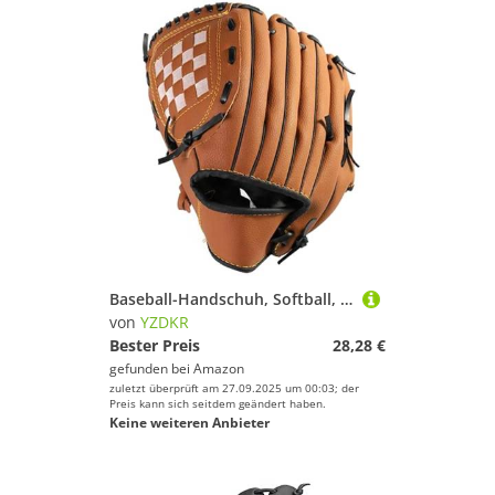
Baseball-Handschuh, Softball, rechte Hand, for Erwachsene, Zughandschuh, Outdoor-Sport für Baseball(Brown 10.5 Inch)
von
YZDKR
Bester Preis
28,28 €
gefunden bei
Amazon
zuletzt überprüft am 27.09.2025 um 00:03; der
Preis kann sich seitdem geändert haben.
Keine weiteren Anbieter