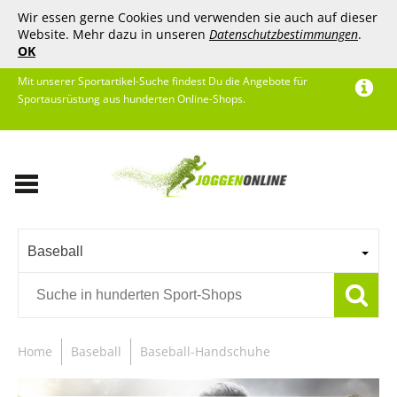
Wir essen gerne Cookies und verwenden sie auch auf dieser
Website. Mehr dazu in unseren
Datenschutzbestimmungen
.
OK
Mit unserer Sportartikel-Suche findest Du die Angebote für
Sportausrüstung aus hunderten Online-Shops.
Baseball
Home
Baseball
Baseball-Handschuhe