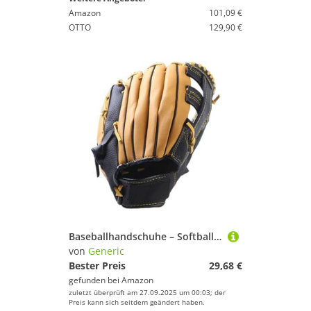
Amazon
101,09 €
OTTO
129,90 €
Baseballhandschuhe – Softball-Schutzhandschuh, Leder-Softball-Handschuhe für Jugendliche und Erwachsene, Ballsport-Übungshandschuhe
von
Generic
Bester Preis
29,68 €
gefunden bei
Amazon
zuletzt überprüft am 27.09.2025 um 00:03; der
Preis kann sich seitdem geändert haben.