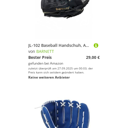
JL-102 Baseball Handschuh, Anfänger, Polyurethan, Infield, Grösse 10,2 (REG (Rechte Hand Wurf))
von
BARNETT
Bester Preis
29,00 €
gefunden bei
Amazon
zuletzt überprüft am 27.09.2025 um 00:03; der
Preis kann sich seitdem geändert haben.
Keine weiteren Anbieter