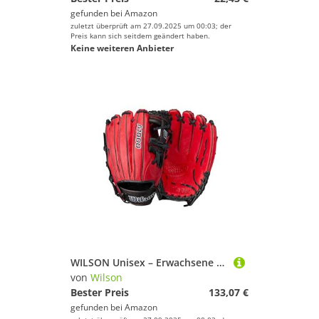
gefunden bei
Amazon
zuletzt überprüft am 27.09.2025 um 00:03; der
Preis kann sich seitdem geändert haben.
Keine weiteren Anbieter
WILSON Unisex – Erwachsene 2024 A1000 Infield Baseball Gloves Handschuh, Rot/Schwarz/Weiß, 11.75"
von
Wilson
Bester Preis
133,07 €
gefunden bei
Amazon