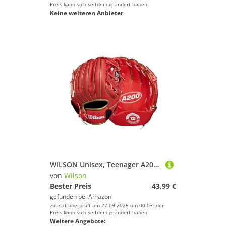
Preis kann sich seitdem geändert haben.
Keine weiteren Anbieter
WILSON Unisex, Teenager A200 EZ Catch T-Ball Handschuh, Rot/Metallic Gold, 9"
von
Wilson
Bester Preis
43,99 €
gefunden bei
Amazon
zuletzt überprüft am 27.09.2025 um 00:03; der
Preis kann sich seitdem geändert haben.
Weitere Angebote: