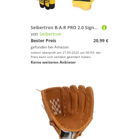
Seibertron B-A-R PRO 2.0 Signature Baseball/Softball Schlagmann Batting Handschuhe Gloves Super Grip Finger Fit for Jugend/Kinder Yellow S
von
Seibertron
Bester Preis
20,99 €
gefunden bei
Amazon
zuletzt überprüft am 27.09.2025 um 00:03; der
Preis kann sich seitdem geändert haben.
Keine weiteren Anbieter