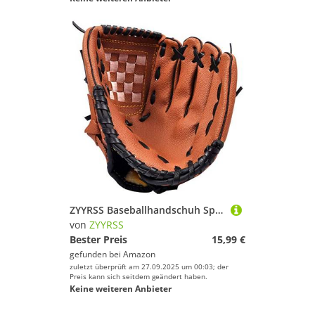
ZYYRSS Baseballhandschuh Sportschlaghandschuhe mit weichen, soliden PU-Lederverdickungskrügen Softballhandschuhe für Jugendliche Erwachsene, linker Handschuh für Rechtshänder (Braun, 11,5 Zoll)
von
ZYYRSS
Bester Preis
15,99 €
gefunden bei
Amazon
zuletzt überprüft am 27.09.2025 um 00:03; der
Preis kann sich seitdem geändert haben.
Keine weiteren Anbieter