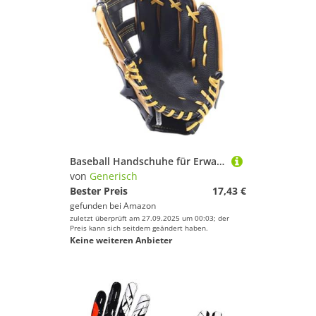
Baseball Handschuhe für Erwachsene Baseballspieler,Softball Schutzhandschuh - Outfield Fäustlinge für Jugendliche Erwachsene Ballsport Trainingshandschuhe
von
Generisch
Bester Preis
17,43 €
gefunden bei
Amazon
zuletzt überprüft am 27.09.2025 um 00:03; der
Preis kann sich seitdem geändert haben.
Keine weiteren Anbieter