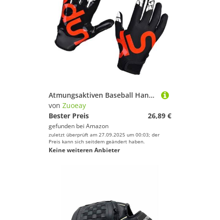
Atmungsaktiven Baseball Handschuhen Fußball Treffen Sportzubehör Multifunktional Sport Anti Slip Baseball Fußball Für Den Mann
von
Zuoeay
Bester Preis
26,89 €
gefunden bei
Amazon
zuletzt überprüft am 27.09.2025 um 00:03; der
Preis kann sich seitdem geändert haben.
Keine weiteren Anbieter