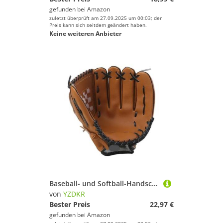
gefunden bei
Amazon
zuletzt überprüft am 27.09.2025 um 00:03; der
Preis kann sich seitdem geändert haben.
Keine weiteren Anbieter
Baseball- und Softball-Handschuhe Power Defense Dickerer Fäustling for Jugendliche Erwachsene Infielder Pitcher Vollhand für Baseball(Brown,10.5inch)
von
YZDKR
Bester Preis
22,97 €
gefunden bei
Amazon