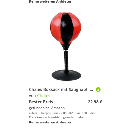
Keine weiteren Anbieter
Chaies Boxsack mit Saugnapf, Büro-Geschwindigkeitstaschen für Boxen, Saugnapf, Geschwindigkeit, Reflex, Box-Reflex-Tasche, lustig, für Weihnachten, Thanksgiving, Geburtstag
von
Chaies
Bester Preis
22,98 €
gefunden bei
Amazon
zuletzt überprüft am 27.09.2025 um 00:03; der
Preis kann sich seitdem geändert haben.
Keine weiteren Anbieter