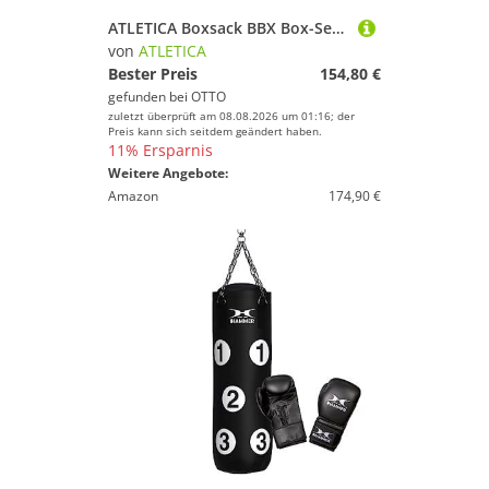
ATLETICA Boxsack BBX Box-Set, 120 cm universelle Größe
von
ATLETICA
Bester Preis
154,80 €
gefunden bei
OTTO
zuletzt überprüft am 08.08.2026 um 01:16; der
Preis kann sich seitdem geändert haben.
11% Ersparnis
Weitere Angebote:
Amazon
174,90 €