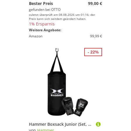
Bester Preis
99,00 €
gefunden bei
OTTO
zuletzt überprüft am 08.08.2026 um 01:16; der
Preis kann sich seitdem geändert haben.
1% Ersparnis
Weitere Angebote:
Amazon
99,99 €
- 22%
Hammer Boxsack Junior (Set, 2-tlg., mit Boxhandschuhen)
von
Hammer