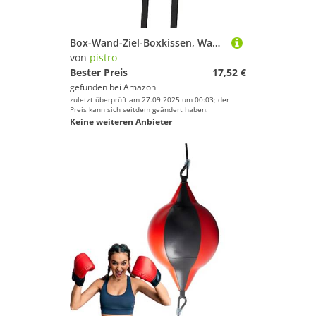
Box-Wand-Ziel-Boxkissen, Wandhalterung, Boxsack, PU-Leder, Trainingsgerät für Heimtraining, Fitness, Gelb, 40 cm
von
pistro
Bester Preis
17,52 €
gefunden bei
Amazon
zuletzt überprüft am 27.09.2025 um 00:03; der
Preis kann sich seitdem geändert haben.
Keine weiteren Anbieter