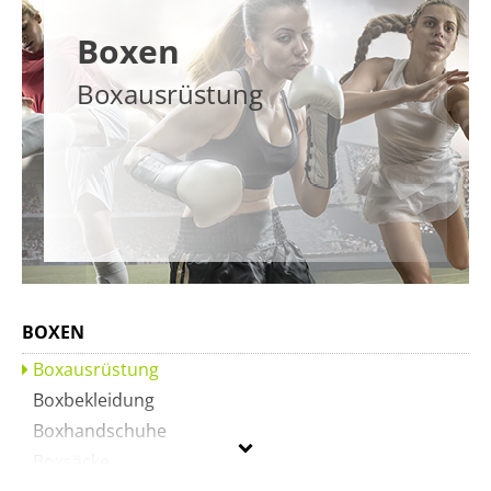
Boxen
Boxausrüstung
BOXEN
Boxausrüstung
Boxbekleidung
Boxhandschuhe
Boxsäcke