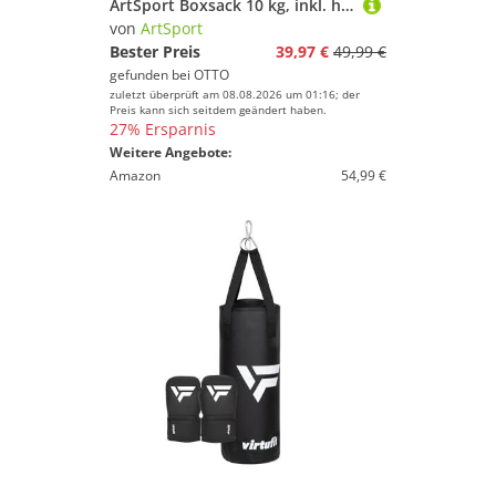
ArtSport Boxsack 10 kg, inkl. hochwertige Boxhandschuhe, pflegeleicht, mit Deckenhalterung
von
ArtSport
Bester Preis
39,97 €
49,99 €
gefunden bei
OTTO
zuletzt überprüft am 08.08.2026 um 01:16; der
Preis kann sich seitdem geändert haben.
27% Ersparnis
Weitere Angebote:
Amazon
54,99 €