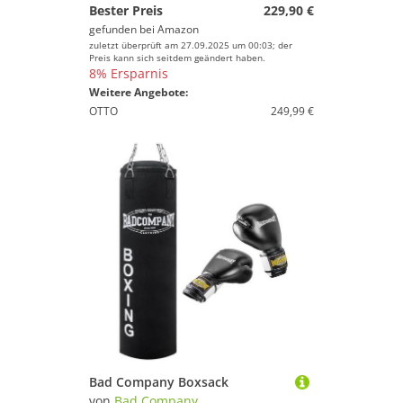
Bester Preis
229,90 €
gefunden bei
Amazon
zuletzt überprüft am 27.09.2025 um 00:03; der
Preis kann sich seitdem geändert haben.
8% Ersparnis
Weitere Angebote:
OTTO
249,99 €
Bad Company Boxsack
von
Bad Company