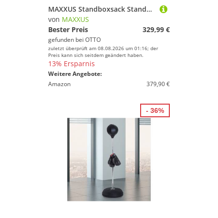
MAXXUS Standboxsack Standboxsack XXL (1-tlg)
von
MAXXUS
Bester Preis
329,99 €
gefunden bei
OTTO
zuletzt überprüft am 08.08.2026 um 01:16; der
Preis kann sich seitdem geändert haben.
13% Ersparnis
Weitere Angebote:
Amazon
379,90 €
- 36%