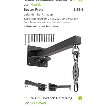
von
Huehkir
Bester Preis
8,99 €
gefunden bei
Amazon
zuletzt überprüft am 27.09.2025 um 00:03; der
Preis kann sich seitdem geändert haben.
Keine weiteren Anbieter
SELEWARE Boxsack Halterung Boxsack Wandhalterung - Boxsackhalterung, zum Aufhängen von Boxen, Hardware, robuste Halterung für Boxen, Muay Thai und Training, 400LBS Traglast
von
SELEWARE