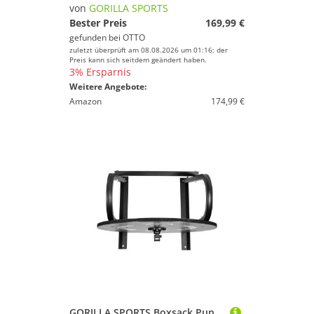
von
GORILLA SPORTS
Bester Preis
169,99 €
gefunden bei
OTTO
zuletzt überprüft am 08.08.2026 um 01:16; der
Preis kann sich seitdem geändert haben.
3% Ersparnis
Weitere Angebote:
Amazon
174,99 €
GORILLA SPORTS Boxsack Punchingball Aufhängung zur Wandbefestigung (1-tlg)