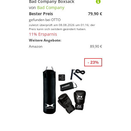
Bad Company Boxsack
von
Bad Company
Bester Preis
79,90 €
gefunden bei
OTTO
zuletzt überprüft am 08.08.2026 um 01:16; der
Preis kann sich seitdem geändert haben.
11% Ersparnis
Weitere Angebote:
Amazon
89,90 €
- 23%