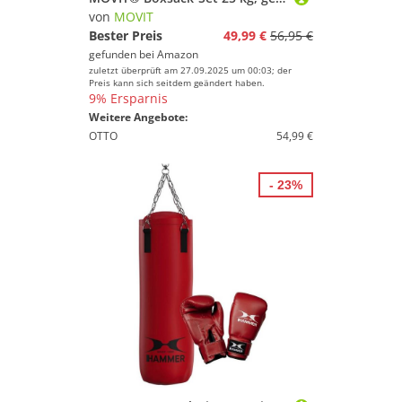
von
MOVIT
Bester Preis
49,99 €
56,95 €
gefunden bei
Amazon
zuletzt überprüft am 27.09.2025 um 00:03; der
Preis kann sich seitdem geändert haben.
9% Ersparnis
Weitere Angebote:
OTTO
54,99 €
- 23%