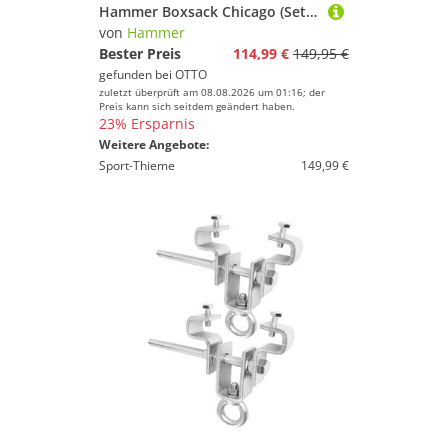
Hammer Boxsack Chicago (Set, 4-tlg., mit Sprungseil, mit Boxhandschuhen)
von
Hammer
Bester Preis
114,99 €
149,95 €
gefunden bei
OTTO
zuletzt überprüft am 08.08.2026 um 01:16; der
Preis kann sich seitdem geändert haben.
23% Ersparnis
Weitere Angebote:
Sport-Thieme
149,99 €