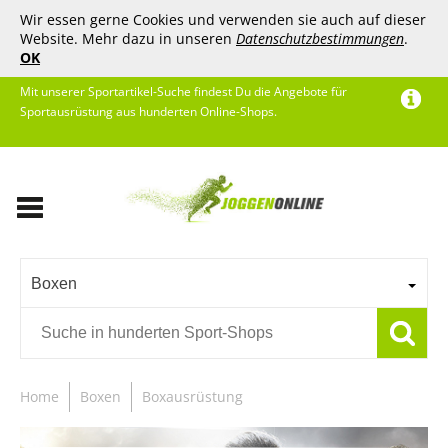
Wir essen gerne Cookies und verwenden sie auch auf dieser
Website. Mehr dazu in unseren
Datenschutzbestimmungen
.
OK
Mit unserer Sportartikel-Suche findest Du die Angebote für
Sportausrüstung aus hunderten Online-Shops.
Boxen
Home
Boxen
Boxausrüstung