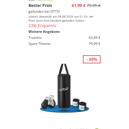
Bester Preis
61,99 €
79,95 €
gefunden bei
OTTO
zuletzt überprüft am 08.08.2026 um 01:16; der
Preis kann sich seitdem geändert haben.
23% Ersparnis
Weitere Angebote:
TrainInn
63,49 €
Sport-Thieme
79,99 €
- 20%