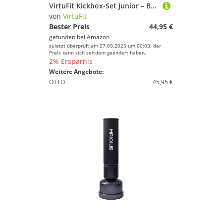
VirtuFit Kickbox-Set Junior – Boxsack & Boxhandschuhe – Boxset für Kinder – Kickboxen & Boxen – 8 kg – Schwarz
von
VirtuFit
Bester Preis
44,95 €
gefunden bei
Amazon
zuletzt überprüft am 27.09.2025 um 00:03; der
Preis kann sich seitdem geändert haben.
2% Ersparnis
Weitere Angebote:
OTTO
45,95 €