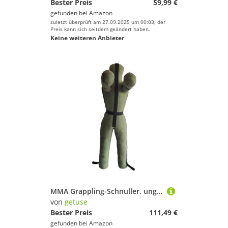
Bester Preis
59,99 €
gefunden bei
Amazon
zuletzt überprüft am 27.09.2025 um 00:03; der
Preis kann sich seitdem geändert haben.
Keine weiteren Anbieter
MMA Grappling-Schnuller, ungefüllt, Ringen, Boxsack, Werfen, Boxen, Training, Übung, Dummy für Herren, Kickboxen, MMA, 160 cm, Grün
von
getuse
Bester Preis
111,49 €
gefunden bei
Amazon