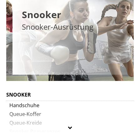
Snooker
Snooker-Ausrüstung
SNOOKER
Handschuhe
Queue-Koffer
Queue-Kreide
Snooker Pomeranzen