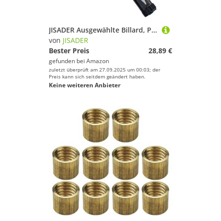
JISADER Ausgewählte Billard, Pool Cue Storage Push, Kompakter Billardbecken Ausgewählter Stick Transportbox Ausgewählt, Blau Schwarz
von
JISADER
Bester Preis
28,89 €
gefunden bei
Amazon
zuletzt überprüft am 27.09.2025 um 00:03; der
Preis kann sich seitdem geändert haben.
Keine weiteren Anbieter