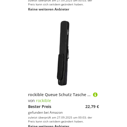
zuletzt überprüft am 27.09.2025 um 00:03; der
Preis kann sich seitdem geändert haben.
Keine weiteren Anbieter
rockible Queue Schutz Tasche für 2 Stöcke mit Verstärkten Seiten Und Praktischen Trageoptionen aus Langlebigem Material für Den Täglichen Gebrauch, Schwarz
von
rockible
Bester Preis
22,79 €
gefunden bei
Amazon
zuletzt überprüft am 27.09.2025 um 00:03; der
Preis kann sich seitdem geändert haben.
Keine weiteren Anbieter