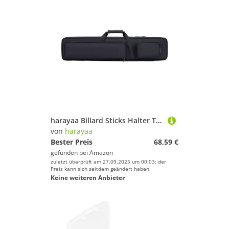
harayaa Billard Sticks Halter Tasche, 1/2 Queue Koffer, Pool Queue Tragetasche für Anfänger
von
harayaa
Bester Preis
68,59 €
gefunden bei
Amazon
zuletzt überprüft am 27.09.2025 um 00:03; der
Preis kann sich seitdem geändert haben.
Keine weiteren Anbieter