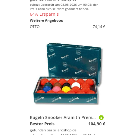
zuletzt überprüft am 08.08.2026 um 00:03; der
Preis kann sich seitdem geändert haben.
64% Ersparnis
Weitere Angebote:
OTTO
74,14 €
Kugeln Snooker Aramith Premier 52,4mm
Bester Preis
104,90 €
gefunden bei
billardshop.de