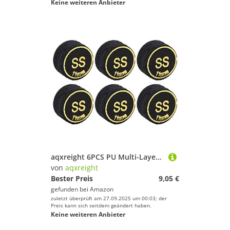
Keine weiteren Anbieter
aqxreight 6PCS PU Multi-Layer Pool-Tipps für Erweiterte Billardleistung und Gameplay (SS)
von
aqxreight
Bester Preis
9,05 €
gefunden bei
Amazon
zuletzt überprüft am 27.09.2025 um 00:03; der
Preis kann sich seitdem geändert haben.
Keine weiteren Anbieter