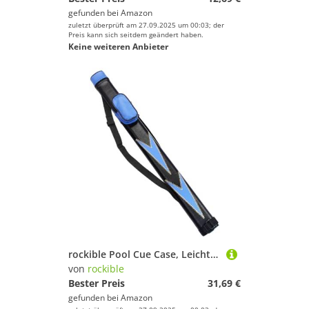
gefunden bei
Amazon
zuletzt überprüft am 27.09.2025 um 00:03; der
Preis kann sich seitdem geändert haben.
Keine weiteren Anbieter
rockible Pool Cue Case, Leichtes Tragbares Anti Scratch Billard Pool Cue Stick Tragetasche, Blau Schwarz
von
rockible
Bester Preis
31,69 €
gefunden bei
Amazon