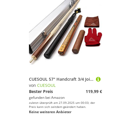
CUESOUL 57" Handcraft 3/4 Jointed Snooker Queues with Mini Butt End Extension Packed in Aluminium Köcher Karella (D304)
von
CUESOUL
Bester Preis
119,99 €
gefunden bei
Amazon
zuletzt überprüft am 27.09.2025 um 00:03; der
Preis kann sich seitdem geändert haben.
Keine weiteren Anbieter