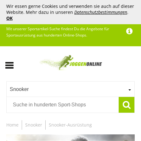
Wir essen gerne Cookies und verwenden sie auch auf dieser
Website. Mehr dazu in unseren
Datenschutzbestimmungen
.
OK
Mit unserer Sportartikel-Suche findest Du die Angebote für
Sportausrüstung aus hunderten Online-Shops.
Snooker
Home
Snooker
Snooker-Ausrüstung