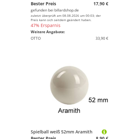
Bester Preis
17,90 €
gefunden bei
billardshop.de
zuletzt überprüft am 08.08.2026 um 00:03; der
Preis kann sich seitdem geändert haben.
47% Ersparnis
Weitere Angebote:
OTTO
33,90 €
Spielball weiß 52mm Aramith
Bester Preis
8,90 €