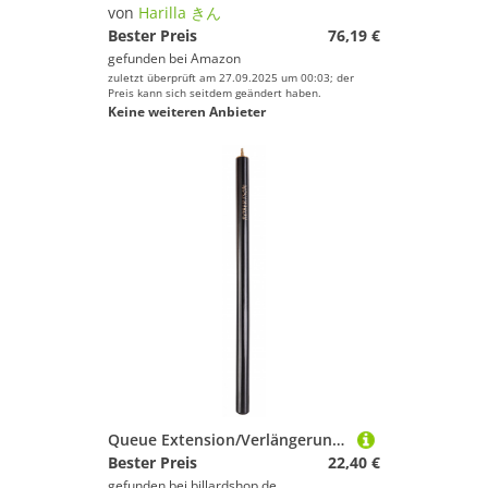
von
Harilla きん
Bester Preis
76,19 €
gefunden bei
Amazon
zuletzt überprüft am 27.09.2025 um 00:03; der
Preis kann sich seitdem geändert haben.
Keine weiteren Anbieter
Queue Extension/Verlängerung Snooker Robertson 55cm
Bester Preis
22,40 €
gefunden bei
billardshop.de