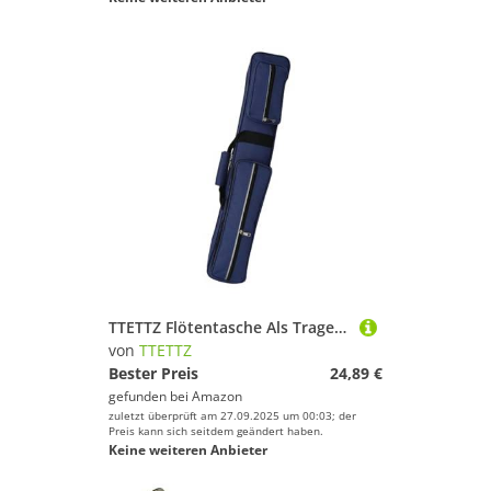
TTETTZ Flötentasche Als Tragetasche Instrumentenkoffer Und Organizer Tasche mit Guter Polsterung Und Verstellbarem Schulterriemen für Reisende Musiker Und De, Blau
von
TTETTZ
Bester Preis
24,89 €
gefunden bei
Amazon
zuletzt überprüft am 27.09.2025 um 00:03; der
Preis kann sich seitdem geändert haben.
Keine weiteren Anbieter