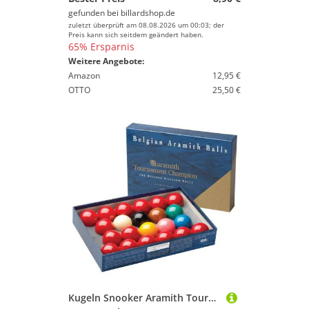
gefunden bei
billardshop.de
zuletzt überprüft am 08.08.2026 um 00:03; der
Preis kann sich seitdem geändert haben.
65% Ersparnis
Weitere Angebote:
Amazon
12,95 €
OTTO
25,50 €
Kugeln Snooker Aramith Tournament 52,4mm