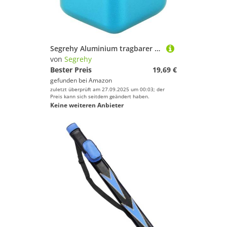
Segrehy Aluminium tragbarer Mini Magnetic Cue TIPP Kreidehalter Billard Pool Chalks Träger (Blau)
von
Segrehy
Bester Preis
19,69 €
gefunden bei
Amazon
zuletzt überprüft am 27.09.2025 um 00:03; der
Preis kann sich seitdem geändert haben.
Keine weiteren Anbieter