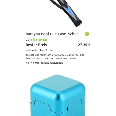
harayaa Pool Cue Case, Schutzbeutel Leicht zu Tragen Kompaktes PU Leichtes Billard Pool Cue Stick Tragetasche, Blau Schwarz
von
harayaa
Bester Preis
27,39 €
gefunden bei
Amazon
zuletzt überprüft am 27.09.2025 um 00:03; der
Preis kann sich seitdem geändert haben.
Keine weiteren Anbieter