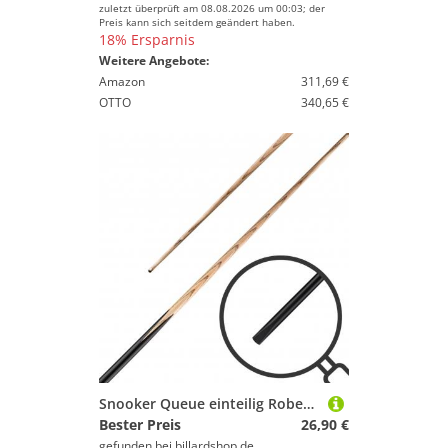
zuletzt überprüft am 08.08.2026 um 00:03; der
Preis kann sich seitdem geändert haben.
18% Ersparnis
Weitere Angebote:
Amazon
311,69 €
OTTO
340,65 €
Snooker Queue einteilig Robertson 9,5mm, 145cm
Bester Preis
26,90 €
gefunden bei
billardshop.de