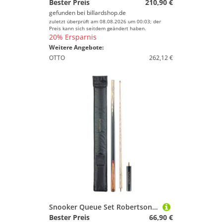
Bester Preis
210,90 €
gefunden bei
billardshop.de
zuletzt überprüft am 08.08.2026 um 00:03; der
Preis kann sich seitdem geändert haben.
20% Ersparnis
Weitere Angebote:
OTTO
262,12 €
Snooker Queue Set Robertson R-4 Junior zweiteilig
Bester Preis
66,90 €