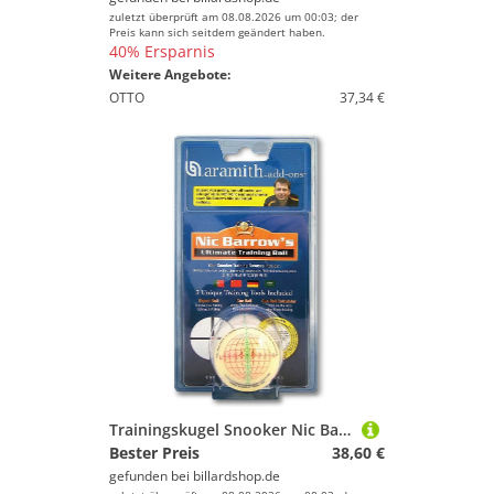
zuletzt überprüft am 08.08.2026 um 00:03; der
Preis kann sich seitdem geändert haben.
40% Ersparnis
Weitere Angebote:
OTTO
37,34 €
Trainingskugel Snooker Nic Barrow 52mm mit Übungsanleitung
Bester Preis
38,60 €
gefunden bei
billardshop.de