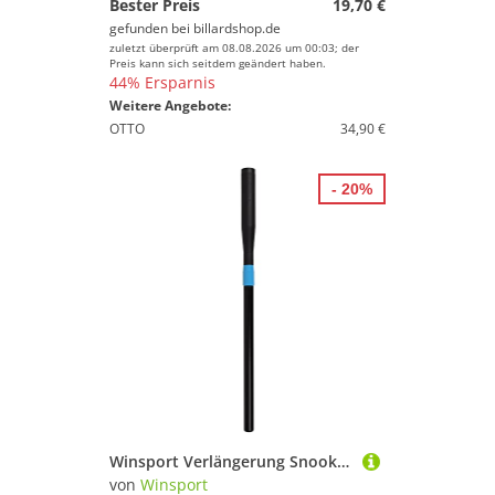
Bester Preis
19,70 €
gefunden bei
billardshop.de
zuletzt überprüft am 08.08.2026 um 00:03; der
Preis kann sich seitdem geändert haben.
44% Ersparnis
Weitere Angebote:
OTTO
34,90 €
- 20%
Winsport Verlängerung Snooker Teleskop Universal
von
Winsport