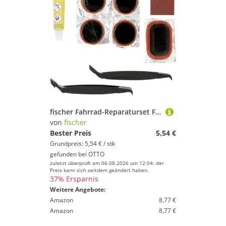
fischer Fahrrad-Reparaturset Fischer Flickbox für Schläuche 9 teilig mit
von
fischer
Bester Preis
5,54 €
Grundpreis: 5,54 € / stk
gefunden bei
OTTO
zuletzt überprüft am 06.08.2026 um 12:04; der
Preis kann sich seitdem geändert haben.
37% Ersparnis
Weitere Angebote:
Amazon
8,77 €
Amazon
8,77 €