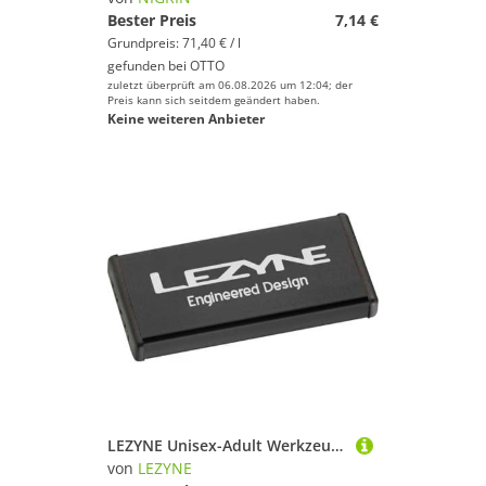
Bester Preis
7,14 €
Grundpreis: 71,40 € / l
gefunden bei
OTTO
zuletzt überprüft am 06.08.2026 um 12:04; der
Preis kann sich seitdem geändert haben.
Keine weiteren Anbieter
LEZYNE Unisex-Adult Werkzeug Reparaturset Lever Kit, Alu, Black, Einheitsgröße
von
LEZYNE