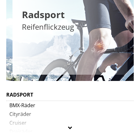
Radsport
Reifenflickzeug
RADSPORT
BMX-Räder
Cityräder
Cruiser
Dreiräder