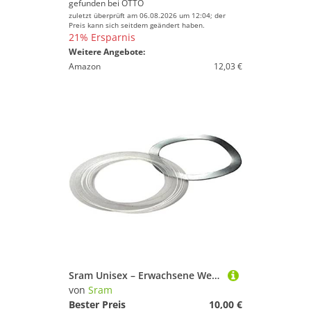
gefunden bei
OTTO
zuletzt überprüft am 06.08.2026 um 12:04; der
Preis kann sich seitdem geändert haben.
21% Ersparnis
Weitere Angebote:
Amazon
12,03 €
Sram Unisex – Erwachsene Werk und Flickzeug Werkzeugsets Shim Wave Scheibe Kit Beilagscheiben-Set, transparent, One Size
von
Sram
Bester Preis
10,00 €