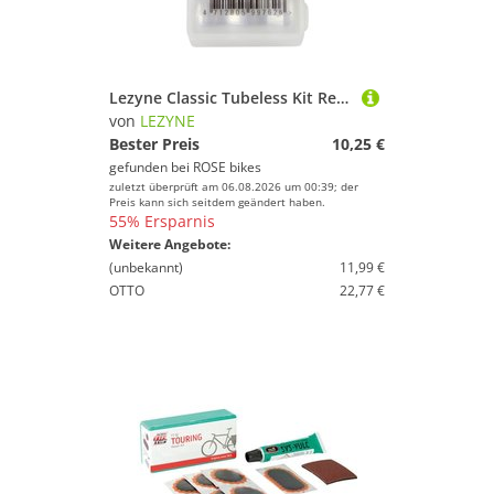
Lezyne Classic Tubeless Kit Reparaturset
von
LEZYNE
Bester Preis
10,25 €
gefunden bei
ROSE bikes
zuletzt überprüft am 06.08.2026 um 00:39; der
Preis kann sich seitdem geändert haben.
55% Ersparnis
Weitere Angebote:
(unbekannt)
11,99 €
OTTO
22,77 €