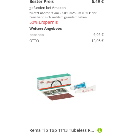
Bester Preis
6,49 €
gefunden bei
Amazon
zuletzt überprüft am 27.09.2025 um 00:03; der
Preis kann sich seitdem geändert haben.
50% Ersparnis
Weitere Angebote:
bobshop
6,95 €
OTTO
13,05 €
Rema Tip Top TT13 Tubeless Reparatur-Set für Schlauchlos-Reifen