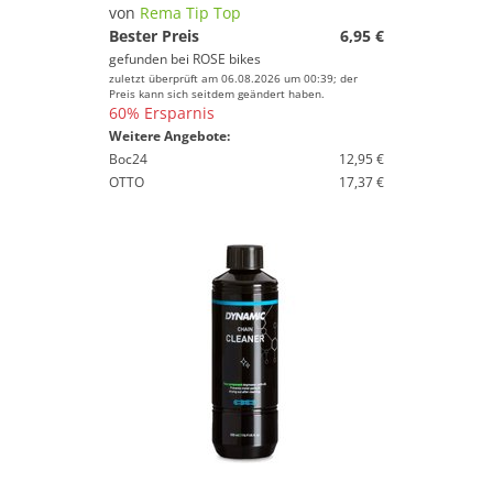
von
Rema Tip Top
Bester Preis
6,95 €
gefunden bei
ROSE bikes
zuletzt überprüft am 06.08.2026 um 00:39; der
Preis kann sich seitdem geändert haben.
60% Ersparnis
Weitere Angebote:
Boc24
12,95 €
OTTO
17,37 €