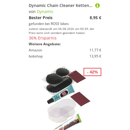
Dynamic Chain Cleaner Kettenreiniger
von
Dynamic
Bester Preis
8,95 €
gefunden bei
ROSE bikes
zuletzt überprüft am 06.08.2026 um 00:39; der
Preis kann sich seitdem geändert haben.
36% Ersparnis
Weitere Angebote:
Amazon
11,77 €
bobshop
13,95 €
- 42%