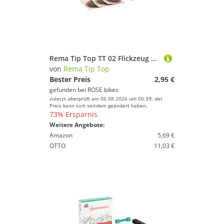
Rema Tip Top TT 02 Flickzeug Touring
von
Rema Tip Top
Bester Preis
2,95 €
gefunden bei
ROSE bikes
zuletzt überprüft am 06.08.2026 um 00:39; der
Preis kann sich seitdem geändert haben.
73% Ersparnis
Weitere Angebote:
Amazon
5,69 €
OTTO
11,03 €