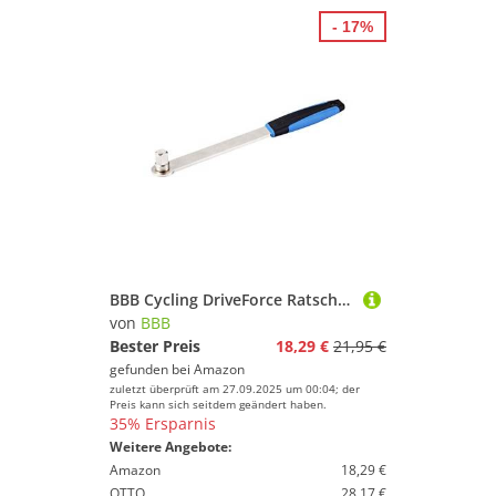
- 17%
BBB Cycling DriveForce Ratschenschlüssel für Fahrräder, Schwarz Blau
von
BBB
Bester Preis
18,29 €
21,95 €
gefunden bei
Amazon
zuletzt überprüft am 27.09.2025 um 00:04; der
Preis kann sich seitdem geändert haben.
35% Ersparnis
Weitere Angebote:
Amazon
18,29 €
OTTO
28,17 €