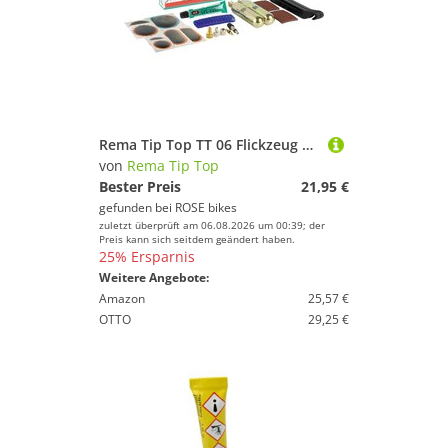
Rema Tip Top TT 06 Flickzeug Mountainbike
von
Rema Tip Top
Bester Preis
21,95 €
gefunden bei
ROSE bikes
zuletzt überprüft am 06.08.2026 um 00:39; der
Preis kann sich seitdem geändert haben.
25% Ersparnis
Weitere Angebote:
Amazon
25,57 €
OTTO
29,25 €