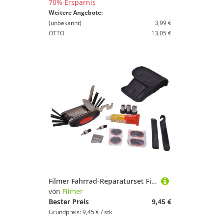
70% Ersparnis
Weitere Angebote:
(unbekannt)
3,99 €
OTTO
13,05 €
Filmer Fahrrad-Reparaturset Filmer Fahrrad Reparaturset Flickzeug 24 teilig 45017, 1-St.
von
Filmer
Bester Preis
9,45 €
Grundpreis: 9,45 € / stk