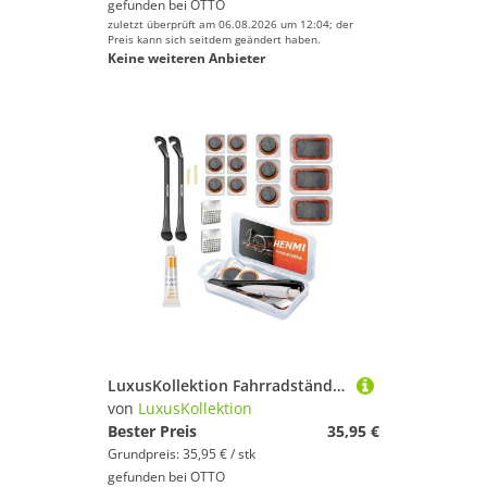
gefunden bei
OTTO
zuletzt überprüft am 06.08.2026 um 12:04; der
Preis kann sich seitdem geändert haben.
Keine weiteren Anbieter
LuxusKollektion Fahrradständer Flickzeug Fahrrad Reparaturset Reifenheber Tragbar Flickset
von
LuxusKollektion
Bester Preis
35,95 €
Grundpreis: 35,95 € / stk
gefunden bei
OTTO