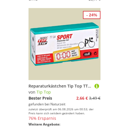
- 24%
Reparaturkästchen Tip Top TT04 Reparatur-Set
von
Tip Top
Bester Preis
2,66 €
3,49 €
gefunden bei
Naturzeit
zuletzt überprüft am 06.08.2026 um 00:53; der
Preis kann sich seitdem geändert haben.
76% Ersparnis
Weitere Angebote: