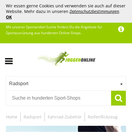
Wir essen gerne Cookies und verwenden sie auch auf dieser
Website. Mehr dazu in unseren
Datenschutzbestimmungen
.
OK
Mit unserer Sportartikel-Suche findest Du die Angebote für
Sportausrüstung aus hunderten Online-Shops.
Radsport
Home
Radsport
Fahrrad-Zubehör
Reifenflickzeug