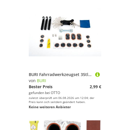
BURI Fahrradwerkzeugset 35tlg.Fahrradwerkzeug-Set Werkzeug Fahrrad Reparatur Flickzeug, (35-tlg)
von
BURI
Bester Preis
2,99 €
gefunden bei
OTTO
zuletzt überprüft am 06.08.2026 um 12:04; der
Preis kann sich seitdem geändert haben.
Keine weiteren Anbieter