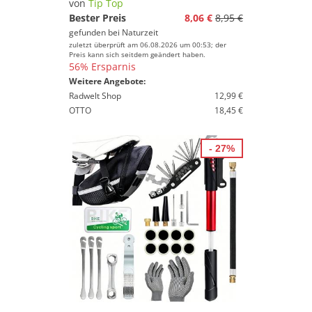
von
Tip Top
Bester Preis
8,06 €
8,95 €
gefunden bei
Naturzeit
zuletzt überprüft am 06.08.2026 um 00:53; der
Preis kann sich seitdem geändert haben.
56% Ersparnis
Weitere Angebote:
Radwelt Shop
12,99 €
OTTO
18,45 €
- 27%