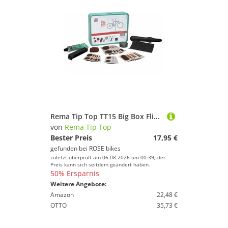
Rema Tip Top TT15 Big Box Flickzeug
von
Rema Tip Top
Bester Preis
17,95 €
gefunden bei
ROSE bikes
zuletzt überprüft am 06.08.2026 um 00:39; der
Preis kann sich seitdem geändert haben.
50% Ersparnis
Weitere Angebote:
Amazon
22,48 €
OTTO
35,73 €