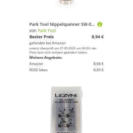
Park Tool Nippelspanner SW-0 127/3,2, Schwarz, 4000802
von
Park Tool
Bester Preis
8,94 €
gefunden bei
Amazon
zuletzt überprüft am 27.09.2025 um 00:03; der
Preis kann sich seitdem geändert haben.
Weitere Angebote:
Amazon
8,94 €
ROSE bikes
8,95 €