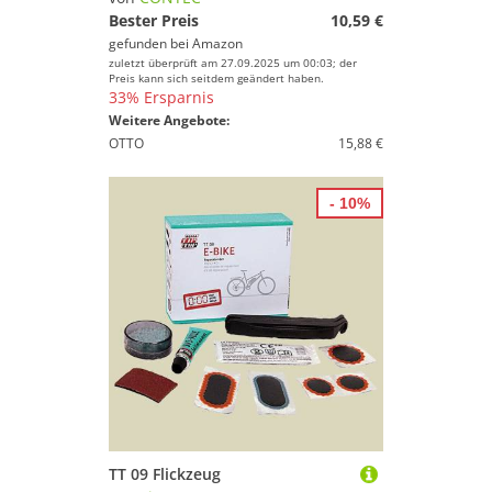
Bester Preis
10,59 €
gefunden bei
Amazon
zuletzt überprüft am 27.09.2025 um 00:03; der
Preis kann sich seitdem geändert haben.
33% Ersparnis
Weitere Angebote:
OTTO
15,88 €
- 10%
TT 09 Flickzeug