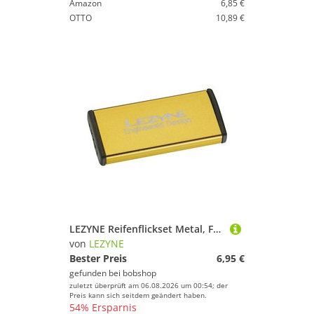
Amazon
6,85 €
OTTO
10,89 €
LEZYNE Reifenflickset Metal, Fahrradwerkzeug, Fahrradzubehör
von
LEZYNE
Bester Preis
6,95 €
gefunden bei
bobshop
zuletzt überprüft am 06.08.2026 um 00:54; der
Preis kann sich seitdem geändert haben.
54% Ersparnis