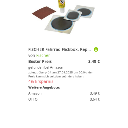
FISCHER Fahrrad Flickbox, Reparatur-Set für Reifen, Pannen-Flickzeug-Set, einfache Anwendung, ideal für unterwegs, 5-teilig
von
Fischer
Bester Preis
3,49 €
gefunden bei
Amazon
zuletzt überprüft am 27.09.2025 um 00:04; der
Preis kann sich seitdem geändert haben.
4% Ersparnis
Weitere Angebote:
Amazon
3,49 €
OTTO
3,64 €