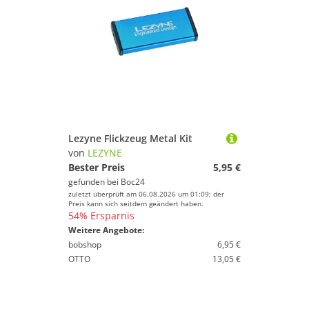
Lezyne Flickzeug Metal Kit
von
LEZYNE
Bester Preis
5,95 €
gefunden bei
Boc24
zuletzt überprüft am 06.08.2026 um 01:09; der
Preis kann sich seitdem geändert haben.
54% Ersparnis
Weitere Angebote:
bobshop
6,95 €
OTTO
13,05 €