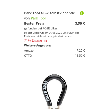
Park Tool GP-2 selbstklebende Flicken
von
Park Tool
Bester Preis
3,95 €
gefunden bei
ROSE bikes
zuletzt überprüft am 06.08.2026 um 00:39; der
Preis kann sich seitdem geändert haben.
71% Ersparnis
Weitere Angebote:
Amazon
7,25 €
OTTO
13,59 €