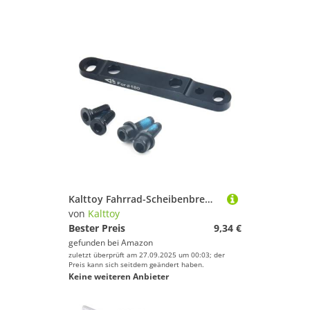
Kalttoy Fahrrad-Scheibenbremsen-Adapter-Set, Radfahrer, Straßenkomponente, flache Montage, Vorderteil
von
Kalttoy
Bester Preis
9,34 €
gefunden bei
Amazon
zuletzt überprüft am 27.09.2025 um 00:03; der
Preis kann sich seitdem geändert haben.
Keine weiteren Anbieter