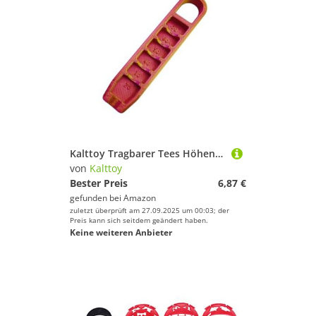
Kalttoy Tragbarer Tees Höhenheber Golf Mount Lifter Ball Sitz Höhenregler
von
Kalttoy
Bester Preis
6,87 €
gefunden bei
Amazon
zuletzt überprüft am 27.09.2025 um 00:03; der
Preis kann sich seitdem geändert haben.
Keine weiteren Anbieter