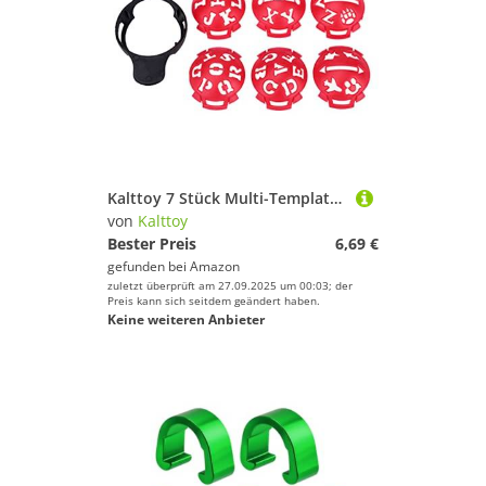
Kalttoy 7 Stück Multi-Template Zeichnen Ausrichtungsmarkierungen Zeichen Werkzeug Golf Anreißer Zubehör
von
Kalttoy
Bester Preis
6,69 €
gefunden bei
Amazon
zuletzt überprüft am 27.09.2025 um 00:03; der
Preis kann sich seitdem geändert haben.
Keine weiteren Anbieter