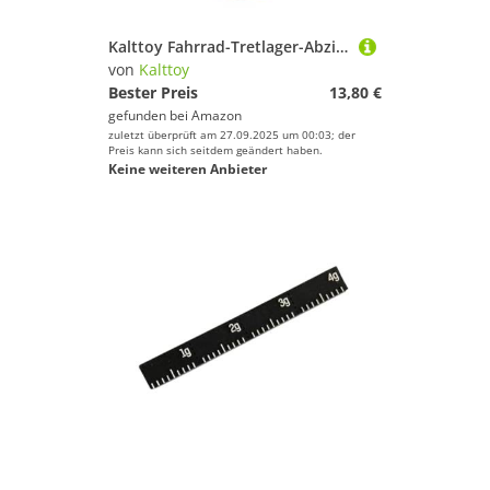
Kalttoy Fahrrad-Tretlager-Abzieher für Fahrräder, Tretlager, Stecknüsse, Werkzeug
von
Kalttoy
Bester Preis
13,80 €
gefunden bei
Amazon
zuletzt überprüft am 27.09.2025 um 00:03; der
Preis kann sich seitdem geändert haben.
Keine weiteren Anbieter