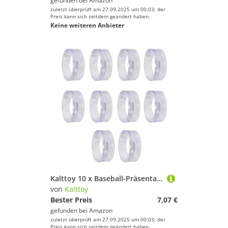
gefunden bei
Amazon
zuletzt überprüft am 27.09.2025 um 00:03; der
Preis kann sich seitdem geändert haben.
Keine weiteren Anbieter
Kalttoy 10 x Baseball-Präsentationsständer, transparente Ringe, Kugelständer, Kunststoff-Präsentationshalter
von
Kalttoy
Bester Preis
7,07 €
gefunden bei
Amazon
zuletzt überprüft am 27.09.2025 um 00:03; der
Preis kann sich seitdem geändert haben.