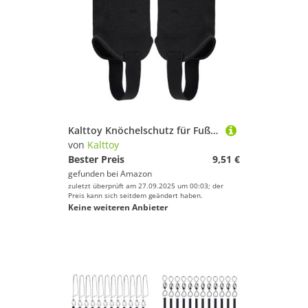
Kalttoy Knöchelschutz für Fußballsport, doppelseitig, Fußgelenkschutz
von
Kalttoy
Bester Preis
9,51 €
gefunden bei
Amazon
zuletzt überprüft am 27.09.2025 um 00:03; der
Preis kann sich seitdem geändert haben.
Keine weiteren Anbieter