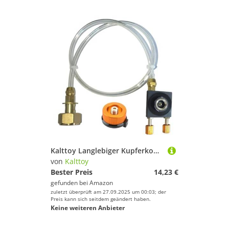
Kalttoy Langlebiger Kupferkopf-Gaswandler, Gasbehälter, gefalteter Adapter
von
Kalttoy
Bester Preis
14,23 €
gefunden bei
Amazon
zuletzt überprüft am 27.09.2025 um 00:03; der
Preis kann sich seitdem geändert haben.
Keine weiteren Anbieter