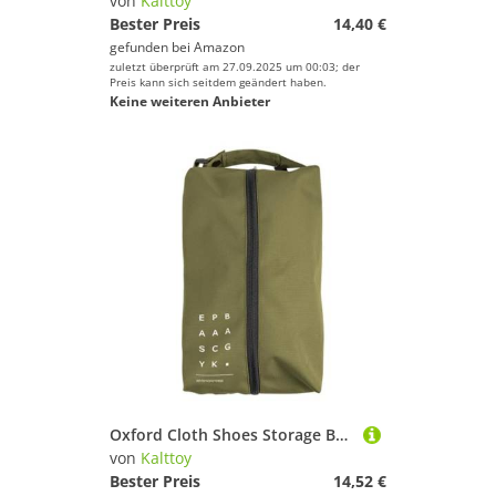
von
Kalttoy
Bester Preis
14,40 €
gefunden bei
Amazon
zuletzt überprüft am 27.09.2025 um 00:03; der
Preis kann sich seitdem geändert haben.
Keine weiteren Anbieter
Oxford Cloth Shoes Storage Bags Portable Sneakers Organizer for Travel & Sport, Armeegrün Trompete
von
Kalttoy
Bester Preis
14,52 €