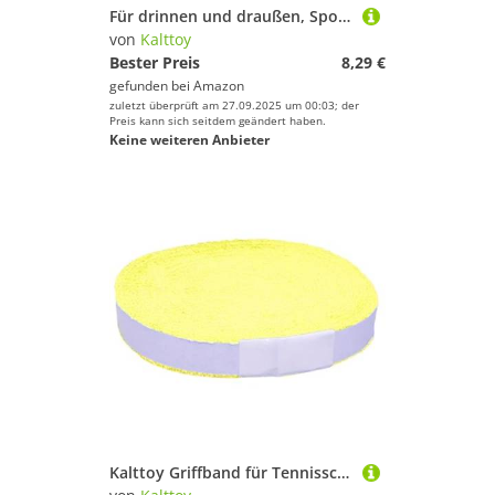
Für drinnen und draußen, Sportzubehör, Allwetter-Basketbälle, Netz-Ersatz
von
Kalttoy
Bester Preis
8,29 €
gefunden bei
Amazon
zuletzt überprüft am 27.09.2025 um 00:03; der
Preis kann sich seitdem geändert haben.
Keine weiteren Anbieter
Kalttoy Griffband für Tennisschläger, rutschfest, wasserabsorbierendes Griffband