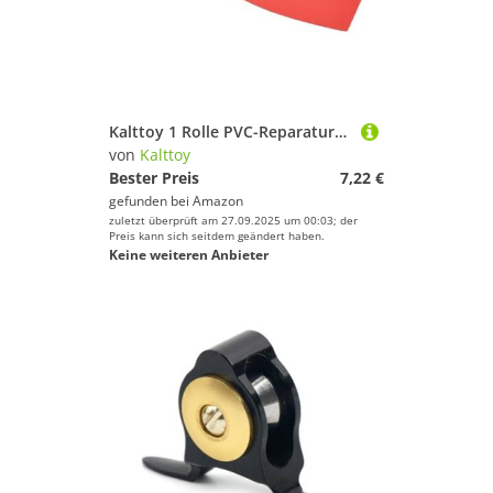
Kalttoy 1 Rolle PVC-Reparaturflicken für beschädigte undichte Löcher, geklebte, wasserdichte Flicken
von
Kalttoy
Bester Preis
7,22 €
gefunden bei
Amazon
zuletzt überprüft am 27.09.2025 um 00:03; der
Preis kann sich seitdem geändert haben.
Keine weiteren Anbieter