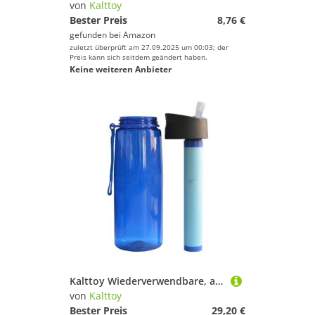
von
Kalttoy
Bester Preis
8,76 €
gefunden bei
Amazon
zuletzt überprüft am 27.09.2025 um 00:03; der
Preis kann sich seitdem geändert haben.
Keine weiteren Anbieter
Kalttoy Wiederverwendbare, auslaufsichere Wasserreiniger-Flaschen für Reisen, Camping, Wandern
von
Kalttoy
Bester Preis
29,20 €