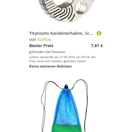
Titaniums Karabinerhaken, Schnellspanner, Federverschluss, Schlüsselanhänger, Flaschenöffner
von
Kalttoy
Bester Preis
7,81 €
gefunden bei
Amazon
zuletzt überprüft am 27.09.2025 um 00:03; der
Preis kann sich seitdem geändert haben.
Keine weiteren Anbieter