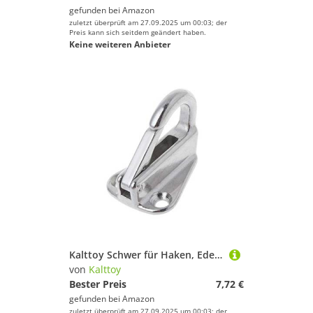
gefunden bei
Amazon
zuletzt überprüft am 27.09.2025 um 00:03; der
Preis kann sich seitdem geändert haben.
Keine weiteren Anbieter
Kalttoy Schwer für Haken, Edelstahl, für Kleiderbügel, Marine-Federverschluss
von
Kalttoy
Bester Preis
7,72 €
gefunden bei
Amazon
zuletzt überprüft am 27.09.2025 um 00:03; der