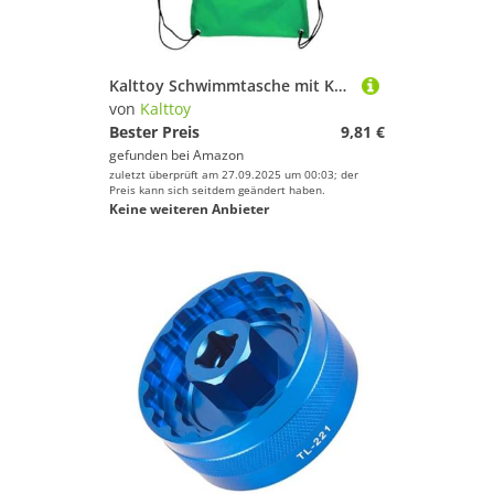
Kalttoy Schwimmtasche mit Kordelzug, Sporttasche für Schwimmen, Strand, Tauchen, Reisen, Fitnessstudio
von
Kalttoy
Bester Preis
9,81 €
gefunden bei
Amazon
zuletzt überprüft am 27.09.2025 um 00:03; der
Preis kann sich seitdem geändert haben.
Keine weiteren Anbieter