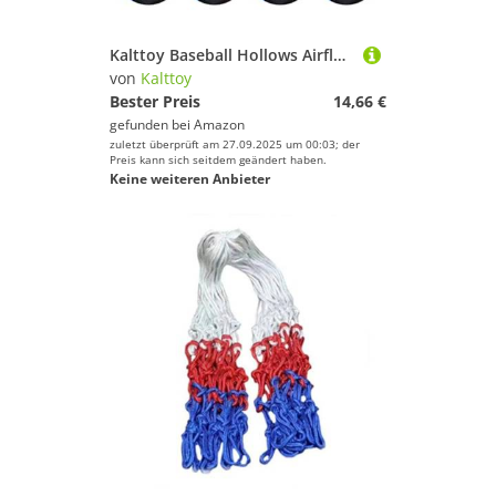
Kalttoy Baseball Hollows Airflow for Hitting Baseball Practice EVA Training Softballs
von
Kalttoy
Bester Preis
14,66 €
gefunden bei
Amazon
zuletzt überprüft am 27.09.2025 um 00:03; der
Preis kann sich seitdem geändert haben.
Keine weiteren Anbieter