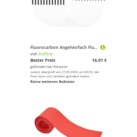
Fluorocarbon Angelvorfach Fluorocarbon Vorfächer Set für Salzwasser Süßwasser
von
Kalttoy
Bester Preis
16,01 €
gefunden bei
Amazon
zuletzt überprüft am 27.09.2025 um 00:03; der
Preis kann sich seitdem geändert haben.
Keine weiteren Anbieter