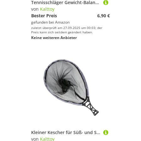
Tennisschläger Gewicht-Balance-Streifen, Tennisband, selbstklebendes Schlägergewichtsband
von
Kalttoy
Bester Preis
6,90 €
gefunden bei
Amazon
zuletzt überprüft am 27.09.2025 um 00:03; der
Preis kann sich seitdem geändert haben.
Keine weiteren Anbieter
Kleiner Kescher für Süß- und Salzwasser
von
Kalttoy