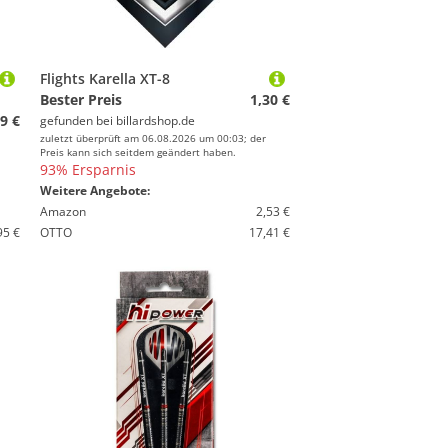
Flights Karella XT-8
Bester Preis
1,30 €
9 €
gefunden bei
billardshop.de
zuletzt überprüft am 06.08.2026 um 00:03; der
Preis kann sich seitdem geändert haben.
93% Ersparnis
Weitere Angebote:
Amazon
2,53 €
95 €
OTTO
17,41 €