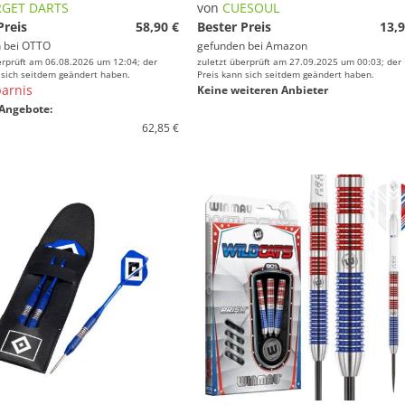
RGET DARTS
von
CUESOUL
Preis
58,90 €
Bester Preis
13,9
 bei
OTTO
gefunden bei
Amazon
erprüft am 06.08.2026 um 12:04; der
zuletzt überprüft am 27.09.2025 um 00:03; der
 sich seitdem geändert haben.
Preis kann sich seitdem geändert haben.
arnis
Keine weiteren Anbieter
Angebote:
62,85 €