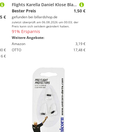
Flights Karella Daniel Klose Black Edition
Bester Preis
1,50 €
5 €
gefunden bei
billardshop.de
zuletzt überprüft am 06.08.2026 um 00:03; der
Preis kann sich seitdem geändert haben.
91% Ersparnis
Weitere Angebote:
Amazon
3,19 €
80 €
OTTO
17,48 €
16 €