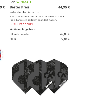
von
WINMAU
9 €
Bester Preis
44,95 €
gefunden bei
Amazon
zuletzt überprüft am 27.09.2025 um 00:03; der
Preis kann sich seitdem geändert haben.
38% Ersparnis
Weitere Angebote:
billardshop.de
49,80 €
OTTO
72,01 €