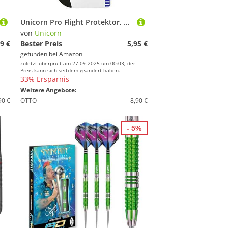
Unicorn Pro Flight Protektor, Schwarz, Einheitsgröße
von
Unicorn
9 €
Bester Preis
5,95 €
gefunden bei
Amazon
zuletzt überprüft am 27.09.2025 um 00:03; der
Preis kann sich seitdem geändert haben.
33% Ersparnis
Weitere Angebote:
90 €
OTTO
8,90 €
- 5%