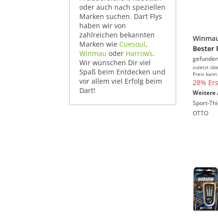
oder auch nach speziellen
Marken suchen. Dart Flys
haben wir von
zahlreichen bekannten
Marken wie
Cuesoul
,
Bester 
Winmau
oder
Harrows
.
gefunden
Wir wünschen Dir viel
zuletzt üb
Spaß beim Entdecken und
Preis kann
vor allem viel Erfolg beim
28% Ers
Dart!
Weitere 
Sport-Th
OTTO