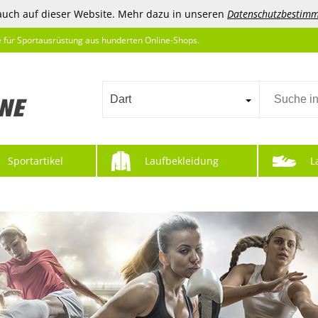
auch auf dieser Website. Mehr dazu in unseren
Datenschutzbestim
e für Sportausrüstung aus hunderten Online-Shops.
Dart
Sportartikel
Laufbekleidung
L