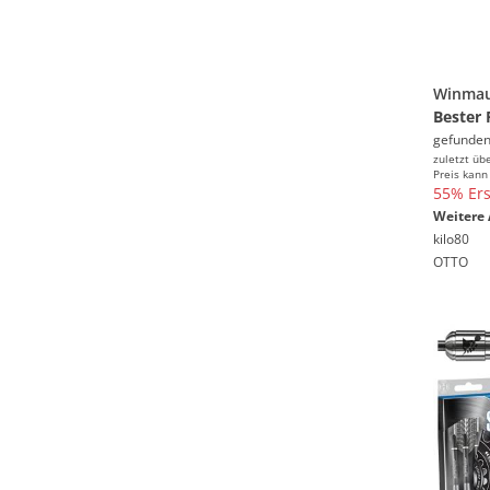
Bester 
gefunden
zuletzt üb
Preis kann
55% Ers
Weitere 
kilo80
OTTO