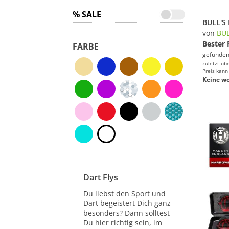
% SALE
von
BUL
Bester 
FARBE
gefunden
zuletzt üb
Preis kann
Keine we
Dart Flys
Du liebst den Sport und
Dart begeistert Dich ganz
besonders? Dann solltest
Du hier richtig sein, im