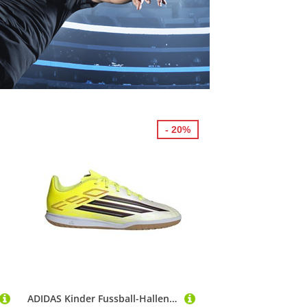
- 20%
ADIDAS Kinder Fussball-Hallenschuhe F50 CLUB Kids Indoor