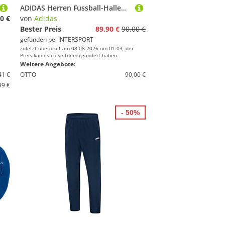
ADIDAS Herren Fussball-Hallenschuhe F50 LEAGUE
0 €
von
Adidas
Bester Preis
89,90 €
90,00 €
gefunden bei
INTERSPORT
zuletzt überprüft am 08.08.2026 um 01:03; der
Preis kann sich seitdem geändert haben.
Weitere Angebote:
41 €
OTTO
90,00 €
99 €
- 50%