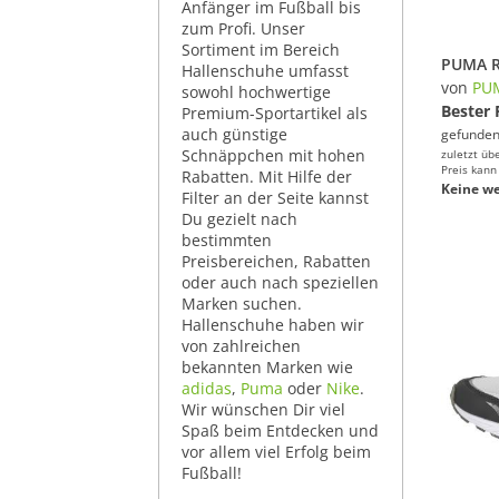
Anfänger im Fußball bis
zum Profi. Unser
Sortiment im Bereich
Hallenschuhe umfasst
von
PU
sowohl hochwertige
Bester 
Premium-Sportartikel als
auch günstige
gefunden
Schnäppchen mit hohen
zuletzt üb
Preis kann
Rabatten. Mit Hilfe der
Keine we
Filter an der Seite kannst
Du gezielt nach
bestimmten
Preisbereichen, Rabatten
oder auch nach speziellen
Marken suchen.
Hallenschuhe haben wir
von zahlreichen
bekannten Marken wie
adidas
,
Puma
oder
Nike
.
Wir wünschen Dir viel
Spaß beim Entdecken und
vor allem viel Erfolg beim
Fußball!