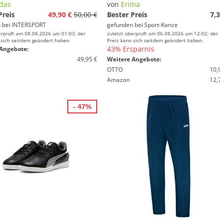
das
von
Erima
Preis
49,90 €
50,00 €
Bester Preis
7,3
 bei
INTERSPORT
gefunden bei
Sport-Kanze
erprüft am 08.08.2026 um 01:03; der
zuletzt überprüft am 06.08.2026 um 12:02; der
 sich seitdem geändert haben.
Preis kann sich seitdem geändert haben.
43% Ersparnis
Angebote:
49,95 €
Weitere Angebote:
OTTO
10,
Amazon
12,
- 47%