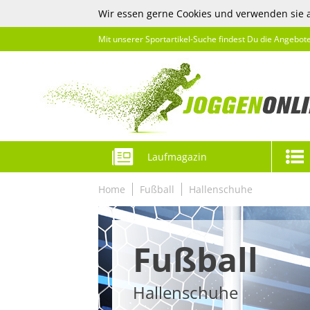
Wir essen gerne Cookies und verwenden sie 
Mit unserer Sportartikel-Suche findest Du die Angebot
Laufmagazin
Home
Fußball
Hallenschuhe
Fußball
Hallenschuhe