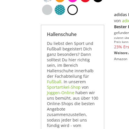
von
adi
Bester 
gefunden
Hallenschuhe
zuletzt üb
Preis kann
Du liebst den Sport und
23% Ers
Fußball begeistert Dich
Weitere 
ganz besonders? Dann
Amazon
solltest Du hier richtig
sein, im Bereich
Hallenschuhe innerhalb
der Fachabteilung für
Fußball
. In unserem
Sportartikel-Shop
von
Joggen-Online
haben wir
uns bemüht, aus über 100
Online-Shops die besten
Angebote
zusammenzustellen,
sodass jeder bei uns
fündig wird - vom