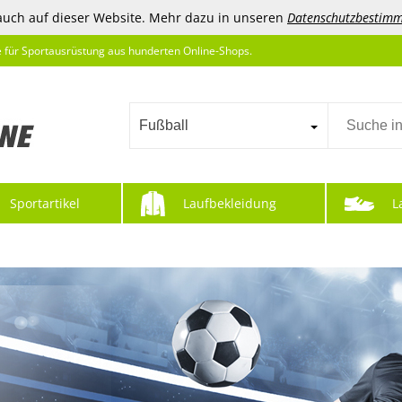
auch auf dieser Website. Mehr dazu in unseren
Datenschutzbestim
e für Sportausrüstung aus hunderten Online-Shops.
Fußball
Sportartikel
Laufbekleidung
L