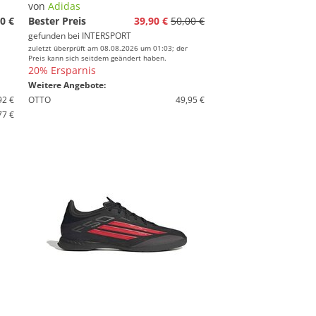
von
Adidas
0 €
Bester Preis
39,90 €
50,00 €
gefunden bei
INTERSPORT
zuletzt überprüft am 08.08.2026 um 01:03; der
Preis kann sich seitdem geändert haben.
20% Ersparnis
Weitere Angebote:
92 €
OTTO
49,95 €
77 €