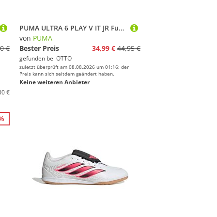
PUMA ULTRA 6 PLAY V IT JR Fußballschuh für Halle und Straße, für Jugendliche
von
PUMA
0 €
Bester Preis
34,99 €
44,95 €
gefunden bei
OTTO
zuletzt überprüft am 08.08.2026 um 01:16; der
Preis kann sich seitdem geändert haben.
Keine weiteren Anbieter
00 €
5%