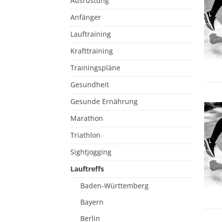
Ausrüstung
Anfänger
Lauftraining
Krafttraining
Trainingspläne
Gesundheit
Gesunde Ernährung
Marathon
Triathlon
Sightjogging
Lauftreffs
Baden-Württemberg
Bayern
Berlin