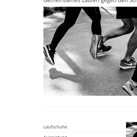
Gemeinsames Laufen gegen den S
Laufschuhe