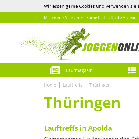
Wir essen gerne Cookies und verwenden sie 
Mit unserer Sportartikel-Suche findest Du die Angebot
Laufmagazin
Home
Lauftreffs
Thüringen
Thüringen
Lauftreffs in Apolda