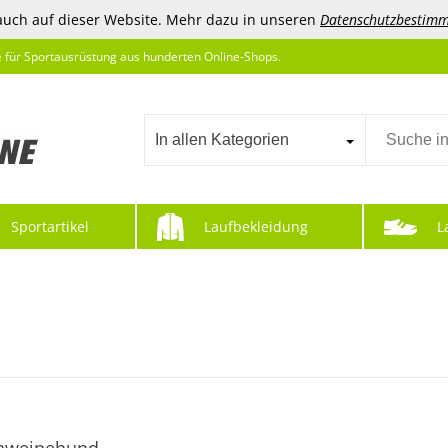
auch auf dieser Website. Mehr dazu in unseren
Datenschutzbestim
e für Sportausrüstung aus hunderten Online-Shops.
In allen Kategorien
Sportartikel
Laufbekleidung
L