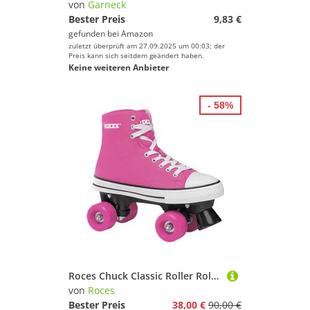
von
Garneck
Bester Preis
9,83 €
gefunden bei
Amazon
zuletzt überprüft am 27.09.2025 um 00:03; der
Preis kann sich seitdem geändert haben.
Keine weiteren Anbieter
- 58%
Roces Chuck Classic Roller Rollschuhe Deep Pink
von
Roces
Bester Preis
38,00 €
90,00 €