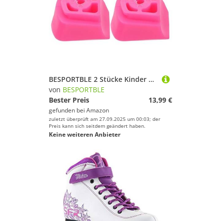
BESPORTBLE 2 Stücke Kinder Rollschuh Bremsblock - Universal Rutschfester Inline-Skate-Bremse Ersatz Für Mehr Und Kontrolle Passend Für Verschiedene Modelle
von
BESPORTBLE
Bester Preis
13,99 €
gefunden bei
Amazon
zuletzt überprüft am 27.09.2025 um 00:03; der
Preis kann sich seitdem geändert haben.
Keine weiteren Anbieter