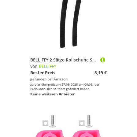
BELLIFFY 2 Sätze Rollschuhe Schnalle Strap PVC Ersatz Riemen Verstellbar Robust Langlebig für Roller Skates Reparatur Zubehör für Herren Damen Outdoor Skating
von
BELLIFFY
Bester Preis
8,19 €
gefunden bei
Amazon
zuletzt überprüft am 27.09.2025 um 00:03; der
Preis kann sich seitdem geändert haben.
Keine weiteren Anbieter