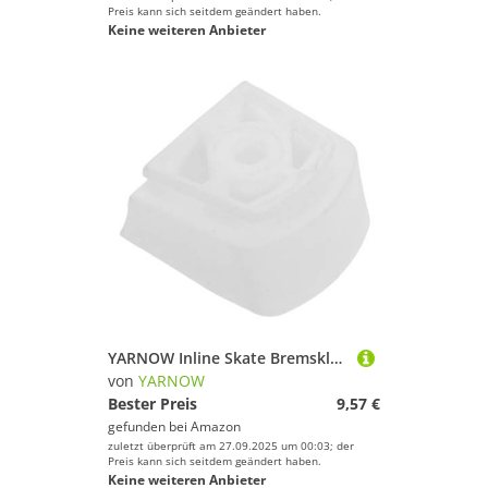
Preis kann sich seitdem geändert haben.
Keine weiteren Anbieter
YARNOW Inline Skate Bremsklotz Loch rutschfeste Verschleißfeste Rollschuh Ersatz-bremsstopper Einfache Montage Robuste Roller Skating Zubehör für Anfänger
von
YARNOW
Bester Preis
9,57 €
gefunden bei
Amazon
zuletzt überprüft am 27.09.2025 um 00:03; der
Preis kann sich seitdem geändert haben.
Keine weiteren Anbieter