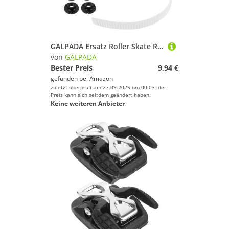
GALPADA Ersatz Roller Skate Riemen mit Verstellbarer Schnalle Langlebige Wechselschnallen für Rollschuhe Zubehör für Schlittschuhe und Inline Skates Weiß mit Schrauben
von
GALPADA
Bester Preis
9,94 €
gefunden bei
Amazon
zuletzt überprüft am 27.09.2025 um 00:03; der
Preis kann sich seitdem geändert haben.
Keine weiteren Anbieter