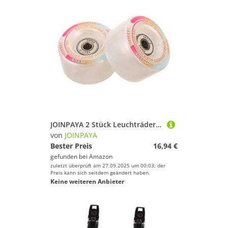
JOINPAYA 2 Stück Leuchträder Für Rollschuhe Pu Rollschuhräder Pu Rollschuhrad LED Skateboardräder LED Skateboardrad Ersatz Skatingräder Roller Sakte Räder
von
JOINPAYA
Bester Preis
16,94 €
gefunden bei
Amazon
zuletzt überprüft am 27.09.2025 um 00:03; der
Preis kann sich seitdem geändert haben.
Keine weiteren Anbieter