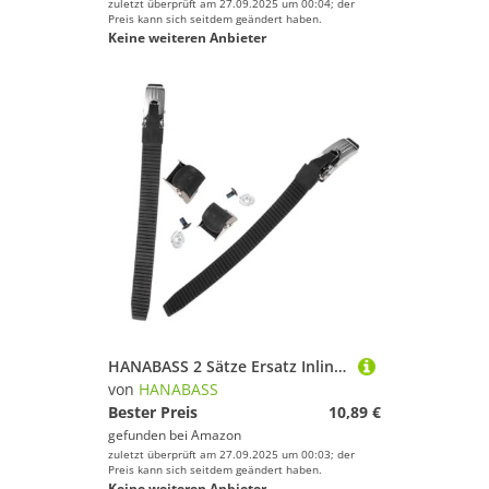
zuletzt überprüft am 27.09.2025 um 00:04; der
Preis kann sich seitdem geändert haben.
Keine weiteren Anbieter
HANABASS 2 Sätze Ersatz Inline Skate Strap PVC Langlebiger Rollschuh Riemen mit Schrauben Muttern für Inline Roller Skates Stabile Energie Riemen für Indoor Outdoor Skaten
von
HANABASS
Bester Preis
10,89 €
gefunden bei
Amazon
zuletzt überprüft am 27.09.2025 um 00:03; der
Preis kann sich seitdem geändert haben.
Keine weiteren Anbieter