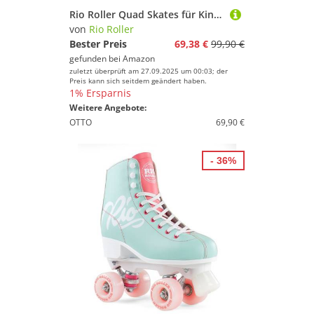
Rio Roller Quad Skates für Kinder, Unisex, Rosa (Rose Cream), Größe 38
von
Rio Roller
Bester Preis
69,38 €
99,90 €
gefunden bei
Amazon
zuletzt überprüft am 27.09.2025 um 00:03; der
Preis kann sich seitdem geändert haben.
1% Ersparnis
Weitere Angebote:
OTTO
69,90 €
- 36%