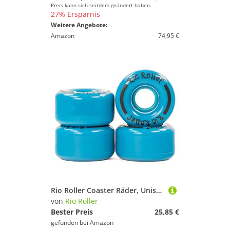
Preis kann sich seitdem geändert haben.
27% Ersparnis
Weitere Angebote:
Amazon
74,95 €
Rio Roller Coaster Räder, Unisex, Erwachsene S blau
von
Rio Roller
Bester Preis
25,85 €
gefunden bei
Amazon