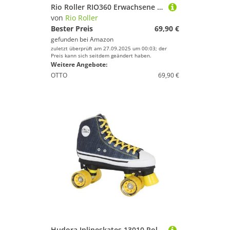
Rio Roller RIO360 Erwachsene Unisex Rosa (Rose Black), 39,5
von
Rio Roller
Bester Preis
69,90 €
gefunden bei
Amazon
zuletzt überprüft am 27.09.2025 um 00:03; der
Preis kann sich seitdem geändert haben.
Weitere Angebote:
OTTO
69,90 €
Hudora Inlineskates 13010 Roller Skates Blue Denim, Gr. 36