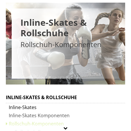
Inline-Skates &
Rollschuhe
Rollschuh-Komponenten
INLINE-SKATES & ROLLSCHUHE
Inline-Skates
Inline-Skates Komponenten
Rollschuh-Komponenten