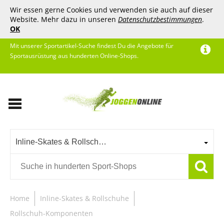
Wir essen gerne Cookies und verwenden sie auch auf dieser
Website. Mehr dazu in unseren
Datenschutzbestimmungen
.
OK
Mit unserer Sportartikel-Suche findest Du die Angebote für
Sportausrüstung aus hunderten Online-Shops.
Inline-Skates & Rollschuhe
Home
Inline-Skates & Rollschuhe
Rollschuh-Komponenten