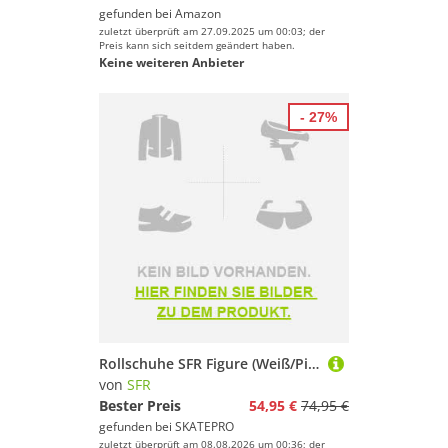
gefunden bei
Amazon
zuletzt überprüft am 27.09.2025 um 00:03; der
Preis kann sich seitdem geändert haben.
Keine weiteren Anbieter
- 27%
Rollschuhe SFR Figure (Weiß/Pink - 35.5)
von
SFR
Bester Preis
54,95 €
74,95 €
gefunden bei
SKATEPRO
zuletzt überprüft am 08.08.2026 um 00:36; der