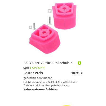
LAPYAPPE 2 Stück Rollschuh-bremsstopper Für Kinder, Rutschfester Ersatz Für Inline-Skate-Bremse, Universeller Bremsblock Für Kinder-Skates, Rollschuh-zubehör
von
LAPYAPPE
Bester Preis
10,91 €
gefunden bei
Amazon
zuletzt überprüft am 27.09.2025 um 00:03; der
Preis kann sich seitdem geändert haben.
Keine weiteren Anbieter