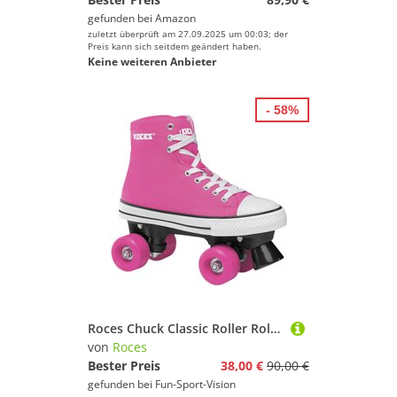
gefunden bei
Amazon
zuletzt überprüft am 27.09.2025 um 00:03; der
Preis kann sich seitdem geändert haben.
Keine weiteren Anbieter
- 58%
Roces Chuck Classic Roller Rollschuhe Deep Pink
von
Roces
Bester Preis
38,00 €
90,00 €
gefunden bei
Fun-Sport-Vision