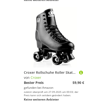
Croxer Rollschuhe Roller Skates Carmen (39(25,5cm)
von
Croxer
Bester Preis
59,90 €
gefunden bei
Amazon
zuletzt überprüft am 27.09.2025 um 00:03; der
Preis kann sich seitdem geändert haben.
Keine weiteren Anbieter