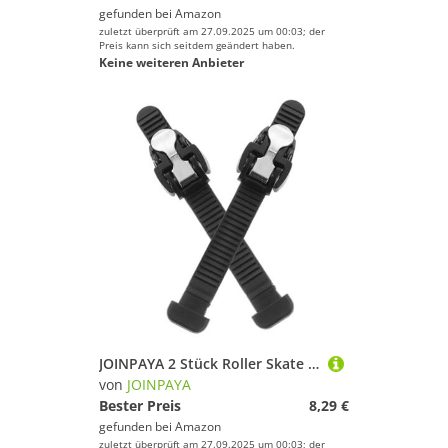
gefunden bei
Amazon
zuletzt überprüft am 27.09.2025 um 00:03; der
Preis kann sich seitdem geändert haben.
Keine weiteren Anbieter
JOINPAYA 2 Stück Roller Skate Schnallenriemen Ersatz Verschlussriemen für Rollschuhe und Inline Skates Strap Verstellbar Langlebig Zuverlässig für Skating Schuhe Zubehör
von
JOINPAYA
Bester Preis
8,29 €
gefunden bei
Amazon
zuletzt überprüft am 27.09.2025 um 00:03; der