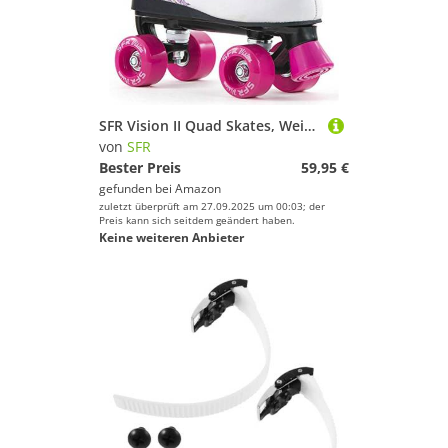
SFR Vision II Quad Skates, Weiß / Rosa - 35.5
von
SFR
Bester Preis
59,95 €
gefunden bei
Amazon
zuletzt überprüft am 27.09.2025 um 00:03; der
Preis kann sich seitdem geändert haben.
Keine weiteren Anbieter