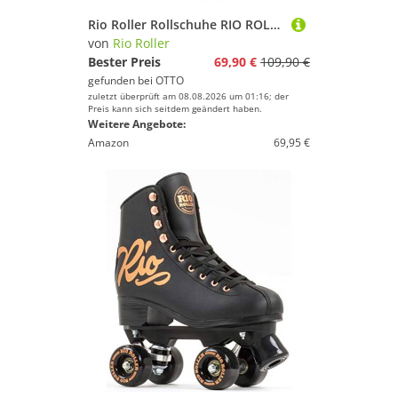
Rio Roller Rollschuhe RIO ROLLER SCRIPT Rollschuh teal/coral
von
Rio Roller
Bester Preis
69,90 €
109,90 €
gefunden bei
OTTO
zuletzt überprüft am 08.08.2026 um 01:16; der
Preis kann sich seitdem geändert haben.
Weitere Angebote:
Amazon
69,95 €