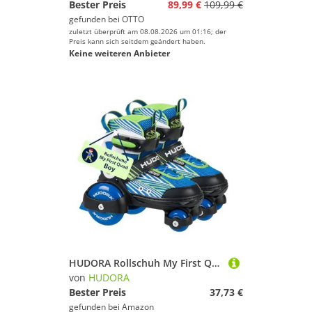
Bester Preis
89,99 €
109,99 €
gefunden bei
OTTO
zuletzt überprüft am 08.08.2026 um 01:16; der
Preis kann sich seitdem geändert haben.
Keine weiteren Anbieter
HUDORA Rollschuh My First Quad in versch. Größen & Farben - hochwertige Rollschuhe für Kinder bis 20kg - Kinder Rollschuhe größenverstellbar - sichere Einsteiger-Rollerskates mit großen Rollen
von
HUDORA
Bester Preis
37,73 €
gefunden bei
Amazon