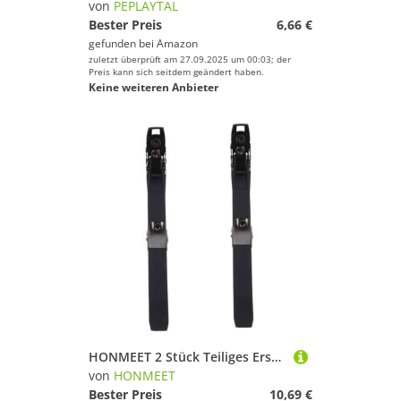
von
PEPLAYTAL
Bester Preis
6,66 €
gefunden bei
Amazon
zuletzt überprüft am 27.09.2025 um 00:03; der
Preis kann sich seitdem geändert haben.
Keine weiteren Anbieter
HONMEET 2 Stück Teiliges Ersatz Set Roller Skate Schnallenriemen Verstellbar für Erwachsene und Universeller Befestigungsriemen für Inline Rollschuhe und Skates Robustes Material Schnelle
von
HONMEET
Bester Preis
10,69 €