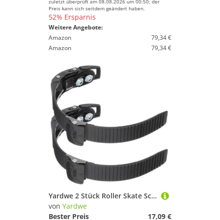
zuletzt überprüft am 08.08.2026 um 00:50; der
Preis kann sich seitdem geändert haben.
52% Ersparnis
Weitere Angebote:
Amazon
79,34 €
Amazon
79,34 €
Yardwe 2 Stück Roller Skate Schnallenriemen Mit Schrauben Für Rollschuhe, Ersatz Schnallen Für Inline Skates Und Quad Rollschuhe, Verstellbare Energie Riemen Für Stabilen Halt
von
Yardwe
Bester Preis
17,09 €