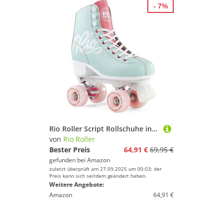
- 7%
Rio Roller Script Rollschuhe in Teal/Coral (38)
von
Rio Roller
Bester Preis
64,91 €
69,95 €
gefunden bei
Amazon
zuletzt überprüft am 27.09.2025 um 00:03; der
Preis kann sich seitdem geändert haben.
Weitere Angebote:
Amazon
64,91 €