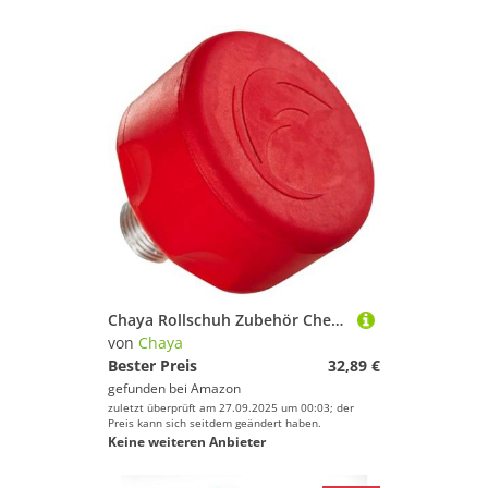
Chaya Rollschuh Zubehör Cherry Bomb Stopper, Cherry, kurzes oder langes Gewinde
von
Chaya
Bester Preis
32,89 €
gefunden bei
Amazon
zuletzt überprüft am 27.09.2025 um 00:03; der
Preis kann sich seitdem geändert haben.
Keine weiteren Anbieter