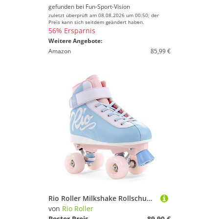
gefunden bei
Fun-Sport-Vision
zuletzt überprüft am 08.08.2026 um 00:50; der
Preis kann sich seitdem geändert haben.
56% Ersparnis
Weitere Angebote:
Amazon
85,99 €
Rio Roller Milkshake Rollschuhe Unisex Erwachsene 38 Rosa (Cotton Candy)
von
Rio Roller
Bester Preis
89,90 €